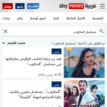
راديو
مباشر
الرئيسية
الأخبار العاجلة
أخبار
شرق أوسط
عالم
رياضة
حسب القسم
تم العثور على 2 أخبار "مسلسل المكتوب"
خاص
هند بن جبارة تكشف كواليس مشاركتها
في مسلسل "المكتوب"
30 مارس 2023
l
خاص
"المكتوب".. مسلسل مغربي يكشف
نظرة المجتمع لمهنة "الشيخة"