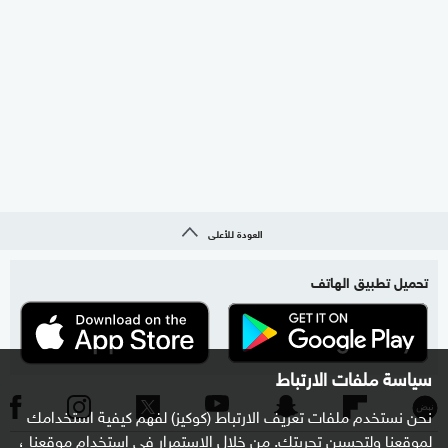
العودة للأعلى
تحميل تطبيق الهاتف
سياسة ملفات الارتباط
نحن نستخدم ملفات تعريف الارتباط (كوكيز) لفهم كيفية استخدامك
لموقعنا ولتحسين تجربتك. من خلال الاستمرار في استخدام موقعنا ،