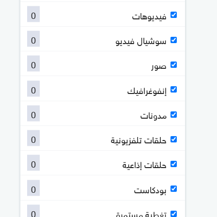
0
فيديوهات
0
سوشيال فيديو
0
صور
0
إنفوغرافيك
0
مدونات
0
حلقات تلفزيونية
0
حلقات إذاعية
0
بودكاست
0
تغطية مستمرة