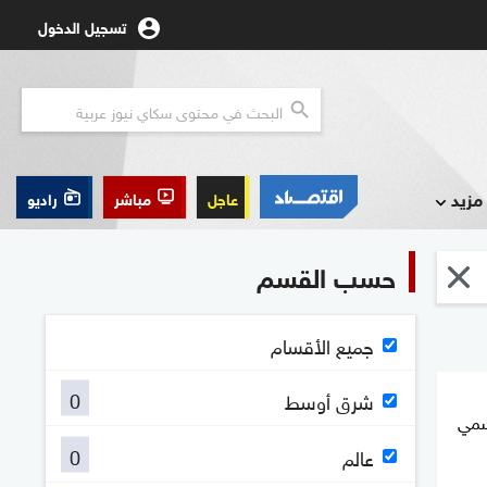
تسجيل الدخول
مزيد
عاجل
مباشر
راديو
حسب القسم
جميع الأقسام
0
شرق أوسط
سمي
0
عالم