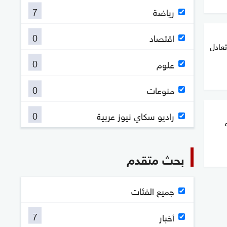
7
رياضة
0
اقتصاد
تعادل
0
علوم
0
منوعات
0
راديو سكاي نيوز عربية
بحث متقدم
جميع الفئات
7
أخبار