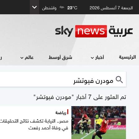
الجمعة 7 أغسطس 2026
°C
23
واشنطن
الرئيسية
أخبار
شرق أوسط
عالم
ر
تم العثور على 7 أخبار "مودرن فيوتشر"
رياضة
مصر.. النيابة تكشف نتائج التحقيقات
في وفاة أحمد رفعت