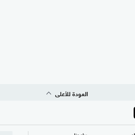
العودة للأعلى
ام
برامجنا