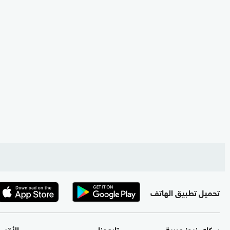
تحميل تطبيق الهاتف
سكاي نيوز عربية
تابعونا
الأقس