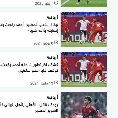
1 يناير 2025
l
رياضة
وفاة اللاعب المصري أحمد رفعت بعد
إصابته بأزمة قلبية
6 يوليو 2024
l
رياضة
كشف آخر تطورات حالة أحمد رفعت..
توقف قلبه لنحو ساعتين
13 مارس 2024
l
رياضة
بهدف قاتل.. الأهلي يتأهل لنهائي ك
السوبر المصري