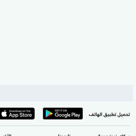
تحميل تطبيق الهاتف
سكاي نيوز عربية
تابعونا
الأقس