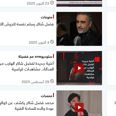
23 أكتوبر 2025
l
منوعات
فضل شاكر يسلم نفسه للجيش اللب
4 أكتوبر 2025
l
ستوديوone مع فضيلة
أغنية جديدة لفضل شاكر الهارب من
العدالة.. مشاهدات قياسية
29 أغسطس 2025
l
منصات
 عاما
محمد فضل شاكر يكشف عن كوال
عودة والده للساحة الفنية