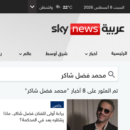
السبت 8 أغسطس 2026
°C
22
واشنطن
الرئيسية
أخبار
شرق أوسط
عالم
ر
تم العثور على 8 أخبار "محمد فضل شاكر"
خاص
براءة أولى للفنان فضل شاكر.. ماذا
ينتظره بعد في المحكمة؟