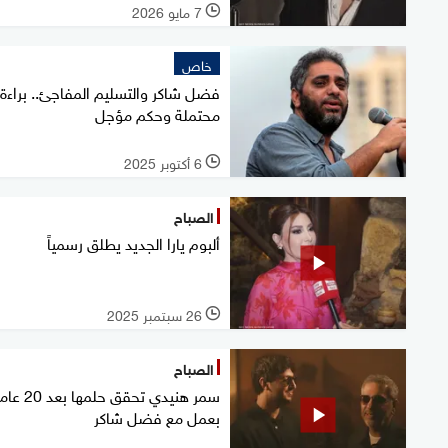
7 مايو 2026
l
خاص
فضل شاكر والتسليم المفاجئ.. براءة
محتملة وحكم مؤجل
6 أكتوبر 2025
l
الصباح
ألبوم يارا الجديد يطلق رسمياً
26 سبتمبر 2025
l
الصباح
سمر هنيدي تحقق حلمها بعد 20
بعمل مع فضل شاكر