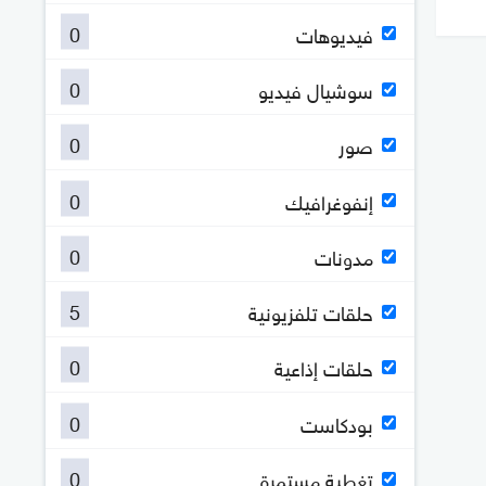
0
فيديوهات
0
سوشيال فيديو
0
صور
0
إنفوغرافيك
0
مدونات
5
حلقات تلفزيونية
0
حلقات إذاعية
0
بودكاست
0
تغطية مستمرة