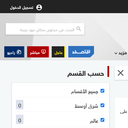
تسجيل الدخول
مزيد
عاجل
مباشر
راديو
حسب القسم
جميع الأقسام
0
شرق أوسط
على
0
عالم