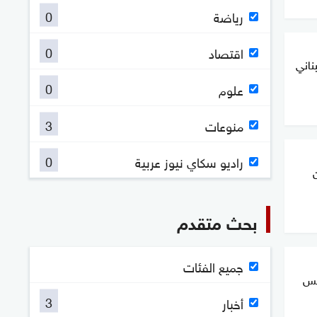
0
رياضة
0
اقتصاد
ناني
0
علوم
3
منوعات
0
راديو سكاي نيوز عربية
بحث متقدم
جميع الفئات
يس
3
أخبار