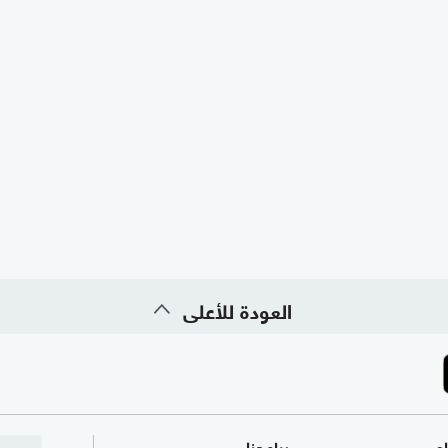
العودة للأعلى
ام
برامجنا