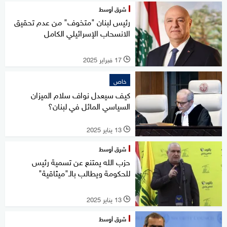
شرق أوسط
رئيس لبنان "متخوف" من عدم تحقيق
الانسحاب الإسرائيلي الكامل
17 فبراير 2025
l
خاص
كيف سيعدل نواف سلام الميزان
السياسي المائل في لبنان؟
13 يناير 2025
l
شرق أوسط
حزب الله يمتنع عن تسمية رئيس
للحكومة ويطالب بالـ"ميثاقية"
13 يناير 2025
l
شرق أوسط