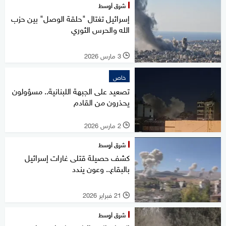
شرق أوسط
إسرائيل تغتال "حلقة الوصل" بين حزب
الله والحرس الثوري
3 مارس 2026
l
خاص
تصعيد على الجبهة اللبنانية.. مسؤولون
يحذرون من القادم
2 مارس 2026
l
شرق أوسط
كشف حصيلة قتلى غارات إسرائيل
بالبقاع.. وعون يندد
21 فبراير 2026
l
شرق أوسط