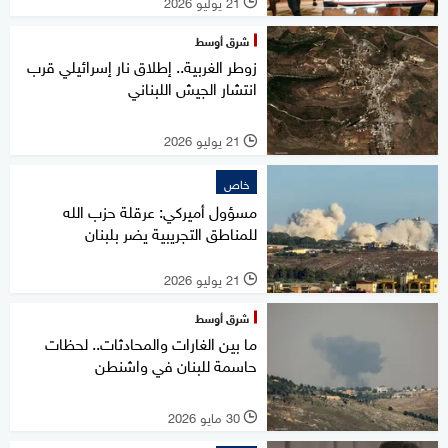
21 يوليو 2026
l
شرق أوسط
زوطر الغربية.. إطلاق نار إسرائيلي قرب
انتشار الجيش اللبناني
21 يوليو 2026
l
خاص
مسؤول أميركي: عرقلة حزب الله
للمناطق التجريبية يضر بلبنان
21 يوليو 2026
l
شرق أوسط
ما بين الغارات والمحادثات.. لحظات
حاسمة للبنان في واشنطن
30 مايو 2026
l