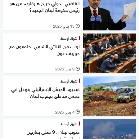
القاضي الدولي خريج هارفارد.. من هو
رئيس حكومة لبنان الجديد؟
13 يناير 2025
l
شرق أوسط
نواب من الثنائي الشيعي يجتمعون مع
جوزيف عون
9 يناير 2025
l
شرق أوسط
فيديو.. الجيش الإسرائيلي يتوغل في
خمس مناطق بجنوب لبنان
4 يناير 2025
l
شرق أوسط
جنوب لبنان.. 9 قتلى بغارتين
إسرائيليتين