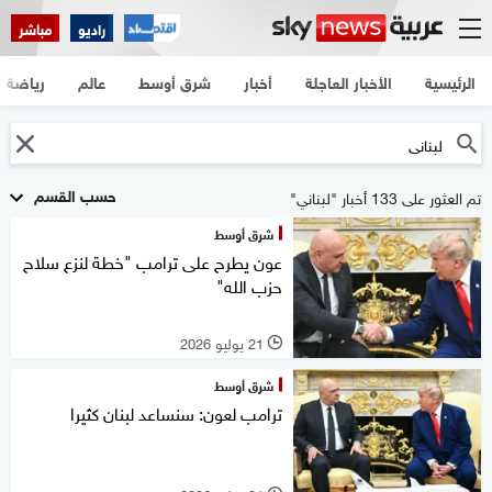
راديو
مباشر
الرئيسية
الأخبار العاجلة
أخبار
شرق أوسط
عالم
رياضة
حسب القسم
تم العثور على 133 أخبار "لبناني"
شرق أوسط
عون يطرح على ترامب "خطة لنزع سلاح
حزب الله"
21 يوليو 2026
l
شرق أوسط
ترامب لعون: سنساعد لبنان كثيرا