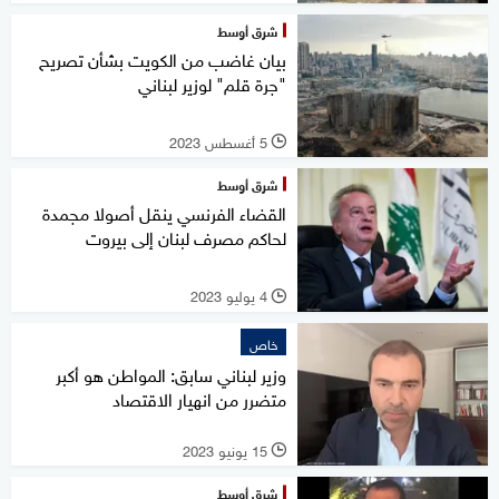
شرق أوسط
بيان غاضب من الكويت بشأن تصريح
"جرة قلم" لوزير لبناني
5 أغسطس 2023
l
شرق أوسط
القضاء الفرنسي ينقل أصولا مجمدة
لحاكم مصرف لبنان إلى بيروت
4 يوليو 2023
l
خاص
وزير لبناني سابق: المواطن هو أكبر
متضرر من انهيار الاقتصاد
15 يونيو 2023
l
شرق أوسط