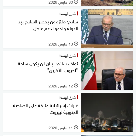
30 مارس 2026
l
شرق أوسط
سلام: ملتزمون بحصر السلاح بيد
الدولة وندعو لدعم عاجل
13 مارس 2026
l
شرق أوسط
نواف سلام: لبنان لن يكون ساحة
"لحروب الآخرين"
12 مارس 2026
l
شرق أوسط
غارات إسرائيلية عنيفة على الضاحية
الجنوبية لبيروت
11 مارس 2026
l