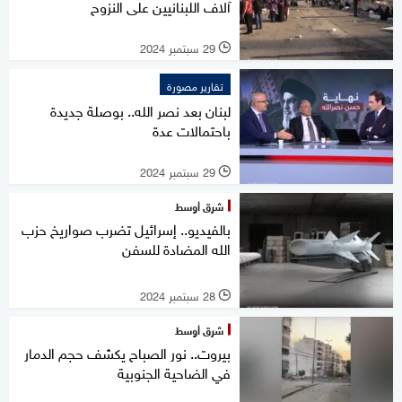
آلاف اللبنانيين على النزوح
29 سبتمبر 2024
l
تقارير مصورة
لبنان بعد نصر الله.. بوصلة جديدة
باحتمالات عدة
29 سبتمبر 2024
l
شرق أوسط
بالفيديو.. إسرائيل تضرب صواريخ حزب
الله المضادة للسفن
28 سبتمبر 2024
l
شرق أوسط
بيروت.. نور الصباح يكشف حجم الدمار
في الضاحية الجنوبية