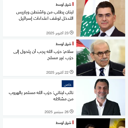
شرق أوسط
لبنان يطلب من واشنطن وباريس
التدخل لوقف اعتداءات إسرائيل
23 أكتوبر 2025
l
شرق أوسط
سلام: حزب الله يجب أن يتحول إلى
حزب غير مسلح
22 أكتوبر 2025
l
خاص
نائب لبناني: حزب الله مستمر بالهروب
من مشاكله
26 سبتمبر 2025
l
شرق أوسط