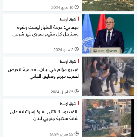
10 مايو 2024
l
شرق أوسط
ميقاتي: حزمة المليار ليست رشوة
وسنرحل كل مقيم سوري غير شرعي
2 مايو 2024
l
شرق أوسط
فيديو مؤلم في لبنان.. محامية تتعرض
لضرب مبرح وتعليق الجاني
25 أبريل 2024
l
شرق أوسط
بالفيديو.. 4 قتلى بغارة إسرائيلية على
شقة سكنية جنوبي لبنان
22 فبراير 2024
l