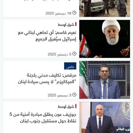
18 ديسمبر 2025
l
شرق أوسط
نعيم قاسم: أي تماهي لبناني مع
إسرائيل سيُغرق الجميع
5 ديسمبر 2025
l
خاص
مرقص: تكليف مدني بلجنة
"الميكانيزم" لا يمس سيادة لبنان
3 ديسمبر 2025
l
شرق أوسط
جوزيف عون يطلق مبادرة أمنية من 5
نقاط حول مستقبل جنوب لبنان