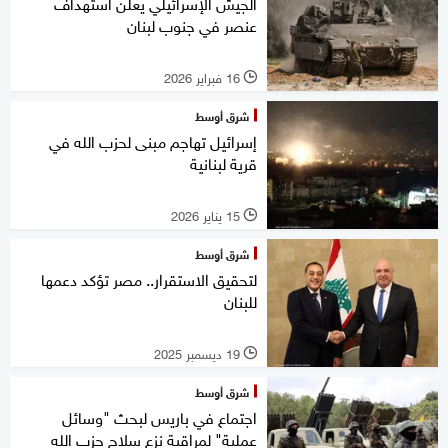
الجيش الإسرائيلي يعلن استهداف
عنصر في جنوب لبنان
16 فبراير 2026
l
شرق أوسط
إسرائيل تهاجم مبنى لحزب الله في
قرية لبنانية
15 يناير 2026
l
شرق أوسط
لتحقيق الاستقرار.. مصر تؤكد دعمها
للبنان
19 ديسمبر 2025
l
شرق أوسط
اجتماع في باريس لبحث "وسائل
عملية" لمراقبة نزع سلاح حزب الله