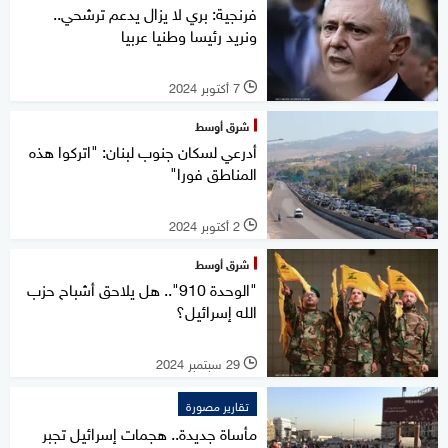
فرنجية: بري لا يزال يدعم ترشحي..
ونريد رئيسا وطنيا عربيا
7 أكتوبر 2024
l
شرق أوسط
أدرعي لسكان جنوب لبنان: "اتركوا هذه
المناطق فورا"
2 أكتوبر 2024
l
شرق أوسط
"الوحدة 910".. هل يلاحق أشباح حزب
الله إسرائيل؟
29 سبتمبر 2024
l
تقارير مصورة
مأساة جديدة.. هجمات إسرائيل تجبر