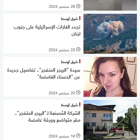
28 سبتمبر 2024
l
شرق أوسط
تجدد الغارات الإسرائيلية على جنوب
لبنان
23 سبتمبر 2024
l
شرق أوسط
سيدة "البيجر المنفجر".. تفاصيل جديدة
عن "الحسناء الغامضة"
20 سبتمبر 2024
l
شرق أوسط
الشركة المُصنعة لـ"البيجر المتفجر"..
مقر متواضع وورقة غامضة
18 سبتمبر 2024
l