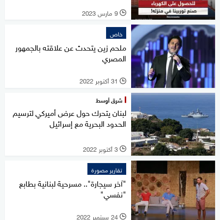
9 مارس 2023
l
خاص
ملحم زين يتحدث عن علاقته بالجمهور
المصري
31 أكتوبر 2022
l
شرق أوسط
لبنان يتحرك حول عرض أميركي لترسيم
الحدود البحرية مع إسرائيل
3 أكتوبر 2022
l
تقارير مصورة
"آخر سيجارة".. مسرحية لبنانية بطابع
"نفسي"
24 سبتمبر 2022
l