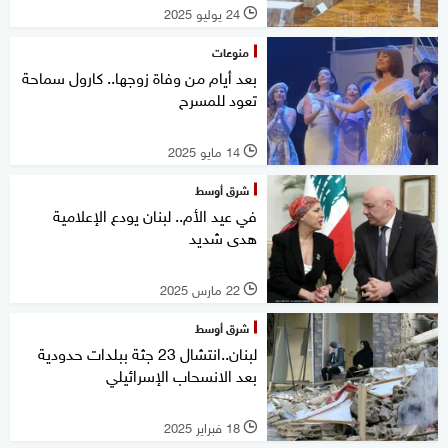
24 يوليو 2025
l
منوعات
بعد أيام من وفاة زوجها.. كارول سماحة
تعود للمسرح
14 مايو 2025
l
شرق أوسط
في عيد الأم.. لبنان يودع الإعلامية
هدى شديد
22 مارس 2025
l
شرق أوسط
لبنان..انتشال 23 جثة ببلدات حدودية
بعد الانسحاب الإسرائيلي
18 فبراير 2025
l