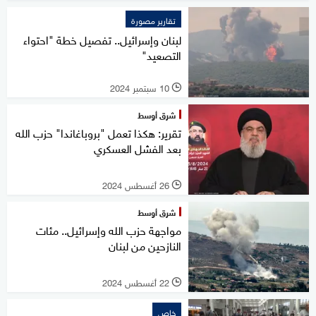
تقارير مصورة
لبنان وإسرائيل.. تفصيل خطة "احتواء
التصعيد"
10 سبتمبر 2024
l
شرق أوسط
تقرير: هكذا تعمل "بروباغاندا" حزب الله
بعد الفشل العسكري
26 أغسطس 2024
l
شرق أوسط
مواجهة حزب الله وإسرائيل.. مئات
النازحين من لبنان
22 أغسطس 2024
l
خاص