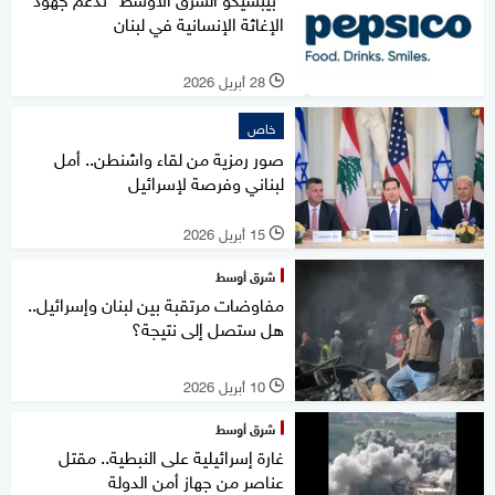
الإغاثة الإنسانية في لبنان
28 أبريل 2026
l
خاص
صور رمزية من لقاء واشنطن.. أمل
لبناني وفرصة لإسرائيل
15 أبريل 2026
l
شرق أوسط
مفاوضات مرتقبة بين لبنان وإسرائيل..
هل ستصل إلى نتيجة؟
10 أبريل 2026
l
شرق أوسط
غارة إسرائيلية على النبطية.. مقتل
عناصر من جهاز أمن الدولة