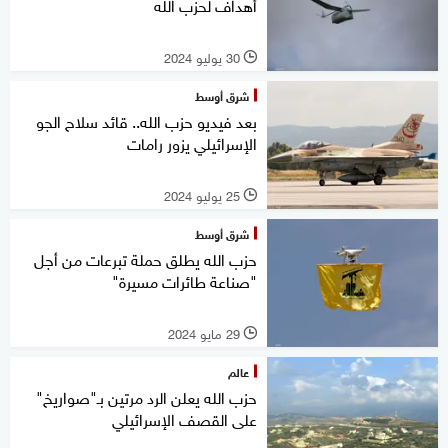
أهداف لحزب الله
30 يوليو 2024
l
شرق أوسط
بعد فيديو حزب الله.. قائد سلاح الجو
الإسرائيلي يزور رامات
25 يوليو 2024
l
شرق أوسط
حزب الله يطلق حملة تبرعات من أجل
"صناعة طائرات مسيرة"
29 مايو 2024
l
عالم
حزب الله يعلن الرد مرتين بـ"صواريخ"
على القصف الإسرائيلي