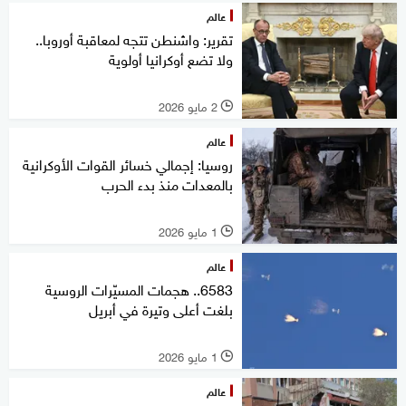
عالم
تقرير: واشنطن تتجه لمعاقبة أوروبا..
ولا تضع أوكرانيا أولوية
2 مايو 2026
l
عالم
روسيا: إجمالي خسائر القوات الأوكرانية
بالمعدات منذ بدء الحرب
1 مايو 2026
l
عالم
6583.. هجمات المسيّرات الروسية
بلغت أعلى وتيرة في أبريل
1 مايو 2026
l
عالم