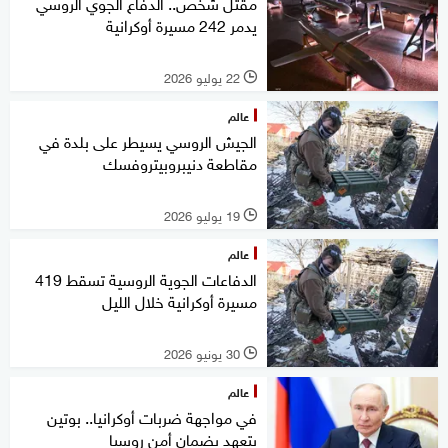
مقتل شخص.. الدفاع الجوي الروسي
يدمر 242 مسيرة أوكرانية
22 يوليو 2026
l
عالم
الجيش الروسي يسيطر على بلدة في
مقاطعة دنيبروبيتروفسك
19 يوليو 2026
l
عالم
الدفاعات الجوية الروسية تسقط 419
مسيرة أوكرانية خلال الليل
30 يونيو 2026
l
عالم
في مواجهة ضربات أوكرانيا.. بوتين
يتعهد بضمان أمن روسيا