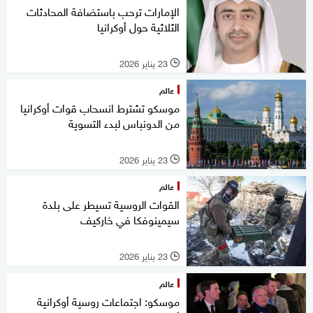
الإمارات ترحب باستضافة المحادثات
الثلاثية حول أوكرانيا
23 يناير 2026
l
عالم
موسكو تشترط انسحاب قوات أوكرانيا
من الدونباس لبدء التسوية
23 يناير 2026
l
عالم
القوات الروسية تسيطر على بلدة
سيمينوفكا في خاركيف
23 يناير 2026
l
عالم
موسكو: اجتماعات روسية أوكرانية