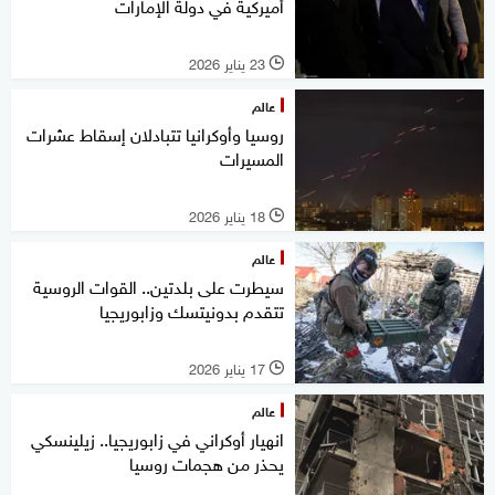
أميركية في دولة الإمارات
23 يناير 2026
l
عالم
روسيا وأوكرانيا تتبادلان إسقاط عشرات
المسيرات
18 يناير 2026
l
عالم
سيطرت على بلدتين.. القوات الروسية
تتقدم بدونيتسك وزابوريجيا
17 يناير 2026
l
عالم
انهيار أوكراني في زابوريجيا.. زيلينسكي
يحذر من هجمات روسيا