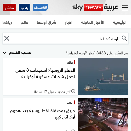
راديو
مباشر
الرئيسية
الأخبار العاجلة
أخبار
شرق أوسط
عالم
رياضة
حسب القسم
تم العثور على 3438 أخبار "أزمة أوكرانيا"
عالم
الدفاع الروسية: استهداف 3 سفن
تحمل شحنات عسكرية أوكرانية
آخر تحديث قبل 17 ساعة
l
عالم
حريق بمصفاة نفط روسية بعد هجوم
أوكراني كبير