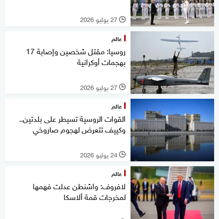
27 يوليو 2026
l
عالم
روسيا: مقتل شخصين وإصابة 17
بهجمات أوكرانية
27 يوليو 2026
l
عالم
القوات الروسية تسيطر على بلدتين..
وكييف تتعرض لهجوم صاروخي
24 يوليو 2026
l
عالم
لافروف: واشنطن عدلت فهمها
لمخرجات قمة ألاسكا