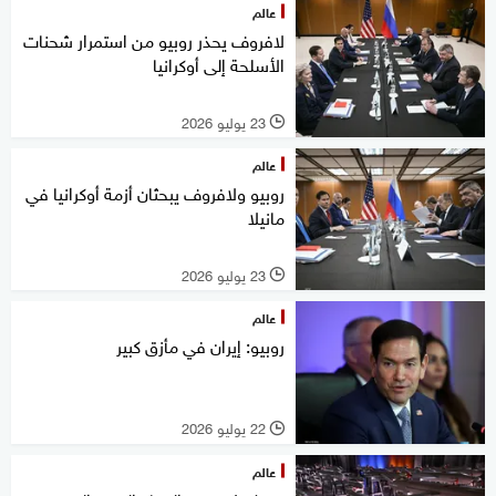
عالم
لافروف يحذر روبيو من استمرار شحنات
الأسلحة إلى أوكرانيا
23 يوليو 2026
l
عالم
روبيو ولافروف يبحثان أزمة أوكرانيا في
مانيلا
23 يوليو 2026
l
عالم
روبيو: إيران في مأزق كبير
22 يوليو 2026
l
عالم