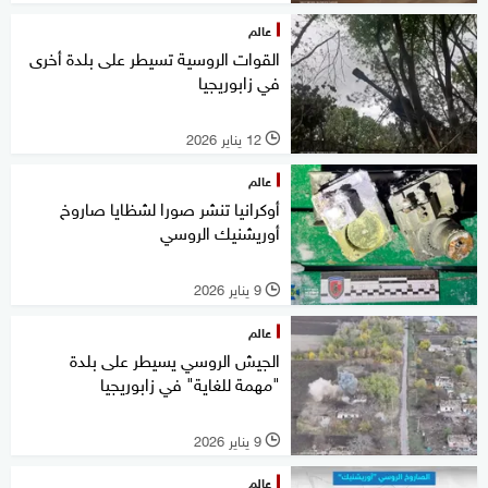
عالم
القوات الروسية تسيطر على بلدة أخرى
في زابوريجيا
12 يناير 2026
l
عالم
أوكرانيا تنشر صورا لشظايا صاروخ
أوريشنيك الروسي
9 يناير 2026
l
عالم
الجيش الروسي يسيطر على بلدة
"مهمة للغاية" في زابوريجيا
9 يناير 2026
l
عالم