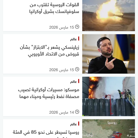
القوات الروسية تقترب من
سلوفيانسك بشرق أوكرانيا
15 مارس 2026
l
عالم
زيلينسكي يشعر بـ"الابتزاز" بشأن
قروض من الاتحاد الأوروبي
15 مارس 2026
l
عالم
موسكو: مسيرات أوكرانية تصيب
مصفاة نفط رئيسية وميناء مهما
14 مارس 2026
l
عالم
روسيا تسيطر على نحو 85 في المئة