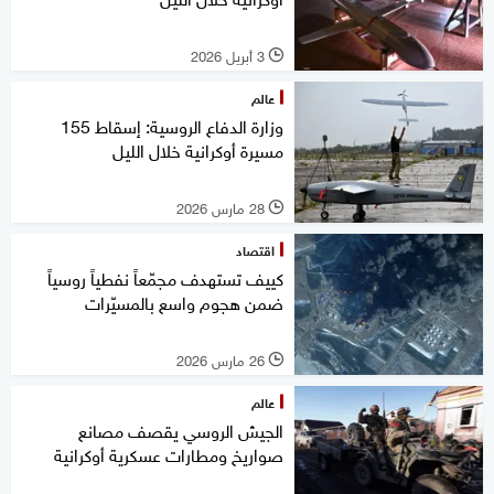
3 أبريل 2026
l
عالم
وزارة الدفاع الروسية: إسقاط 155
مسيرة أوكرانية خلال الليل
28 مارس 2026
l
اقتصاد
كييف تستهدف مجمّعاً نفطياً روسياً
ضمن هجوم واسع بالمسيّرات
26 مارس 2026
l
عالم
الجيش الروسي يقصف مصانع
صواريخ ومطارات عسكرية أوكرانية