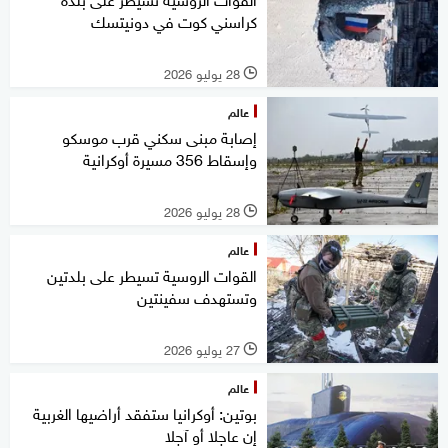
كراسني كوت في دونيتسك
28 يوليو 2026
l
عالم
إصابة مبنى سكني قرب موسكو
وإسقاط 356 مسيرة أوكرانية
28 يوليو 2026
l
عالم
القوات الروسية تسيطر على بلدتين
وتستهدف سفينتين
27 يوليو 2026
l
عالم
بوتين: أوكرانيا ستفقد أراضيها الغربية
إن عاجلا أو آجلا