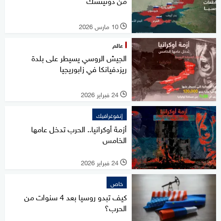
من دونيتسك
10 مارس 2026
l
عالم
الجيش الروسي يسيطر على بلدة
ريزدفيانكا في زابوريجيا
24 فبراير 2026
l
إنفوغرافيك
أزمة أوكرانيا.. الحرب تدخل عامها
الخامس
24 فبراير 2026
l
خاص
كيف تبدو روسيا بعد 4 سنوات من
الحرب؟