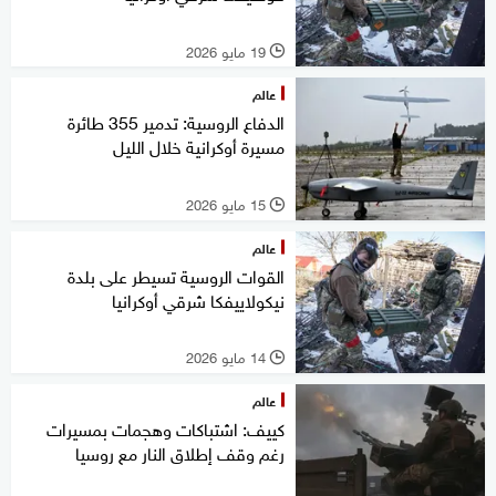
19 مايو 2026
l
عالم
الدفاع الروسية: تدمير 355 طائرة
مسيرة أوكرانية خلال الليل
15 مايو 2026
l
عالم
القوات الروسية تسيطر على بلدة
نيكولاييفكا شرقي أوكرانيا
14 مايو 2026
l
عالم
كييف: اشتباكات وهجمات بمسيرات
رغم وقف إطلاق النار مع روسيا