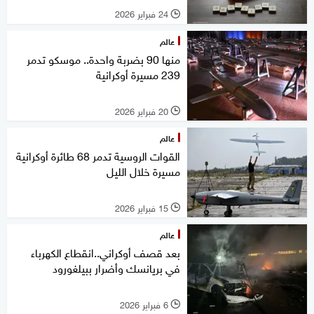
24 فبراير 2026
l
عالم
منها 90 بضربة واحدة.. موسكو تدمر
239 مسيرة أوكرانية
20 فبراير 2026
l
عالم
القوات الروسية تدمر 68 طائرة أوكرانية
مسيرة خلال الليل
15 فبراير 2026
l
عالم
بعد قصف أوكراني..انقطاع الكهرباء
في بريانسك وأضرار ببيلغورود
6 فبراير 2026
l