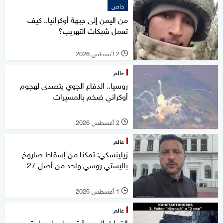
خاص
من اليمن إلى جبهة أوكرانيا.. كيف
تعمل شبكات التهريب؟
2 أغسطس 2026
l
عالم
روسيا.. الدفاع الجوي يتصدى لهجوم
أوكراني ضخم بالمسيرات
2 أغسطس 2026
l
عالم
زيلينسكي: تمكنا من إسقاط صاروخ
باليستي روسي واحد من أصل 27
1 أغسطس 2026
l
عالم
القوات الروسية تسيطر على بلدة