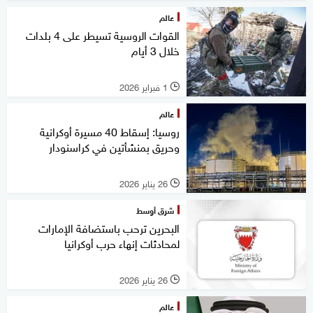
عالم
القوات الروسية تسيطر على 4 بلدات
خلال 3 أيام
1 فبراير 2026
l
عالم
روسيا: إسقاط 40 مسيرة أوكرانية
وحريق بمنشأتين في كراسنودار
26 يناير 2026
l
شرق أوسط
البحرين ترحب باستضافة الإمارات
لمحادثات إنهاء حرب أوكرانيا
26 يناير 2026
l
عالم