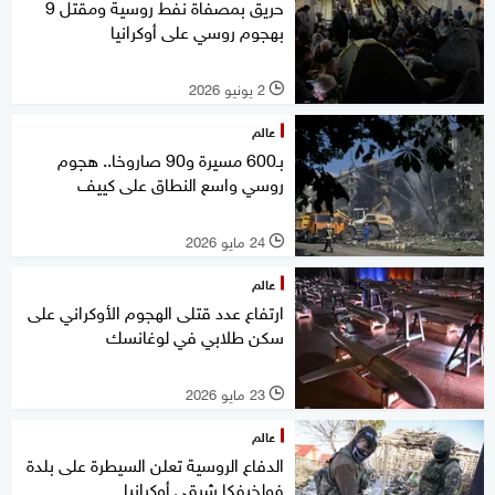
حريق بمصفاة نفط روسية ومقتل 9
بهجوم روسي على أوكرانيا
2 يونيو 2026
l
عالم
بـ600 مسيرة و90 صاروخا.. هجوم
روسي واسع النطاق على كييف
24 مايو 2026
l
عالم
ارتفاع عدد قتلى الهجوم الأوكراني على
سكن طلابي في لوغانسك
23 مايو 2026
l
عالم
الدفاع الروسية تعلن السيطرة على بلدة
فولخيفكا شرقي أوكرانيا