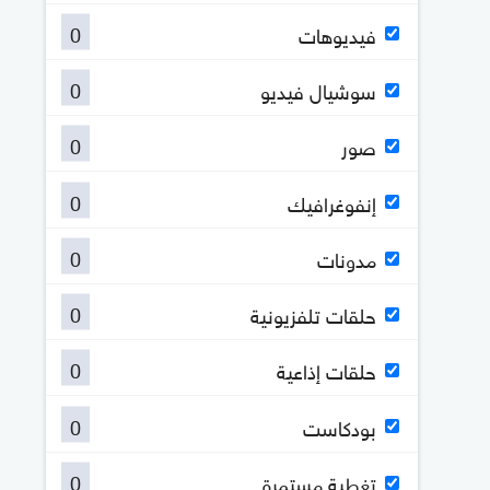
0
فيديوهات
0
سوشيال فيديو
0
صور
0
إنفوغرافيك
0
مدونات
0
حلقات تلفزيونية
0
حلقات إذاعية
0
بودكاست
0
تغطية مستمرة