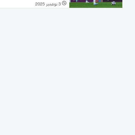
3 نوفمبر 2025
l