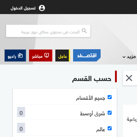
تسجيل الدخول
مزيد
عاجل
مباشر
راديو
حسب القسم
جميع الأقسام
0
شرق أوسط
اعية
0
عالم