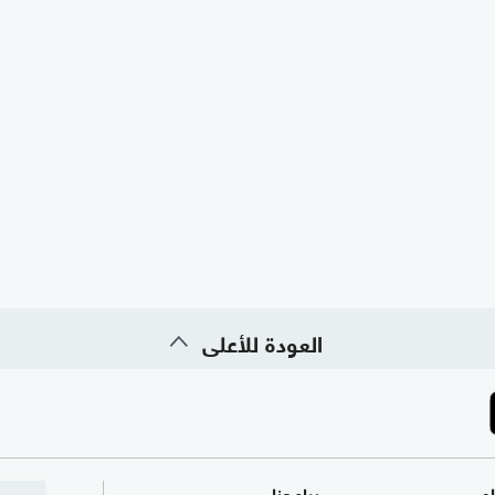
العودة للأعلى
ام
برامجنا