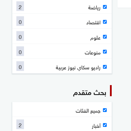
2
رياضة
0
اقتصاد
0
علوم
0
منوعات
0
راديو سكاي نيوز عربية
بحث متقدم
جميع الفئات
2
أخبار