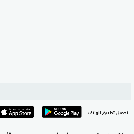
تحميل تطبيق الهاتف
سكاي نيوز عربية
تابعونا
الأقس