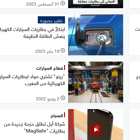
31 أغسطس 2023
l
تقارير مصورة
ات
ابتكارٌ في بطاريات السيارات الكهربا
ينعش الطاقة النظيفة
19 يناير 2023
l
قطاع السيارات
ع
"رينو" تشتري مواد لبطاريات السيار
الكهربائية من المغرب
2 يونيو 2022
l
الصباح
شركة أبل تطلق حزمة جديدة من
بطاريات "MagSafe"