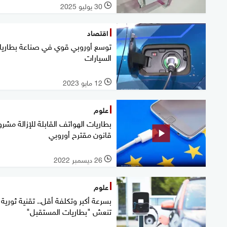
30 يوليو 2025
l
اقتصاد
توسع أوروبي قوي في صناعة بطاري
السيارات
12 مايو 2023
l
علوم
بطاريات الهواتف القابلة للإزالة مشرو
قانون مقترح أوروبي
26 ديسمبر 2022
l
علوم
بسرعة أكبر وتكلفة أقل.. تقنية ثورية
تنعش "بطاريات المستقبل"