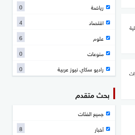
0
رياضة
4
اقتصاد
ئية
6
علوم
0
منوعات
0
راديو سكاي نيوز عربية
ات
بحث متقدم
جميع الفئات
8
أخبار