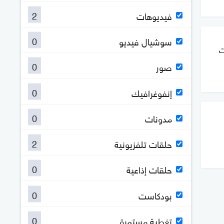
2
فيديوهات
0
سوشيال فيديو
ت
0
صور
0
إنفوغرافيك
0
مدونات
2
حلقات تلفزيونية
0
حلقات إذاعية
0
بودكاست
0
تغطية مستمرة