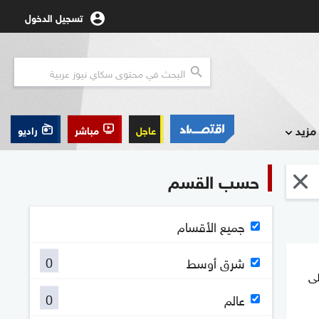
تسجيل الدخول
مزيد
عاجل
مباشر
راديو
حسب القسم
جميع الأقسام
0
شرق أوسط
لى
0
عالم