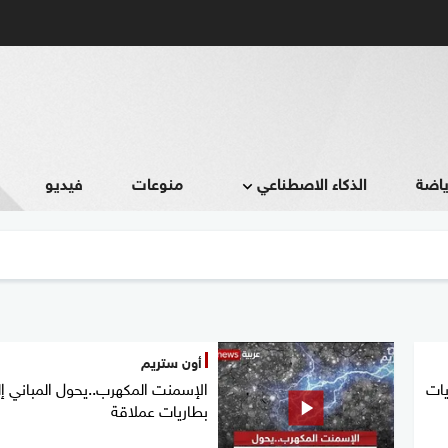
ياضة
الذكاء الاصطناعي
منوعات
فيديو
أون ستريم
يات
الإسمنت المكهرب..يحول المباني إ
بطاريات عملاقة