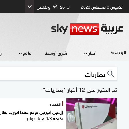
الخميس 6 أغسطس 2026
°C
25
واشنطن
الرئيسية
أخبار
شرق أوسط
عالم
ر
تم العثور على 12 أخبار "بطاريات"
اقتصاد
إل.جي إنيرجي توقع عقدا لتوريد بطار
بقيمة 4.3 مليار دولار