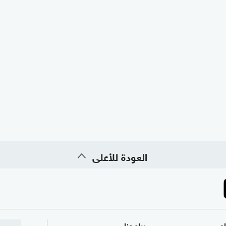
العودة للأعلى
ام
برامجنا