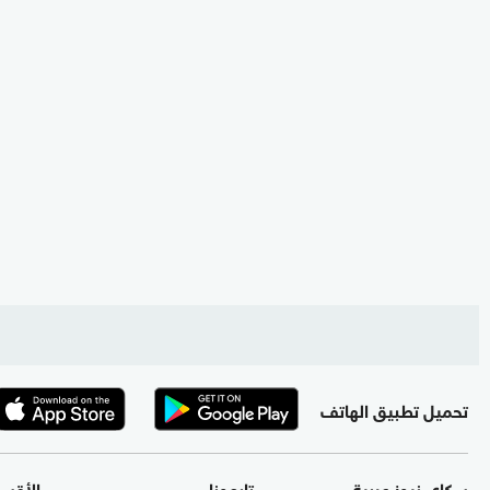
تحميل تطبيق الهاتف
سكاي نيوز عربية
تابعونا
الأقس