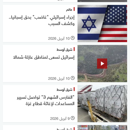
عالم
إجراء إسرائيلي "غاضب" بحق إسبانيا..
وكشف السبب
10 أبريل 2026
l
شرق أوسط
إسرائيل تسعى لمناطق عازلة شمالا
10 أبريل 2026
l
شرق أوسط
"الفارس الشهم 3" تواصل تسيير
المساعدات لإغاثة قطاع غزة
9 أبريل 2026
l
شرق أوسط