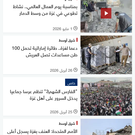
بمناسبة يوم العمال العالمي.. نشاط
تطوعي في غزة من وسط الدمار
1 مايو 2026
l
شرق أوسط
دعما لغزة.. طائرة إماراتية تحمل 100
طن مساعدات تصل العريش
26 أبريل 2026
l
خاص
"الفارس الشهم3" تنظم عرسا جماعيا
يدخل السرور على أهل غزة
25 أبريل 2026
l
شرق أوسط
الأمم المتحدة: العنف بغزة يسجل أعلى