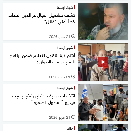
شرق أوسط
كشف تفاصيل اغتيال عز الدين الحداد..
خطأ أمني "قاتل"
21 مايو 2026
l
شرق أوسط
أيتام غزة يتلقون التعليم ضمن برنامج
للتعليم وقت الطوارئ
21 مايو 2026
l
شرق أوسط
انتقادات دولية حادة لبن غفير بسبب
فيديو "أسطول الصمود"
21 مايو 2026
l
عالم