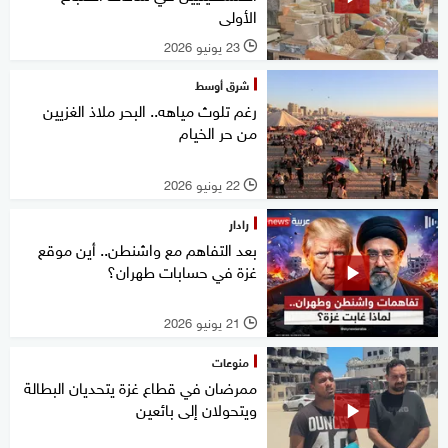
الأولى
23 يونيو 2026
l
شرق أوسط
رغم تلوث مياهه.. البحر ملاذ الغزيين
من حر الخيام
22 يونيو 2026
l
رادار
بعد التفاهم مع واشنطن.. أين موقع
غزة في حسابات طهران؟
21 يونيو 2026
l
منوعات
ممرضان في قطاع غزة يتحديان البطالة
ويتحولان إلى بائعين