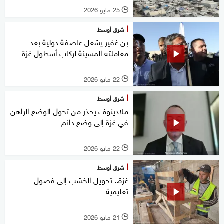
25 مايو 2026
l
شرق أوسط
بن غفير يشعل عاصفة دولية بعد
معاملته المسيئة لركاب أسطول غزة
22 مايو 2026
l
شرق أوسط
ملادينوف يحذر من تحول الوضع الراهن
في غزة إلى وضع دائم
22 مايو 2026
l
شرق أوسط
غزة.. تحويل الخشب إلى فصول
تعليمية
21 مايو 2026
l