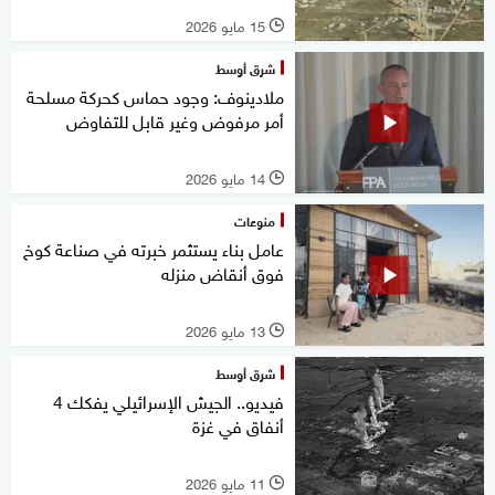
15 مايو 2026
l
شرق أوسط
ملادينوف: وجود حماس كحركة مسلحة
أمر مرفوض وغير قابل للتفاوض
14 مايو 2026
l
منوعات
عامل بناء يستثمر خبرته في صناعة كوخ
فوق أنقاض منزله
13 مايو 2026
l
شرق أوسط
فيديو.. الجيش الإسرائيلي يفكك 4
أنفاق في غزة
11 مايو 2026
l