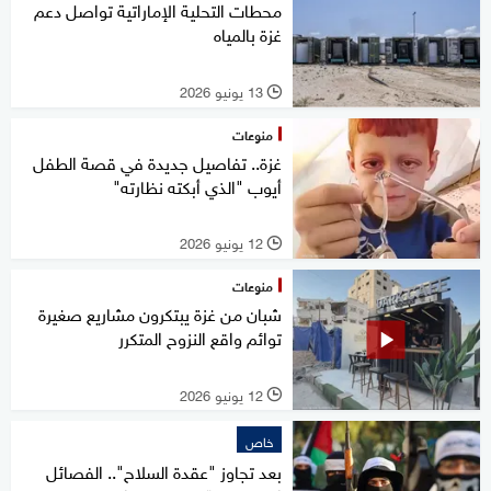
محطات التحلية الإماراتية تواصل دعم
غزة بالمياه
13 يونيو 2026
l
منوعات
غزة.. تفاصيل جديدة في قصة الطفل
أيوب "الذي أبكته نظارته"
12 يونيو 2026
l
منوعات
شبان من غزة يبتكرون مشاريع صغيرة
توائم واقع النزوح المتكرر
12 يونيو 2026
l
خاص
بعد تجاوز "عقدة السلاح".. الفصائل