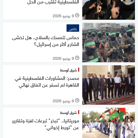
الفلسطينية تقترب من الحل
9 يونيو 2026
l
خاص
حماس تتمسك بالسلاح.. هل تخشى
الشارع أكثر من إسرائيل؟
9 يونيو 2026
l
شرق أوسط
مصدر: المشاورات الفلسطينية في
القاهرة لم تسفر عن اتفاق نهائي
6 يونيو 2026
l
شرق أوسط
موريتانيا.. "تبخر" تبرعات لغزة وتقارير
عن "تورط إخواني"