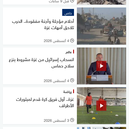
قبل 9 ساعات
l
خاص
أحلام مؤجلة وأجنة مفقودة.. الحرب
تلاحق أمهات غزة
4 أغسطس 2026
l
عالم
انسحاب إسرائيل من غزة مشروط بنزع
سلاح حماس
4 أغسطس 2026
l
رياضة
غزة.. أول فريق كرة قدم لمبتورات
الأطراف
3 أغسطس 2026
l