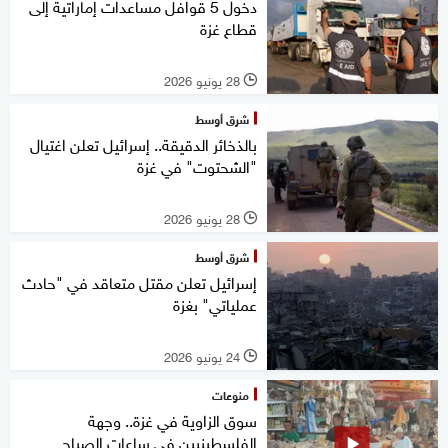
دخول 5 قوافل مساعدات إماراتية إلى
قطاع غزة
28 يونيو 2026
l
شرق أوسط
بالذخائر الدقيقة.. إسرائيل تعلن اغتيال
"الشحتوت" في غزة
28 يونيو 2026
l
شرق أوسط
إسرائيل تعلن مقتل متعاقد في "حادث
عملياتي" بغزة
24 يونيو 2026
l
منوعات
سوق الزاوية في غزة.. وجهة
الفلسطينيين في ساعات الصباح