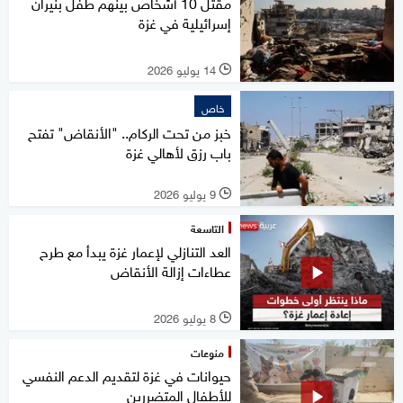
مقتل 10 أشخاص بينهم طفل بنيران
إسرائيلية في غزة
14 يوليو 2026
l
خاص
خبز من تحت الركام.. "الأنقاض" تفتح
باب رزق لأهالي غزة
9 يوليو 2026
l
التاسعة
العد التنازلي لإعمار غزة يبدأ مع طرح
عطاءات إزالة الأنقاض
8 يوليو 2026
l
منوعات
حيوانات في غزة لتقديم الدعم النفسي
للأطفال المتضررين