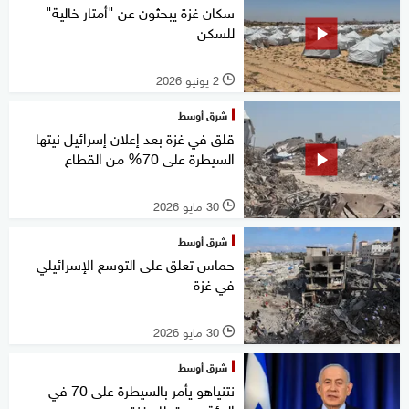
سكان غزة يبحثون عن "أمتار خالية"
للسكن
2 يونيو 2026
l
شرق أوسط
قلق في غزة بعد إعلان إسرائيل نيتها
السيطرة على 70% من القطاع
30 مايو 2026
l
شرق أوسط
حماس تعلق على التوسع الإسرائيلي
في غزة
30 مايو 2026
l
شرق أوسط
نتنياهو يأمر بالسيطرة على 70 في