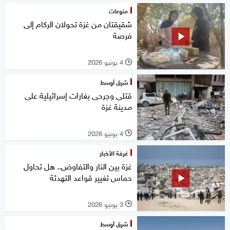
منوعات
شقيقتان من غزة تحولان الركام إلى
فرصة
4 يونيو 2026
l
شرق أوسط
قتلى وجرحى بغارات إسرائيلية على
مدينة غزة
4 يونيو 2026
l
غرفة الأخبار
غزة بين النار والتفاوض.. هل تحاول
حماس تغيير قواعد التهدئة
3 يونيو 2026
l
شرق أوسط