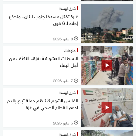
شرق أوسط
غارة تقتل مسعفا جنوب لبنان.. وتحذير
إخلاء لـ 6 قرى
8 مايو 2026
l
منوعات
البسطات العشوائية بغزة.. التكيّف من
أجل البقاء
7 مايو 2026
l
شرق أوسط
الفارس الشهم 3 تنظم حملة تبرع بالدم
لدعم القطاع الصحي في غزة
6 مايو 2026
l
شرق أوسط