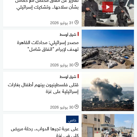
بشأن سلاحها.. وتشكيك إسرائيلي
31 يوليو 2026
l
شرق أوسط
مصدر إسرائيلي: محادثات القاهرة
تهدف لإبرام "اتفاق شامل"
30 يوليو 2026
l
شرق أوسط
قتلى فلسطينيون بينهم أطفال بغارات
إسرائيلية على غزة
30 يوليو 2026
l
خاص
على عربة تجرها الدواب.. رحلة مريض
كلى في غزة