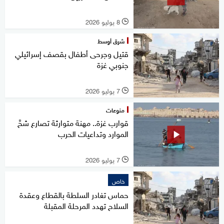
8 يوليو 2026
l
شرق أوسط
قتيل وجرحى أطفال بقصف إسرائيلي
جنوبي غزة
7 يوليو 2026
l
منوعات
قوارب غزة.. مهنة متوارثة تصارع شحَّ
الموارد وتداعيات الحرب
7 يوليو 2026
l
خاص
حماس تغادر السلطة بالقطاع وعقدة
السلاح تهدد المرحلة المقبلة