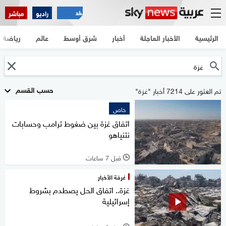
راديو
مباشر
الرئيسية
الأخبار العاجلة
أخبار
شرق أوسط
عالم
رياضة
حسب القسم
تم العثور على 7214 أخبار "غزة"
خاص
اتفاق غزة بين ضغوط ترامب وحسابات
نتنياهو
قبل 7 ساعات
l
غرفة الأخبار
غزة.. اتفاق الحل يصطدم بشروط
إسرائيلية