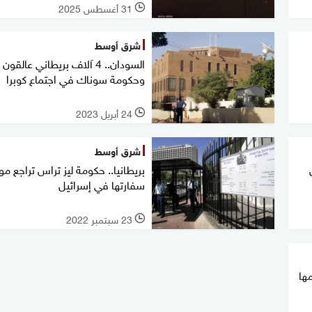
31 أغسطس 2025
l
شرق أوسط
السودان.. 4 آلاف بريطاني عالقون
وحكومة سوناك في اجتماع كوبرا
24 أبريل 2023
l
شرق أوسط
بريطانيا.. حكومة ليز تراس تراجع م
سفارتها في إسرائيل
23 سبتمبر 2022
l
مها