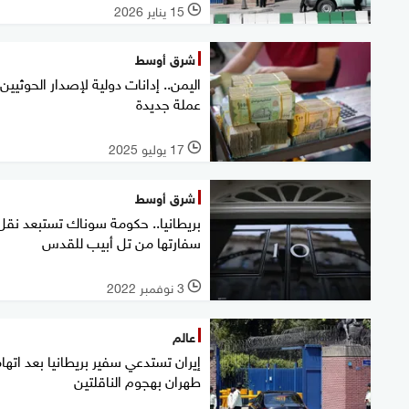
15 يناير 2026
l
شرق أوسط
اليمن.. إدانات دولية لإصدار الحوثيين
عملة جديدة
17 يوليو 2025
l
شرق أوسط
بريطانيا.. حكومة سوناك تستبعد نقل
سفارتها من تل أبيب للقدس
3 نوفمبر 2022
l
عالم
إيران تستدعي سفير بريطانيا بعد اتها
طهران بهجوم الناقلتين