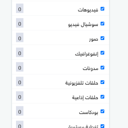
0
فيديوهات
0
سوشيال فيديو
0
صور
0
إنفوغرافيك
0
مدونات
0
حلقات تلفزيونية
0
حلقات إذاعية
0
بودكاست
0
تغطية مستمرة