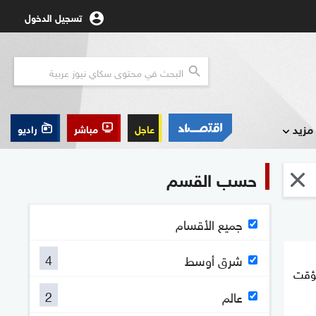
تسجيل الدخول
مزيد
عاجل
مباشر
راديو
حسب القسم
جميع الأقسام
4
شرق أوسط
مؤقت
2
عالم