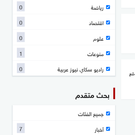
0
رياضة
0
اقتصاد
0
علوم
1
منوعات
0
راديو سكاي نيوز عربية
وقع
بحث متقدم
جميع الفئات
7
أخبار