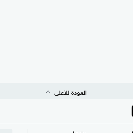
العودة للأعلى
ام
برامجنا