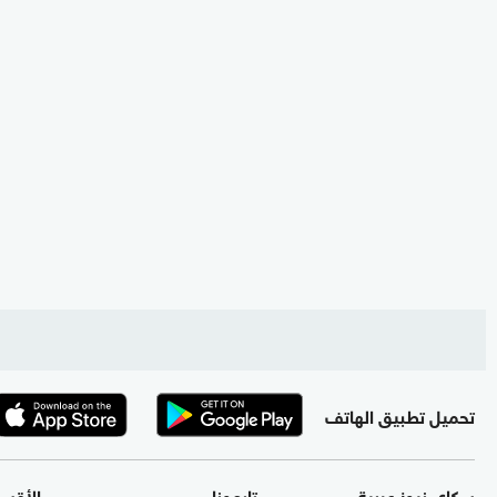
تحميل تطبيق الهاتف
سكاي نيوز عربية
تابعونا
الأقس