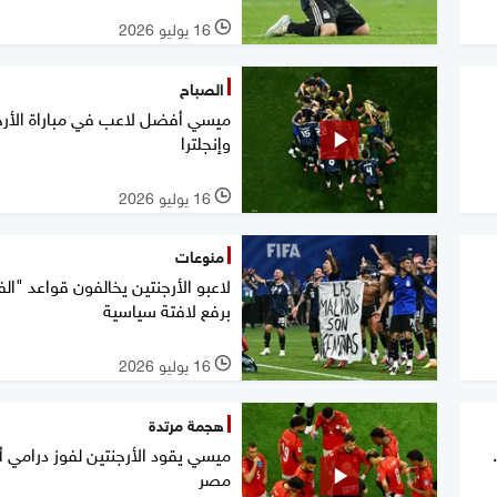
16 يوليو 2026
l
الصباح
ميسي أفضل لاعب في مباراة الأرج
وإنجلترا
16 يوليو 2026
l
منوعات
لاعبو الأرجنتين يخالفون قواعد "الف
برفع لافتة سياسية
16 يوليو 2026
l
هجمة مرتدة
ميسي يقود الأرجنتين لفوز درامي أ
مصر