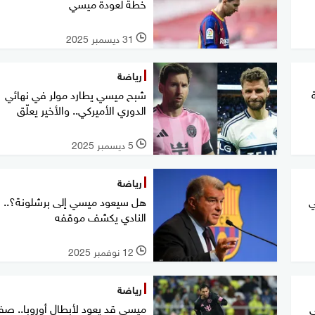
خطة لعودة ميسي
31 ديسمبر 2025
l
رياضة
شبح ميسي يطارد مولر في نهائي
الدوري الأميركي.. والأخير يعلّق
5 ديسمبر 2025
l
رياضة
ي
هل سيعود ميسي إلى برشلونة؟.. 
النادي يكشف موقفه
12 نوفمبر 2025
l
رياضة
ى
ميسي قد يعود لأبطال أوروبا.. صف