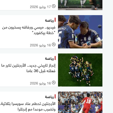
17 يوليو 2026
l
رياضة
فيديو.. ميسي ورفاقه يسخرون من
"خطة بيكفورد"
16 يوليو 2026
l
رياضة
إنجاز تاريخي جديد.. الأرجنتين تكرر ما
فعلته قبل 36 عاما
16 يوليو 2026
l
رياضة
الأرجنتين تحطم عناد سويسرا بثلاثية..
وتضرب موعدا مع إنجلترا