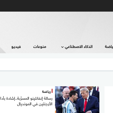
ياضة
الذكاء الاصطناعي
منوعات
فيديو
رياضة
رسالة إنفانتينو المسرّبة..إشادة بأداء
الأرجنتين في المونديال