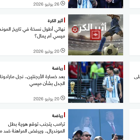
26 يوليو 2026
l
أثير الكرة
نهائي أطول نسخة في تاريخ الموندي
ميسي أم يمال؟
20 يوليو 2026
l
رياضة
على
بعد خسارة الأرجنتين.. نجل مارادونا 
الجدل بشأن ميسي
20 يوليو 2026
l
رياضة
ترامب يتجنب توقع هوية بطل
المونديال.. ويرفض المراهنة ضد 