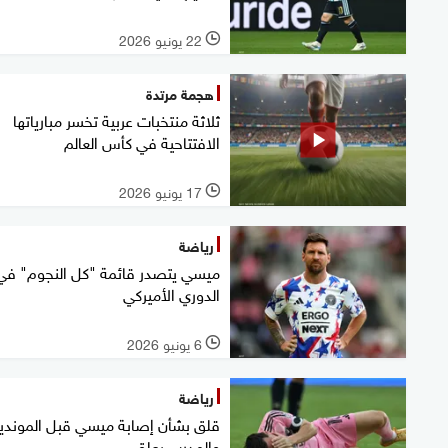
22 يونيو 2026
l
هجمة مرتدة
ثلاثة منتخبات عربية تخسر مبارياتها
الافتتاحية في كأس العالم
17 يونيو 2026
l
رياضة
ميسي يتصدر قائمة "كل النجوم" في
الدوري الأميركي
6 يونيو 2026
l
رياضة
قلق بشأن إصابة ميسي قبل المونديا
والمدرب يعلق