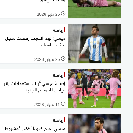
25 مايو 2026
l
رياضة
ميسي: لهذا السبب رفضت تمثيل
منتخب إسبانيا
25 فبراير 2026
l
رياضة
إصابة ميسي تُربك استعدادات إنتر
ميامي للموسم الجديد
11 فبراير 2026
l
رياضة
ميسي يمنح ضوءا أخضر "مشروطا"