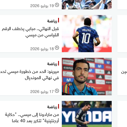
19 يوليو 2026
l
رياضة
قبل النهائي.. مبابي يخطف الرقم
القياسي من ميسي
18 يوليو 2026
l
رياضة
مين
ميرينو: الحد من خطورة ميسي تحد 
في نهائي المونديال
17 يوليو 2026
l
رياضة
من مارادونا إلى ميسي.. "حكاية
أرجنتينية" تتكرر بعد 40 عاما