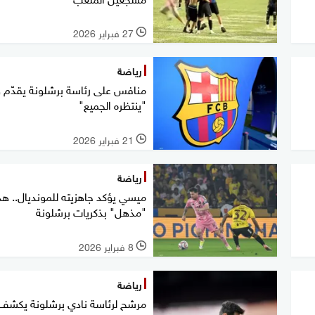
27 فبراير 2026
l
رياضة
منافس على رئاسة برشلونة يقدّم و
"ينتظره الجميع"
21 فبراير 2026
l
رياضة
ميسي يؤكد جاهزيته للمونديال.. 
"مذهل" بذكريات برشلونة
8 فبراير 2026
l
رياضة
مرشح لرئاسة نادي برشلونة يكشف