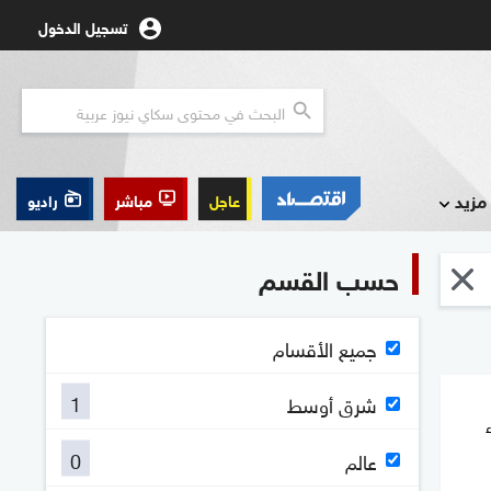
تسجيل الدخول
مزيد
عاجل
مباشر
راديو
حسب القسم
جميع الأقسام
1
شرق أوسط
0
عالم