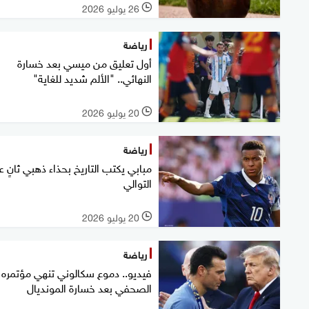
26 يوليو 2026
l
رياضة
أول تعليق من ميسي بعد خسارة
النهائي.. "الألم شديد للغاية"
20 يوليو 2026
l
رياضة
مبابي يكتب التاريخ بحذاء ذهبي ثانٍ 
التوالي
20 يوليو 2026
l
رياضة
فيديو.. دموع سكالوني تنهي مؤتمره
الصحفي بعد خسارة المونديال