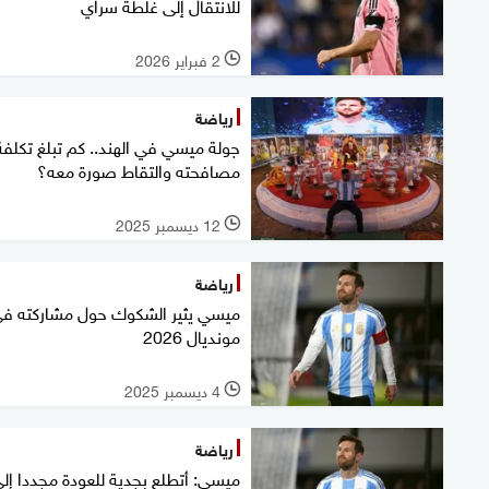
للانتقال إلى غلطة سراي
2 فبراير 2026
l
رياضة
جولة ميسي في الهند.. كم تبلغ تكلفة
مصافحته والتقاط صورة معه؟
12 ديسمبر 2025
l
رياضة
ميسي يثير الشكوك حول مشاركته ف
مونديال 2026
4 ديسمبر 2025
l
رياضة
ميسي: أتطلع بجدية للعودة مجددا إل