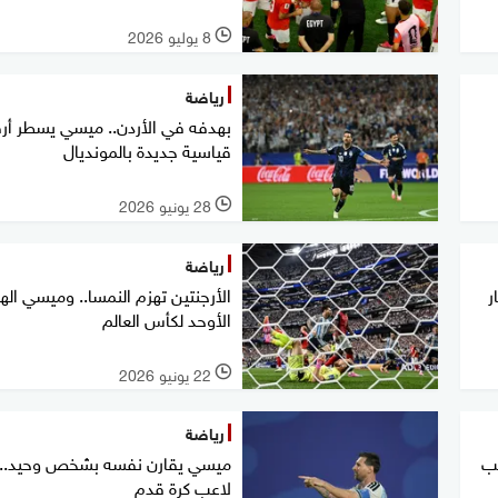
8 يوليو 2026
l
رياضة
بهدفه في الأردن.. ميسي يسطر أرق
قياسية جديدة بالمونديال
28 يونيو 2026
l
رياضة
ر
الأرجنتين تهزم النمسا.. وميسي ال
الأوحد لكأس العالم
22 يونيو 2026
l
رياضة
تب
ميسي يقارن نفسه بشخص وحيد..
لاعب كرة قدم