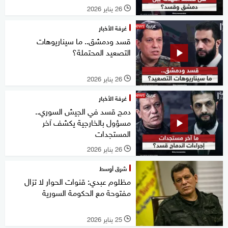
26 يناير 2026
l
غرفة الأخبار
قسد ودمشق.. ما سيناريوهات
التصعيد المحتملة؟
26 يناير 2026
l
غرفة الأخبار
دمج قسد في الجيش السوري..
مسؤول بالخارجية يكشف آخر
المستجدات
26 يناير 2026
l
شرق أوسط
مظلوم عبدي: قنوات الحوار لا تزال
مفتوحة مع الحكومة السورية
25 يناير 2026
l