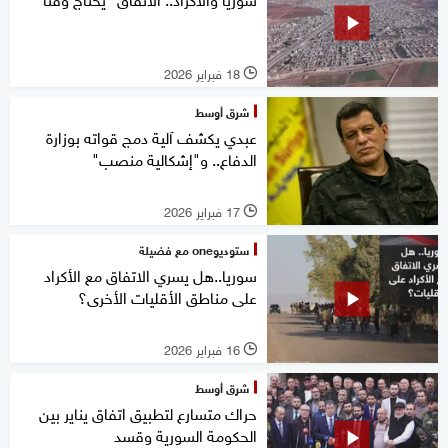
18 فبراير 2026
l
شرق أوسط
عبدي يكشف آلية دمج قواته بوزارة
الدفاع.. و"إشكالية منصب"
17 فبراير 2026
l
ستوديوone مع فضيلة
سوريا..هل يسري الاتفاق مع الأكراد
على مناطق الأقليات الأخرى؟
16 فبراير 2026
l
شرق أوسط
حراك متسارع لتطبيق اتفاق يناير بين
الحكومة السورية وقسد