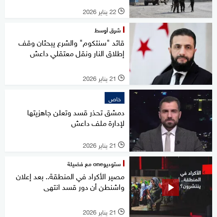
22 يناير 2026
l
شرق أوسط
قائد "سنتكوم" والشرع يبحثان وقف
إطلاق النار ونقل معتقلي داعش
21 يناير 2026
l
خاص
دمشق تحذر قسد وتعلن جاهزيتها
لإدارة ملف داعش
21 يناير 2026
l
ستوديوone مع فضيلة
مصير الأكراد في المنطقة.. بعد إعلان
واشنطن أن دور قسد انتهى
21 يناير 2026
l