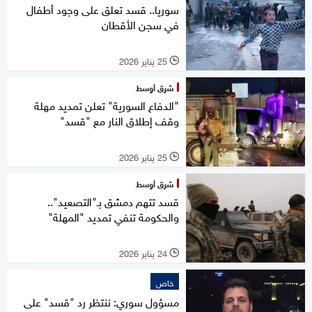
سوريا.. قسد تعلق على وجود أطفال
في سجن الأقطان
25 يناير 2026
l
شرق أوسط
"الدفاع السورية" تعلن تمديد مهلة
وقف إطلاق النار مع "قسد"
25 يناير 2026
l
شرق أوسط
قسد تتهم دمشق بـ"التصعيد"..
والحكومة تنفي تمديد "المهلة"
24 يناير 2026
l
خاص
مسؤول سوري: ننتظر رد "قسد" على