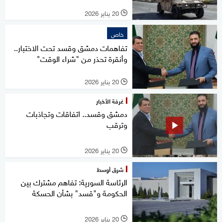
20 يناير 2026
l
خاص
تفاهمات دمشق وقسد تحت الاختبار..
وأنقرة تحذر من "شراء الوقت"
20 يناير 2026
l
غرفة الأخبار
دمشق وقسد.. اتفاقات وتجاذبات
وترقب
20 يناير 2026
l
شرق أوسط
الرئاسة السورية: تفاهم مشترك بين
الحكومة و"قسد" بشأن الحسكة
20 يناير 2026
l