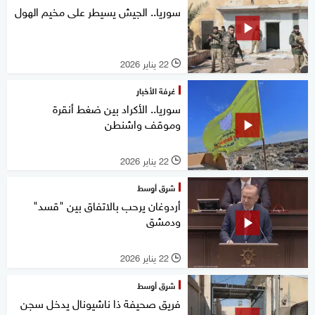
سوريا.. الجيش يسيطر على مخيم الهول
22 يناير 2026
l
غرفة الأخبار
سوريا.. الأكراد بين ضغط أنقرة
وموقف واشنطن
22 يناير 2026
l
شرق أوسط
أردوغان يرحب بالاتفاق بين "قسد"
ودمشق
22 يناير 2026
l
شرق أوسط
فريق صحيفة ذا ناشيونال يدخل سجن