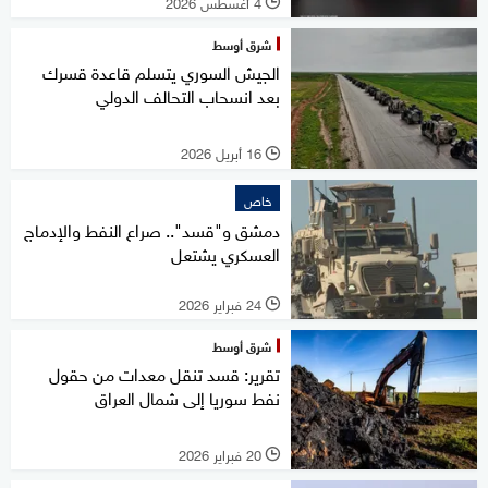
4 أغسطس 2026
l
شرق أوسط
الجيش السوري يتسلم قاعدة قسرك
بعد انسحاب التحالف الدولي
16 أبريل 2026
l
خاص
دمشق و"قسد".. صراع النفط والإدماج
العسكري يشتعل
24 فبراير 2026
l
شرق أوسط
تقرير: قسد تنقل معدات من حقول
نفط سوريا إلى شمال العراق
20 فبراير 2026
l