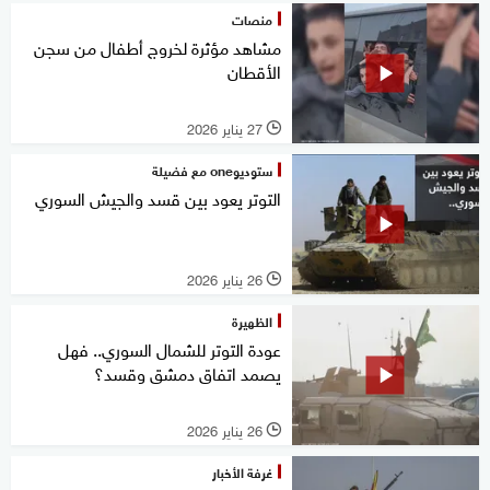
منصات
مشاهد مؤثرة لخروج أطفال من سجن
الأقطان
27 يناير 2026
l
ستوديوone مع فضيلة
التوتر يعود بين قسد والجيش السوري
26 يناير 2026
l
الظهيرة
عودة التوتر للشمال السوري.. فهل
يصمد اتفاق دمشق وقسد؟
26 يناير 2026
l
غرفة الأخبار