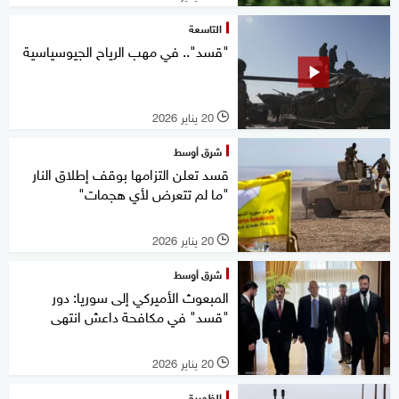
التاسعة
"قسد".. في مهب الرياح الجيوسياسية
20 يناير 2026
l
شرق أوسط
قسد تعلن التزامها بوقف إطلاق النار
"ما لم تتعرض لأي هجمات"
20 يناير 2026
l
شرق أوسط
المبعوث الأميركي إلى سوريا: دور
"قسد" في مكافحة داعش انتهى
20 يناير 2026
l
الظهيرة