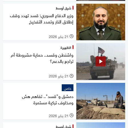
شرق أوسط
وزير الدفاع السوري: قسد تهدد وقف
إطلاق النار وتمدد التفخيخ
21 يناير 2026
l
الظهيرة
واشنطن وقسد.. حماية مشروطة أم
تراجع بالدعم؟
21 يناير 2026
l
خاص
دمشق و"قسد".. تفاهم هش
ومخاوف تركية مستمرة
21 يناير 2026
l
شرق أوسط