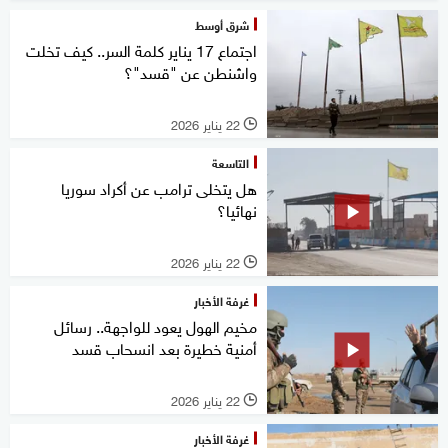
شرق أوسط
اجتماع 17 يناير كلمة السر.. كيف تخلت
واشنطن عن "قسد"؟
22 يناير 2026
l
التاسعة
هل يتخلى ترامب عن أكراد سوريا
نهائيا؟
22 يناير 2026
l
غرفة الأخبار
مخيم الهول يعود للواجهة.. رسائل
أمنية خطيرة بعد انسحاب قسد
22 يناير 2026
l
غرفة الأخبار