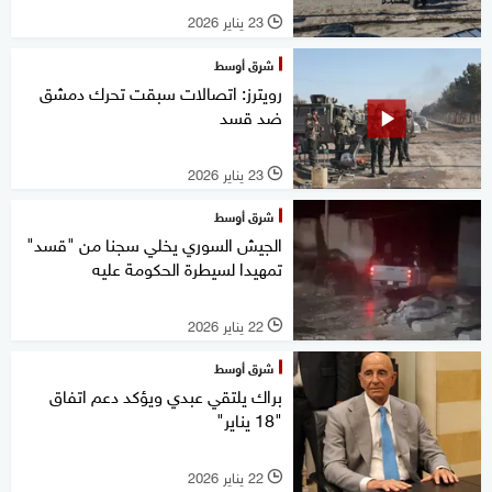
23 يناير 2026
l
شرق أوسط
رويترز: اتصالات سبقت تحرك دمشق
ضد قسد
23 يناير 2026
l
شرق أوسط
الجيش السوري يخلي سجنا من "قسد"
تمهيدا لسيطرة الحكومة عليه
22 يناير 2026
l
شرق أوسط
براك يلتقي عبدي ويؤكد دعم اتفاق
"18 يناير"
22 يناير 2026
l