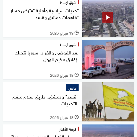
شرق أوسط
تحديات سياسية وأمنية تعترض مسار
تفاهمات دمشق وقسد
19 فبراير 2026
l
شرق أوسط
بعد الفوضى والفرار.. سوريا تتحرك
لإغلاق مخيم الهول
18 فبراير 2026
l
خاص
"قسد" ودمشق.. طريق سلام ملغم
بالتحديات
18 فبراير 2026
l
غرفة الأخبار
سوريا والأكراد.. الاتفاق "يحتاج وقتا"