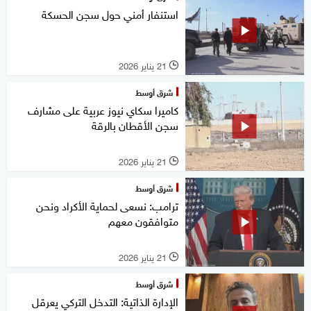
استنفار أمني حول سجن الحسكة
21 يناير 2026
l
شرق أوسط
كاميرا سكاي نيوز عربية على مشارف
سجن الأقطان بالرقة
21 يناير 2026
l
شرق أوسط
ترامب: نسعى لحماية الأكراد ونحن
متوافقون معهم
21 يناير 2026
l
شرق أوسط
الإدارة الذاتية: التدخل التركي يعرقل