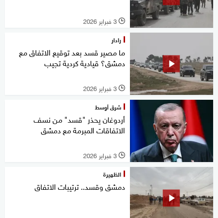
3 فبراير 2026
l
رادار
ما مصير قسد بعد توقيع الاتفاق مع
دمشق؟ قيادية كردية تجيب
3 فبراير 2026
l
شرق أوسط
أردوغان يحذر "قسد" من نسف
الاتفاقات المبرمة مع دمشق
3 فبراير 2026
l
الظهيرة
دمشق وقسد.. ترتيبات الاتفاق