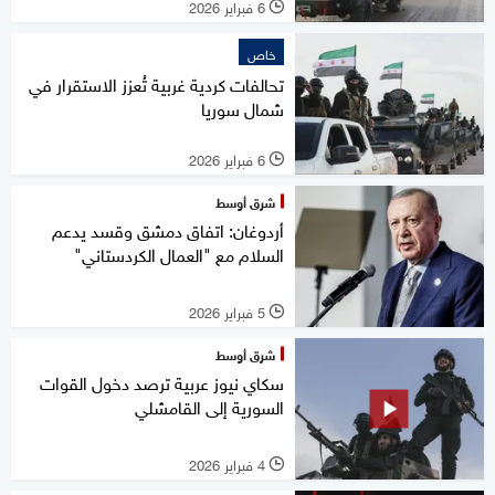
6 فبراير 2026
l
خاص
تحالفات كردية غربية تُعزز الاستقرار في
شمال سوريا
6 فبراير 2026
l
شرق أوسط
أردوغان: اتفاق دمشق وقسد يدعم
السلام مع "العمال الكردستاني"
5 فبراير 2026
l
شرق أوسط
سكاي نيوز عربية ترصد دخول القوات
السورية إلى القامشلي
4 فبراير 2026
l