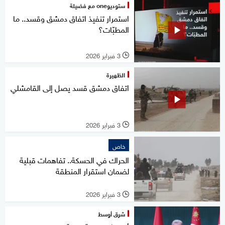
ستوديوone مع فضيلة
استمرار تنفيذ اتفاق دمشق وقسد.. ما
المطبّات؟
3 فبراير 2026
l
الظهيرة
اتفاق دمشق قسد يصل إلى القامشلي
3 فبراير 2026
l
خاص
الحراك في الحسكة.. تفاهمات قبلية
لضمان استقرار المنطقة
3 فبراير 2026
l
شرق أوسط