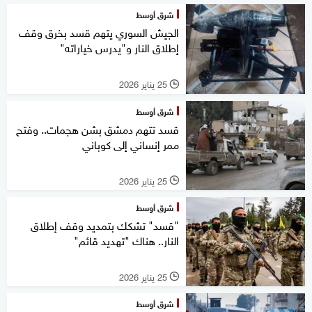
شرق أوسط
الجيش السوري يتهم قسد بخرق وقف
إطلاق النار و"يدرس خياراته"
25 يناير 2026
l
شرق أوسط
قسد تتهم دمشق بشن هجمات.. وفتح
ممر إنساني إلى كوباني
25 يناير 2026
l
شرق أوسط
"قسد" تشكك بتمديد وقف إطلاق
النار.. هناك "تهديد قائم"
25 يناير 2026
l
شرق أوسط