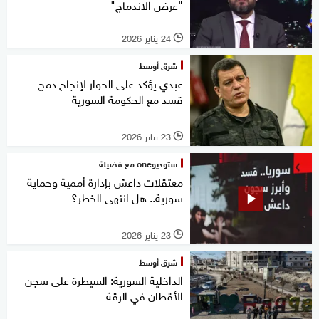
"عرض الاندماج"
24 يناير 2026
l
شرق أوسط
عبدي يؤكد على الحوار لإنجاح دمج
قسد مع الحكومة السورية
23 يناير 2026
l
ستوديوone مع فضيلة
معتقلات داعش بإدارة أممية وحماية
سورية.. هل انتهى الخطر؟
23 يناير 2026
l
شرق أوسط
الداخلية السورية: السيطرة على سجن
الأقطان في الرقة