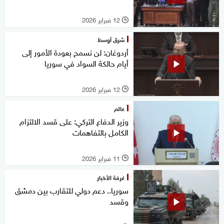
12 فبراير 2026
l
شرق أوسط
أردوغان: لن نسمح بعودة الأمور إلى
أيام حالكة السواد في سوريا
12 فبراير 2026
l
عالم
وزير الدفاع التركي: على قسد الالتزام
الكامل بالتفاهمات
11 فبراير 2026
l
غرفة الأخبار
سوريا.. دعم دولي للتقارب بين دمشق
وقسد