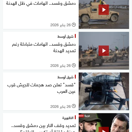
دمشق وقسد.. اتهامات في ظل الهدنة
26 يناير 2026
l
شرق أوسط
دمشق وقسد.. اتهامات متبادلة رغم
تمديد الهدنة
26 يناير 2026
l
شرق أوسط
"قسد" تعلن صد هجمات للجيش قرب
عين العرب
26 يناير 2026
l
الظهيرة
تمديد وقف النار بين دمشق وقسد..
هدنة مؤقتة أم تكريس للواقع؟