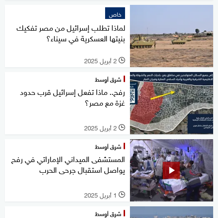
خاص
لماذا تطلب إسرائيل من مصر تفكيك
بنيتها العسكرية في سيناء؟
2 أبريل 2025
l
شرق أوسط
رفح.. ماذا تفعل إسرائيل قرب حدود
غزة مع مصر؟
2 أبريل 2025
l
شرق أوسط
المستشفى الميداني الإماراتي في رفح
يواصل استقبال جرحى الحرب
1 أبريل 2025
l
شرق أوسط