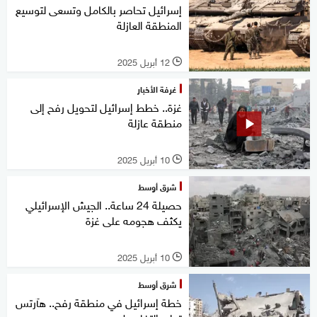
إسرائيل تحاصر بالكامل وتسعى لتوسيع
المنطقة العازلة
12 أبريل 2025
l
غرفة الأخبار
غزة.. خطط إسرائيل لتحويل رفح إلى
منطقة عازلة
10 أبريل 2025
l
شرق أوسط
حصيلة 24 ساعة.. الجيش الإسرائيلي
يكثف هجومه على غزة
10 أبريل 2025
l
شرق أوسط
خطة إسرائيل في منطقة رفح.. هآرتس