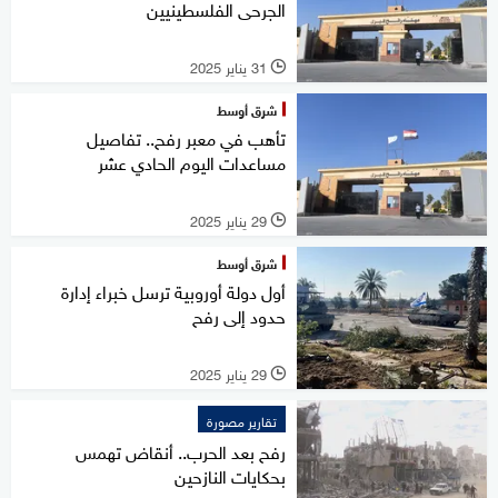
الجرحى الفلسطينيين
31 يناير 2025
l
شرق أوسط
تأهب في معبر رفح.. تفاصيل
مساعدات اليوم الحادي عشر
29 يناير 2025
l
شرق أوسط
أول دولة أوروبية ترسل خبراء إدارة
حدود إلى رفح
29 يناير 2025
l
تقارير مصورة
رفح بعد الحرب.. أنقاض تهمس
بحكايات النازحين