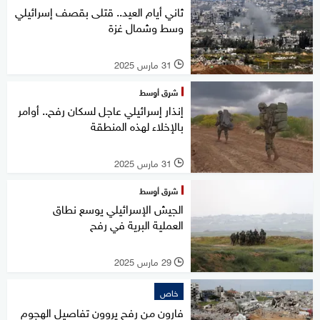
ثاني أيام العيد.. قتلى بقصف إسرائيلي
وسط وشمال غزة
31 مارس 2025
l
شرق أوسط
إنذار إسرائيلي عاجل لسكان رفح.. أوامر
بالإخلاء لهذه المنطقة
31 مارس 2025
l
شرق أوسط
الجيش الإسرائيلي يوسع نطاق
العملية البرية في رفح
29 مارس 2025
l
خاص
فارون من رفح يروون تفاصيل الهجوم