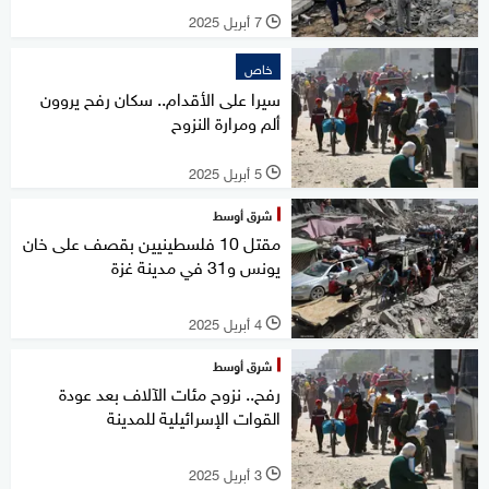
7 أبريل 2025
l
خاص
سيرا على الأقدام.. سكان رفح يروون
ألم ومرارة النزوح
5 أبريل 2025
l
شرق أوسط
مقتل 10 فلسطينيين بقصف على خان
يونس و31 في مدينة غزة
4 أبريل 2025
l
شرق أوسط
رفح.. نزوح مئات الآلاف بعد عودة
القوات الإسرائيلية للمدينة
3 أبريل 2025
l