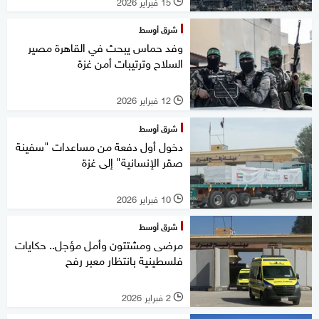
15 فبراير 2026
l
شرق أوسط
وفد حماس يبحث في القاهرة مصير
السلاح وترتيبات أمن غزة
12 فبراير 2026
l
شرق أوسط
دخول أول دفعة من مساعدات "سفينة
صقر الإنسانية" إلى غزة
10 فبراير 2026
l
شرق أوسط
مرضى ومشتتون وأمل مؤجل.. حكايات
فلسطينية بانتظار معبر رفح
2 فبراير 2026
l