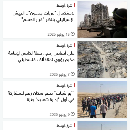
شرق أوسط
لاستكمال "عربات جدعون".. الجيش
الإسرائيلي ينتظر "قرار الحسم"
13 يوليو 2025
l
شرق أوسط
على أنقاض رفح.. خطة لكاتس لإقامة
مخيم يؤوي 600 ألف فلسطيني
7 يوليو 2025
l
شرق أوسط
"أبو شباب" تدعو سكان رفح للمشاركة
في أول "إدارة شعبية" بغزة
9 يونيو 2025
l
شرق أوسط