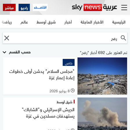
راديو
مباشر
الرئيسية
الأخبار العاجلة
أخبار
شرق أوسط
عالم
رياضة
حسب القسم
تم العثور على 692 أخبار "رفح"
خاص
"مجلس السلام" يدشن أولى خطوات
إعادة إعمار غزة
8 يوليو 2026
l
شرق أوسط
الجيش الإسرائيلي و"الشاباك"
يستهدفان مسلحين في غزة