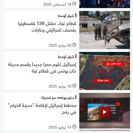
18 أغسطس 2025
l
شرق أوسط
قطاع غزة.. مقتل 136 فلسطينيا
بقصف اسرائيلي وغارات
20 يوليو 2025
l
شرق أوسط
إسرائيل تقيم ممرا جديدا يقسم مدينة
خان يونس في قطاع غزة
16 يوليو 2025
l
ستوديوone مع فضيلة
مخطط إسرائيل لإقامة "مدينة الخيام"
في رفح
14 يوليو 2025
l