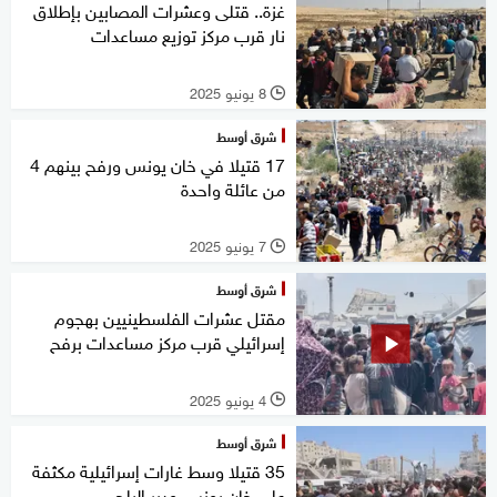
غزة.. قتلى وعشرات المصابين بإطلاق
نار قرب مركز توزيع مساعدات
8 يونيو 2025
l
شرق أوسط
17 قتيلا في خان يونس ورفح بينهم 4
من عائلة واحدة
7 يونيو 2025
l
شرق أوسط
مقتل عشرات الفلسطينيين بهجوم
إسرائيلي قرب مركز مساعدات برفح
4 يونيو 2025
l
شرق أوسط
35 قتيلا وسط غارات إسرائيلية مكثفة
على خان يونس ودير البلح