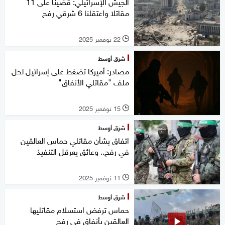
الجيش الإسرائيلي: قضينا على 11
مقاتلا واعتقلنا 6 شرقي رفح
22 نوفمبر 2025
l
شرق أوسط
مصادر: أميركا تضغط على إسرائيل لحل
ملف "مقاتلي الأنفاق"
15 نوفمبر 2025
l
شرق أوسط
اتفاق بشأن مقاتلي حماس العالقين
في رفح.. وعائق يعرقل التنفيذ
11 نوفمبر 2025
l
شرق أوسط
حماس ترفض استسلام مقاتليها
العالقين بأنفاق في رفح