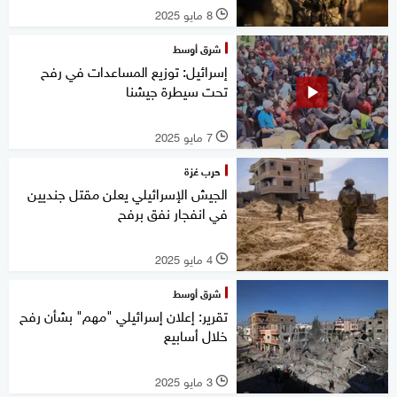
8 مايو 2025
l
شرق أوسط
إسرائيل: توزيع المساعدات في رفح
تحت سيطرة جيشنا
7 مايو 2025
l
حرب غزة
الجيش الإسرائيلي يعلن مقتل جنديين
في انفجار نفق برفح
4 مايو 2025
l
شرق أوسط
تقرير: إعلان إسرائيلي "مهم" بشأن رفح
خلال أسابيع
3 مايو 2025
l