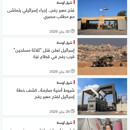
شرق أوسط
فتح معبر رفح.. إجراء إسرائيلي يتماشى
مع مطلب مصري
30 يناير 2026
l
شرق أوسط
إسرائيل تعلن قتل "ثلاثة مسلحين"
قرب رفح في قطاع غزة
30 يناير 2026
l
شرق أوسط
شروط أمنية صارمة.. كشف خطة
إسرائيل لفتح معبر رفح
28 يناير 2026
l
شرق أوسط
ترقب فلسطيني لفتح معبر رفح وسفر