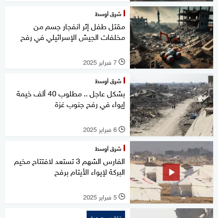
شرق أوسط
مقتل طفل إثر انفجار جسم من
مخلفات الجيش الإسرائيلي في رفح
7 فبراير 2025
l
شرق أوسط
بشكل عاجل .. مطلوب 40 ألف خيمة
إيواء في رفح جنوب غزة
6 فبراير 2025
l
شرق أوسط
الفارس الشهم 3 تستعد لافتتاح مخيم
البركة لإيواء الأيتام برفح
5 فبراير 2025
l
تقارير مصورة