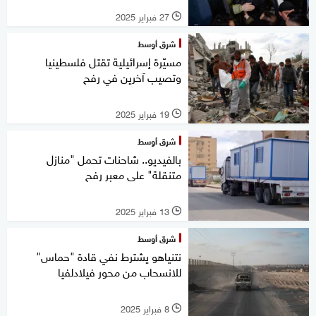
27 فبراير 2025
l
شرق أوسط
مسيّرة إسرائيلية تقتل فلسطينيا
وتصيب آخرين في رفح
19 فبراير 2025
l
شرق أوسط
بالفيديو.. شاحنات تحمل "منازل
متنقلة" على معبر رفح
13 فبراير 2025
l
شرق أوسط
نتنياهو يشترط نفي قادة "حماس"
للانسحاب من محور فيلادلفيا
8 فبراير 2025
l