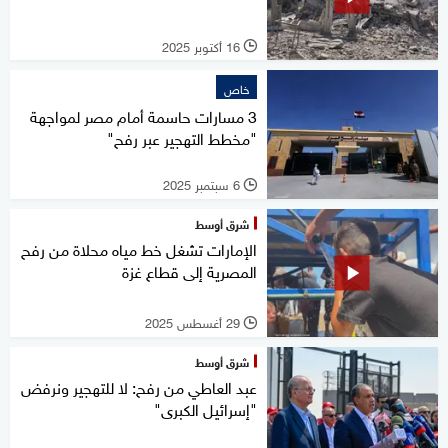
16 أكتوبر 2025
l
خاص
3 مسارات حاسمة أمام مصر لمواجهة
"مخطط التهجير عبر رفح"
6 سبتمبر 2025
l
شرق أوسط
الإمارات تشغل خط مياه محلاة من رفح
المصرية إلى قطاع غزة
29 أغسطس 2025
l
شرق أوسط
عبد العاطي من رفح: لا للتهجير ونرفض
"إسرائيل الكبرى"