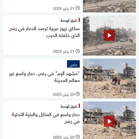
21 يناير 2025
l
شرق أوسط
سكاي نيوز عربية ترصد الدمار في رفح
الذي خلفته الحرب
21 يناير 2025
l
خاص
"مشهد أليم" في رفح.. دمار واسع غير
معالم المدينة
20 يناير 2025
l
شرق أوسط
دمار واسع في المنازل والبنية التحتية
في رفح
20 يناير 2025
l