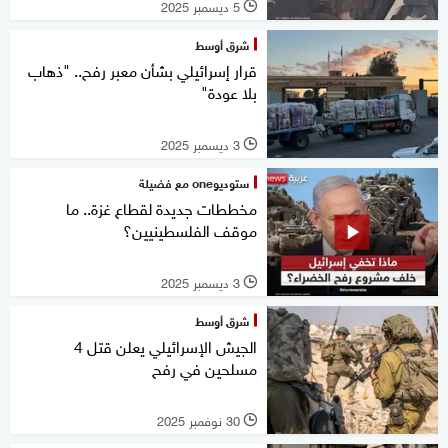
5 ديسمبر 2025
l
شرق أوسط
قرار إسرائيلي بشأن معبر رفح.. "ذهاب
بلا عودة"
3 ديسمبر 2025
l
ستوديوone مع فضيلة
مخططات جديدة لقطاع غزة.. ما
موقف الفلسطينيين؟
3 ديسمبر 2025
l
شرق أوسط
الجيش الإسرائيلي يعلن قتل 4
مسلحين في رفح
30 نوفمبر 2025
l