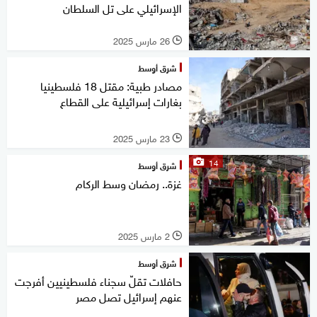
الإسرائيلي على تل السلطان
26 مارس 2025
l
شرق أوسط
مصادر طبية: مقتل 18 فلسطينيا
بغارات إسرائيلية على القطاع
23 مارس 2025
l
14
شرق أوسط
غزة.. رمضان وسط الركام
2 مارس 2025
l
شرق أوسط
حافلات تقلّ سجناء فلسطينيين أفرجت
عنهم إسرائيل تصل مصر