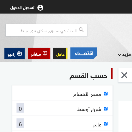
تسجيل الدخول
مزيد
عاجل
مباشر
راديو
حسب القسم
جميع الأقسام
0
شرق أوسط
6
عالم