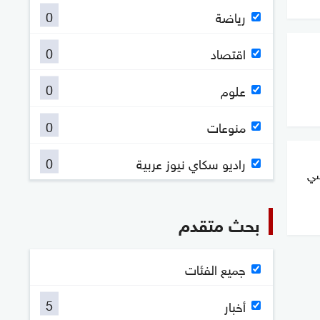
0
رياضة
0
اقتصاد
0
علوم
0
منوعات
0
راديو سكاي نيوز عربية
سي
بحث متقدم
جميع الفئات
5
أخبار