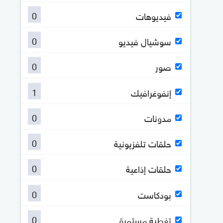
0
فيديوهات
0
سوشيال فيديو
0
صور
1
إنفوغرافيك
0
مدونات
0
حلقات تلفزيونية
0
حلقات إذاعية
0
بودكاست
0
تغطية مستمرة