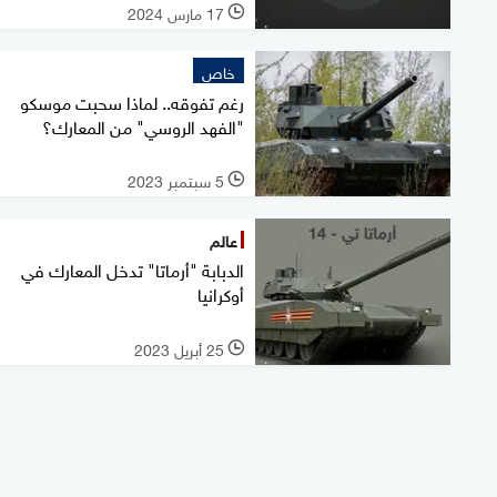
17 مارس 2024
l
خاص
رغم تفوقه.. لماذا سحبت موسكو
"الفهد الروسي" من المعارك؟
5 سبتمبر 2023
l
عالم
الدبابة "أرماتا" تدخل المعارك في
أوكرانيا
25 أبريل 2023
l