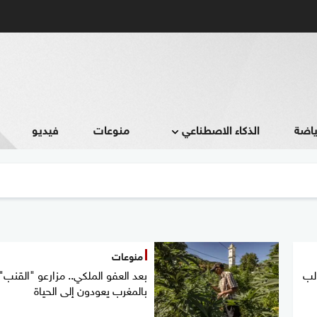
ياضة
الذكاء الاصطناعي
منوعات
فيديو
منوعات
الب
بعد العفو الملكي.. مزارعو "القنب"
بالمغرب يعودون إلى الحياة