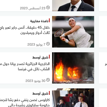
23 أغسطس 2023
l
نافذة مغاربية
خلال 45 دقيقة.. أنس جابر تعبر با
ثالث أدوار ويمبلدون
7 يوليو 2023
l
شرق أوسط
ر
الخارجية الجزائرية تصدر بيانا حول 
الشاب نائل في فرنسا
30 يونيو 2023
l
شرق أوسط
كارلوس غصن ينفي دفع رشا لنجمة
حكومة ساركوزي رشيدة داتي