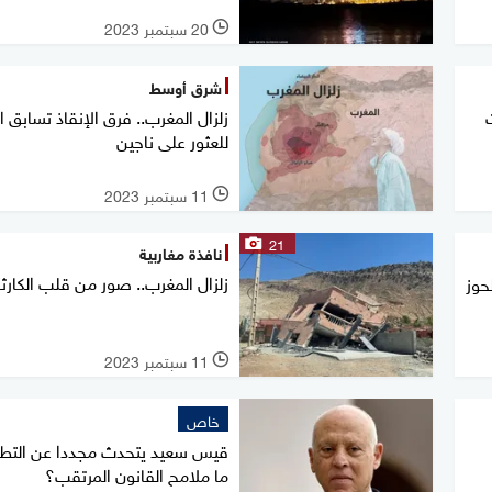
20 سبتمبر 2023
l
شرق أوسط
زلزال المغرب.. فرق الإنقاذ تسابق ا
للعثور على ناجين
11 سبتمبر 2023
l
21
نافذة مغاربية
زلزال المغرب.. صور من قلب الكارث
حوز
11 سبتمبر 2023
l
خاص
قيس سعيد يتحدث مجددا عن التطهي
ما ملامح القانون المرتقب؟