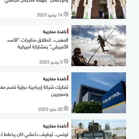
14 يونيو 2023
l
نافذة مغاربية
المغرب.. انطلاق مناورات "الأسد
الأفريقي" بمشاركة أميركية
5 يونيو 2023
l
نافذة مغاربية
تفكيك شبكة إجرامية دولية تضم مغا
وسوريين
30 مايو 2023
l
نافذة مغاربية
تونس.. 