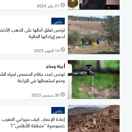
21 يناير 2024
l
خاص
تونس تعلق أمالها على الذهب الأخض
لدعم إيراداتها المالية
14 أكتوبر 2023
l
بيئة ومناخ
تونس تمدد نظام الحصص لمياه الش
ومنع استعمالها في الزراعة
30 سبتمبر 2023
l
خاص
إعادة الإعمار.. كيف سيراعي المغرب
خصوصية "منطقة الأطلس"؟