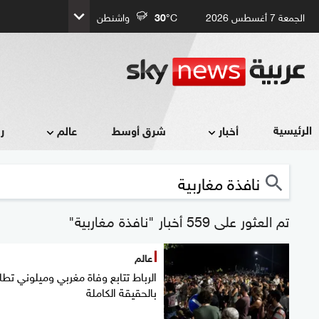
الجمعة 7 أغسطس 2026
°C
30
واشنطن
الرئيسية
أخبار
شرق أوسط
عالم
ر
تم العثور على 559 أخبار "نافذة مغاربية"
عالم
الرباط تتابع وفاة مغربي وميلوني تط
بالحقيقة الكاملة