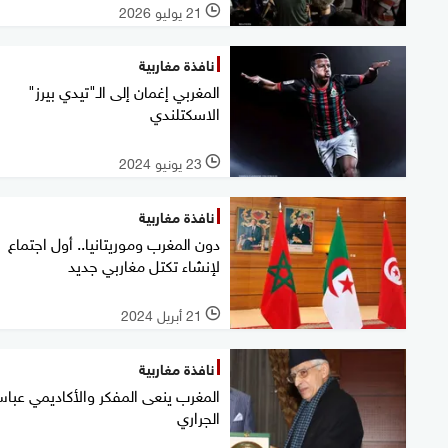
21 يوليو 2026
l
نافذة مغاربية
المغربي إغمان إلى الـ"تيدي بيرز"
الاسكتلندي
23 يونيو 2024
l
نافذة مغاربية
دون المغرب وموريتانيا.. أول اجتماع
لإنشاء تكتل مغاربي جديد
21 أبريل 2024
l
نافذة مغاربية
المغرب ينعى المفكر والأكاديمي عبا
الجراري