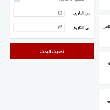
من التاريخ
لزمن
الى التاريخ
تحديث البحث
ة
ر..