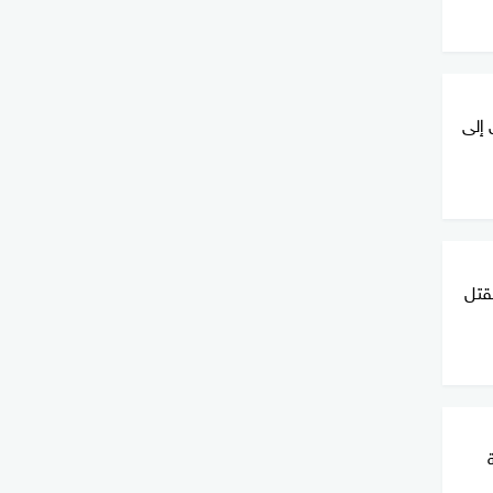
ي إلى
مقتل