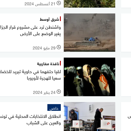
21 أغسطس 2024
l
شرق أوسط
واشنطن ترد على مشروع قرار الجزائر
يغير الوضع على الأرض
29 مايو 2024
l
نافذة مغاربية
لقيا حتفهما في حاوية تبريد للخضار
سعيا للهجرة لأوروبا
24 يناير 2024
l
خاص
س
انطلاق الانتخابات المحلية في تون
والعين على الشباب