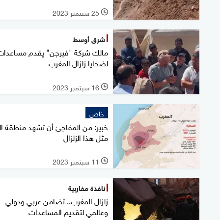
25 سبتمبر 2023
l
شرق أوسط
مالك شركة "فيرجن" يقدم مساعدات
لضحايا زلزال المغرب
16 سبتمبر 2023
l
خاص
خبير: من المفاجئ أن تشهد منطقة ال
مثل هذا الزلزال
11 سبتمبر 2023
l
نافذة مغاربية
زلزال المغرب.. تضامن عربي ودولي
وعالمي لتقديم المساعدات