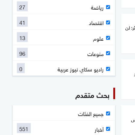
27
رياضة
41
اقتصاد
: لن
13
علوم
96
منوعات
0
راديو سكاي نيوز عربية
بحث متقدم
جميع الفئات
س
551
أخبار