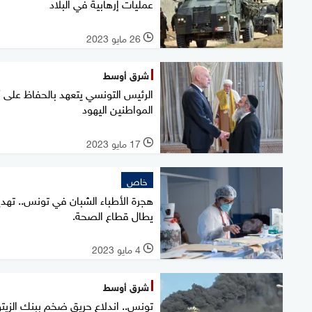
عمليات إرهابية في البلاد
26 مايو 2023
l
شرق أوسط
الرئيس التونسي يتعهد بالحفاظ على 
المواطنين اليهود
17 مايو 2023
l
خاص
هجرة الأطباء الشبان في تونس.. تهدي
يطال قطاع الصحة.
4 مايو 2023
l
شرق أوسط
تونس.. اندلاع حريق ضخم ببنك الزيتو