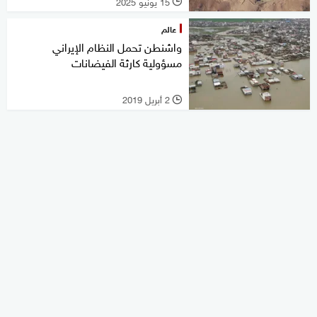
15 يونيو 2025
l
عالم
واشنطن تحمل النظام الإيراني
مسؤولية كارثة الفيضانات
2 أبريل 2019
l