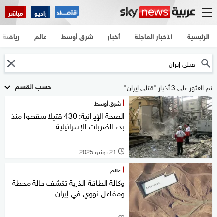
راديو
مباشر
الرئيسية
الأخبار العاجلة
أخبار
شرق أوسط
عالم
رياضة
حسب القسم
تم العثور على 3 أخبار "قتلى إيران"
شرق أوسط
الصحة الإيرانية: 430 قتيلا سقطوا منذ
بدء الضربات الإسرائيلية
21 يونيو 2025
l
عالم
وكالة الطاقة الذرية تكشف حالة محطة
ومفاعل نووي في إيران