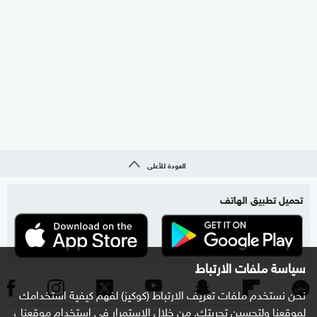
العودة للأعلى
تحميل تطبيق الهاتف
سياسة ملفات الارتباط
نحن نستخدم ملفات تعريف الارتباط (كوكيز) لفهم كيفية استخدامك
لموقعنا ولتحسين تجربتك. من خلال الاستمرار في استخدام موقعنا ،