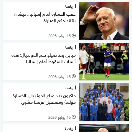
رياضة
عقب الخسارة أمام إسبانيا.. ديشان
ينتقد حكم المباراة
15 يوليو 2026
l
رياضة
مبابي بعد ضياع حلم المونديال: هذه
أسباب السقوط أمام إسبانيا
15 يوليو 2026
l
رياضة
ماكرون بعد وداع المونديال: الخسارة
مؤلمة ومستقبل فرنسا مشرق
15 يوليو 2026
l
رياضة