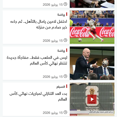
15 يوليو 2026
l
رياضة
احتفل لامين يامال بالتأهل.. ثم جاءه
خبر صادم من منزله
15 يوليو 2026
l
رياضة
ليس في الملعب فقط.. مفاجأة جديدة
تنتظر نهائي كأس العالم
15 يوليو 2026
l
الصباح
بدء العد التنازلي لمباريات نهائي كأس
العالم
15 يوليو 2026
l