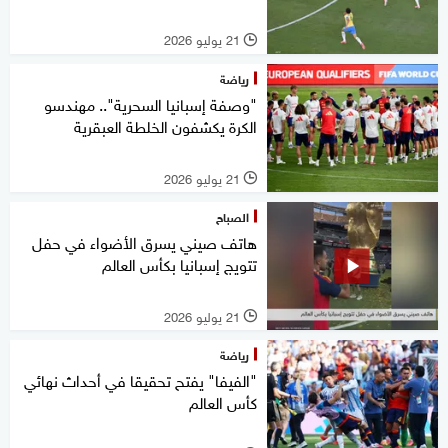
21 يوليو 2026
l
رياضة
"وصفة إسبانيا السحرية".. مهندسو
الكرة يكشفون الخلطة العبقرية
21 يوليو 2026
l
الصباح
هاتف صيني يسرق الأضواء في حفل
تتويج إسبانيا بكأس العالم
21 يوليو 2026
l
رياضة
"الفيفا" يفتح تحقيقا في أحداث نهائي
كأس العالم