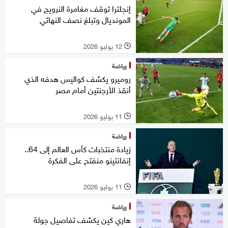
إنجلترا توقف مغامرة النرويج في
المونديال وتبلغ نصف النهائي
12 يوليو 2026
l
رياضة
روميرو يكشف كواليس هدفه الذي
أنقذ الأرجنتين أمام مصر
11 يوليو 2026
l
رياضة
زيادة منتخبات كأس العالم إلى 64..
إنفانتينو منفتح على الفكرة
11 يوليو 2026
l
رياضة
هاري كين يكشف تفاصيل جولة