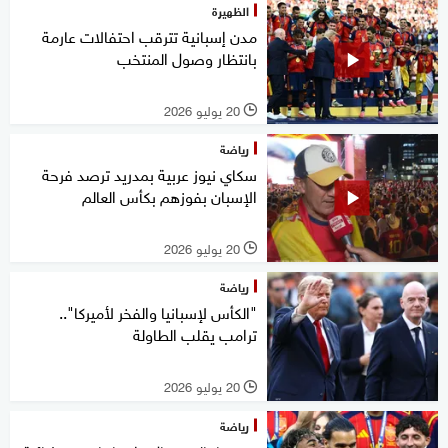
الظهيرة
مدن إسبانية تترقب احتفالات عارمة
بانتظار وصول المنتخب
20 يوليو 2026
l
رياضة
سكاي نيوز عربية بمدريد ترصد فرحة
الإسبان بفوزهم بكأس العالم
20 يوليو 2026
l
رياضة
"الكأس لإسبانيا والفخر لأميركا"..
ترامب يقلب الطاولة
20 يوليو 2026
l
رياضة