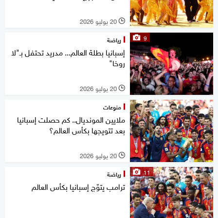
20 يوليو 2026
l
9
رياضة
إسبانيا بطلة العالم... مدريد تحتفل بـ"لا
روخا"
20 يوليو 2026
l
منوعات
ملايين المونديال.. كم حصلت إسبانيا
بعد تتويجها بكأس العالم؟
20 يوليو 2026
l
11
رياضة
ترامب يتوّج إسبانيا بكأس العالم