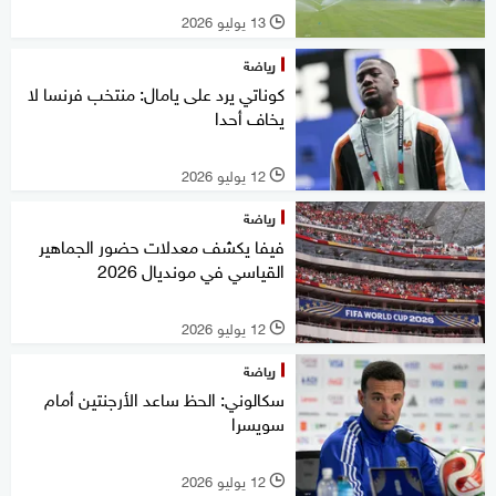
13 يوليو 2026
l
رياضة
كوناتي يرد على يامال: منتخب فرنسا لا
يخاف أحدا
12 يوليو 2026
l
رياضة
فيفا يكشف معدلات حضور الجماهير
القياسي في مونديال 2026
12 يوليو 2026
l
رياضة
سكالوني: الحظ ساعد الأرجنتين أمام
سويسرا
12 يوليو 2026
l