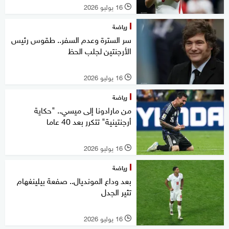
16 يوليو 2026
l
رياضة
سر السترة وعدم السفر.. طقوس رئيس
الأرجنتين لجلب الحظ
16 يوليو 2026
l
رياضة
من مارادونا إلى ميسي.. "حكاية
أرجنتينية" تتكرر بعد 40 عاما
16 يوليو 2026
l
رياضة
بعد وداع المونديال.. صفعة بيلينغهام
تثير الجدل
16 يوليو 2026
l