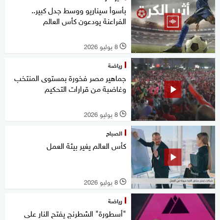
بأسوأ سيناريو ووسط جدل كبير..
الفراعنة يودعون كأس العالم
8 يوليو 2026
l
رياضة
جماهير مصر فخورة بمستوى المنتخب
وغاضبة من قرارات التحكيم
8 يوليو 2026
l
الصباح
كأس العالم يغير بيئة العمل
8 يوليو 2026
l
رياضة
"أسطورة" الشطرنج يفتح النار على