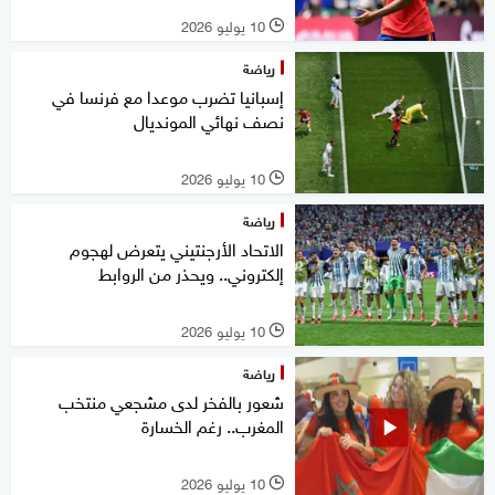
10 يوليو 2026
l
رياضة
إسبانيا تضرب موعدا مع فرنسا في
نصف نهائي المونديال
10 يوليو 2026
l
رياضة
الاتحاد الأرجنتيني يتعرض لهجوم
إلكتروني.. ويحذر من الروابط
10 يوليو 2026
l
رياضة
شعور بالفخر لدى مشجعي منتخب
المغرب.. رغم الخسارة
10 يوليو 2026
l