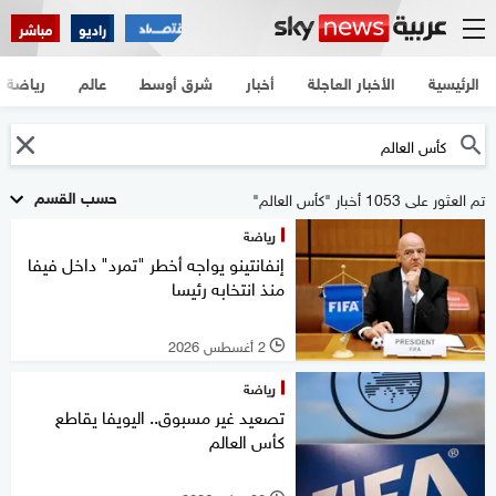
راديو
مباشر
الرئيسية
الأخبار العاجلة
أخبار
شرق أوسط
عالم
رياضة
حسب القسم
تم العثور على 1053 أخبار "كأس العالم"
رياضة
إنفانتينو يواجه أخطر "تمرد" داخل فيفا
منذ انتخابه رئيسا
2 أغسطس 2026
l
رياضة
تصعيد غير مسبوق.. اليويفا يقاطع
كأس العالم