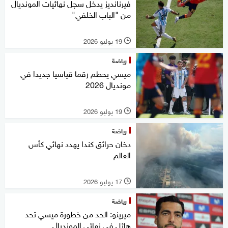
فيرنانديز يدخل سجل نهائيات المونديال
من "الباب الخلفي"
19 يوليو 2026
l
رياضة
ميسي يحطم رقما قياسيا جديدا في
مونديال 2026
19 يوليو 2026
l
رياضة
دخان حرائق كندا يهدد نهائي كأس
العالم
17 يوليو 2026
l
رياضة
ميرينو: الحد من خطورة ميسي تحد
هائل في نهائي المونديال