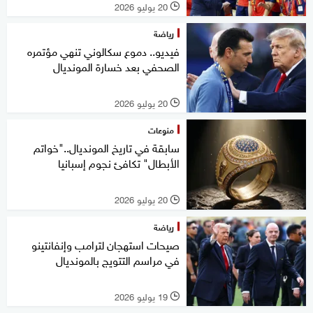
20 يوليو 2026
l
رياضة
فيديو.. دموع سكالوني تنهي مؤتمره
الصحفي بعد خسارة المونديال
20 يوليو 2026
l
منوعات
سابقة في تاريخ المونديال.."خواتم
الأبطال" تكافئ نجوم إسبانيا
20 يوليو 2026
l
رياضة
صيحات استهجان لترامب وإنفانتينو
في مراسم التتويج بالمونديال
19 يوليو 2026
l