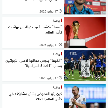
17 يوليو 2026
l
رياضة
"فيفا" يكشف أغرب كواليس نهائيات
كأس العالم
17 يوليو 2026
l
رياضة
"الفيفا" يدرس معاقبة لاعبي الأرجنتين
بسبب "اللافتة السياسية"
17 يوليو 2026
l
رياضة
كين يثير الغموض بشأن مشاركته في
كأس العالم 2030