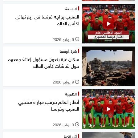
التاسعة
المغرب يواجه فرنسا في ربع نهائي
لكأس العالم
9 يوليو 2026
l
شرق أوسط
سكان غزة ينعون مسؤول إغاثة جمعهم
حول شاشات كأس العالم
9 يوليو 2026
l
الظهيرة
أنظار العالم تترقب مباراة منتخبي
المغرب وفرنسا
9 يوليو 2026
l
أثير الكرة