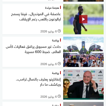
هجمة مرتدة
عاصفة في المونديال.. فيفا يسمح
لبالوغون باللعب رغم الإيقاف
6 يوليو 2026
l
رياضة
حادث غير مسبوق يرافق فعاليات كأس
العالم.. ضبط 600 مسيرة
6 يوليو 2026
l
رياضة
إنفانتينو يعترف باتصال ترامب..
ويكشف ما دار
6 يوليو 2026
l
رياضة