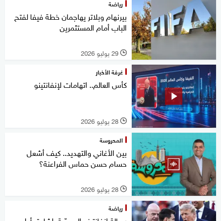
رياضة
بيرنهام وبلاتر يهاجمان خطة فيفا لفتح
الباب أمام المستثمرين
29 يوليو 2026
l
غرفة الأخبار
كأس العالم.. اتهامات لإنفانتينو
28 يوليو 2026
l
المحروسة
بين الأغاني والتهديد.. كيف أشعل
حسام حسن حماس الفراعنة؟
28 يوليو 2026
l
رياضة
رسالة إنفانتينو المسرّبة..إشادة بأداء