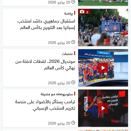
20 يوليو 2026
l
8
رياضة
استقبال جماهيري حاشد لمنتخب
إسبانيا بعد التتويج بكأس العالم
20 يوليو 2026
l
منصات
مونديال 2026.. لقطات لافتة من
نهائي كأس العالم
20 يوليو 2026
l
ستوديوone مع فضيلة
ترامب يستأثر بالأضواء على منصة
تكريم المنتخب الإسباني
20 يوليو 2026
l