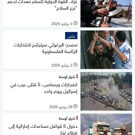
غزة.. القوة الدولية تتسلم معدات لدعم
"نزع السلاح"
4 يوليو 2026
l
خاص
مصدر: البرغوثي سيترشح لانتخابات
الرئاسة الفلسطينية
2 يوليو 2026
l
شرق أوسط
انفجارات ورصاص.. 5 قتلى عرب في
إسرائيل بيوم واحد
28 يونيو 2026
l
شرق أوسط
دخول 5 قوافل مساعدات إماراتية إلى
قطاع غزة