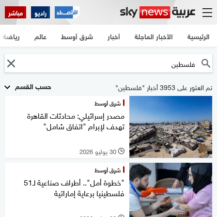
راديو
مباشر
الرئيسية
الأخبار العاجلة
أخبار
شرق أوسط
عالم
رياضة
حسب القسم
تم العثور على 3953 أخبار "فلسطين"
شرق أوسط
مصدر إسرائيلي: محادثات القاهرة
تهدف لإبرام "اتفاق شامل"
30 يوليو 2026
l
شرق أوسط
"خطوة أمل".. أطراف صناعية لـ51
فلسطينيا برعاية إماراتية