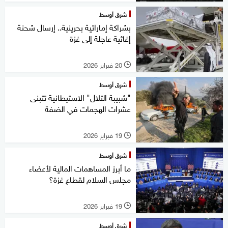
شرق أوسط
بشراكة إماراتية بحرينية.. إرسال شحنة
إغاثية عاجلة إلى غزة
20 فبراير 2026
l
شرق أوسط
"شبيبة التلال" الاستيطانية تتبنى
عشرات الهجمات في الضفة
19 فبراير 2026
l
شرق أوسط
ما أبرز المساهمات المالية لأعضاء
مجلس السلام لقطاع غزة؟
19 فبراير 2026
l
شرق أوسط