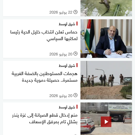
22 يوليو 2026
l
شرق أوسط
حماس تعلن انتخاب خليل الحية رئيسا
لمكتبها السياسي
20 يوليو 2026
l
شرق أوسط
هجمات المستوطنين بالضفة الغربية
مستمرة.. حصيلة دموية جديدة
20 يوليو 2026
l
شرق أوسط
منع إدخال قطع الصيانة إلى غزة ينذر
بشللٍ تام بمرفق الإسعاف