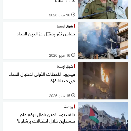
16 مايو 2026
l
شرق أوسط
حماس تقر بمقتل عز الدين الحداد
16 مايو 2026
l
شرق أوسط
فيديو.. اللحظات الأولى لاغتيال الحداد
في مدينة غزة
15 مايو 2026
l
رياضة
بالفيديو.. لامين يامال يرفع علم
فلسطين خلال احتفالات برشلونة