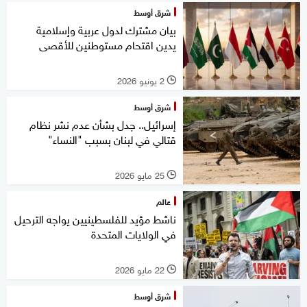
شرق أوسط
بيان مشترك لدول عربية وإسلامية
يدين اقتحام مستوطنين للأقصى
2 يونيو 2026
l
شرق أوسط
إسرائيل.. جدل بشأن عدم نشر نظام
قتالي في لبنان بسبب "النساء"
25 مايو 2026
l
عالم
ناشط مؤيد للفلسطينيين يواجه الترحيل
في الولايات المتحدة
22 مايو 2026
l
شرق أوسط