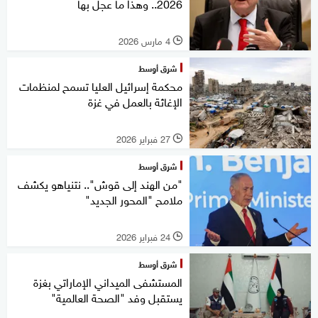
2026.. وهذا ما عجل بها
4 مارس 2026
l
شرق أوسط
محكمة إسرائيل العليا تسمح لمنظمات
الإغاثة بالعمل في غزة
27 فبراير 2026
l
شرق أوسط
"من الهند إلى قوش".. نتنياهو يكشف
ملامح "المحور الجديد"
24 فبراير 2026
l
شرق أوسط
المستشفى الميداني الإماراتي بغزة
يستقبل وفد "الصحة العالمية"