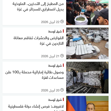
من المطبخ إلى التدخين.. الملوخية
بديل اضطراري للسجائر في غزة
22 أبريل 2026
l
شرق أوسط
القوارض والحشرات تفاقم معاناة
النازحين في غزة
21 أبريل 2026
l
شرق أوسط
وصول طائرة إماراتية محملة بـ100 طن
مساعدات لغزة
20 أبريل 2026
l
شرق أوسط
لافروف: فرص إنشاء دولة فلسطينية