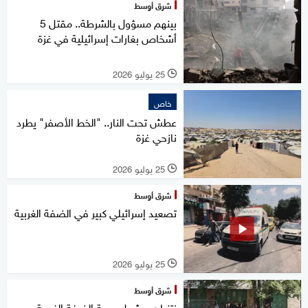
شرق أوسط
بينهم مسؤول بالشرطة.. مقتل 5
أشخاص بغارات إسرائيلية في غزة
25 يوليو 2026
l
خاص
عطش تحت النار.. "الخط الأصفر" يطرد
نازحي غزة
25 يوليو 2026
l
شرق أوسط
تصعيد إسرائيلي كبير في الضفة الغربية
25 يوليو 2026
l
شرق أوسط
نتنياهو يشعل جبهة الضفة الغربية..