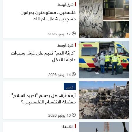
شرق أوسط
فلسطين.. مستوطنون يحرقون
مسجدين شمال رام الله
17 يونيو 2026
l
شرق أوسط
"كارثة الدم" تخيم على غزة.. ودعوات
عاجلة للتدخل
14 يونيو 2026
l
خاص
أزمة غزة.. هل يحسم "تحييد السلاح"
معضلة الانقسام الفلسطيني؟
10 يونيو 2026
l
التاسعة