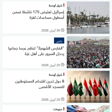
شرق أوسط
إسرائيل تعترض 175 ناشطا ضمن
أسطول مساعدات لغزة
30 أبريل 2026
l
خاص
"الفارس الشهم3" تنظم عرسا جماعيا
يدخل السرور على أهل غزة
25 أبريل 2026
l
شرق أوسط
8 دول تدين اقتحام المستوطنين
للمسجد الأقصى
23 أبريل 2026
l
منوعات