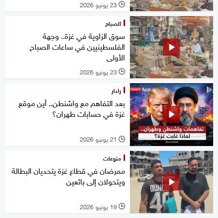
23 يونيو 2026
l
الصباح
سوق الزاوية في غزة.. وجهة
الفلسطينيين في ساعات الصباح
الأولى
23 يونيو 2026
l
رادار
بعد التفاهم مع واشنطن.. أين موقع
غزة في حسابات طهران؟
21 يونيو 2026
l
منوعات
ممرضان في قطاع غزة يتحديان البطالة
ويتحولان إلى بائعين
19 يونيو 2026
l