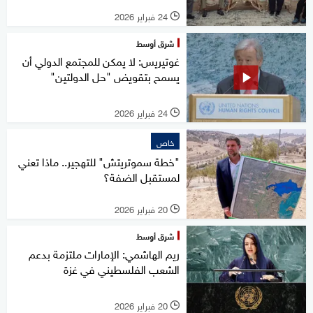
24 فبراير 2026
l
شرق أوسط
غوتيريس: لا يمكن للمجتمع الدولي أن
يسمح بتقويض "حل الدولتين"
24 فبراير 2026
l
خاص
"خطة سموتريتش" للتهجير.. ماذا تعني
لمستقبل الضفة؟
20 فبراير 2026
l
شرق أوسط
ريم الهاشمي: الإمارات ملتزمة بدعم
الشعب الفلسطيني في غزة
20 فبراير 2026
l