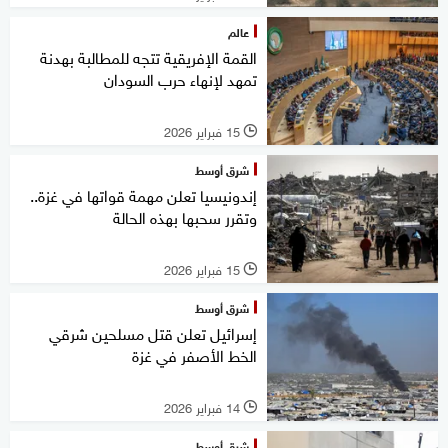
عالم
القمة الإفريقية تتجه للمطالبة بهدنة
تمهد لإنهاء حرب السودان
15 فبراير 2026
l
شرق أوسط
إندونيسيا تعلن مهمة قواتها في غزة..
وتقرر سحبها بهذه الحالة
15 فبراير 2026
l
شرق أوسط
إسرائيل تعلن قتل مسلحين شرقي
الخط الأصفر في غزة
14 فبراير 2026
l
شرق أوسط