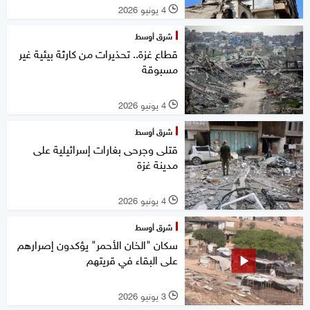
4 يونيو 2026
l
شرق أوسط
قطاع غزة.. تحذيرات من كارثة بيئية غير
مسبوقة
4 يونيو 2026
l
شرق أوسط
قتلى وجرحى بغارات إسرائيلية على
مدينة غزة
4 يونيو 2026
l
شرق أوسط
سكان "الخان الأحمر" يؤكدون إصرارهم
على البقاء في قريتهم
3 يونيو 2026
l