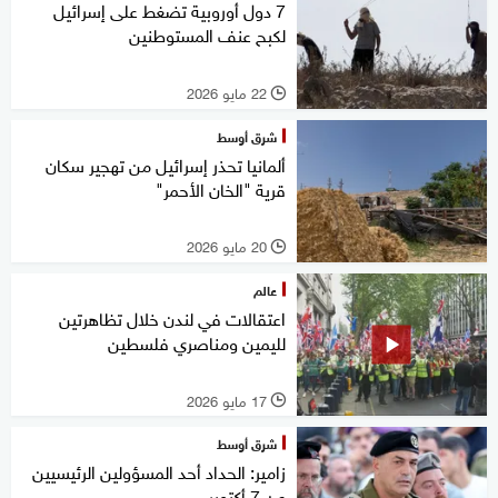
7 دول أوروبية تضغط على إسرائيل
لكبح عنف المستوطنين
22 مايو 2026
l
شرق أوسط
ألمانيا تحذر إسرائيل من تهجير سكان
قرية "الخان الأحمر"
20 مايو 2026
l
عالم
اعتقالات في لندن خلال تظاهرتين
لليمين ومناصري فلسطين
17 مايو 2026
l
شرق أوسط
زامير: الحداد أحد المسؤولين الرئيسيين
عن 7 أكتوبر