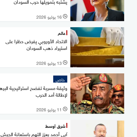
يشتبه بتمويلها حرب السودان
16 يوليو 2026
l
عالم
الاتحاد الأوروبي يفرض حظرا على
استيراد ذهب السودان
13 يوليو 2026
l
خاص
وثيقة مسربة تفضح استراتيجية البره
لإطالة أمد الحرب
11 يوليو 2026
l
شرق أوسط
آبي أحمد يعزز التهم باستعانة الجيش