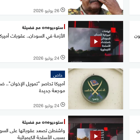
26 يوليو 2026
l
ستوديوone مع فضيلة
ا يقتلون
الأزمة في السودان.. عقوبات أميرك
24 يوليو 2026
l
خاص
أميركا تحاصر "تمويل الإخوان".. ضر
موجعة جديدة
24 يوليو 2026
l
ستوديوone مع فضيلة
واشنطن تصعد عقوباتها على السو
ن
بسبب الأسلحة الكيميائية