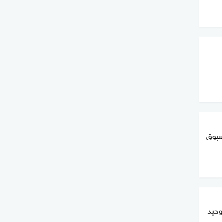
سبوق
وحيد