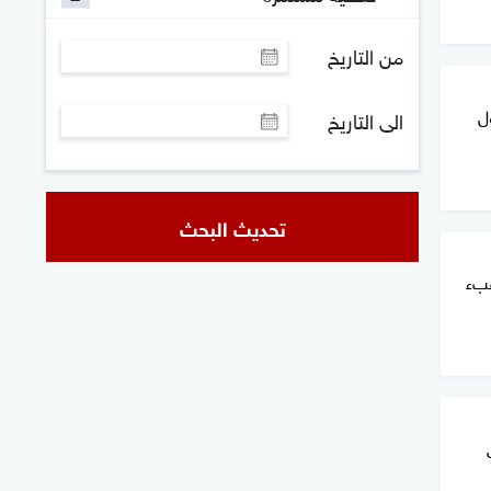
من التاريخ
ل
الى التاريخ
تحديث البحث
عبء