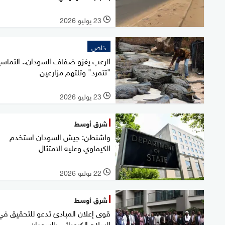
23 يوليو 2026
l
خاص
الرعب يغزو ضفاف السودان.. التماس
"تتمرد" وتلتهم مزارعين
23 يوليو 2026
l
شرق أوسط
واشنطن: جيش السودان استخدم
الكيماوي وعليه الامتثال
22 يوليو 2026
l
شرق أوسط
قوى إعلان المبادئ تدعو للتحقيق في
السلاح الكيميائي بالسودان