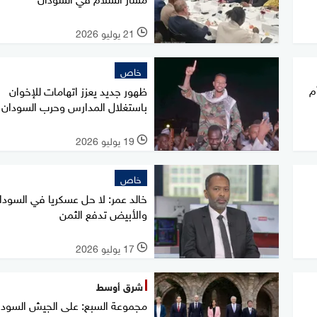
21 يوليو 2026
l
خاص
م
ظهور جديد يعزز اتهامات للإخوان
باستغلال المدارس وحرب السودان
19 يوليو 2026
l
خاص
خالد عمر: لا حل عسكريا في السودان
والأبيض تدفع الثمن
17 يوليو 2026
l
شرق أوسط
مجموعة السبع: على الجيش السودا