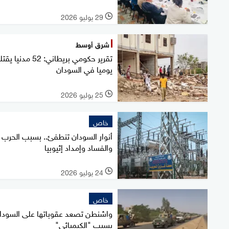
29 يوليو 2026
l
شرق أوسط
تقرير حكومي بريطاني: 52 مدني
يوميا في السودان
25 يوليو 2026
l
خاص
أنوار السودان تنطفئ.. بسبب الحرب
والفساد وإمداد إثيوبيا
24 يوليو 2026
l
خاص
واشنطن تصعد عقوباتها على السودا
بسبب "الكيميائي"