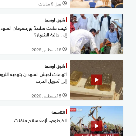
قبل 9 ساعات
l
شرق أوسط
كيف قادت سلطة بورتسودان السودا
إلى حافة الانهيار؟
6 أغسطس 2026
l
شرق أوسط
اتهامات لجيش السودان بتوجيه الثروة
إلى تمويل الحرب
5 أغسطس 2026
l
التاسعة
الخرطوم.. أزمة سلاح منفلت