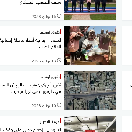
وقف التصعيد العسكري
15 يوليو 2026
l
شرق أوسط
السودان يواجه أخطر مرحلة إنسانية
اندلاع الحرب
13 يوليو 2026
l
شرق أوسط
تقرير أميركي: هجمات الجيش السود
ان
في دارفور ترقى لجرائم حرب
10 يوليو 2026
l
غرفة الأخبار
السودان.. إجماع دولي على وقف ال