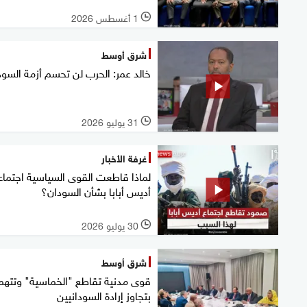
1 أغسطس 2026
l
شرق أوسط
خالد عمر: الحرب لن تحسم أزمة السود
31 يوليو 2026
l
غرفة الأخبار
لماذا قاطعت القوى السياسية اجتماع
أديس أبابا بشأن السودان؟
30 يوليو 2026
l
شرق أوسط
قوى مدنية تقاطع "الخماسية" وتتهم
بتجاوز إرادة السودانيين