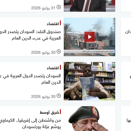
31 يوليو 2026
l
اقتصاد
ان
صندوق النقد: السودان يتصدر الدو
العربية في عبء الدين العام
30 يوليو 2026
l
اقتصاد
السودان يتصدر الدول العربية في 
الدين العام
30 يوليو 2026
l
شرق أوسط
ها
من واشنطن إلى إفريقيا.. الكيماوي
يوسّع عزلة بورتسودان