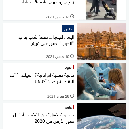
زوجان يواجهان عاصفة انتقادات
12 مارس 2021
l
خاص
اليمن الجميل.. قصة شاب يواجه
"الحرب" بصور على تويتر
10 مارس 2021
l
علوم
توعية صحية أم أنانية؟ "سيلفي" أخذ
اللقاح يثير جدلا أخلاقيا
28 فبراير 2021
l
علوم
فيديو "مذهل" من الفضاء.. أفضل
صور الأرض في 2020