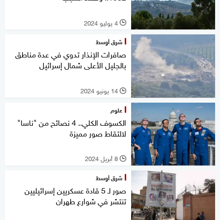
4 يوليو 2024
l
شرق أوسط
صافرات الإنذار تدوي في عدة مناطق
بالجليل الأعلى شمال إسرائيل
14 يونيو 2024
l
علوم
الكسوف الكلي.. 4 نصائح من "ناسا"
لالتقاط صور مميزة
8 أبريل 2024
l
شرق أوسط
صور لـ 5 قادة عسكريين إسرائيليين
تنتشر في شوارع طهران