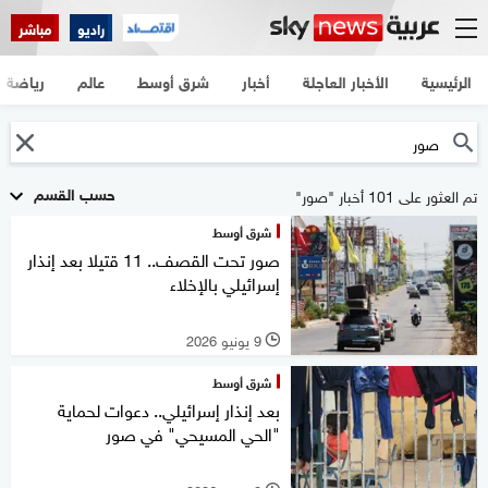
راديو
مباشر
الرئيسية
الأخبار العاجلة
أخبار
شرق أوسط
عالم
رياضة
حسب القسم
تم العثور على 101 أخبار "صور"
شرق أوسط
صور تحت القصف.. 11 قتيلا بعد إنذار
إسرائيلي بالإخلاء
9 يونيو 2026
l
شرق أوسط
بعد إنذار إسرائيلي.. دعوات لحماية
"الحي المسيحي" في صور