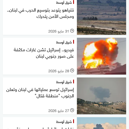
شرق أوسط
نتنياهو يتوعد بتوسيع الحرب في لبنان..
ومجلس الأمن يتحرك
31 مايو 2026
l
شرق أوسط
فيديو.. إسرائيل تشن غارات مكثفة
على صور جنوبي لبنان
28 مايو 2026
l
شرق أوسط
إسرائيل توسع عملياتها في لبنان وتعلن
الجنوب "منطقة قتال"
27 مايو 2026
l
شرق أوسط
غارات إسرائيلية على محيط مدينة صور