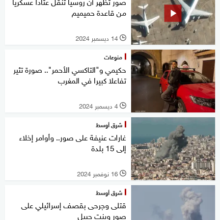
صور تظهر أن روسيا تنقل عتادا عسكريا
من قاعدة حميميم
14 ديسمبر 2024
l
منوعات
حكيمي و"التاكسي الأحمر".. صورة تثير
تفاعلا كبيرا في المغرب
4 ديسمبر 2024
l
شرق أوسط
غارات عنيفة على صور.. وأوامر إخلاء
إلى 15 بلدة
16 نوفمبر 2024
l
شرق أوسط
قتلى وجرحى بقصف إسرائيلي على
صور وبنت جبيل