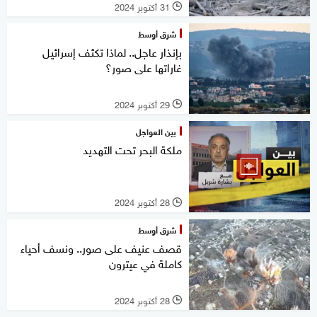
31 أكتوبر 2024
l
شرق أوسط
بإنذار عاجل.. لماذا تكثف إسرائيل
غاراتها على صور؟
29 أكتوبر 2024
l
بين العواجل
ملكة البحر تحت التهديد
28 أكتوبر 2024
l
شرق أوسط
قصف عنيف على صور.. ونسف أحياء
كاملة في عيترون
28 أكتوبر 2024
l