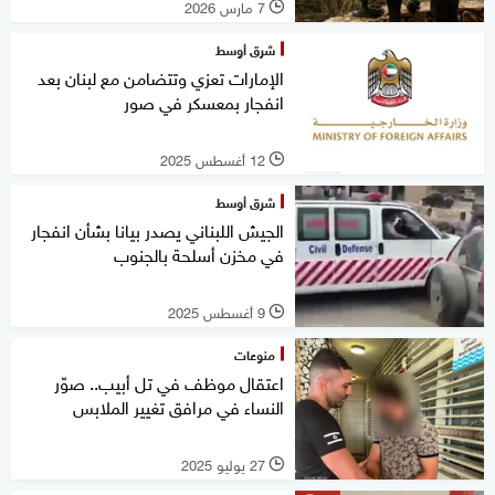
7 مارس 2026
l
شرق أوسط
الإمارات تعزي وتتضامن مع لبنان بعد
انفجار بمعسكر في صور
12 أغسطس 2025
l
شرق أوسط
الجيش اللبناني يصدر بيانا بشأن انفجار
في مخزن أسلحة بالجنوب
9 أغسطس 2025
l
منوعات
اعتقال موظف في تل أبيب.. صوّر
النساء في مرافق تغيير الملابس
27 يوليو 2025
l