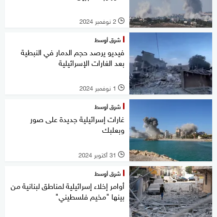
2 نوفمبر 2024
l
شرق أوسط
فيديو يرصد حجم الدمار في النبطية
بعد الغارات الإسرائيلية
1 نوفمبر 2024
l
شرق أوسط
غارات إسرائيلية جديدة على صور
وبعلبك
31 أكتوبر 2024
l
شرق أوسط
أوامر إخلاء إسرائيلية لمناطق لبنانية من
بينها "مخيم فلسطيني"