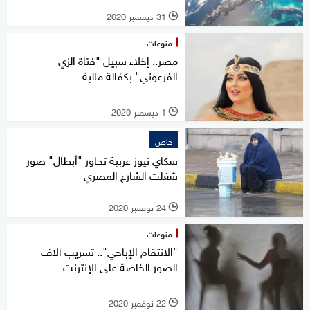
31 ديسمبر 2020
l
منوعات
مصر.. إخلاء سبيل "فتاة الزي
الفرعوني" بكفالة مالية
1 ديسمبر 2020
l
خاص
سكاي نيوز عربية تحاور "أبطال" صور
شغلت الشارع المصري
24 نوفمبر 2020
l
منوعات
"الانتقام الإباحي".. تسريب آلاف
الصور الخاصة على الإنترنت
22 نوفمبر 2020
l