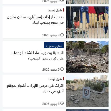
9 يونيو 2026
l
شرق أوسط
بعد إنذار إخلاء إسرائيلي.. سكان يفرون
من صور بجنوب لبنان
9 يونيو 2026
l
تقارير مصورة
النبطية وصور.. لماذا تشتد الهجمات
على كبرى مدن الجنوب؟
9 يونيو 2026
l
شرق أوسط
التراث في مرمى النيران.. أضرار بموقع
أثري في صور
8 يونيو 2026
l