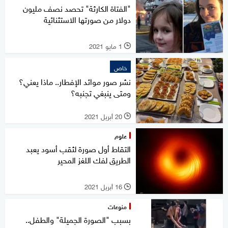
"الفتاة الكارثة" تحصد نصف مليون
دولار من صورتها الاستثنائية
1 مايو 2021
l
خاص
نشر صور موائد الإفطار.. ماذا يعني؟
ومتى ينبغي تجنبه؟
20 أبريل 2021
l
علوم
التقاط أول صورة لثقب أسود يعبد
الطريق لفك اللغز المحير
16 أبريل 2021
l
منوعات
بسبب "الصورة الجميلة" والطفل..