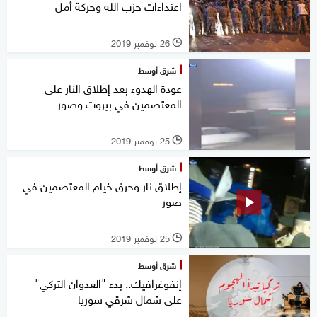
اعتداءات حزب الله وحركة أمل
26 نوفمبر 2019
l
شرق أوسط
عودة الهدوء بعد إطلاق النار على
المعتصمين في بيروت وصور
25 نوفمبر 2019
l
شرق أوسط
إطلاق نار وحرق خيام المعتصمين في
صور
25 نوفمبر 2019
l
شرق أوسط
إنفوغرافيك.. بدء "العدوان التركي"
على شمال شرقي سوريا