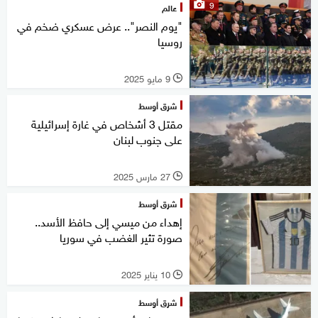
9
عالم
"يوم النصر".. عرض عسكري ضخم في
روسيا
9 مايو 2025
l
شرق أوسط
مقتل 3 أشخاص في غارة إسرائيلية
على جنوب لبنان
27 مارس 2025
l
شرق أوسط
إهداء من ميسي إلى حافظ الأسد..
صورة تثير الغضب في سوريا
10 يناير 2025
l
شرق أوسط