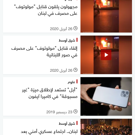
مجهولون يلقون قنابل "مولوتوف"
على مصرف في لبنان
26 أبريل 2020
l
شرق أوسط
إلقاء قنابل "مولوتوف" على مصرف
في صور اللبنانية
26 أبريل 2020
l
علوم
"أبل" تستعد لإطلاق ميزة "غير
مسبوقة" في كاميرا آيفون
23 ديسمبر 2019
l
شرق أوسط
لبنان.. اجتماع عسكري أمني بعد