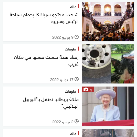
عالم
شاهد.. محتجو سريلانكا بحمام سباحة
الرئيس وسريره
9 يوليو 2022
l
منوعات
إنقاذ قطة حبست نفسها في مكان
غريب
17 يونيو 2022
l
9
منوعات
ملكة بريطانيا تحتفل بـ"اليوبيل
البلاتيني"
2 يونيو 2022
l
عالم