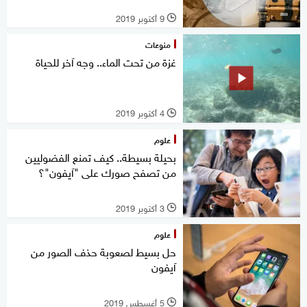
9 أكتوبر 2019
l
منوعات
غزة من تحت الماء.. وجه آخر للحياة
4 أكتوبر 2019
l
علوم
بحيلة بسيطة.. كيف تمنع الفضوليين
من تصفح صورك على "آيفون"؟
3 أكتوبر 2019
l
علوم
حل بسيط لصعوبة حذف الصور من
آيفون
5 أغسطس 2019
l