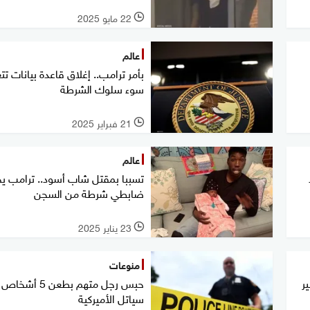
22 مايو 2025
l
عالم
بأمر ترامب.. إغلاق قاعدة بيانات ت
سوء سلوك الشرطة
21 فبراير 2025
l
عالم
تسببا بمقتل شاب أسود.. ترامب ي
ضابطي شرطة من السجن
23 يناير 2025
l
منوعات
ر
حبس رجل متهم بطعن 5 
سياتل الأميركية