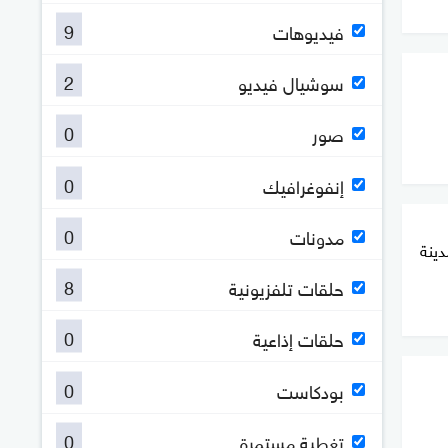
9
فيديوهات
2
سوشيال فيديو
0
صور
0
إنفوغرافيك
0
مدونات
دينة
8
حلقات تلفزيونية
0
حلقات إذاعية
0
بودكاست
0
تغطية مستمرة