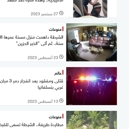
27 سبتمبر 2023
l
منوعات
الشرطة داهمت منز
سنة.. ثم أتى "الخبر الحزين"
23 أغسطس 2023
l
عالم
قتلى ومفقود بعد انفجار دمر 3 مبان
غربي بنسلفانيا
13 أغسطس 2023
l
منوعات
مطاردة طريفة.. الشرطة تسعى للق