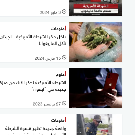
3 مايو 2024
l
منوعات
داخل مقر للشرطة الأميركية.. الجرذان
تأكل الماريغوانا
15 مارس 2024
l
علوم
الشرطة الأميركية تحذر الآباء من ميزة
جديدة في "آيفون"
27 نوفمبر 2023
l
منوعات
واقعة جديدة تظهر قسوة الشرطة
الأميركية.. وهذه المرة ضد مقعد