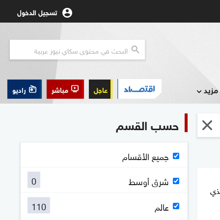
تسجيل الدخول
مزيد
عاجل
مباشر
راديو
حسب القسم
جميع الأقسام
0
شرق أوسط
ذي
110
عالم