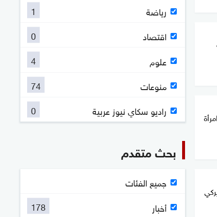
1
رياضة
0
اقتصاد
4
علوم
74
منوعات
0
راديو سكاي نيوز عربية
مرأة
بحث متقدم
جميع الفئات
ركي
178
أخبار