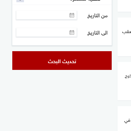
من التاريخ
تعقب
الى التاريخ
تحديث البحث
خرج
أشخاص في