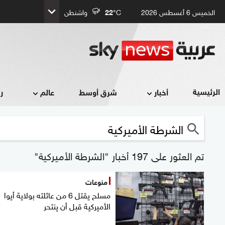
الخميس 6 أغسطس 2026
°C
22
واشنطن
الرئيسية
أخبار
شرق أوسط
عالم
ر
تم العثور على 197 أخبار "الشرطة الأميركية"
منوعات
مسلح يقتل 6 من عائلته بولاية أيوا
الأميركية قبل أن ينتحر