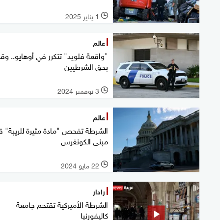
1 يناير 2025
l
عالم
"واقعة فلويد" تتكرر في أوهايو.. وقر
بحق الشرطيين
3 نوفمبر 2024
l
عالم
الشرطة تفحص "مادة مثيرة للريبة" 
مبنى الكونغرس
22 مايو 2024
l
رادار
الشرطة الأميركية تقتحم جامعة
كاليفورنيا