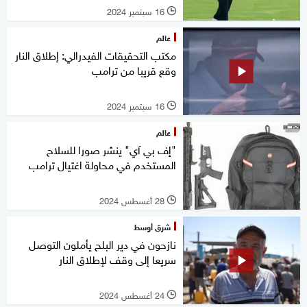
16 سبتمبر 2024
l
عالم
مكتب التحقيقات الفيدرالي: إطلاق النار
وقع قريبا من ترامب
16 سبتمبر 2024
l
عالم
"إف بي آي" ينشر صورا للسلاح
المستخدم في محاولة اغتيال ترامب
28 أغسطس 2024
l
شرق أوسط
نازحون في دير البلح يأملون التوصل
سريعا إلى وقف لإطلاق النار
24 أغسطس 2024
l