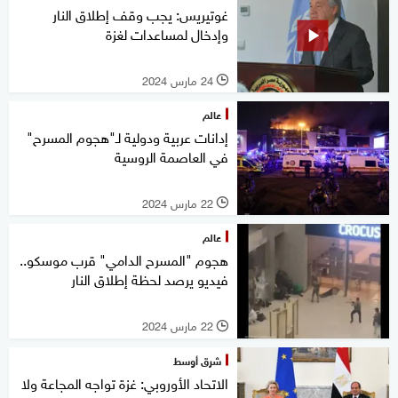
غوتيريس: يجب وقف إطلاق النار
وإدخال لمساعدات لغزة
24 مارس 2024
l
عالم
إدانات عربية ودولية لـ"هجوم المسرح"
في العاصمة الروسية
22 مارس 2024
l
عالم
هجوم "المسرح الدامي" قرب موسكو..
فيديو يرصد لحظة إطلاق النار
22 مارس 2024
l
شرق أوسط
الاتحاد الأوروبي: غزة تواجه المجاعة ولا