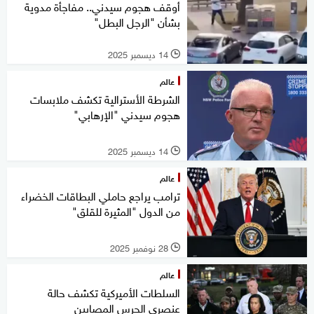
أوقف هجوم سيدني.. مفاجأة مدوية
بشأن "الرجل البطل"
14 ديسمبر 2025
l
عالم
الشرطة الأسترالية تكشف ملابسات
هجوم سيدني "الإرهابي"
14 ديسمبر 2025
l
عالم
ترامب يراجع حاملي البطاقات الخضراء
من الدول "المثيرة للقلق"
28 نوفمبر 2025
l
عالم
السلطات الأميركية تكشف حالة
عنصري الحرس المصابين