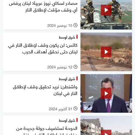
مصادر لسكاي نيوز عربية: لبنان يرفض
أي وقف مؤقت لإطلاق النار
15 نوفمبر 2024
l
شرق أوسط
كاتس: لن يكون وقف لإطلاق النار في
لبنان حتى نحقق أهداف الحرب
12 نوفمبر 2024
l
شرق أوسط
واشنطن: نريد تحقيق وقف لإطلاق
النار في لبنان
31 أكتوبر 2024
l
شرق أوسط
الدوحة تستضيف جولة جديدة من
مفاوضات إطلاق النار في غزة