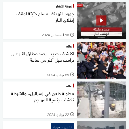
غرفة الأخبار
جهود التهدئة.. مساع حثيثة لوقف
إطلاق النار
13 أغسطس 2024
l
عالم
اكتشاف جديد.. رصد مطلق النار على
ترامب قبل أكثر من ساعة
29 يوليو 2024
l
عالم
محاولة طعن في إسرائيل.. والشرطة
تكشف جنسية المهاجم
22 يوليو 2024
l
تقارير مصورة