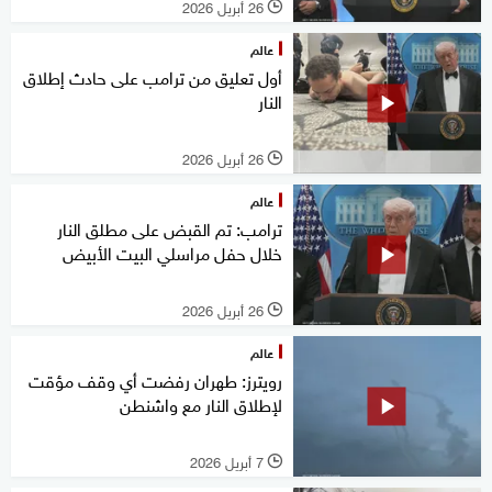
26 أبريل 2026
l
عالم
أول تعليق من ترامب على حادث إطلاق
النار
26 أبريل 2026
l
عالم
ترامب: تم القبض على مطلق النار
خلال حفل مراسلي البيت الأبيض
26 أبريل 2026
l
عالم
رويترز: طهران رفضت أي وقف مؤقت
لإطلاق النار مع واشنطن
7 أبريل 2026
l