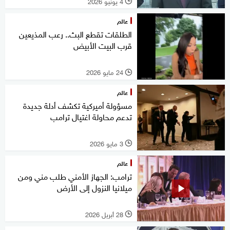
4 يونيو 2026
l
عالم
الطلقات تقطع البث.. رعب المذيعين
قرب البيت الأبيض
24 مايو 2026
l
عالم
مسؤولة أميركية تكشف أدلة جديدة
تدعم محاولة اغتيال ترامب
3 مايو 2026
l
عالم
ترامب: الجهاز الأمني طلب مني ومن
ميلانيا النزول إلى الأرض
28 أبريل 2026
l