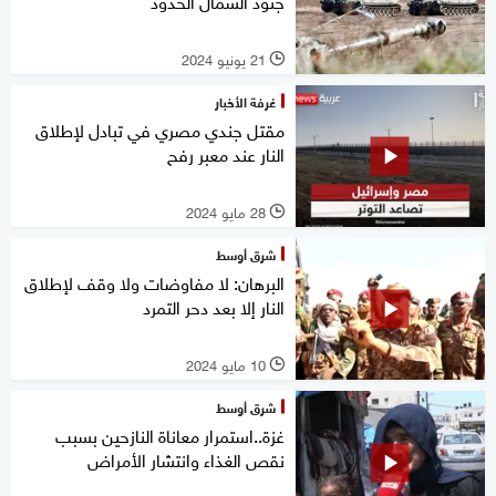
جنود الشمال الحدود
21 يونيو 2024
l
غرفة الأخبار
مقتل جندي مصري في تبادل لإطلاق
النار عند معبر رفح
28 مايو 2024
l
شرق أوسط
البرهان: لا مفاوضات ولا وقف لإطلاق
النار إلا بعد دحر التمرد
10 مايو 2024
l
شرق أوسط
غزة..استمرار معاناة النازحين بسبب
نقص الغذاء وانتشار الأمراض