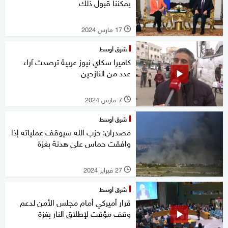
يمكننا قبول ذلك
17 مارس 2024
l
شرق أوسط
كاميرا سكاي نيوز عربية ترصدت آراء
عدد من النازحين
7 مارس 2024
l
شرق أوسط
مصدران: حزب الله سيوقف عملياته إذا
وافقت حماس على هدنة بغزة
27 فبراير 2024
l
شرق أوسط
قرار أميركي أمام مجلس الأمن لدعم
وقف مؤقت لإطلاق النار بغزة