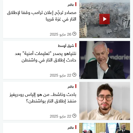
عالم
مصادر ترجّح إعلان ترامب وقفا لإطلاق
النار في غزة قريبا
26 مايو 2025
l
شرق أوسط
نتنياهو يصدر "تعليمات أمنية" بعد
حادث إطلاق النار في واشنطن
22 مايو 2025
l
عالم
باحث وناشط.. من هو إلياس رودريغيز
منفذ إطلاق النار بواشنطن؟
22 مايو 2025
l
عالم