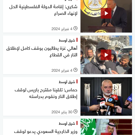
شكري: إقامة الدولة الفلسطينية الحل
لإنهاء الصراع
4 فبراير 2024
l
شرق أوسط
أهالي غزة يطالبون بوقف كامل لإطلاق
النار في القطاع
4 فبراير 2024
l
شرق أوسط
حماس: تلقينا مقترح باريس لوقف
إطلاق النار ونقوم بدراسته
30 يناير 2024
l
شرق أوسط
وزير الخارجية السعودي يدعو لوقف