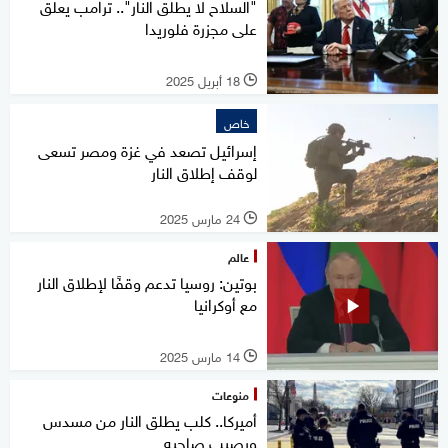
"السلاح لا يطلق النار".. ترامب يعلق
على مجزرة فلوريدا
18 أبريل 2025
l
خاص
إسرائيل تصعد في غزة ومصر تسعى
لوقف إطلاق النار
24 مارس 2025
l
عالم
بوتين: روسيا تدعم وقفًا لإطلاق النار
مع أوكرانيا
14 مارس 2025
l
منوعات
أميركا.. كلب يطلق النار من مسدس
ويصيب صاحبه