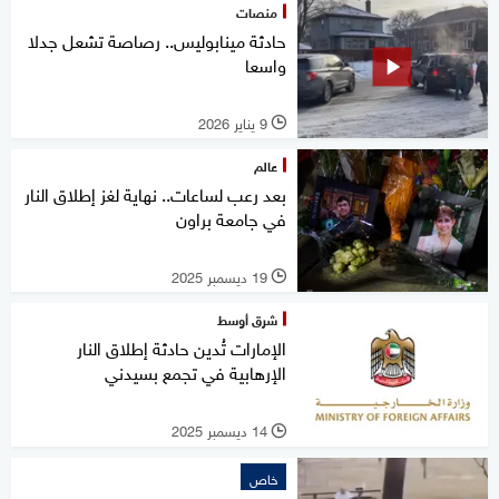
منصات
حادثة مينابوليس.. رصاصة تشعل جدلا
واسعا
9 يناير 2026
l
عالم
بعد رعب لساعات.. نهاية لغز إطلاق النار
في جامعة براون
19 ديسمبر 2025
l
شرق أوسط
الإمارات تُدين حادثة إطلاق النار
الإرهابية في تجمع بسيدني
14 ديسمبر 2025
l
خاص