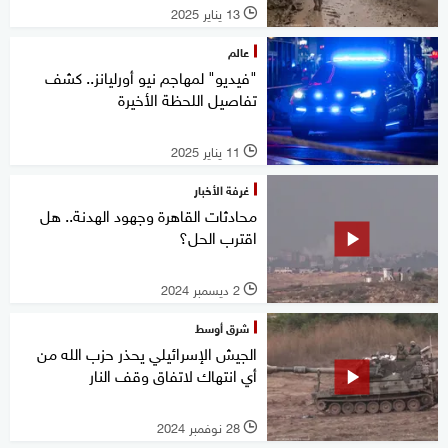
13 يناير 2025
l
عالم
"فيديو" لمهاجم نيو أورليانز.. كشف
تفاصيل اللحظة الأخيرة
11 يناير 2025
l
غرفة الأخبار
محادثات القاهرة وجهود الهدنة.. هل
اقترب الحل؟
2 ديسمبر 2024
l
شرق أوسط
الجيش الإسرائيلي يحذر حزب الله من
أي انتهاك لاتفاق وقف النار
28 نوفمبر 2024
l