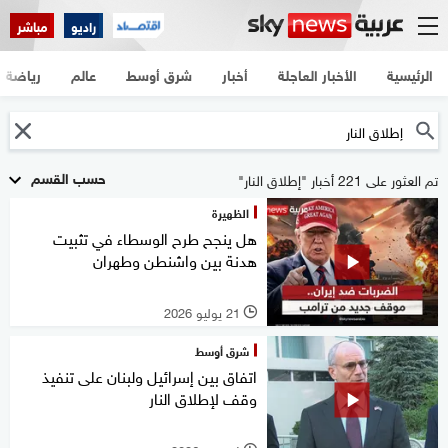
راديو
مباشر
الرئيسية
الأخبار العاجلة
أخبار
شرق أوسط
عالم
رياضة
حسب القسم
تم العثور على 221 أخبار "إطلاق النار"
الظهيرة
هل ينجح طرح الوسطاء في تثبيت
هدنة بين واشنطن وطهران
21 يوليو 2026
l
شرق أوسط
اتفاق بين إسرائيل ولبنان على تنفيذ
وقف لإطلاق النار