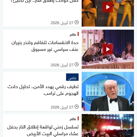
27 أبريل 2026
l
عالم
حدة الانقسامات تتفاقم وتنذر بنيران
عنف سياسي غير مسبوق
27 أبريل 2026
l
خاص
تطرف رقمي يهدد الأمن.. تحليل حادث
الهجوم على ترامب
27 أبريل 2026
l
عالم
تسلسل زمني لواقعة إطلاق النار بحفل
عشاء مراسلي البيت الأبيض