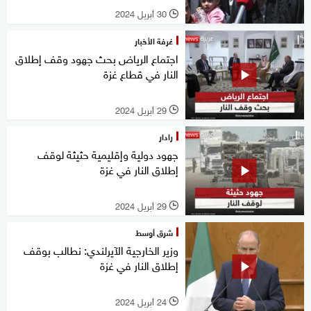
30 أبريل 2024
l
غرفة الأخبار
اجتماع الرياض بحث جهود وقف إطلاق
النار في قطاع غزة
29 أبريل 2024
l
رادار
جهود دولية وإقليمية حثيثة لوقف
إطلاق النار في غزة
29 أبريل 2024
l
شرق أوسط
وزير الخارجية الآيرلندي: نطالب بوقف
إطلاق النار في غزة
24 أبريل 2024
l