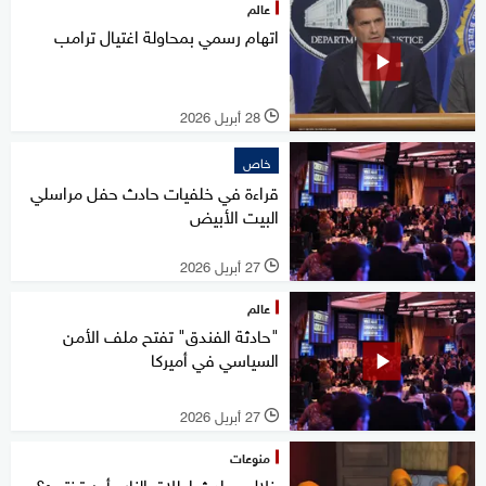
عالم
اتهام رسمي بمحاولة اغتيال ترامب
28 أبريل 2026
l
خاص
قراءة في خلفيات حادث حفل مراسلي
البيت الأبيض
27 أبريل 2026
l
عالم
"حادثة الفندق" تفتح ملف الأمن
السياسي في أميركا
27 أبريل 2026
l
منوعات
خلال حوادث إطلاق النار.. أين تختبئ؟