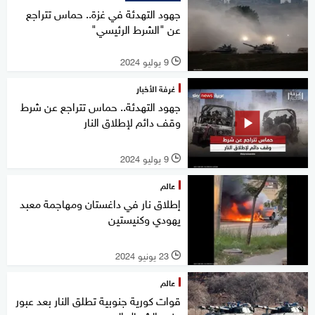
جهود التهدئة في غزة.. حماس تتراجع
عن "الشرط الرئيسي"
9 يوليو 2024
l
غرفة الأخبار
جهود التهدئة.. حماس تتراجع عن شرط
وقف دائم لإطلاق النار
9 يوليو 2024
l
عالم
إطلاق نار في داغستان ومهاجمة معبد
يهودي وكنيستين
23 يونيو 2024
l
عالم
قوات كورية جنوبية تطلق النار بعد عبور