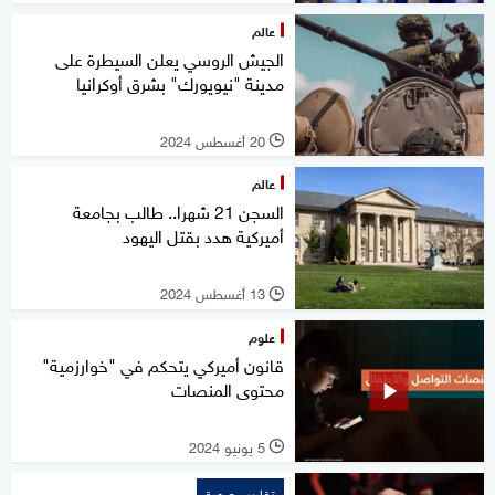
عالم
الجيش الروسي يعلن السيطرة على
مدينة "نيويورك" بشرق أوكرانيا
20 أغسطس 2024
l
عالم
السجن 21 شهرا.. طالب بجامعة
أميركية هدد بقتل اليهود
13 أغسطس 2024
l
علوم
قانون أميركي يتحكم في "خوارزمية"
محتوى المنصات
5 يونيو 2024
l
تقارير مصورة