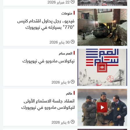
22 فبراير 2026
l
منوعات
فيديو.. رجل يحاول اقتحام كنيس
"770" بسيارته في نيويورك
30 يناير 2026
l
العم سام
نيكولاس مادورو في نيويورك
9 يناير 2026
l
عالم
انعقاد جلسة الاستماع الأولى
لنيكولاس مادورو في نيويورك
6 يناير 2026
l