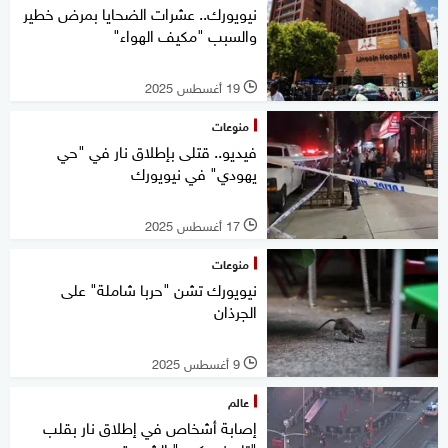
نيويورك.. عشرات الضحايا بمرض خطير
والسبب "مكيف الهواء"
19 أغسطس 2025
l
منوعات
فيديو.. قتلى بإطلاق نار في "حي
يهودي" في نيويورك
17 أغسطس 2025
l
منوعات
نيويورك تشن "حربا شاملة" على
الجرذان
9 أغسطس 2025
l
عالم
إصابة أشخاص في إطلاق نار بقلب