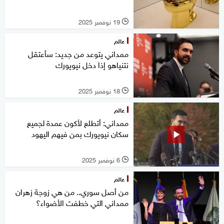
19 نوفمبر 2025
l
عالم
ممداني يتوعد من جديد: سأعتقل
نتنياهو إذا دخل نيويورك
18 نوفمبر 2025
l
عالم
ممداني: أتطلع لأكون عمدة لجميع
سكان نيويورك بمن فيهم اليهود
6 نوفمبر 2025
l
عالم
من أصل سوري.. من هي زوجة زهران
ممداني التي خطفت الأضواء؟