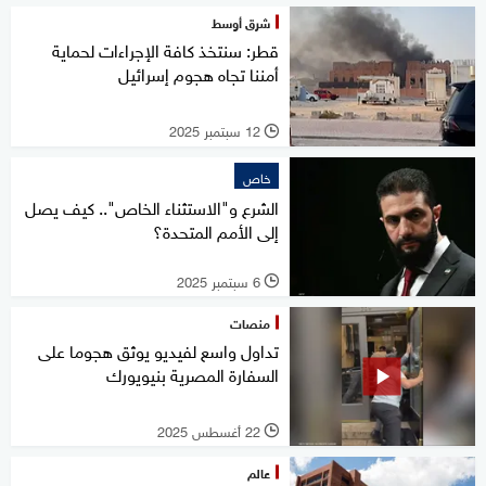
شرق أوسط
قطر: سنتخذ كافة الإجراءات لحماية
أمننا تجاه هجوم إسرائيل
12 سبتمبر 2025
l
خاص
الشرع و"الاستثناء الخاص".. كيف يصل
إلى الأمم المتحدة؟
6 سبتمبر 2025
l
منصات
تداول واسع لفيديو يوثق هجوما على
السفارة المصرية بنيويورك
22 أغسطس 2025
l
عالم