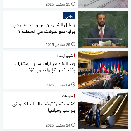
25 سبتمبر 2025
l
خاص
رسائل الشرع من نيويورك.. هل هي
بوابة نحو تحولات في المنطقة؟
25 سبتمبر 2025
l
شرق أوسط
بعد اللقاء مع ترامب.. بيان مشترك
يؤكد ضرورة إنهاء حرب غزة
24 سبتمبر 2025
l
منوعات
كشف "سر" توقف السلم الكهربائي
بترامب وميلانيا
24 سبتمبر 2025
l