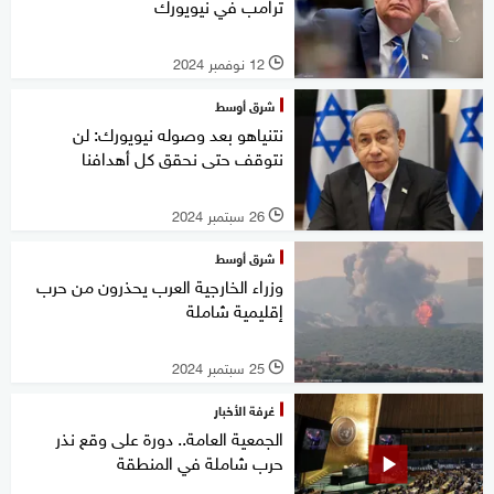
ترامب في نيويورك
12 نوفمبر 2024
l
شرق أوسط
نتنياهو بعد وصوله نيويورك: لن
نتوقف حتى نحقق كل أهدافنا
26 سبتمبر 2024
l
شرق أوسط
وزراء الخارجية العرب يحذرون من حرب
إقليمية شاملة
25 سبتمبر 2024
l
غرفة الأخبار
الجمعية العامة.. دورة على وقع نذر
حرب شاملة في المنطقة