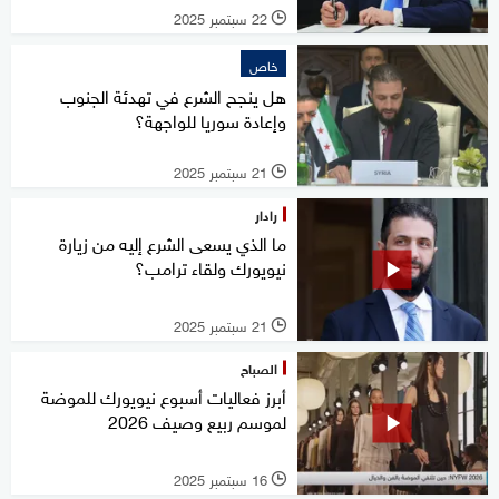
22 سبتمبر 2025
l
خاص
هل ينجح الشرع في تهدئة الجنوب
وإعادة سوريا للواجهة؟
21 سبتمبر 2025
l
رادار
ما الذي يسعى الشرع إليه من زيارة
نيويورك ولقاء ترامب؟
21 سبتمبر 2025
l
الصباح
أبرز فعاليات أسبوع نيويورك للموضة
لموسم ربيع وصيف 2026
16 سبتمبر 2025
l