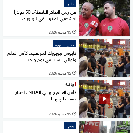
خاص
في زمن التذاكر الباهظة.. 50 دولاراً
لمشجعي المغرب في نيويورك
13 يونيو 2026
l
تقارير مصورة
كابوس نيويورك المرتقب.. كأس العالم
ونهائي السلة في يوم واحد
12 يونيو 2026
l
رياضة
كأس العالم ونهائي الـNBA.. اختبار
صعب لنيويورك
12 يونيو 2026
l
خاص