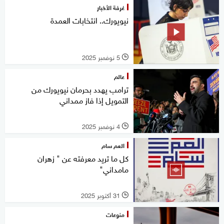
غرفة الأخبار
نيويورك.. انتخابات العمدة
5 نوفمبر 2025
l
عالم
ترامب يهدد بحرمان نيويورك من
التمويل إذا فاز ممداني
4 نوفمبر 2025
l
العم سام
كل ما تريد معرفته عن " زهران
مامداني"
31 أكتوبر 2025
l
منوعات