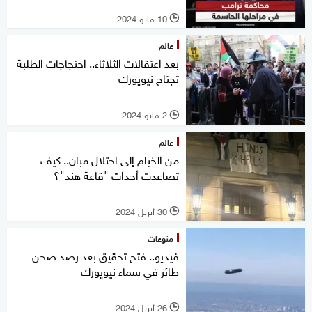
10 مايو 2024
l
عالم
بعد اعتقالات الثلاثاء.. احتجاجات الطلبة
تجتاح نيويورك
2 مايو 2024
l
عالم
من الخيام إلى احتلال مبان.. كيف
تصاعدت أحداث "قاعة هند"؟
30 أبريل 2024
l
منوعات
فيديو.. فتح تحقيق بعد رصد صحن
طائر في سماء نيويورك
26 أبريل 2024
l