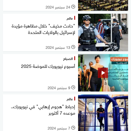
24 سبتمبر 2024
l
عالم
"حادث مخيف" خلال مظاهرة مؤيدة
لإسرائيل بالولايات المتحدة
13 سبتمبر 2024
l
الصباح
أسبوع نيويورك للموضة 2025
9 سبتمبر 2024
l
عالم
إحباط "هجوم إرهابي" في نيويورك..
موعده 7 أكتوبر
7 سبتمبر 2024
l