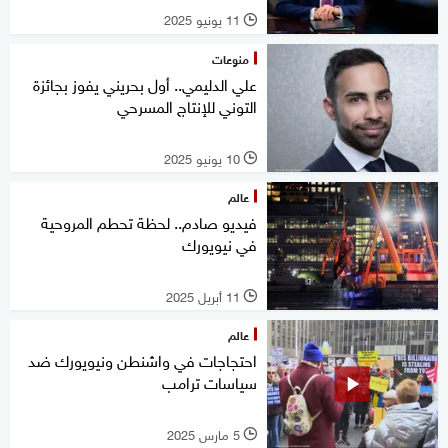
11 يونيو 2025
l
منوعات
علي الدليمي.. أول بحريني يفوز بجائزة
التوني للإنتاج المسرحي
10 يونيو 2025
l
عالم
فيديو صادم.. لحظة تحطم المروحية
في نيويورك
11 أبريل 2025
l
عالم
احتجاجات في واشنطن ونيويورك ضد
سياسات ترامب
5 مارس 2025
l