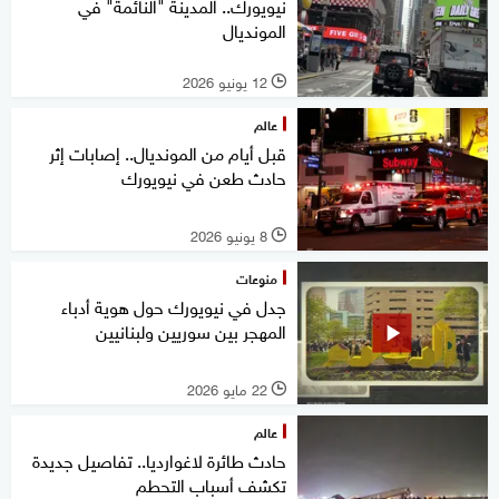
نيويورك.. المدينة "النائمة" في
المونديال
12 يونيو 2026
l
عالم
قبل أيام من المونديال.. إصابات إثر
حادث طعن في نيويورك
8 يونيو 2026
l
منوعات
جدل في نيويورك حول هوية أدباء
المهجر بين سوريين ولبنانيين
22 مايو 2026
l
عالم
حادث طائرة لاغوارديا.. تفاصيل جديدة
تكشف أسباب التحطم