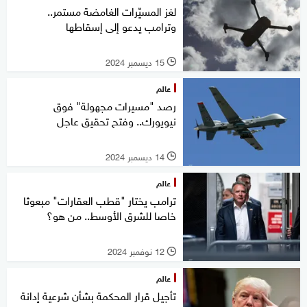
لغز المسيّرات الغامضة مستمر..
وترامب يدعو إلى إسقاطها
15 ديسمبر 2024
l
عالم
رصد "مسيرات مجهولة" فوق
نيويورك.. وفتح تحقيق عاجل
14 ديسمبر 2024
l
عالم
ترامب يختار "قطب العقارات" مبعوثا
خاصا للشرق الأوسط.. من هو؟
12 نوفمبر 2024
l
عالم
تأجيل قرار المحكمة بشأن شرعية إدانة