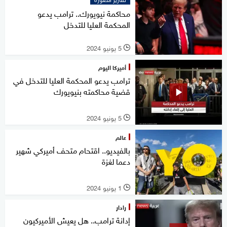
محاكمة نيويورك.. ترامب يدعو
المحكمة العليا للتدخل
5 يونيو 2024
l
أميركا اليوم
ترامب يدعو المحكمة العليا للتدخل في
قضية محاكمته بنيويورك
5 يونيو 2024
l
عالم
بالفيديو.. اقتحام متحف أميركي شهير
دعما لغزة
1 يونيو 2024
l
رادار
إدانة ترامب.. هل يعيش الأميركيون