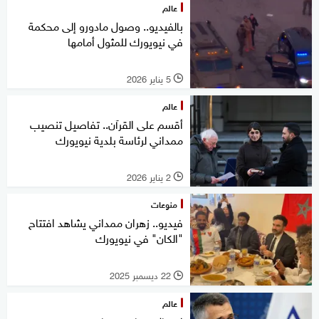
عالم
بالفيديو.. وصول مادورو إلى محكمة
في نيويورك للمثول أمامها
5 يناير 2026
l
عالم
أقسم على القرآن.. تفاصيل تنصيب
ممداني لرئاسة بلدية نيويورك
2 يناير 2026
l
منوعات
فيديو.. زهران ممداني يشاهد افتتاح
"الكان" في نيويورك
22 ديسمبر 2025
l
عالم