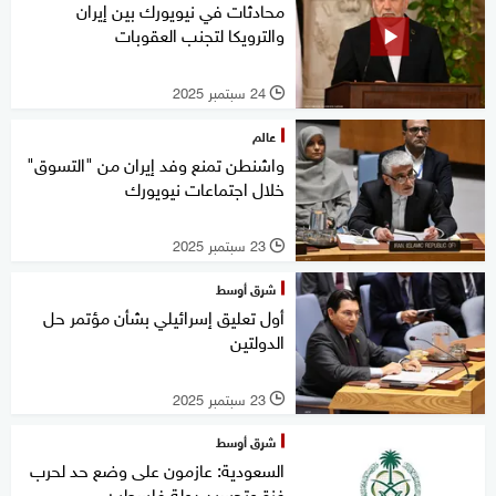
محادثات في نيويورك بين إيران
والترويكا لتجنب العقوبات
24 سبتمبر 2025
l
عالم
واشنطن تمنع وفد إيران من "التسوق"
خلال اجتماعات نيويورك
23 سبتمبر 2025
l
شرق أوسط
أول تعليق إسرائيلي بشأن مؤتمر حل
الدولتين
23 سبتمبر 2025
l
شرق أوسط
السعودية: عازمون على وضع حد لحرب
غزة وتجسيد دولة فلسطين