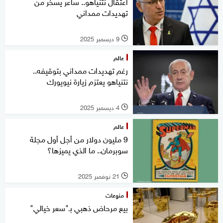
اعتقال نتنياهو.. ساعر يسخر من
تهديدات ممداني
9 ديسمبر 2025
l
عالم
رغم تهديدات ممداني بتوقيفه..
نتنياهو يعتزم زيارة نيويورك
4 ديسمبر 2025
l
عالم
9 مليون دولار من أجل أول مجلة
سوبرمان.. ما الذي يميزها؟
21 نوفمبر 2025
l
منوعات
بيع مرحاض ذهبي بـ"سعر خيالي"