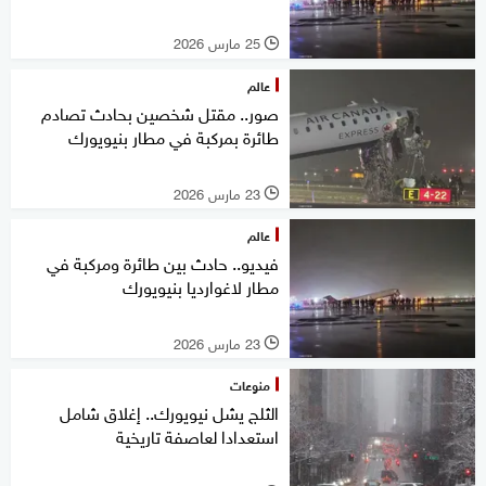
25 مارس 2026
l
عالم
صور.. مقتل شخصين بحادث تصادم
طائرة بمركبة في مطار بنيويورك
23 مارس 2026
l
عالم
فيديو.. حادث بين طائرة ومركبة في
مطار لاغوارديا بنيويورك
23 مارس 2026
l
منوعات
الثلج يشل نيويورك.. إغلاق شامل
استعدادا لعاصفة تاريخية