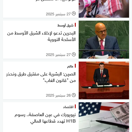
27 سبتمبر 2025
l
شرق أوسط
البحرين تدعو لإخلاء الشرق الأوسط من
الأسلحة النووية
27 سبتمبر 2025
l
عالم
الصين: البشرية على مفترق طرق ونحذر
من "قانون الغاب"
26 سبتمبر 2025
l
اقتصاد
نيويورك في عين العاصفة.. رسوم
H1B تهدد قطاعها المالي