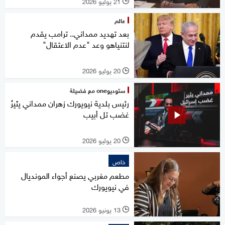
21 يوليو 2026
l
عالم
بعد تهديد ممداني.. ترامب يقدم
لنتنياهو وعد "عدم الاعتقال"
20 يوليو 2026
l
ستوديوone مع فضيلة
رئيس بلدية نيويورك زهران ممداني يثيرُ
غضب تل أبيب
20 يوليو 2026
l
خاص
مطعم مغربي يصنع أجواء المونديال
في نيويورك
13 يونيو 2026
l