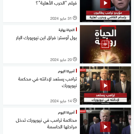
فيلم "الحرب الأهلية"؟
31 مايو 2024
l
الحياة رواية
بول أوستر: فراق ابن نيويورك البار
20 مايو 2024
l
أميركا اليوم
ترامب يستعد لإدانته في محكمة
نيويورك
14 مايو 2024
l
أميركا اليوم
محاكمة ترامب في نيويورك تدخل
مراحلها الحاسمة