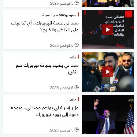
5 نوفمبر 2025
l
ستوديوone مع فضيلة
ممداني عمدة لنيويورك.. أي تداعيات
على الداخل والخارج؟
5 نوفمبر 2025
l
عالم
ممداني يتعهد بقيادة نيويورك نحو
التغيير
5 نوفمبر 2025
l
عالم
وزير إسرائيلي يهاجم ممداني.. ويوجه
دعوة إلى يهود نيويورك
5 نوفمبر 2025
l