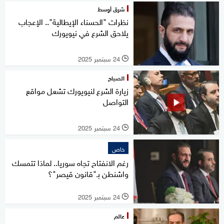
شرق أوسط
نظرات "الحسناء الإيطالية".. الإعجاب
يلاحق الشرع في نيويورك
24 سبتمبر 2025
l
الصباح
زيارة الشرع لنيويورك تشعل مواقع
التواصل
24 سبتمبر 2025
l
خاص
رغم الانفتاح تجاه سوريا.. لماذا تتمسك
واشنطن بـ"قانون قيصر"؟
24 سبتمبر 2025
l
عالم