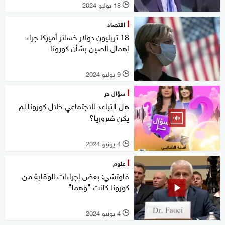
18 يوليو 2024
l
اقتصاد
18 تريليون دولار خسائر أميركا جراء
إهمال الصين بشأن كورونا
9 يوليو 2024
l
سؤال حر
هل التباعد الاجتماعي خلال كورونا لم
يكن ضروريا؟
4 يونيو 2024
l
علوم
فاوتشي: بعض إجراءات الوقاية من
كورونا كانت "وهما"
4 يونيو 2024
l