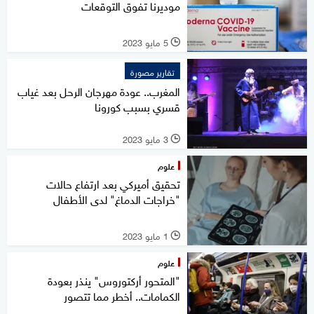
موديرنا تفوق التوقعات
5 مايو 2023
l
تقارير مصورة
المغرب.. عودة مهرجان الرحل بعد غياب
قسري بسبب كورونا
3 مايو 2023
l
علوم
تحقيق أميركي بعد ارتفاع حالات
"خراجات الدماغ" لدى الأطفال
1 مايو 2023
l
علوم
"المتحور أركتوروس" ينذر بعودة
الكمامات.. أخطر مما تتصور