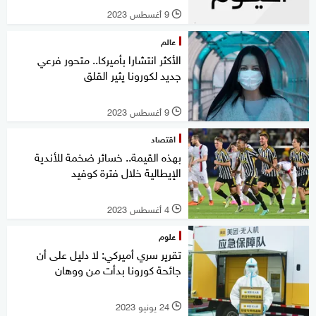
9 أغسطس 2023
l
عالم
الأكثر انتشارا بأميركا.. متحور فرعي
جديد لكورونا يثير القلق
9 أغسطس 2023
l
اقتصاد
بهذه القيمة.. خسائر ضخمة للأندية
الإيطالية خلال فترة كوفيد
4 أغسطس 2023
l
علوم
تقرير سري أميركي: لا دليل على أن
جائحة كورونا بدأت من ووهان
24 يونيو 2023
l