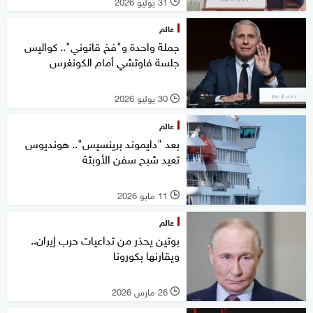
31 يوليو 2026
l
عالم
جملة واحدة و"فخ قانوني".. كواليس
جلسة فاوتشي أمام الكونغرس
30 يوليو 2026
l
عالم
بعد "دايموند برينسيس".. هونديوس
تعيد شبح سفن الأوبئة
11 مايو 2026
l
عالم
بوتين يحذر من تداعيات حرب إيران..
ويقارنها بكورونا
26 مارس 2026
l