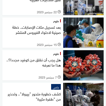
22 سبتمبر 2023
l
علوم
بعد تسجيل مئات الإصابات.. خطة
صينية لاحتواء الفيروس المنتشر
15 سبتمبر 2023
l
علوم
هل يجب أن نقلق من كوفيد مجددا؟..
هذا ما نعرفه
7 سبتمبر 2023
l
خاص
كشف خطورة متحور "بيرولا".. وتحذير
من "طفرة مثيرة"