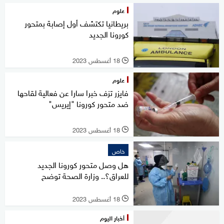
علوم
بريطانيا تكتشف أول إصابة بمتحور
كورونا الجديد
18 أغسطس 2023
l
علوم
فايزر تزف خبرا سارا عن فعالية لقاحها
ضد متحور كورونا "إيريس"
18 أغسطس 2023
l
خاص
هل وصل متحور كورونا الجديد
للعراق؟.. وزارة الصحة توضح
18 أغسطس 2023
l
أخبار اليوم