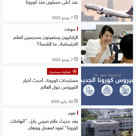
عند أعلى مستوى منذ كورونا
7 يونيو 2023
l
منوعات
اليابانيون يستعينون بمدرسين لتعلم
الابتسامة.. ما القصة؟
7 يونيو 2023
l
تغطية مستمرة
مستجدات كورونا.. أحدث أخبار
الفيروس حول العالم
30 مايو 2023
l
علوم
بعد حديث عالم صيني بارز.. "اتهامات
كورونا" تعود لمعمل ووهان