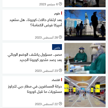
6 سبتمبر 2023
l
علوم
بعد ارتفاع حالات كورونا.. هل ستعيد
أميركا فرض الكمامة؟
28 أغسطس 2023
l
خاص
مصر.. مسؤول يكشف الوضع الوبائي
بعد رصد متحور كورونا الجديد
23 أغسطس 2023
l
اقتصاد
حركة المسافرين في مطار دبي تتجاوز
مستويات ما قبل كورونا
22 أغسطس 2023
l