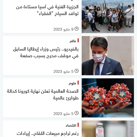
الجزيرة الغنية في آسيا مستاءة من
توافد السياح "الفقراء"
9 مايو 2023
l
عالم
بالفيديو.. رئيس وزراء إيطاليا السابق
في موقف محرج بسبب صفعة
5 مايو 2023
l
علوم
الصحة العالمية تعلن نهاية كورونا كحالة
طوارئ عالمية
5 مايو 2023
l
اقتصاد
رغم تراجع مبيعات اللقاح.. إيرادات