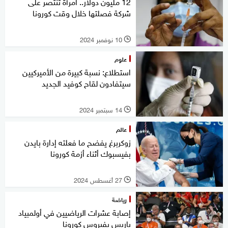
12 مليون دولار.. امرأة تنتصر على
شركة فصلتها خلال وقت كورونا
10 نوفمبر 2024
l
علوم
استطلاع: نسبة كبيرة من الأميركيين
سيتفادون لقاح كوفيد الجديد
14 سبتمبر 2024
l
عالم
زوكربرغ يفضح ما فعلته إدارة بايدن
بفيسبوك أثناء أزمة كورونا
27 أغسطس 2024
l
رياضة
إصابة عشرات الرياضيين في أولمبياد
باريس بفيروس كورونا