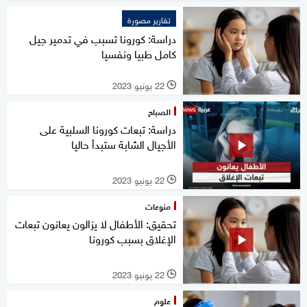
تقارير مصورة
دراسة: كورونا تسبب في تدمير جيل
كامل طبيا ونفسيا
22 يونيو 2023
l
الصباح
دراسة: تبعات كورونا السلبية على
الأجيال الشابة ستبدأ حاليا
22 يونيو 2023
l
منوعات
تحقيق: الأطفال لا يزالون يعانون تبعات
الإغلاق بسبب كورونا
22 يونيو 2023
l
علوم