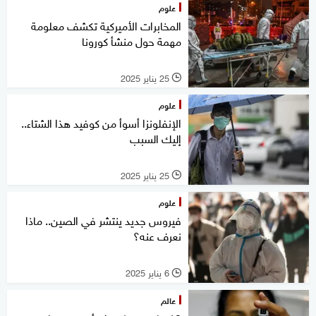
علوم
المخابرات الأميركية تكشف معلومة
مهمة حول منشأ كورونا
25 يناير 2025
l
علوم
الإنفلونزا أسوأ من كوفيد هذا الشتاء..
إليك السبب
25 يناير 2025
l
علوم
فيروس جديد ينتشر في الصين.. ماذا
نعرف عنه؟
6 يناير 2025
l
عالم