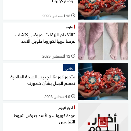
"وضع كورونا"
13 أغسطس 2023
l
علوم
"الأقدام الزرقاء".. مريض يكتشف
عرضا غريبا لكورونا طويل الأمد
12 أغسطس 2023
l
خاص
متحور كورونا الجديد.. الصحة العالمية
تحسم الجدل بشأن خطورته
9 أغسطس 2023
l
أخبار اليوم
عودة كورونا.. والأسد يعرض شروط
التفاوض