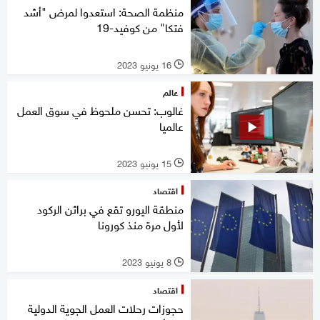
منظمة الصحة: استعدوا لمرض "أشد
فتكا" من كوفيد-19
16 يونيو 2023
l
عالم
غالوب: تحسن ملحوظ في سوق العمل
عالميا
15 يونيو 2023
l
اقتصاد
منطقة اليورو تقع في براثن الركود
لأول مرة منذ كورونا
8 يونيو 2023
l
اقتصاد
حجوزات رحلات العمل الجوية الدولية