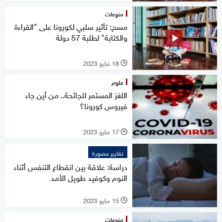
منوعات
مسح: تأثير سلبي لكورونا على "القراءة
والكتابة" لطلبة 57 دولة
18 مايو 2023
l
علوم
اللغز المستمر للجائحة.. من أين جاء
فيروس كورونا؟
17 مايو 2023
l
تقارير مصورة
دراسة: علاقة بين انقطاع التنفس أثناء
النوم وكوفيد طويل الأمد
15 مايو 2023
l
منوعات