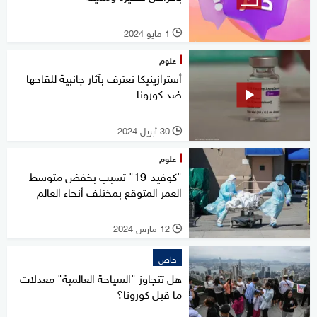
1 مايو 2024
l
علوم
أسترازينيكا تعترف بآثار جانبية للقاحها
ضد كورونا
30 أبريل 2024
l
علوم
"كوفيد-19" تسبب بخفض متوسط
العمر المتوقع بمختلف أنحاء العالم
12 مارس 2024
l
خاص
هل تتجاوز "السياحة العالمية" معدلات
ما قبل كورونا؟