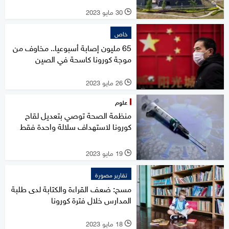
30 مايو 2023
l
خاص
65 مليون إصابة أسبوعيا.. مخاوف من
موجة كورونا كاسحة في الصين
26 مايو 2023
l
علوم
منظمة الصحة توصي بتعديل لقاح
كورونا لاستهداف سلالة واحدة فقط
19 مايو 2023
l
تقارير مصورة
مسح: ضعف القراءة والكتابة لدى طلبة
المدارس خلال فترة كورونا
18 مايو 2023
l