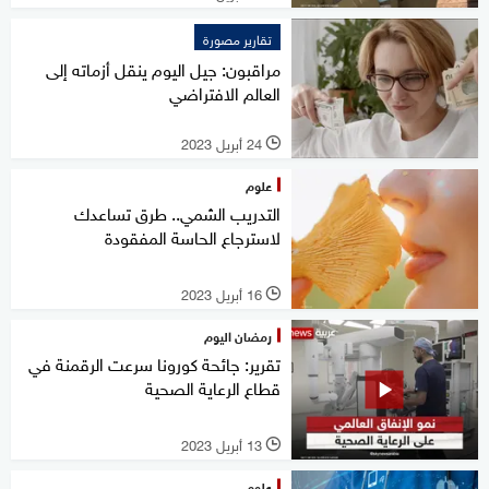
تقارير مصورة
مراقبون: جيل اليوم ينقل أزماته إلى
العالم الافتراضي
24 أبريل 2023
l
علوم
التدريب الشمي.. طرق تساعدك
لاسترجاع الحاسة المفقودة
16 أبريل 2023
l
رمضان اليوم
تقرير: جائحة كورونا سرعت الرقمنة في
قطاع الرعاية الصحية
13 أبريل 2023
l
علوم