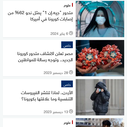
علوم
متحور "جيه.إن 1" يمثل نحو 62% من
إصابات كورونا في أميركا
6 يناير 2024
l
خاص
مصر تعلن اكتشاف متحور كورونا
الجديد.. وتوجه رسالة للمواطنين
28 ديسمبر 2023
l
خاص
الأردن.. لماذا تنتشر الفيروسات
التنفسية وما علاقتها بكورونا؟
13 ديسمبر 2023
l
علوم