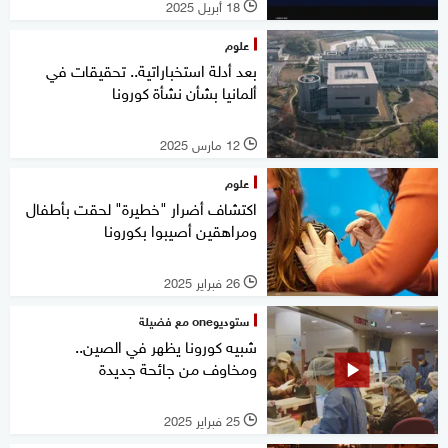
18 أبريل 2025
l
علوم
بعد أدلة استخباراتية.. تحقيقات في
ألمانيا بشأن نشأة كورونا
12 مارس 2025
l
علوم
اكتشاف أضرار "خطيرة" لحقت بأطفال
ومراهقين أصيبوا بكورونا
26 فبراير 2025
l
ستوديوone مع فضيلة
شبيه كورونا يظهر في الصين..
ومخاوف من جائحة جديدة
25 فبراير 2025
l