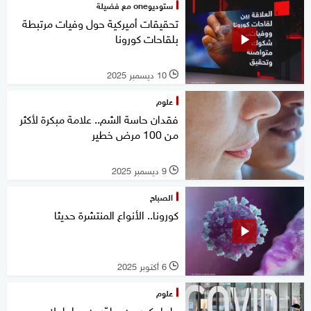
ستوديوone مع فضيلة
تحقيقات أميركية حول وفيات مرتبطة
بلقاحات كورونا
10 ديسمبر 2025
l
علوم
فقدان حاسة الشم.. علامة مبكرة لأكثر
من 100 مرض خطير
9 ديسمبر 2025
l
الصباح
كورونا.. الأنواع المنتشرة حديثا
6 أكتوبر 2025
l
علوم
علماء كوريون يطوّرون دواء لعلاج