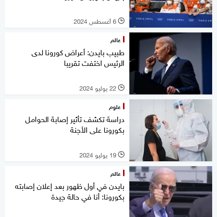
6 أغسطس 2024
l
عالم
طبيب بايدن: أعراض كورونا لدى
الرئيس اختفت تقريبا
22 يوليو 2024
l
علوم
دراسة تكشف تأثير إصابة الحوامل
بكورونا على الأجنة
19 يوليو 2024
l
عالم
بايدن في أول ظهور بعد إعلان إصابته
بكورونا: أنا في حالة جيدة