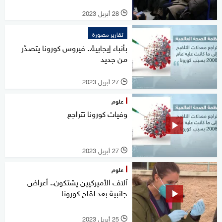
28 أبريل 2023
l
تقارير مصورة
بأنباء إيجابية.. فيروس كورونا يتصدّر
من جديد
27 أبريل 2023
l
علوم
وفيات كورونا تتراجع
27 أبريل 2023
l
علوم
آلاف الأميركيين يشتكون.. أعراض
جانبية بعد لقاح كورونا
25 أبريل 2023
l