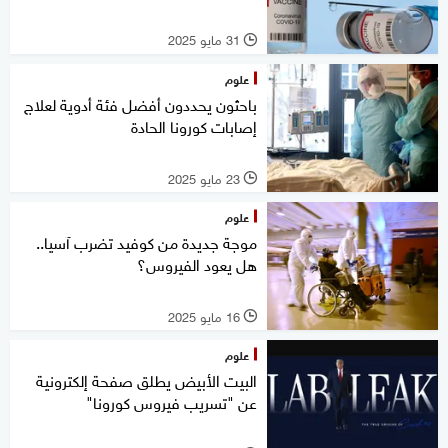
31 مايو 2025
l
علوم
باحثون يحددون أفضل فئة أدوية لعلاج
إصابات كورونا الحادة
23 مايو 2025
l
علوم
موجة جديدة من كوفيد تضرب آسيا..
هل يعود الفيروس؟
16 مايو 2025
l
علوم
البيت الأبيض يطلق صفحة إلكترونية
عن "تسريب فيروس كورونا"