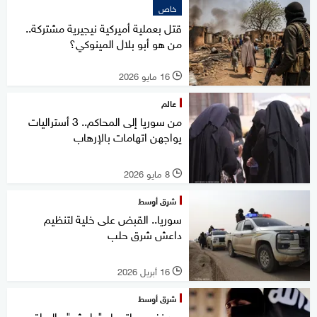
خاص
قتل بعملية أميركية نيجيرية مشتركة..
من هو أبو بلال المينوكي؟
16 مايو 2026
l
عالم
من سوريا إلى المحاكم.. 3 أستراليات
يواجهن اتهامات بالإرهاب
8 مايو 2026
l
شرق أوسط
سوريا.. القبض على خلية لتنظيم
داعش شرق حلب
16 أبريل 2026
l
شرق أوسط
بعد نفي صلتهما بـ"داعش".. العراق