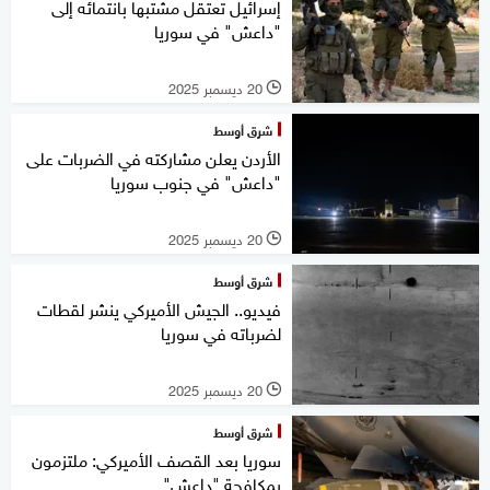
إسرائيل تعتقل مشتبها بانتمائه إلى
"داعش" في سوريا
20 ديسمبر 2025
l
شرق أوسط
الأردن يعلن مشاركته في الضربات على
"داعش" في جنوب سوريا
20 ديسمبر 2025
l
شرق أوسط
فيديو.. الجيش الأميركي ينشر لقطات
لضرباته في سوريا
20 ديسمبر 2025
l
شرق أوسط
سوريا بعد القصف الأميركي: ملتزمون
بمكافحة "داعش"