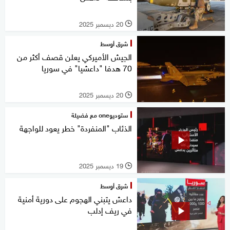
20 ديسمبر 2025
l
شرق أوسط
الجيش الأميركي يعلن قصف أكثر من
70 هدفا "داعشيا" في سوريا
20 ديسمبر 2025
l
ستوديوone مع فضيلة
الذئاب "المنفردة" خطر يعود للواجهة
19 ديسمبر 2025
l
شرق أوسط
داعش يتبني الهجوم على دورية أمنية
في ريف إدلب