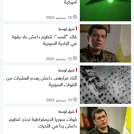
أميركية
16 ديسمبر 2024
l
شرق أوسط
قائد "ٌقسد": تنظيم داعش عاد بقوة
في البادية السورية
12 ديسمبر 2024
l
شرق أوسط
أثناء فرارهم.. داعش يعدم العشرات من
القوات السورية
10 ديسمبر 2024
l
شرق أوسط
قوات سوريا الديمقراطية تحذر: تنظيم
داعش بدأ في التحرك