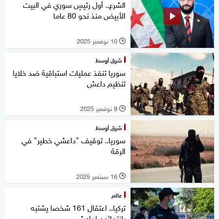
الشرع.. أول رئيسٍ سوري في البيت
الأبيض منذ نحو 80 عاما
10 نوفمبر 2025
l
شرق أوسط
سوريا تنفذ عمليات استباقية ضد خلايا
تنظيم داعش
8 نوفمبر 2025
l
شرق أوسط
سوريا.. توقيف "داعشي خطير" في
الرقة
16 سبتمبر 2025
l
عالم
تركيا.. اعتقال 161 شخصا يشتبه
بانتمائهم لداعش