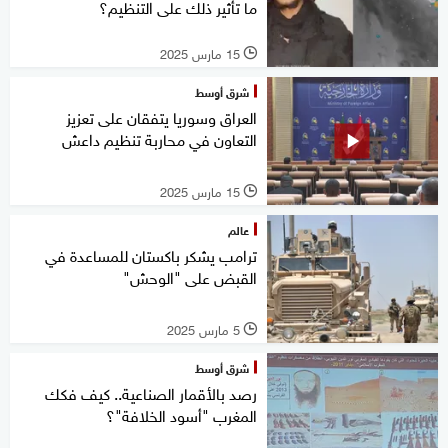
ما تأثير ذلك على التنظيم؟
15 مارس 2025
l
شرق أوسط
العراق وسوريا يتفقان على تعزيز
التعاون في محاربة تنظيم داعش
15 مارس 2025
l
عالم
ترامب يشكر باكستان للمساعدة في
القبض على "الوحش"
5 مارس 2025
l
شرق أوسط
رصد بالأقمار الصناعية.. كيف فكك
المغرب "أسود الخلافة"؟