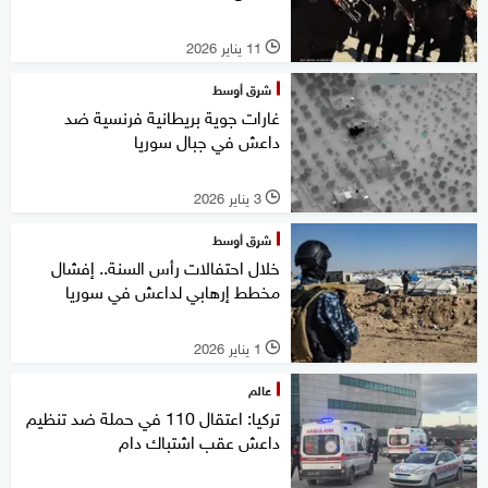
11 يناير 2026
l
شرق أوسط
غارات جوية بريطانية فرنسية ضد
داعش في جبال سوريا
3 يناير 2026
l
شرق أوسط
خلال احتفالات رأس السنة.. إفشال
مخطط إرهابي لداعش في سوريا
1 يناير 2026
l
عالم
تركيا: اعتقال 110 في حملة ضد تنظيم
داعش عقب اشتباك دام