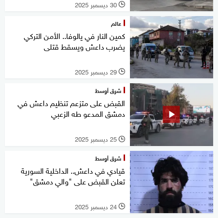
30 ديسمبر 2025
l
عالم
كمين النار في يالوفا.. الأمن التركي
يضرب داعش ويسقط قتلى
29 ديسمبر 2025
l
شرق أوسط
القبض على متزعم تنظيم داعش في
دمشق المدعو طه الزعبي
25 ديسمبر 2025
l
شرق أوسط
قيادي في داعش.. الداخلية السورية
تعلن القبض على "والي دمشق"
24 ديسمبر 2025
l