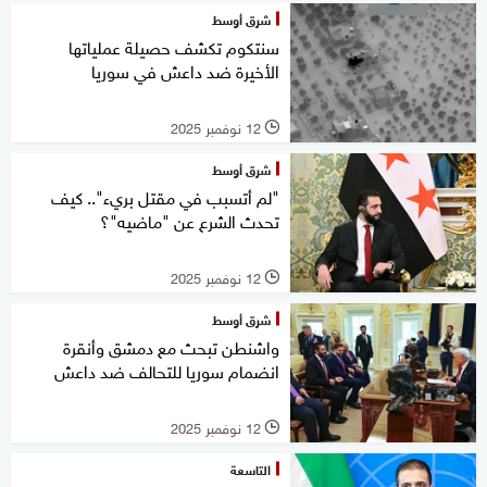
شرق أوسط
سنتكوم تكشف حصيلة عملياتها
الأخيرة ضد داعش في سوريا
12 نوفمبر 2025
l
شرق أوسط
"لم أتسبب في مقتل بريء".. كيف
تحدث الشرع عن "ماضيه"؟
12 نوفمبر 2025
l
شرق أوسط
واشنطن تبحث مع دمشق وأنقرة
انضمام سوريا للتحالف ضد داعش
12 نوفمبر 2025
l
التاسعة