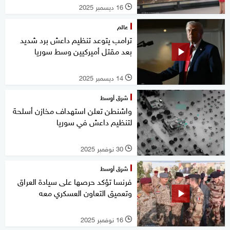
16 ديسمبر 2025
l
عالم
ترامب يتوعد تنظيم داعش برد شديد
بعد مقتل أميركيين وسط سوريا
14 ديسمبر 2025
l
شرق أوسط
واشنطن تعلن استهداف مخازن أسلحة
لتنظيم داعش في سوريا
30 نوفمبر 2025
l
شرق أوسط
فرنسا تؤكد حرصها على سيادة العراق
وتعميق التعاون العسكري معه
16 نوفمبر 2025
l