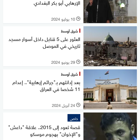
الإرهابي أبو بكر البغدادي
10 يوليو 2024
l
شرق أوسط
العثور على 5 قنابل داخل أسوار مسجد
تاريخي في الموصل
29 يونيو 2024
l
شرق أوسط
بعد إدانتهم بـ"جرائم إرهابية".. إعدام
11 شخصا في العراق
24 أبريل 2024
l
خاص
قصة تعود إلى 2015.. علاقة "داعش"
و"الإخوان" بهجوم موسكو