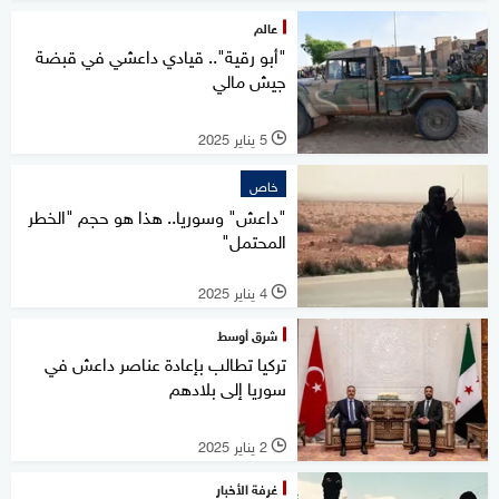
عالم
"أبو رقية".. قيادي داعشي في قبضة
جيش مالي
5 يناير 2025
l
خاص
"داعش" وسوريا.. هذا هو حجم "الخطر
المحتمل"
4 يناير 2025
l
شرق أوسط
تركيا تطالب بإعادة عناصر داعش في
سوريا إلى بلادهم
2 يناير 2025
l
غرفة الأخبار