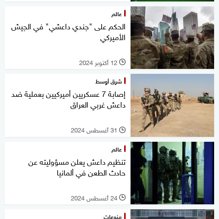
عالم
الحكم على "جندي داعشي" في الجيش
الأميركي
12 أكتوبر 2024
l
شرق أوسط
إصابة 7 عسكريين أميركيين بعملية ضد
داعش غربي العراق
31 أغسطس 2024
l
عالم
تنظيم داعش يعلن مسؤوليته عن
حادث الطعن في ألمانيا
24 أغسطس 2024
l
منوعات