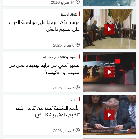
14 فبراير 2026
l
شرق أوسط
فرنسا تؤكد عزمها على مواصلة الحرب
على تنظيم داعش
6 فبراير 2026
l
ستوديوone مع فضيلة
تحذير أممي من تزايد تهديد داعش من
جديد.. أين وكيف؟
5 فبراير 2026
l
عالم
الأمم المتحدة تحذر من تنامي خطر
تنظيم داعش بشكل كبير
5 فبراير 2026
l