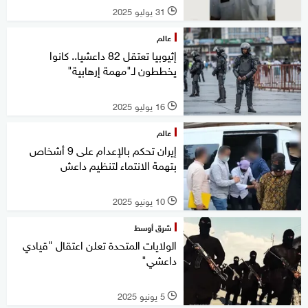
31 يوليو 2025
l
عالم
إثيوبيا تعتقل 82 داعشيا.. كانوا
يخططون لـ"مهمة إرهابية"
16 يوليو 2025
l
عالم
إيران تحكم بالإعدام على 9 أشخاص
بتهمة الانتماء لتنظيم داعش
10 يونيو 2025
l
شرق أوسط
الولايات المتحدة تعلن اعتقال "قيادي
داعشي"
5 يونيو 2025
l