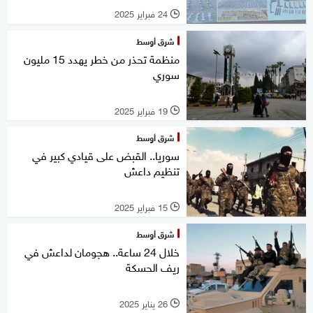
24 فبراير 2025
l
شرق أوسط
منظمة تحذر من خطر يهدد 15 مليون
سوري
19 فبراير 2025
l
شرق أوسط
سوريا.. القبض على قيادي كبير في
تنظيم داعش
15 فبراير 2025
l
شرق أوسط
خلال 24 ساعة.. هجومان لداعش في
ريف الحسكة
26 يناير 2025
l