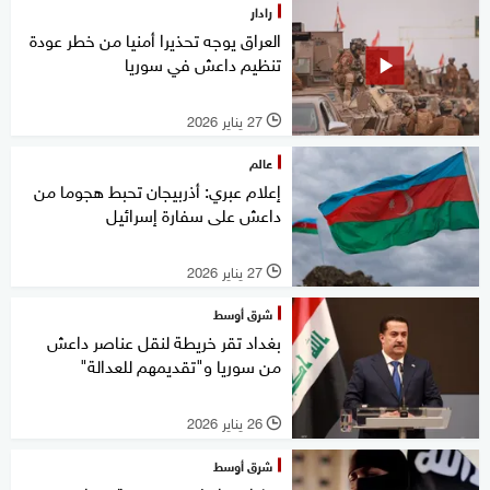
رادار
العراق يوجه تحذيرا أمنيا من خطر عودة
تنظيم داعش في سوريا
27 يناير 2026
l
عالم
إعلام عبري: أذربيجان تحبط هجوما من
داعش على سفارة إسرائيل
27 يناير 2026
l
شرق أوسط
بغداد تقر خريطة لنقل عناصر داعش
من سوريا و"تقديمهم للعدالة"
26 يناير 2026
l
شرق أوسط