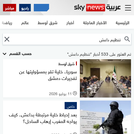
راديو
مباشر
الرئيسية
الأخبار العاجلة
أخبار
شرق أوسط
عالم
رياضة
حسب القسم
تم العثور على 533 أخبار "تنظيم داعش"
شرق أوسط
سوريا.. خلية تقر بمسؤوليتها عن
تفجيرات دمشق
11 يوليو 2026
l
خاص
بعد إحباط خلية مرتبطة بداعش.. كيف
يواجه المغرب إرهاب الساحل؟