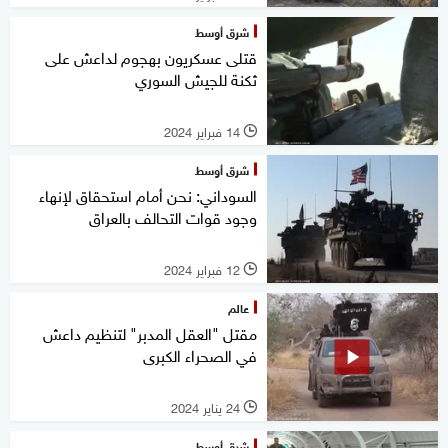
شرق أوسط
قتلى عسكريون بهجوم لداعش على
ثكنة للجيش السوري
14 فبراير 2024
l
شرق أوسط
السوداني: نحن أمام استحقاق لإنهاء
وجود قوات التحالف بالعراق
12 فبراير 2024
l
عالم
مقتل "العقل المدبر" لتنظيم داعش
في الصحراء الكبرى
24 يناير 2024
l
شرق أوسط