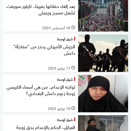
بعد إلغاء حفلاتها بفيينا.. تايلور سويفت
تشعل مسرح ويمبلي
16 أغسطس 2024
l
شرق أوسط
الجيش الأميركي يحذر من "مفاجأة"
داعش
17 يوليو 2024
l
شرق أوسط
تواجه الإعدام.. من هي أسماء الكبيسي
زوجة زعيم داعش البغدادي؟
10 يوليو 2024
l
شرق أوسط
العراق.. الحكم بالإعدام بحق زوجة