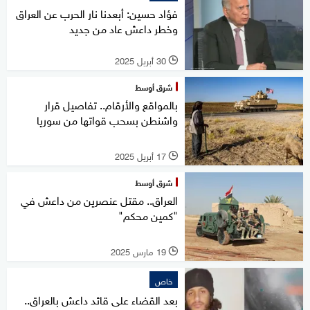
فؤاد حسين: أبعدنا نار الحرب عن العراق
وخطر داعش عاد من جديد
30 أبريل 2025
l
شرق أوسط
بالمواقع والأرقام.. تفاصيل قرار
واشنطن بسحب قواتها من سوريا
17 أبريل 2025
l
شرق أوسط
العراق.. مقتل عنصرين من داعش في
"كمين محكم"
19 مارس 2025
l
خاص
بعد القضاء على قائد داعش بالعراق..