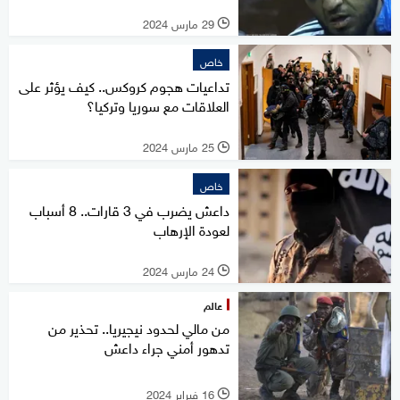
29 مارس 2024
l
خاص
تداعيات هجوم كروكس.. كيف يؤثر على
العلاقات مع سوريا وتركيا؟
25 مارس 2024
l
خاص
داعش يضرب في 3 قارات.. 8 أسباب
لعودة الإرهاب
24 مارس 2024
l
عالم
من مالي لحدود نيجيريا.. تحذير من
تدهور أمني جراء داعش
16 فبراير 2024
l