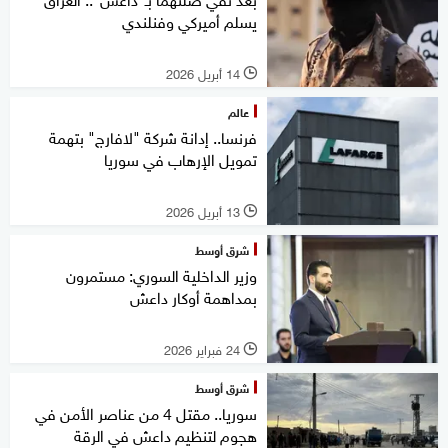
يسلم أميركي وفنلندي
14 أبريل 2026
l
عالم
فرنسا.. إدانة شركة "لافارج" بتهمة
تمويل الإرهاب في سوريا
13 أبريل 2026
l
شرق أوسط
وزير الداخلية السوري: مستمرون
بمداهمة أوكار داعش
24 فبراير 2026
l
شرق أوسط
سوريا.. مقتل 4 من عناصر الأمن في
هجوم لتنظيم داعش في الرقة