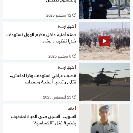
12 سبتمبر 2025
l
شرق أوسط
حملة أمنية داخل مخيم الهول تستهدف
خلايا تنظيم داعش
6 سبتمبر 2025
l
شرق أوسط
قصف عراقي استهدف وكرا لداعش..
قتلى وتدمير أسلحة ومعدات
23 أغسطس 2025
l
عالم
السويد.. السجن مدى الحياة لمتطرف
بقضية قتل "الكساسبة"