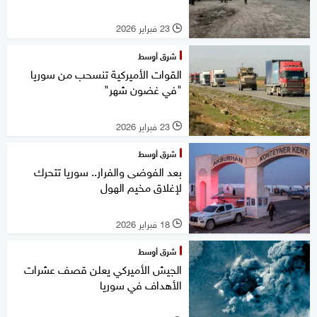
23 فبراير 2026
l
شرق أوسط
القوات الأميركية تنسحب من سوريا
"في غضون شهر"
23 فبراير 2026
l
شرق أوسط
بعد الفوضى والفرار.. سوريا تتحرك
لإغلاق مخيم الهول
18 فبراير 2026
l
شرق أوسط
الجيش الأميركي يعلن قصف عشرات
الأهداف في سوريا