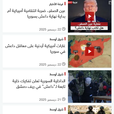
غرفة الأخبار
عين الصقر.. ضربة انتقامية أميركية أم
بداية نهاية داعش بسوريا
22 ديسمبر 2025
l
شرق أوسط
غارات أميركية أردنية على معاقل داعش
في سوريا
22 ديسمبر 2025
l
شرق أوسط
الداخلية السورية تعلن تفكيك خلية
تابعة لـ"داعش" في ريف دمشق
21 ديسمبر 2025
l
شرق أوسط