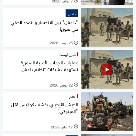
7 يوليو 2026
l
خاص
"داعش" بين الانحسار والتمدد الخفي
في سوريا
25 يونيو 2026
l
شرق أوسط
عمليات للجهات الأمنية السورية
تستهدف شبكات تنظيم داعش
22 يونيو 2026
l
عالم
الجيش النيجيري يكشف كواليس قتل
"المينوكي"
17 مايو 2026
l