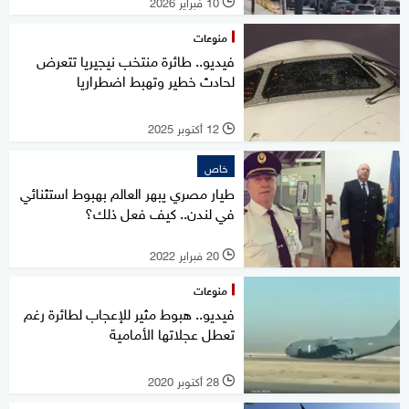
10 فبراير 2026
l
منوعات
فيديو.. طائرة منتخب نيجيريا تتعرض
لحادث خطير وتهبط اضطراريا
12 أكتوبر 2025
l
خاص
طيار مصري يبهر العالم بهبوط استثنائي
في لندن.. كيف فعل ذلك؟
20 فبراير 2022
l
منوعات
فيديو.. هبوط مثير للإعجاب لطائرة رغم
تعطل عجلاتها الأمامية
28 أكتوبر 2020
l