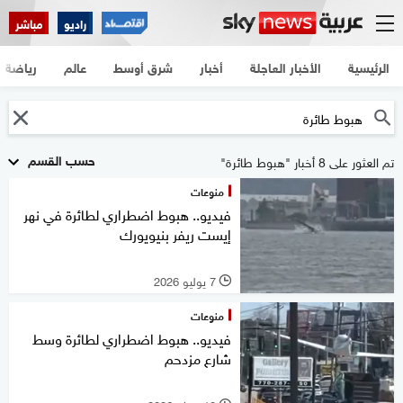
راديو
مباشر
الرئيسية
الأخبار العاجلة
أخبار
شرق أوسط
عالم
رياضة
حسب القسم
تم العثور على 8 أخبار "هبوط طائرة"
منوعات
فيديو.. هبوط اضطراري لطائرة في نهر
إيست ريفر بنيويورك
7 يوليو 2026
l
منوعات
فيديو.. هبوط اضطراري لطائرة وسط
شارع مزدحم