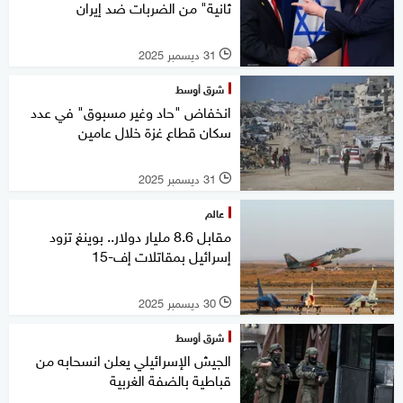
ثانية" من الضربات ضد إيران
31 ديسمبر 2025
l
شرق أوسط
انخفاض "حاد وغير مسبوق" في عدد
سكان قطاع غزة خلال عامين
31 ديسمبر 2025
l
عالم
مقابل 8.6 مليار دولار.. بوينغ تزود
إسرائيل بمقاتلات إف-15
30 ديسمبر 2025
l
شرق أوسط
الجيش الإسرائيلي يعلن انسحابه من
قباطية بالضفة الغربية