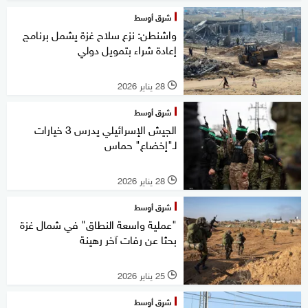
شرق أوسط
واشنطن: نزع سلاح غزة يشمل برنامج
إعادة شراء بتمويل دولي
28 يناير 2026
l
شرق أوسط
الجيش الإسرائيلي يدرس 3 خيارات
لـ"إخضاع" حماس
28 يناير 2026
l
شرق أوسط
"عملية واسعة النطاق" في شمال غزة
بحثا عن رفات آخر رهينة
25 يناير 2026
l
شرق أوسط