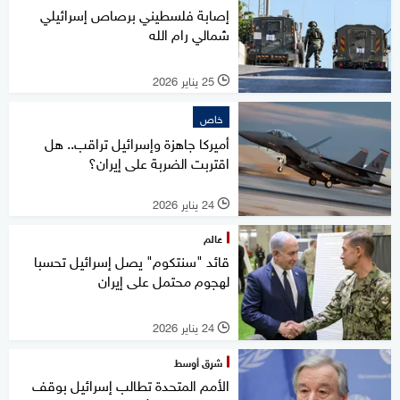
إصابة فلسطيني برصاص إسرائيلي
شمالي رام الله
25 يناير 2026
l
خاص
أميركا جاهزة وإسرائيل تراقب.. هل
اقتربت الضربة على إيران؟
24 يناير 2026
l
عالم
قائد "سنتكوم" يصل إسرائيل تحسبا
لهجوم محتمل على إيران
24 يناير 2026
l
شرق أوسط
الأمم المتحدة تطالب إسرائيل بوقف