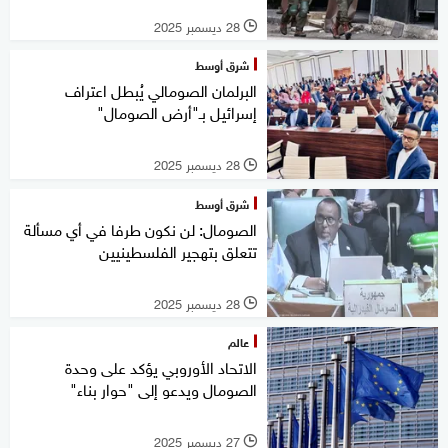
28 ديسمبر 2025
l
شرق أوسط
البرلمان الصومالي يُبطل اعتراف
إسرائيل بـ"أرض الصومال"
28 ديسمبر 2025
l
شرق أوسط
الصومال: لن نكون طرفا في أي مسألة
تتعلق بتهجير الفلسطينيين
28 ديسمبر 2025
l
عالم
الاتحاد الأوروبي يؤكد على وحدة
الصومال ويدعو إلى "حوار بناء"
27 ديسمبر 2025
l