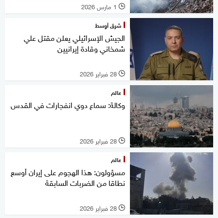
1 مارس 2026
l
شرق أوسط
الجيش الإسرائيلي يعلن مقتل علي
شمخاني وقادة إيرانيين
28 فبراير 2026
l
عالم
وكالة: سماع دوي انفجارات في القدس
28 فبراير 2026
l
عالم
مسؤولون: هذا الهجوم على إيران أوسع
نطاقا من الضربات السابقة
28 فبراير 2026
l