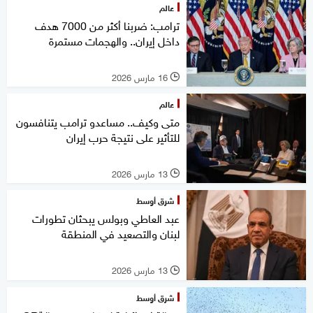
عالم
ترامب: ضربنا أكثر من 7000 هدف
داخل إيران.. والهجمات مستمرة
16 مارس 2026
l
عالم
متى وكيف.. مساعدو ترامب يتنافسون
للتأثير على نتيجة حرب إيران
13 مارس 2026
l
شرق أوسط
عبد العاطي وبولس يبحثان تطورات
لبنان والتصعيد في المنطقة
13 مارس 2026
l
شرق أوسط