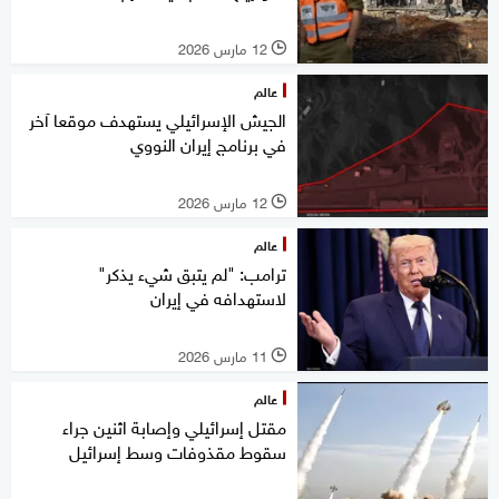
12 مارس 2026
l
عالم
الجيش الإسرائيلي يستهدف موقعا آخر
في برنامج إيران النووي
12 مارس 2026
l
عالم
ترامب: "لم يتبق شيء يذكر"
لاستهدافه في إيران
11 مارس 2026
l
عالم
مقتل إسرائيلي وإصابة اثنين جراء
سقوط مقذوفات وسط إسرائيل