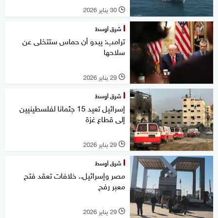
30 يناير 2026
l
شرق أوسط
ترامب: يبدو أن حماس ستتخلى عن
سلاحها
29 يناير 2026
l
شرق أوسط
إسرائيل تعيد 15 جثمانا لفلسطينيين
إلى قطاع غزة
29 يناير 2026
l
شرق أوسط
مصر وإسرائيل.. خلافات تعقد فتح
معبر رفح
29 يناير 2026
l