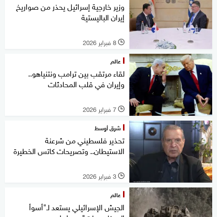
وزير خارجية إسرائيل يحذر من صواريخ
إيران الباليستية
8 فبراير 2026
l
عالم
لقاء مرتقب بين ترامب ونتنياهو..
وإيران في قلب المحادثات
7 فبراير 2026
l
شرق أوسط
تحذير فلسطيني من شرعنة
الاستيطان.. وتصريحات كاتس الخطيرة
3 فبراير 2026
l
عالم
الجيش الإسرائيلي يستعد لـ"أسوأ