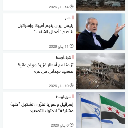
14 يناير 2026
l
عالم
رئيس إيران يتهم أميركا وإسرائيل
بتأجيج "أعمال الشغب"
11 يناير 2026
l
شرق أوسط
تزامنا مع أمطار غزيرة ورياح عاتية..
تصعيد ميداني في غزة
10 يناير 2026
l
شرق أوسط
إسرائيل وسوريا تقرّران تشكيل "خلية
مشتركة" لاحتواء التصعيد
6 يناير 2026
l