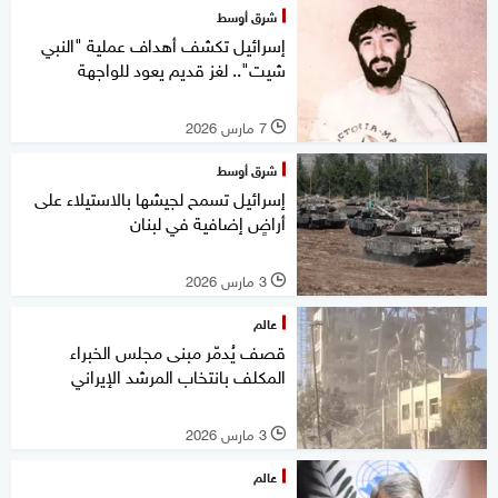
شرق أوسط
إسرائيل تكشف أهداف عملية "النبي
شيت".. لغز قديم يعود للواجهة
7 مارس 2026
l
شرق أوسط
إسرائيل تسمح لجيشها بالاستيلاء على
أراضٍ إضافية في لبنان
3 مارس 2026
l
عالم
قصف يُدمّر مبنى مجلس الخبراء
المكلف بانتخاب المرشد الإيراني
3 مارس 2026
l
عالم