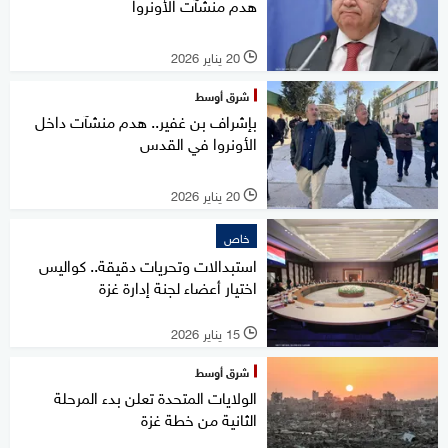
هدم منشآت الأونروا
20 يناير 2026
l
شرق أوسط
بإشراف بن غفير.. هدم منشآت داخل
الأونروا في القدس
20 يناير 2026
l
خاص
استبدالات وتحريات دقيقة.. كواليس
اختيار أعضاء لجنة إدارة غزة
15 يناير 2026
l
شرق أوسط
الولايات المتحدة تعلن بدء المرحلة
الثانية من خطة غزة