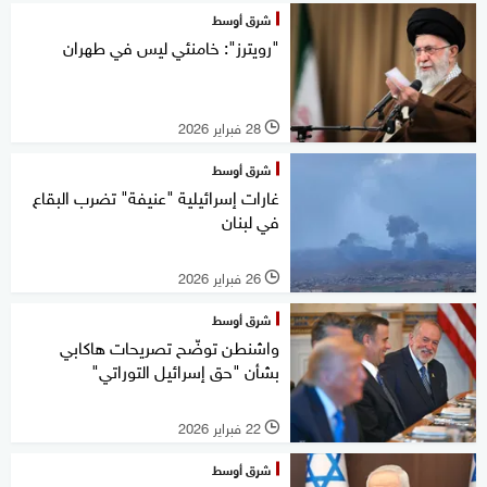
شرق أوسط
"رويترز": خامنئي ليس في طهران
28 فبراير 2026
l
شرق أوسط
غارات إسرائيلية "عنيفة" تضرب البقاع
في لبنان
26 فبراير 2026
l
شرق أوسط
واشنطن توضّح تصريحات هاكابي
بشأن "حق إسرائيل التوراتي"
22 فبراير 2026
l
شرق أوسط