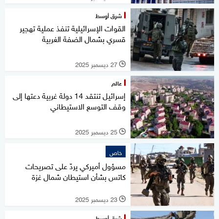
شرق أوسط
القوات الإسرائيلية تنفذ عملية تهجير
قسري بشمال الضفة الغربية
27 ديسمبر 2025
l
عالم
إسرائيل تنتقد 14 دولة غربية دعتها إلى
وقف التوسع الاستيطاني
25 ديسمبر 2025
l
خاص
مسؤول أميركي يردّ على تصريحات
كاتس بشأن استيطان شمال غزة
23 ديسمبر 2025
l
شرق أوسط