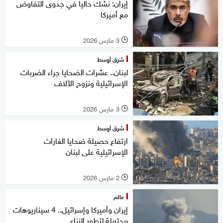
إيران: نشك حاليا في جدوى التفاوض
مع أميركا
3 مارس 2026
l
شرق أوسط
لبنان.. عشرات الضحايا جراء الضربات
الإسرائيلية ونزوح الآلاف
3 مارس 2026
l
شرق أوسط
ارتفاع حصيلة ضحايا الغارات
الإسرائيلية على لبنان
2 مارس 2026
l
عالم
إيران وأميركا وإسرائيل.. 4 سيناريوهات
محتملة لتطور النزاع