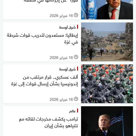
16 فبراير 2026
l
شرق أوسط
إيطاليا: مستعدون لتدريب قوات شرطة
في غزة
16 فبراير 2026
l
شرق أوسط
ألف عسكري.. قرار مرتقب من
إندونيسيا بشأن إرسال قوات إلى غزة
16 فبراير 2026
l
عالم
ترامب يكشف مخرجات لقائه مع
نتنياهو بشأن إيران