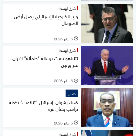
شرق أوسط
وزير الخارجية الإسرائيلي يصل أرض
الصومال
6 يناير 2026
l
شرق أوسط
نتنياهو يبعث برسالة "طمأنة" لإيران
عبر بوتين
6 يناير 2026
l
خاص
ضياء رشوان: إسرائيل "تتلاعب" بخطة
ترامب بشأن غزة
5 يناير 2026
l
شرق أوسط