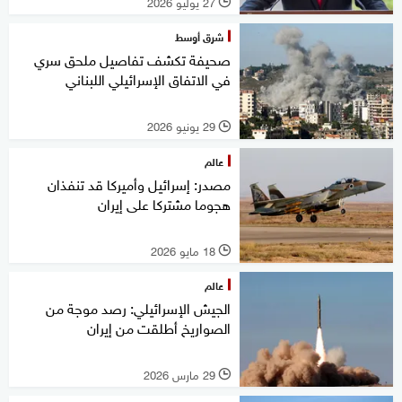
27 يوليو 2026
l
شرق أوسط
صحيفة تكشف تفاصيل ملحق سري
في الاتفاق الإسرائيلي اللبناني
29 يونيو 2026
l
عالم
مصدر: إسرائيل وأميركا قد تنفذان
هجوما مشتركا على إيران
18 مايو 2026
l
عالم
الجيش الإسرائيلي: رصد موجة من
الصواريخ أطلقت من إيران
29 مارس 2026
l