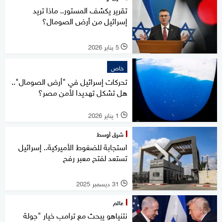
تقرير يكشف المستور.. ماذا تريد
إسرائيل من أرض الصومال؟
5 يناير 2026
l
خاص
تحركات إسرائيل في "أرض الصومال"..
هل تشكل تهديدا لأمن مصر؟
1 يناير 2026
l
شرق أوسط
استجابة للضغوط الأميركية.. إسرائيل
تستعد لفتح معبر رفح
31 ديسمبر 2025
l
عالم
نتنياهو يبحث مع ترامب خيار "جولة