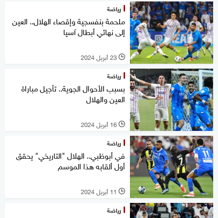
رياضة
ملحمة بنفسجية وإقصاء الهلال.. العين
إلى نهائي أبطال آسيا
23 أبريل 2024
l
رياضة
بسبب الأحوال الجوية.. تأجيل مباراة
العين والهلال
16 أبريل 2024
l
رياضة
في أبوظبي.. الهلال "التاريخي" يحقق
أول ألقابه هذا الموسم
11 أبريل 2024
l
رياضة