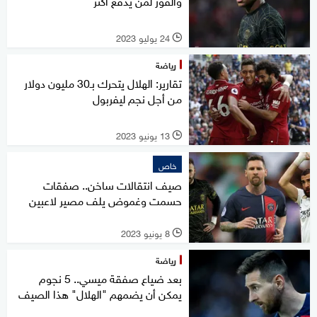
والفوز لمن يدفع أكثر
24 يوليو 2023
l
رياضة
تقارير: الهلال يتحرك بـ30 مليون دولار
من أجل نجم ليفربول
13 يونيو 2023
l
خاص
صيف انتقالات ساخن.. صفقات
حسمت وغموض يلف مصير لاعبين
8 يونيو 2023
l
رياضة
بعد ضياع صفقة ميسي.. 5 نجوم
يمكن أن يضمهم "الهلال" هذا الصيف