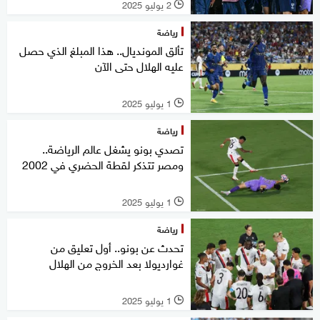
2 يوليو 2025
l
رياضة
تألق المونديال.. هذا المبلغ الذي حصل
عليه الهلال حتى الآن
1 يوليو 2025
l
رياضة
تصدي بونو يشغل عالم الرياضة..
ومصر تتذكر لقطة الحضري في 2002
1 يوليو 2025
l
رياضة
تحدث عن بونو.. أول تعليق من
غوارديولا بعد الخروج من الهلال
1 يوليو 2025
l