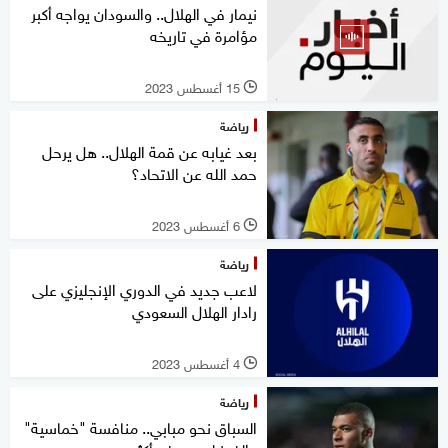
نيمار في الهلال.. والسودان يواجه أكبر
مؤامرة في تاريخه
15 أغسطس 2023
l
رياضة
بعد غيابه عن قمة الهلال.. هل يرحل
حمد الله عن الاتحاد؟
6 أغسطس 2023
l
رياضة
لاعب جديد في الدوري الإنجليزي على
رادار الهلال السعودي
4 أغسطس 2023
l
رياضة
السباق نحو مبابي.. منافسة "خماسية"