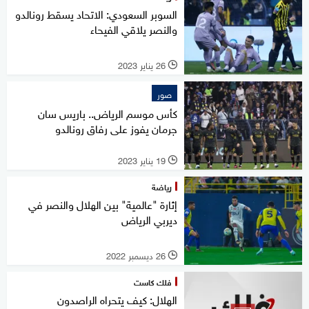
السوبر السعودي: الاتحاد يسقط رونالدو
والنصر يلاقي الفيحاء
26 يناير 2023
l
صور
كأس موسم الرياض.. باريس سان
جرمان يفوز على رفاق رونالدو
19 يناير 2023
l
رياضة
إثارة "عالمية" بين الهلال والنصر في
ديربي الرياض
26 ديسمبر 2022
l
فلك كاست
الهلال: كيف يتحراه الراصدون