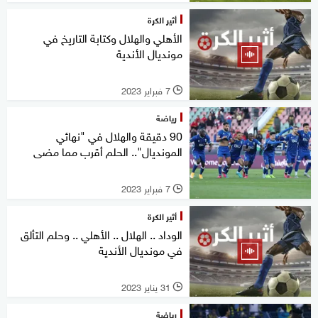
أثير الكرة
الأهلي والهلال وكتابة التاريخ في
مونديال الأندية
7 فبراير 2023
l
رياضة
90 دقيقة والهلال في "نهائي
المونديال".. الحلم أقرب مما مضى
7 فبراير 2023
l
أثير الكرة
الوداد .. الهلال .. الأهلي .. وحلم التألق
في مونديال الأندية
31 يناير 2023
l
رياضة