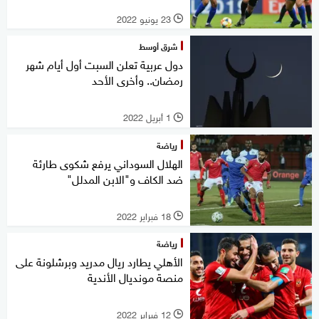
23 يونيو 2022
l
شرق أوسط
دول عربية تعلن السبت أول أيام شهر
رمضان.. وأخرى الأحد
1 أبريل 2022
l
رياضة
الهلال السوداني يرفع شكوى طارئة
ضد الكاف و"الابن المدلل"
18 فبراير 2022
l
رياضة
الأهلي يطارد ريال مدريد وبرشلونة على
منصة مونديال الأندية
12 فبراير 2022
l