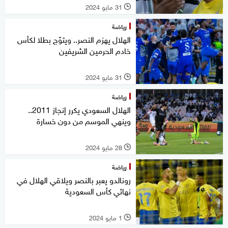
31 مايو 2024
l
رياضة
الهلال يهزم النصر.. ويتوّج بطلا لكأس
خادم الحرمين الشريفين
31 مايو 2024
l
رياضة
الهلال السعودي يكرر إنجاز 2011..
وينهي الموسم من دون خسارة
28 مايو 2024
l
رياضة
رونالدو يعبر بالنصر ويلاقي الهلال في
نهائي كأس السعودية
1 مايو 2024
l