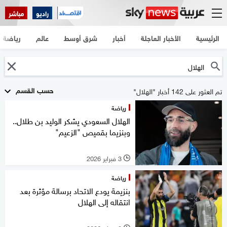
راديو
مباشر
الرئيسية
الأخبار العاجلة
أخبار
شرق أوسط
عالم
رياضة
حسب القسم
تم العثور على 142 أخبار "الهلال"
رياضة
الهلال السعودي يشكر الوليد بن طلال..
وبنزيما بقميص "الزعيم"
3 فبراير 2026
l
رياضة
بنزيمة يودع الاتحاد برسالة مؤثرة بعد
انتقاله إلى الهلال