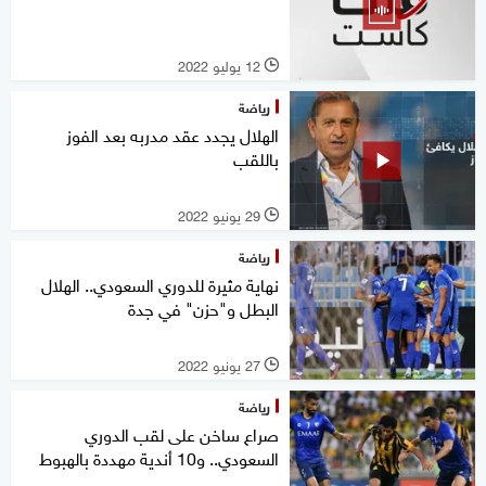
12 يوليو 2022
l
رياضة
الهلال يجدد عقد مدربه بعد الفوز
باللقب
29 يونيو 2022
l
رياضة
نهاية مثيرة للدوري السعودي.. الهلال
البطل و"حزن" في جدة
27 يونيو 2022
l
رياضة
صراع ساخن على لقب الدوري
السعودي.. و10 أندية مهددة بالهبوط