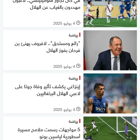
مهددون بالغياب عن الهلال
4 يوليو 2025
l
رياضة
"رائع ومستحق".. لافروف يهنئ بن
فرحان بفوز الهلال
4 يوليو 2025
l
رياضة
إينزاغي يكشف تأثير وفاة جوتا على
لاعبي الهلال البرتغاليين
4 يوليو 2025
l
رياضة
5 مواجهات رسمت ملامح مسيرة
أسطورية لياسين بونو