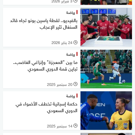
3 فبراير 2026
l
رياضة
بالفيديو.. لقطة ياسين بونو تجاه قائد
السنغال تثير الإعجاب
24 يناير 2026
l
رياضة
ما بين "المعجزة" وإنزاغي الغاضب..
تباين قمة الدوري السعودي
20 سبتمبر 2025
l
رياضة
حكمة إسبانية تخطف الأضواء في
الدوري السعودي
14 سبتمبر 2025
l