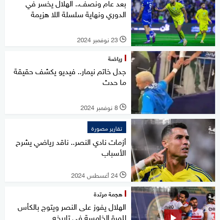
بعد عام ونصف.. الهلال يخسر في
الدوري ونهاية سلسلة اللا هزيمة
23 نوفمبر 2024
l
رياضة
جدل خاتم نيمار.. فيديو يكشف حقيقة
ما حدث
8 نوفمبر 2024
l
تقارير مصورة
أزمات نادي النصر.. ناقد رياضي يشرح
الأسباب
24 أغسطس 2024
l
هجمة مرتدة
الهلال يفوز على النصر ويتوج بالكأس
للمرة الخامسة في تاريخه