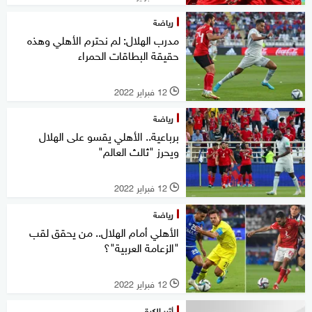
رياضة
مدرب الهلال: لم نحترم الأهلي وهذه
حقيقة البطاقات الحمراء
12 فبراير 2022
l
رياضة
برباعية.. الأهلي يقسو على الهلال
ويحرز "ثالث العالم"
12 فبراير 2022
l
رياضة
الأهلي أمام الهلال.. من يحقق لقب
"الزعامة العربية"؟
12 فبراير 2022
l
أثير الكرة