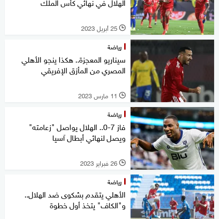
الهلال في نهائي كأس الملك
25 أبريل 2023
l
رياضة
سيناريو المعجزة.. هكذا ينجو الأهلي
المصري من المأزق الإفريقي
11 مارس 2023
l
رياضة
فاز 7-0.. الهلال يواصل "زعامته"
ويصل لنهائي أبطال آسيا
26 فبراير 2023
l
رياضة
الأهلي يتقدم بشكوى ضد الهلال..
و"الكاف" يتخذ أول خطوة