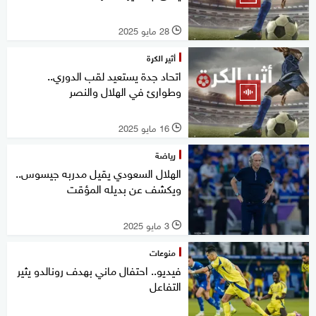
28 مايو 2025
l
أثير الكرة
اتحاد جدة يستعيد لقب الدوري..
وطوارئ في الهلال والنصر
16 مايو 2025
l
رياضة
الهلال السعودي يقيل مدربه جيسوس..
ويكشف عن بديله المؤقت
3 مايو 2025
l
منوعات
فيديو.. احتفال ماني بهدف رونالدو يثير
التفاعل