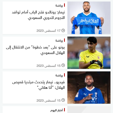
رياضة
نيمار: رونالدو فتح الباب أمام توافد
النجوم للدوري السعودي
17 أغسطس 2023
l
رياضة
بونو على "بعد خطوة" من الانتقال إلى
الهلال السعودي
15 أغسطس 2023
l
رياضة
فيديو.. نيمار يتحدث مرتديا قميص
الهلال: "أنا هلالي"
15 أغسطس 2023
l
أخبار اليوم