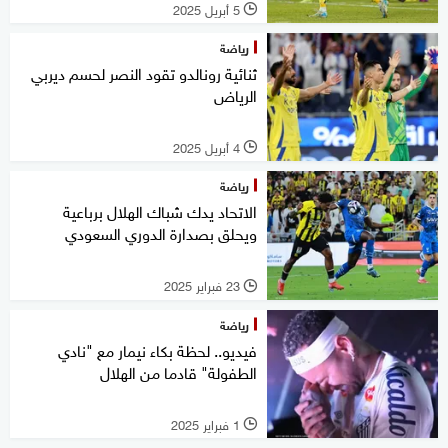
5 أبريل 2025
l
رياضة
ثنائية رونالدو تقود النصر لحسم ديربي
الرياض
4 أبريل 2025
l
رياضة
الاتحاد يدك شباك الهلال برباعية
ويحلق بصدارة الدوري السعودي
23 فبراير 2025
l
رياضة
فيديو.. لحظة بكاء نيمار مع "نادي
الطفولة" قادما من الهلال
1 فبراير 2025
l