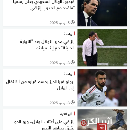
فيديو: الهلال السعودي يعلن رسميا
تعاقده مع المدرب إنزاغي
5 يونيو 2025
l
رياضة
إنزاغي مدربا للهلال بعد "النهاية
الحزينة" مع إنتر ميلانو
3 يونيو 2025
l
رياضة
برونو فيرنانديز يحسم قراره من الانتقال
إلى الهلال
3 يونيو 2025
l
أثير الكرة
إنزاغي على أعتاب الهلال.. ورونالدو
يقلق جماهير النصر