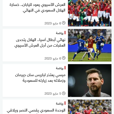
العرش الآسيوي يعود لليابان.. خسارة
الهلال السعودي في النهائي
6 مايو 2023
l
رياضة
نهائي أبطال آسيا.. الهلال يتحدى
العقبات من أجل العرش الآسيوي
6 مايو 2023
l
رياضة
ميسي يعتذر لباريس سان جيرمان
وزملائه بعد زيارته للسعودية
5 مايو 2023
l
رياضة
الوحدة السعودي يقصي النصر ويلاقي