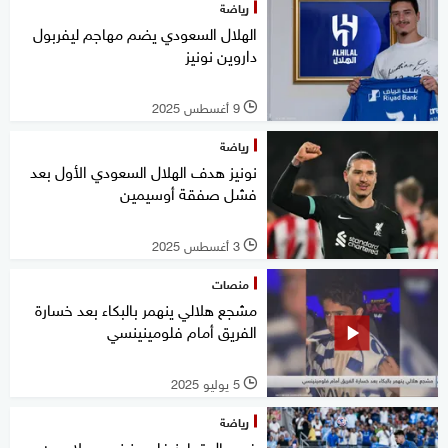
رياضة
الهلال السعودي يضم مهاجم ليفربول
داروين نونيز
9 أغسطس 2025
l
رياضة
نونيز هدف الهلال السعودي الأول بعد
فشل صفقة أوسيمين
3 أغسطس 2025
l
منصات
مشجع هلالي ينهمر بالبكاء بعد خسارة
الفريق أمام فلومينينسي
5 يوليو 2025
l
رياضة
في حال تجاوز فلومينينسي.. لاعبون