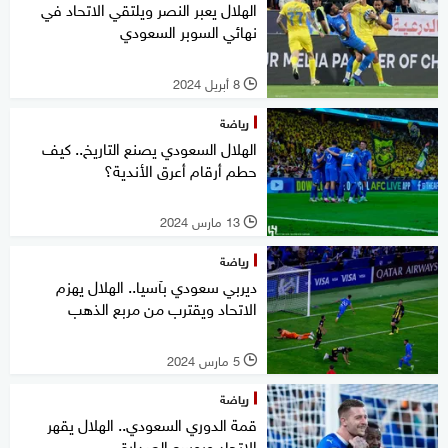
الهلال يعبر النصر ويلتقي الاتحاد في
نهائي السوبر السعودي
8 أبريل 2024
l
رياضة
الهلال السعودي يصنع التاريخ.. كيف
حطم أرقام أعرق الأندية؟
13 مارس 2024
l
رياضة
ديربي سعودي بآسيا.. الهلال يهزم
الاتحاد ويقترب من مربع الذهب
5 مارس 2024
l
رياضة
قمة الدوري السعودي.. الهلال يقهر
الاتحاد ويوسع الصدارة