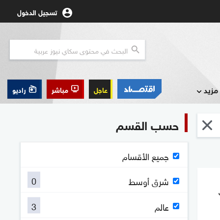
تسجيل الدخول
مزيد
عاجل
مباشر
راديو
حسب القسم
جميع الأقسام
0
شرق أوسط
3
عالم