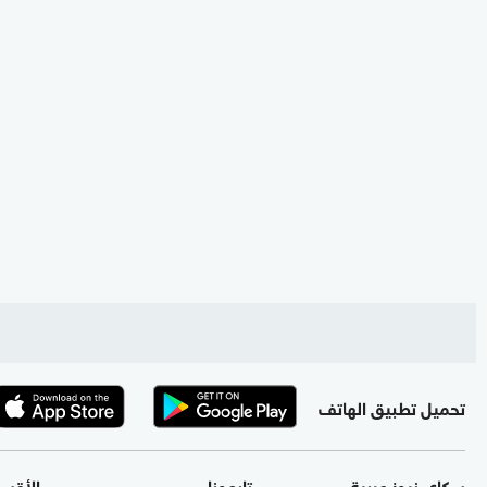
تحميل تطبيق الهاتف
سكاي نيوز عربية
تابعونا
الأقس