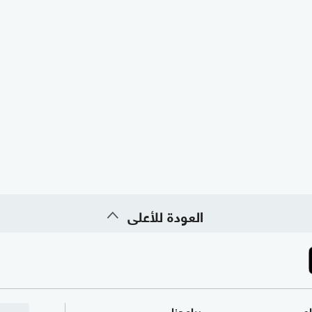
العودة للأعلى
ام
برامجنا