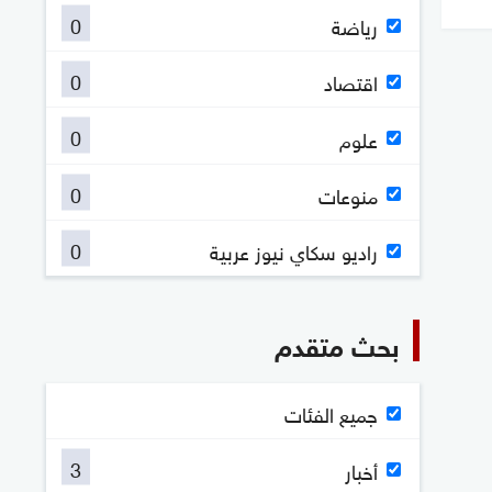
0
رياضة
0
اقتصاد
0
علوم
0
منوعات
0
راديو سكاي نيوز عربية
بحث متقدم
جميع الفئات
3
أخبار