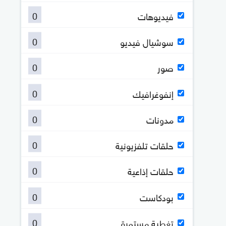
0
فيديوهات
0
سوشيال فيديو
0
صور
0
إنفوغرافيك
0
مدونات
0
حلقات تلفزيونية
0
حلقات إذاعية
0
بودكاست
0
تغطية مستمرة