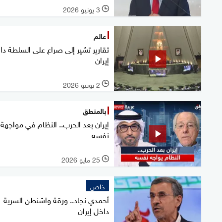
3 يونيو 2026
l
عالم
تقارير تشير إلى صراع على السلطة دا
إيران
2 يونيو 2026
l
بالمنطق
إيران بعد الحرب.. النظام في مواجهة
نفسه
25 مايو 2026
l
خاص
أحمدي نجاد.. ورقة واشنطن السرية
داخل إيران