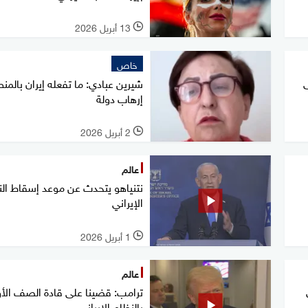
13 أبريل 2026
l
خاص
ى
شيرين عبادي: ما تفعله إيران بالمن
إرهاب دولة
2 أبريل 2026
l
عالم
نتنياهو يتحدث عن موعد إسقاط ال
الإيراني
1 أبريل 2026
l
عالم
ترامب: قضينا على قادة الصف الأ
بالنظام الإيراني