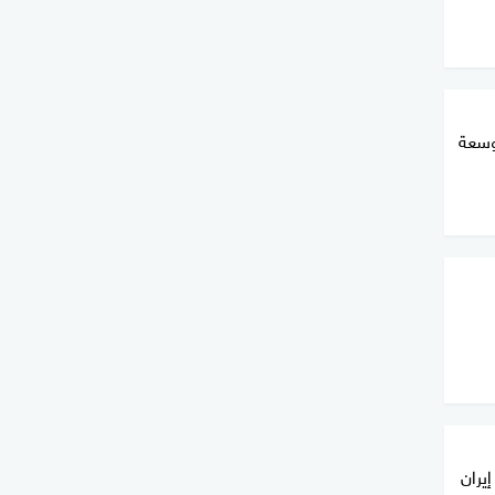
وسعة
إيران