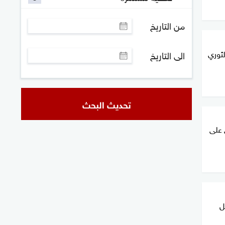
من التاريخ
ثوري
الى التاريخ
تحديث البحث
 على
ل