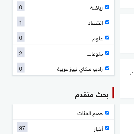
0
رياضة
1
اقتصاد
0
علوم
2
منوعات
0
راديو سكاي نيوز عربية
ت
بحث متقدم
جميع الفئات
97
أخبار