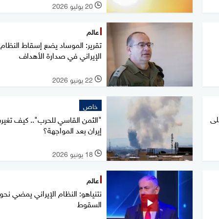
20 يوليو 2026
l
عالم
تقرير: الموساد يضع إسقاط النظام
الإيراني في صدارة الأهداف
22 يونيو 2026
l
خاص
لى
"الثمن القاسي للحرب".. كيف تغير
إيران بعد المواجهة؟
18 يونيو 2026
l
عالم
نتنياهو: النظام الإيراني يمضي نحو
السقوط