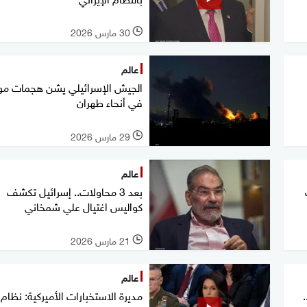
30 مارس 2026
l
عالم
الجيش الإسرائيلي يشن هجمات م
في أنحاء طهران
29 مارس 2026
l
عالم
دف
بعد 3 محاولات.. إسرائيل تكشف
كواليس اغتيال علي شمخاني
21 مارس 2026
l
عالم
مديرة الاستخبارات الأميركية: نظام 