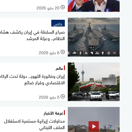
20 مايو 2026
l
خاص
صراع السلطة في إيران يكشف هشا
النظام.. وعزلة المرشد
6 مايو 2026
l
عالم
إيران وفاتورة التهور.. دولة تحت الركا
الاقتصادي وقرار ضائع
5 مايو 2026
l
غرفة الأخبار
محاولات إيرانية مستمرة لاستغلال
الملف اللبناني