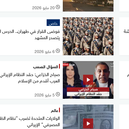
20 مايو 2026
l
خاص
شة
فوضى القرار في طهران.. الحرس ال
يتصدر المشهد
6 مايو 2026
l
السؤال الصعب
م
صباح الخزاعي: حقد النظام الإيراني
العرب أقدم من الإسلام
5 مايو 2026
l
عالم
الولايات المتحدة تضرب "نظام الظ
المصرفي" الإيراني