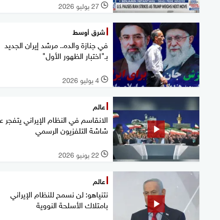
27 يوليو 2026
l
شرق أوسط
في جنازة والده.. مرشد إيران الجديد
بـ"اختبار الظهور الأول"
4 يوليو 2026
l
عالم
الانقاسم في النظام الإيراني يتفجر ع
شاشة التلفزيون الرسمي
22 يونيو 2026
l
عالم
نتنياهو: لن نسمح للنظام الإيراني
بامتلاك الأسلحة النووية