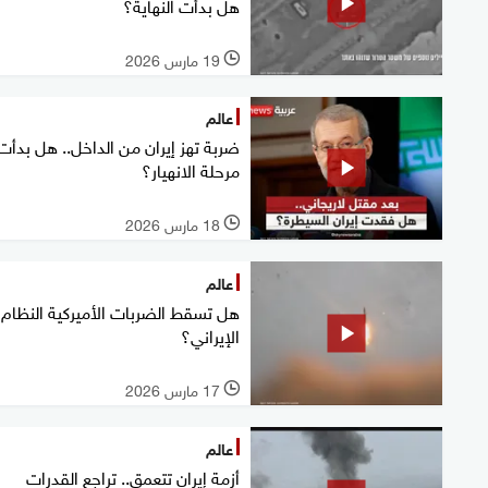
هل بدأت النهاية؟
19 مارس 2026
l
عالم
ضربة تهز إيران من الداخل.. هل بدأت
مرحلة الانهيار؟
18 مارس 2026
l
عالم
هل تسقط الضربات الأميركية النظام
الإيراني؟
17 مارس 2026
l
عالم
أزمة إيران تتعمق.. تراجع القدرات