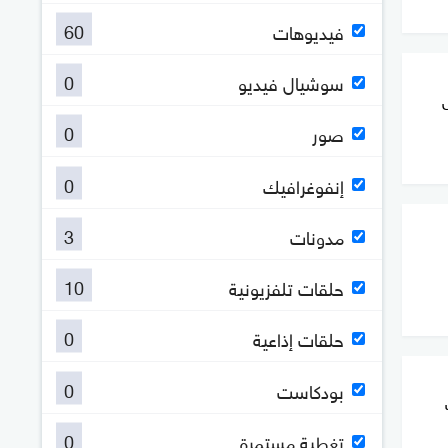
60
فيديوهات
0
سوشيال فيديو
0
صور
0
إنفوغرافيك
3
مدونات
10
حلقات تلفزيونية
0
حلقات إذاعية
0
بودكاست
0
تغطية مستمرة