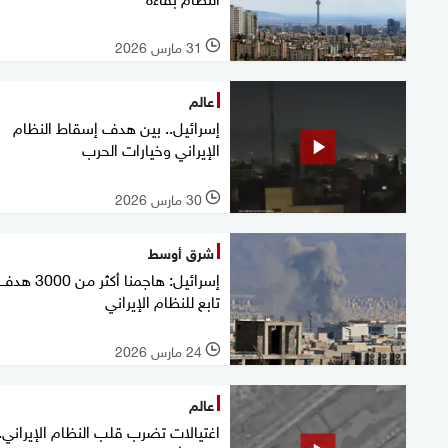
31 مارس 2026
l
عالم
إسرائيل.. بين هدف إسقاط النظام
الإيراني وخيارات الحرب
30 مارس 2026
l
شرق أوسط
إسرائيل: هاجمنا أكثر من 3000 ه
تابع للنظام الإيراني
24 مارس 2026
l
عالم
اغتيالات تضرب قلب النظام الإيراني..