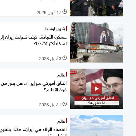
17 أبريل 2026
l
شرق أوسط
عسكرة القيادة.. كيف تحولت إيران إل
نسخة أكثر تشددا؟
3 أبريل 2026
l
عالم
اتفاق أميركي مع إيران.. هل يعزز من
قوة النظام؟
1 أبريل 2026
l
عالم
اقتصاد الولاء في إيران.. هكذا يشتري
النظام بقاءه