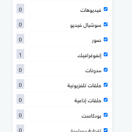
0
فيديوهات
0
سوشيال فيديو
0
صور
1
إنفوغرافيك
0
مدونات
0
حلقات تلفزيونية
0
حلقات إذاعية
0
بودكاست
0
تغطية مستمرة