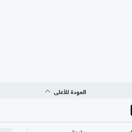
العودة للأعلى
ام
برامجنا