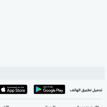
تحميل تطبيق الهاتف
سكاي نيوز عربية
تابعونا
الأقس