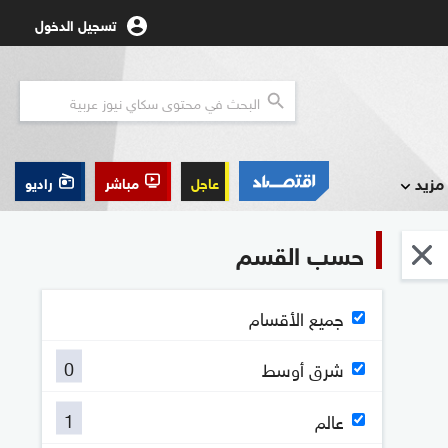
تسجيل الدخول
مزيد
عاجل
مباشر
راديو
حسب القسم
جميع الأقسام
0
شرق أوسط
1
عالم