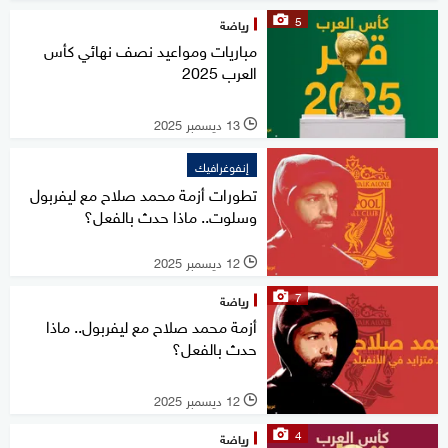
5
رياضة
مباريات ومواعيد نصف نهائي كأس
العرب 2025
13 ديسمبر 2025
l
إنفوغرافيك
تطورات أزمة محمد صلاح مع ليفربول
وسلوت.. ماذا حدث بالفعل؟
12 ديسمبر 2025
l
7
رياضة
أزمة محمد صلاح مع ليفربول.. ماذا
حدث بالفعل؟
12 ديسمبر 2025
l
4
رياضة