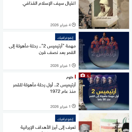
اغتيال سيف الإسلام القذافي
4 فبراير 2026
l
إنفوغرافيك
مهمة "أرتيميس 2".. رحلة مأهولة إلى
القمر بعد نصف قرن
1 فبراير 2026
l
5
علوم
أرتيميس 2.. أول رحلة مأهولة للقمر
منذ عام 1972
1 فبراير 2026
l
إنفوغرافيك
تعرف إلى أبرز الأهداف الإيرانية