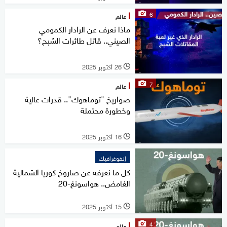
6
عالم
ماذا نعرف عن الرادار الكمومي
الصيني.. قاتل طائرات الشبح؟
26 أكتوبر 2025
l
7
عالم
صواريخ "توماهوك".. قدرات عالية
وخطورة محتملة
16 أكتوبر 2025
l
إنفوغرافيك
كل ما نعرفه عن صاروخ كوريا الشمالية
الغامض.. هواسونغ-20
15 أكتوبر 2025
l
4
عالم