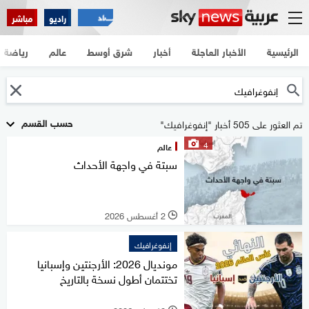
راديو
مباشر
الرئيسية
الأخبار العاجلة
أخبار
شرق أوسط
عالم
رياضة
حسب القسم
تم العثور على 505 أخبار "إنفوغرافيك"
4
عالم
سبتة في واجهة الأحداث
2 أغسطس 2026
l
إنفوغرافيك
مونديال 2026: الأرجنتين وإسبانيا
تختتمان أطول نسخة بالتاريخ