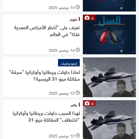
14 نوفمبر 2025
l
6
علوم
تعرف على "أخطر الأمراض المعدية
فتكا" في العالم
14 نوفمبر 2025
l
إنفوغرافيك
لماذا حاولت بريطانيا وأوكرانيا "سرقة"
مقاتلة ميغ-31 الروسية؟
12 نوفمبر 2025
l
6
عالم
لهذا السبب حاولت بريطانيا وأوكرانيا
"اختطاف" المقاتلة ميغ-31
12 نوفمبر 2025
l