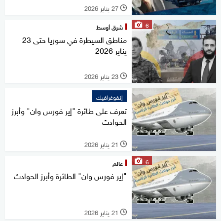
27 يناير 2026
l
6
شرق أوسط
مناطق السيطرة في سوريا حتى 23
يناير 2026
23 يناير 2026
l
إنفوغرافيك
تعرف على طائرة "إير فورس وان" وأبرز
الحوادث
21 يناير 2026
l
6
عالم
"إير فورس وان" الطائرة وأبرز الحوادث
21 يناير 2026
l