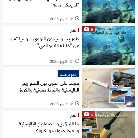
"لا يمكن ردعه"
31 أكتوبر 2025
l
6
عالم
طوربيد بوسيدون النووي.. روسيا تعلن
عن "قنبلة التسونامي"
31 أكتوبر 2025
l
إنفوغرافيك
تعرف على الفرق بين الصواريخ
الباليستية والفرط صوتية والكروز
31 أكتوبر 2025
l
6
عالم
ما الفرق بين الصواريخ الباليستية
والفرط صوتية والكروز؟