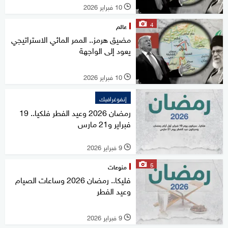
10 فبراير 2026
l
4
عالم
مضيق هرمز.. الممر المائي الاستراتيجي
يعود إلى الواجهة
10 فبراير 2026
l
إنفوغرافيك
رمضان 2026 وعيد الفطر فلكيا.. 19
فبراير و21 مارس
9 فبراير 2026
l
5
منوعات
فليكا.. رمضان 2026 وساعات الصيام
وعيد الفطر
9 فبراير 2026
l