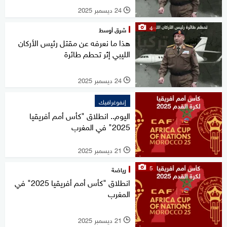
24 ديسمبر 2025
l
4
شرق أوسط
هذا ما نعرفه عن مقتل رئيس الأركان
الليبي إثر تحطم طائرة
24 ديسمبر 2025
l
إنفوغرافيك
اليوم.. انطلاق "كأس أمم أفريقيا
2025" في المغرب
21 ديسمبر 2025
l
5
رياضة
انطلاق "كأس أمم أفريقيا 2025" في
المغرب
21 ديسمبر 2025
l