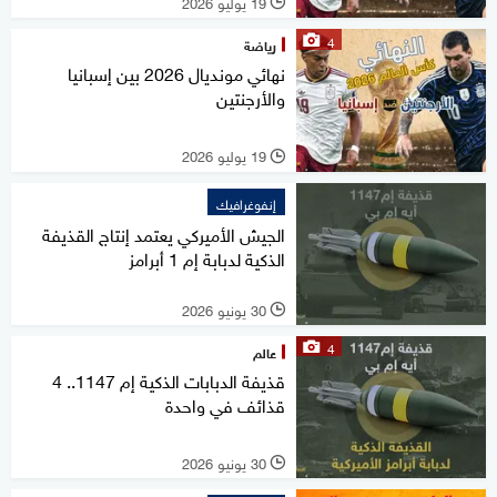
19 يوليو 2026
l
4
رياضة
نهائي مونديال 2026 بين إسبانيا
والأرجنتين
19 يوليو 2026
l
إنفوغرافيك
الجيش الأميركي يعتمد إنتاج القذيفة
الذكية لدبابة إم 1 أبرامز
30 يونيو 2026
l
4
عالم
قذيفة الدبابات الذكية إم 1147.. 4
قذائف في واحدة
30 يونيو 2026
l