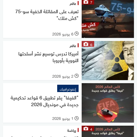
7
عالم
تعرف على المقاتلة الخفية سو-75
"كش ملك"
6 يونيو 2026
l
6
عالم
أميركا تدرس توسيع نشر أسلحتها
النووية بأوروبا
2 يونيو 2026
l
إنفوغرافيك
"الفيفا" يقر تطبيق 6 قواعد تحكيمية
جديدة في مونديال 2026
1 يونيو 2026
l
4
رياضة