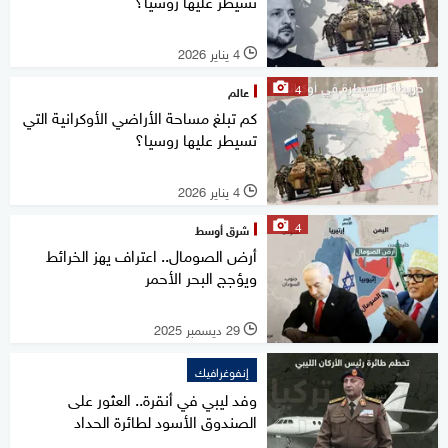
تسيطر عليها روسيا؟
4 يناير 2026
l
4
عالم
كم تبلغ مساحة الأراضي الأوكرانية التي
تسيطر عليها روسيا؟
4 يناير 2026
l
4
شرق أوسط
أرض الصومال.. اعتراف يهز الخرائط
ويؤجج البحر الأحمر
29 ديسمبر 2025
l
إنفوغرافيك
وفد ليبي في أنقرة.. العثور على
الصندوق الأسود لطائرة الحداد