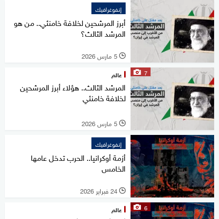
إنفوغرافيك
أبرز المرشحين لخلافة خامنئي.. من هو
المرشد الثالث؟
5 مارس 2026
l
7
عالم
المرشد الثالث.. هؤلاء أبرز المرشحين
لخلافة خامنئي
5 مارس 2026
l
إنفوغرافيك
أزمة أوكرانيا.. الحرب تدخل عامها
الخامس
24 فبراير 2026
l
6
عالم