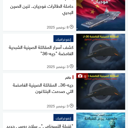
حاملة الطائرات فوجيان.. تنين الصين
البحري
8 نوفمبر 2025
l
إنفوغرافيك
كشف أسرار المقاتلة الصينية الشبحية
الغامضة "جيه-36"
3 نوفمبر 2025
l
5
عالم
جيه-36.. المقاتلة الصينية الغامضة
التي صدمت البنتاغون
3 نوفمبر 2025
l
إنفوغرافيك
"قنبلة التسونامي".. سلاح روسي جديد