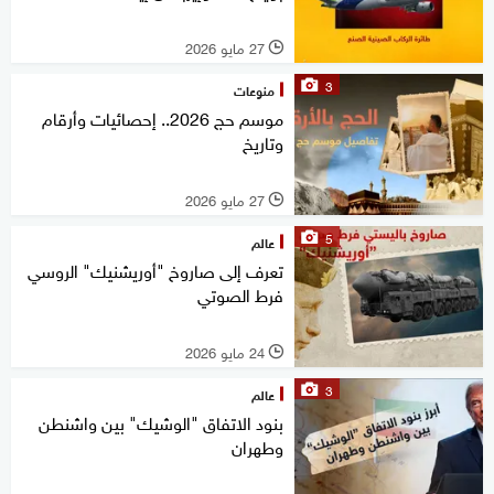
27 مايو 2026
l
3
منوعات
موسم حج 2026.. إحصائيات وأرقام
وتاريخ
27 مايو 2026
l
5
عالم
تعرف إلى صاروخ "أوريشنيك" الروسي
فرط الصوتي
24 مايو 2026
l
3
عالم
بنود الاتفاق "الوشيك" بين واشنطن
وطهران