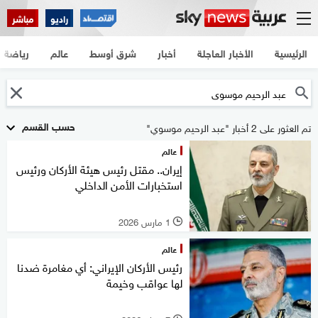
راديو
مباشر
الرئيسية
الأخبار العاجلة
أخبار
شرق أوسط
عالم
رياضة
حسب القسم
تم العثور على 2 أخبار "عبد الرحيم موسوي"
عالم
إيران.. مقتل رئيس هيئة الأركان ورئيس
استخبارات الأمن الداخلي
1 مارس 2026
l
عالم
رئيس الأركان الإيراني: أي مغامرة ضدنا
لها عواقب وخيمة