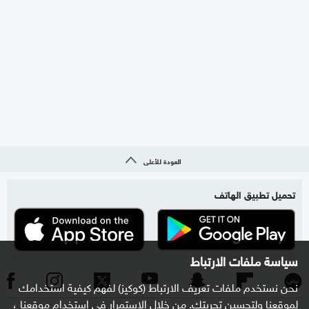
العودة للأعلى
تحميل تطبيق الهاتف
سياسة ملفات الارتباط
نحن نستخدم ملفات تعريف الارتباط (كوكيز) لفهم كيفية استخدامك
لموقعنا ولتحسين تجربتك. من خلال الاستمرار في استخدام موقعنا ،