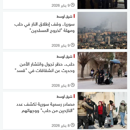
9 يناير 2026
l
شرق أوسط
سوريا.. وقف إطلاق النار في حلب
ومهلة "لخروج المسلحين"
9 يناير 2026
l
شرق أوسط
حلب.. حظر تجول وانتشار الأمن
وحديث عن انشقاقات في "قسد"
8 يناير 2026
l
شرق أوسط
مصادر رسمية سورية تكشف عدد
"النازحين من حلب" ووجهاتهم
8 يناير 2026
l