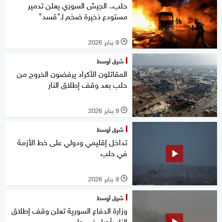
حلب.. الجيش السوري يعلن تدمير
مستودع ذخيرة ضخم لـ"قسد"
9 يناير 2026
l
شرق أوسط
المقاتلون الأكراد يرفضون الخروج من
حلب بعد وقف إطلاق النار
9 يناير 2026
l
شرق أوسط
تداخل إقليمي ودولي على خط الأزمة
في حلب
9 يناير 2026
l
شرق أوسط
وزارة الدفاع السورية تعلن وقف إطلاق
النار بأحياء في حلب