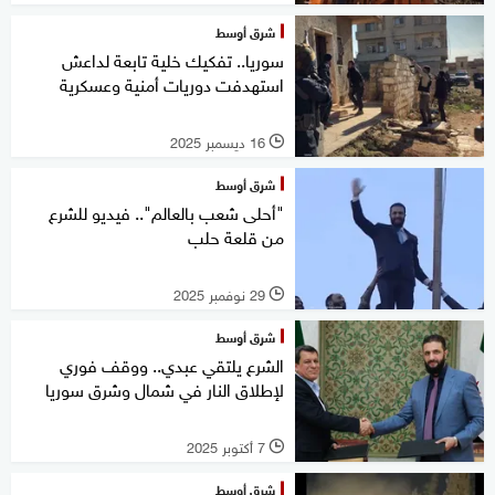
شرق أوسط
سوريا.. تفكيك خلية تابعة لداعش
استهدفت دوريات أمنية وعسكرية
16 ديسمبر 2025
l
شرق أوسط
"أحلى شعب بالعالم".. فيديو للشرع
من قلعة حلب
29 نوفمبر 2025
l
شرق أوسط
الشرع يلتقي عبدي.. ووقف فوري
لإطلاق النار في شمال وشرق سوريا
7 أكتوبر 2025
l
شرق أوسط