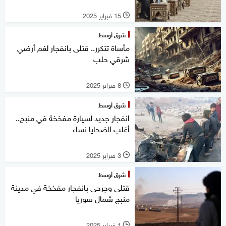
15 فبراير 2025
l
شرق أوسط
مأساة تتكرر.. قتلى بانفجار لغم أرضي
شرقي حلب
8 فبراير 2025
l
شرق أوسط
انفجار جديد لسيارة مفخخة في منبج..
أغلب الضحايا نساء
3 فبراير 2025
l
شرق أوسط
قتلى وجرحى بانفجار مفخخة في مدينة
منبج شمال سوريا
1 فبراير 2025
l