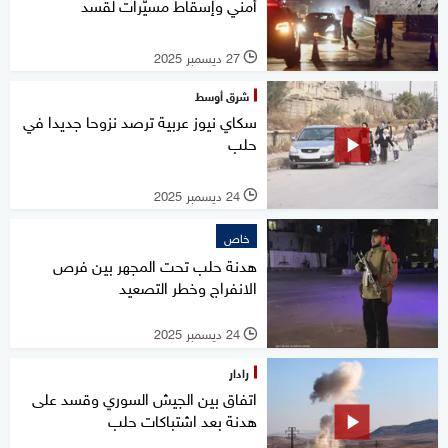
أمني وإسقاط مسيّرات لقسد
27 ديسمبر 2025
l
شرق أوسط
سكاي نيوز عربية ترصد نزوحا جديدا في
حلب
24 ديسمبر 2025
l
خاص
هدنة حلب تحت المجهر بين فرص
الانفراج وخطر التصعيد
24 ديسمبر 2025
l
رادار
اتفاق بين الجيش السوري وقسد على
هدنة بعد اشتباكات حلب