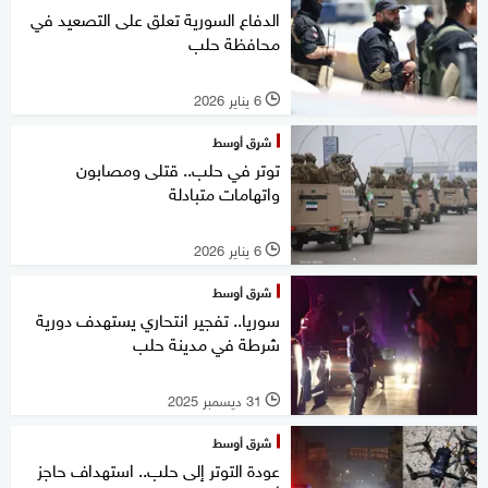
الدفاع السورية تعلق على التصعيد في
محافظة حلب
6 يناير 2026
l
شرق أوسط
توتر في حلب.. قتلى ومصابون
واتهامات متبادلة
6 يناير 2026
l
شرق أوسط
سوريا.. تفجير انتحاري يستهدف دورية
شرطة في مدينة حلب
31 ديسمبر 2025
l
شرق أوسط
عودة التوتر إلى حلب.. استهداف حاجز