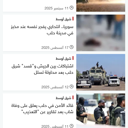
11 سبتمبر 2025
l
شرق أوسط
سوريا.. انتحاري يفجر نفسه عند مخبز
في مدينة حلب
17 أغسطس 2025
l
شرق أوسط
اشتباكات بين الجيش و"قسد" شرق
حلب بعد محاولة تسلل
12 أغسطس 2025
l
شرق أوسط
قائد الأمن في حلب يعلق على وفاة
شاب بعد تقارير عن "التعذيب"
11 أغسطس 2025
l