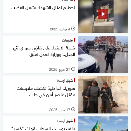
تحطيم تمثال الشهداء يشعل الغضب
4 يوليو 2025
l
منوعات
قصة الاعتداء على قاضٍ سوري تثير
الجدل.. ووزارة العدل تعلّق
27 مايو 2025
l
شرق أوسط
سوريا.. الداخلية تكشف ملابسات
مقتل عنصر أمن في حلب
17 مايو 2025
l
شرق أوسط
بالفيديو.. بدء انسحاب قوات "قسد"