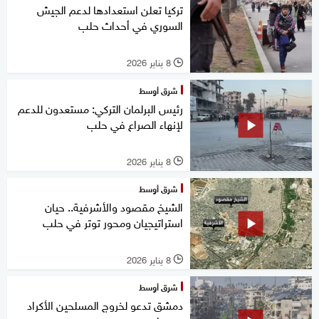
تركيا تعلن استعدادها لدعم الجيش
السوري في أحداث حلب
8 يناير 2026
l
شرق أوسط
رئيس البرلمان التركي: مستعدون للدعم
لإنهاء الصراع في حلب
8 يناير 2026
l
شرق أوسط
الشيخ مقصود والأشرفية.. حيان
استراتيجيان ومحور توتر في حلب
8 يناير 2026
l
شرق أوسط
دمشق تدعو لخروج المسلحين الأكراد