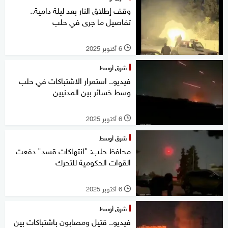
وقف إطلاق النار بعد ليلة دامية..
تفاصيل ما جرى في حلب
6 أكتوبر 2025
l
شرق أوسط
فيديو.. استمرار الاشتباكات في حلب
وسط خسائر بين المدنيين
6 أكتوبر 2025
l
شرق أوسط
محافظ حلب: "انتهاكات قسد" دفعت
القوات الحكومية للتحرك
6 أكتوبر 2025
l
شرق أوسط
فيديو.. قتيل ومصابون باشتباكات بين