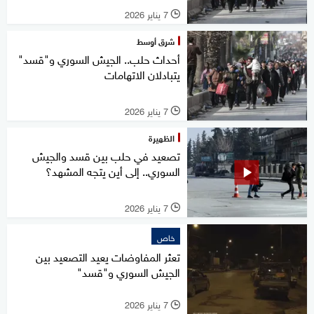
7 يناير 2026
l
شرق أوسط
أحداث حلب.. الجيش السوري و"قسد"
يتبادلان الاتهامات
7 يناير 2026
l
الظهيرة
تصعيد في حلب بين قسد والجيش
السوري.. إلى أين يتجه المشهد؟
7 يناير 2026
l
خاص
تعثر المفاوضات يعيد التصعيد بين
الجيش السوري و"قسد"
7 يناير 2026
l