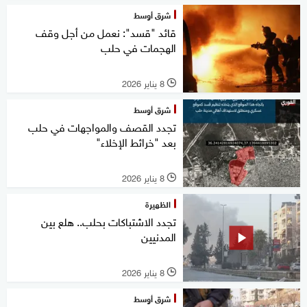
شرق أوسط
قائد "قسد": نعمل من أجل وقف
الهجمات في حلب
8 يناير 2026
l
شرق أوسط
تجدد القصف والمواجهات في حلب
بعد "خرائط الإخلاء"
8 يناير 2026
l
الظهيرة
تجدد الاشتباكات بحلب.. هلع بين
المدنيين
8 يناير 2026
l
شرق أوسط