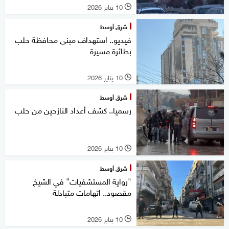
10 يناير 2026
l
شرق أوسط
فيديو.. استهداف مبنى محافظة حلب
بطائرة مسيرة
10 يناير 2026
l
شرق أوسط
رسميا.. كشف أعداد النازحين من حلب
10 يناير 2026
l
شرق أوسط
"رواية المستشفيات" في الشيخ
مقصود.. اتهامات متبادلة
10 يناير 2026
l