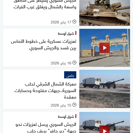
واسعة بالشمال ويغلق غرب الفرات
17 يناير 2026
l
شرق أوسط
تعزيزات عسكرية على خطوط التماس
بين قسد والجيش السوري
16 يناير 2026
l
خاص
معركة الشمال الشرقي لحلب
السورية..جبهات مفتوحة وحسابات
معقدة
15 يناير 2026
l
شرق أوسط
الجيش السوري يرسل تعزيزات نحو
جبهة "دير حافر" بريف حلب