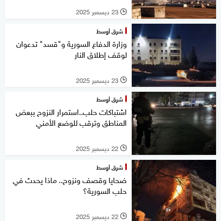
23 ديسمبر 2025
l
شرق أوسط
وزارة الدفاع السورية و"قسد" تدعوان
لوقف إطلاق النار
23 ديسمبر 2025
l
شرق أوسط
اشتباكات حلب..استمرار النزوح ببعض
المناطق وترقب للوضع الأمني
22 ديسمبر 2025
l
شرق أوسط
ضحايا وقصف ونزوح.. ماذا يحدث في
حلب السورية؟
22 ديسمبر 2025
l