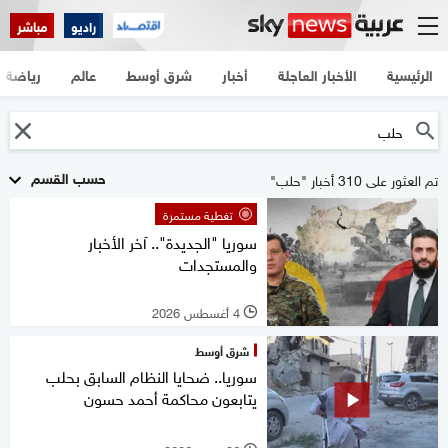
راديو
مباشر
الرئيسية
الأخبار العاجلة
أخبار
شرق أوسط
عالم
رياضة
حسب القسم
تم العثور على 310 أخبار "حلب"
تغطية مستمرة
سوريا "الجديدة".. آخر الأخبار
والمستجدات
4 أغسطس 2026
l
شرق أوسط
سوريا.. ضحايا النظام السابق بحلب
يتابعون محاكمة أحمد حسون