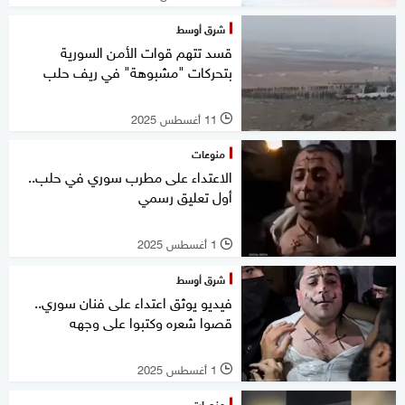
شرق أوسط
قسد تتهم قوات الأمن السورية
بتحركات "مشبوهة" في ريف حلب
11 أغسطس 2025
l
منوعات
الاعتداء على مطرب سوري في حلب..
أول تعليق رسمي
1 أغسطس 2025
l
شرق أوسط
فيديو يوثق اعتداء على فنان سوري..
قصوا شعره وكتبوا على وجهه
1 أغسطس 2025
l
منصات