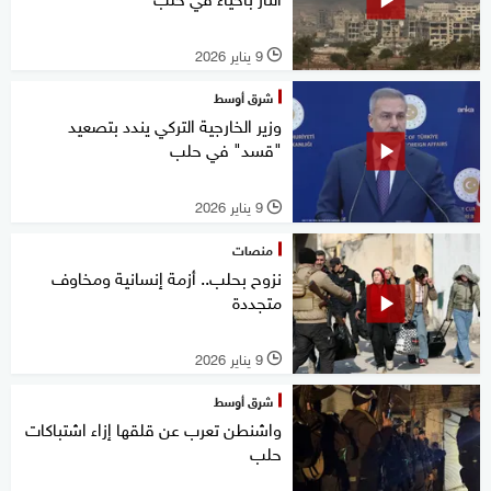
9 يناير 2026
l
شرق أوسط
وزير الخارجية التركي يندد بتصعيد
"قسد" في حلب
9 يناير 2026
l
منصات
نزوح بحلب.. أزمة إنسانية ومخاوف
متجددة
9 يناير 2026
l
شرق أوسط
واشنطن تعرب عن قلقها إزاء اشتباكات
حلب