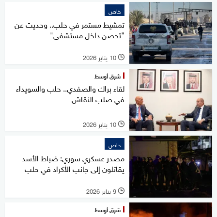
خاص
تمشيط مستمر في حلب.. وحديث عن
"تحصن داخل مستشفى"
10 يناير 2026
l
شرق أوسط
لقاء براك والصفدي.. حلب والسويداء
في صلب النقاش
10 يناير 2026
l
خاص
مصدر عسكري سوري: ضباط الأسد
يقاتلون إلى جانب الأكراد في حلب
9 يناير 2026
l
شرق أوسط