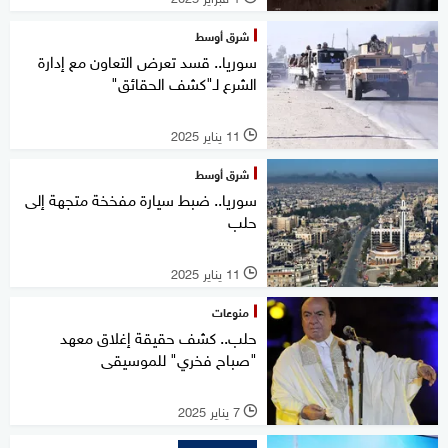
شرق أوسط
سوريا.. قسد تعرض التعاون مع إدارة
الشرع لـ"كشف الحقائق"
11 يناير 2025
l
شرق أوسط
سوريا.. ضبط سيارة مفخخة متجهة إلى
حلب
11 يناير 2025
l
منوعات
حلب.. كشف حقيقة إغلاق معهد
"صباح فخري" للموسيقى
7 يناير 2025
l