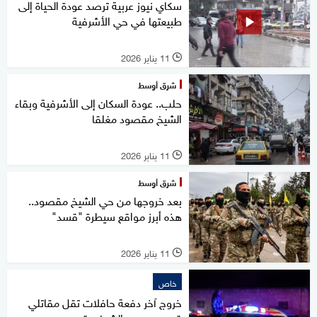
سكاي نيوز عربية ترصد عودة الحياة إلى
طبيعتها في حي الأشرفية
11 يناير 2026
l
شرق أوسط
حلب.. عودة السكان إلى الأشرفية وبقاء
الشيخ مقصود مغلقا
11 يناير 2026
l
شرق أوسط
بعد خروجها من حي الشيخ مقصود..
هذه أبرز مواقع سيطرة "قسد"
11 يناير 2026
l
خاص
خروج آخر دفعة حافلات تقل مقاتلي
قسد من حي الشيخ مقصود