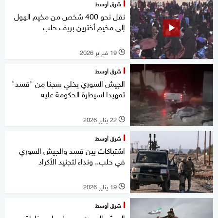
شرق أوسط
نقل نحو 400 شخص من مخيم الهول
إلى مخيم أخترين بريف حلب
19 فبراير 2026
l
شرق أوسط
الجيش السوري يخلي سجنا من "قسد"
تمهيدا لسيطرة الحكومة عليه
22 يناير 2026
l
شرق أوسط
اشتباكات بين قسد والجيش السوري
في حلب.. ونداء لتجنيد الأكراد
19 يناير 2026
l
شرق أوسط
الجيش السوري يسيطر على مناطق