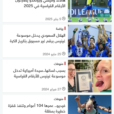
الأرقام القياسية في 2025
5 يناير 2025
l
رياضة
الهلال السعودي يدخل موسوعة
غينيس برقم غير مسبوق بتاريخ الكرة
25 مايو 2024
l
منوعات
بسبب لسانها..سيدة أميركية تدخل
موسوعة غينيس للأرقام القياسية
27 فبراير 2024
l
منوعات
فيديو.. عمرها 104 أعوام وتنفذ قفزة
خطيرة بمظلة