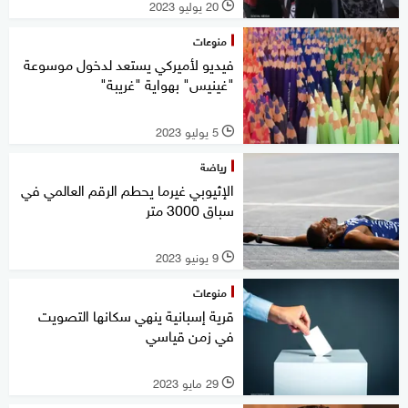
20 يوليو 2023
l
منوعات
فيديو لأميركي يستعد لدخول موسوعة
"غينيس" بهواية "غريبة"
5 يوليو 2023
l
رياضة
الإثيوبي غيرما يحطم الرقم العالمي في
سباق 3000 متر
9 يونيو 2023
l
منوعات
قرية إسبانية ينهي سكانها التصويت
في زمن قياسي
29 مايو 2023
l