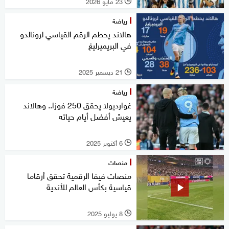
23 مايو 2026
l
رياضة
هالاند يحطم الرقم القياسي لرونالدو
في البريميرليغ
21 ديسمبر 2025
l
رياضة
غوارديولا يحقق 250 فوزا.. وهالاند
يعيش أفضل أيام حياته
6 أكتوبر 2025
l
منصات
منصات فيفا الرقمية تحقق أرقاما
قياسية بكأس العالم للأندية
8 يوليو 2025
l