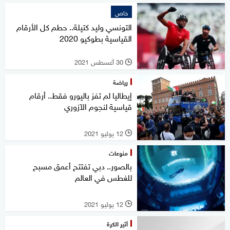
خاص
التونسي وليد كتيلة.. حطم كل الأرقام
القياسية بطوكيو 2020
30 أغسطس 2021
l
رياضة
إيطاليا لم تفز باليورو فقط.. أرقام
قياسية لنجوم الآزوري
12 يوليو 2021
l
منوعات
بالصور.. دبي تفتتح أعمق مسبح
للغطس في العالم
12 يوليو 2021
l
أثير الكرة