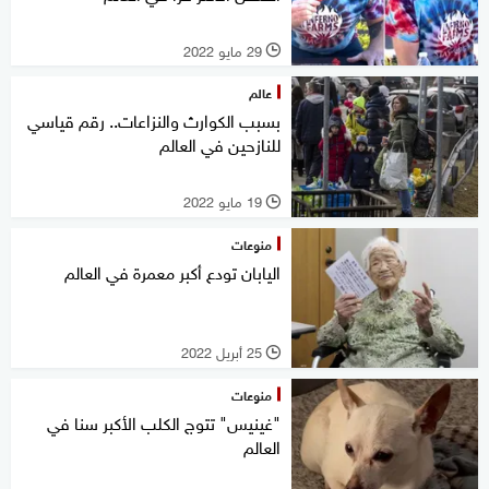
29 مايو 2022
l
عالم
بسبب الكوارث والنزاعات.. رقم قياسي
للنازحين في العالم
19 مايو 2022
l
منوعات
اليابان تودع أكبر معمرة في العالم
25 أبريل 2022
l
منوعات
"غينيس" تتوج الكلب الأكبر سنا في
العالم