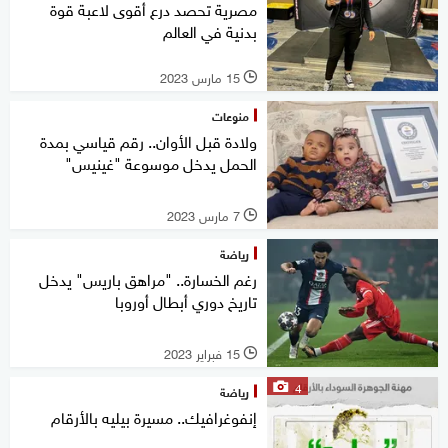
مصرية تحصد درع أقوى لاعبة قوة
بدنية في العالم
15 مارس 2023
l
منوعات
ولادة قبل الأوان.. رقم قياسي بمدة
الحمل يدخل موسوعة "غينيس"
7 مارس 2023
l
رياضة
رغم الخسارة.. "مراهق باريس" يدخل
تاريخ دوري أبطال أوروبا
15 فبراير 2023
l
4
رياضة
إنفوغرافيك.. مسيرة بيليه بالأرقام