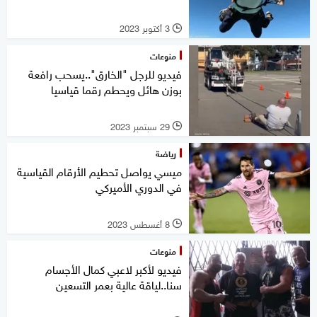
3 أكتوبر 2023
l
منوعات
فيديو للرجل "الخارق"..يسحب رافعة
بوزن هائل ويحطم رقما قياسيا
29 سبتمبر 2023
l
رياضة
ميسي يواصل تحطيم الأرقام القياسية
في الدوري الأميركي
8 أغسطس 2023
l
منوعات
فيديو لأكبر لاعبي كمال الأجسام
سنا..لياقة عالية بعمر التسعين