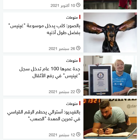
10 أكتوبر 2021
l
منوعات
بالصور: كلب يدخل موسوعة "غينيس"
بفضل طول أذنيه
26 سبتمبر 2021
l
منوعات
جدة عمرها 100 عام تدخل سجل
"غينيس" في رفع الأثقال
22 سبتمبر 2021
l
منوعات
بالفيديو: أسترالي يحطم الرقم القياسي
في تمرين المعدة "الصعب"
12 سبتمبر 2021
l