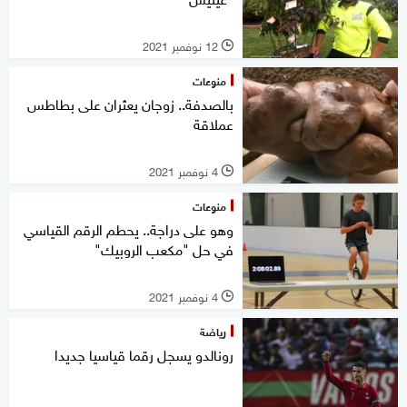
12 نوفمبر 2021
l
منوعات
بالصدفة.. زوجان يعثران على بطاطس
عملاقة
4 نوفمبر 2021
l
منوعات
وهو على دراجة.. يحطم الرقم القياسي
في حل "مكعب الروبيك"
4 نوفمبر 2021
l
رياضة
رونالدو يسجل رقما قياسيا جديدا