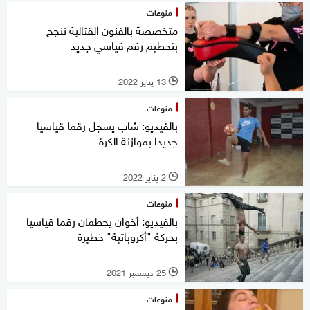
منوعات
متخصصة بالفنون القتالية تنجح
بتحطيم رقم قياسي جديد
13 يناير 2022
l
منوعات
بالفيديو: شاب يسجل رقما قياسيا
جديدا بموازنة الكرة
2 يناير 2022
l
منوعات
بالفيديو: أخوان يحطمان رقما قياسيا
بحركة "أكروباتية" خطيرة
25 ديسمبر 2021
l
منوعات