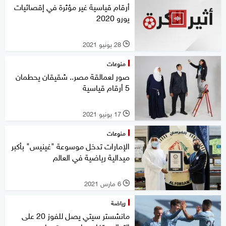
أرقام قياسية غير مؤثرة في إقصائيات
يورو 2020
28 يونيو 2021
l
منوعات
صور لعمالقة مصر.. شقيقان يحطمان
5 أرقام قياسية
17 يونيو 2021
l
منوعات
الإمارات تدخل موسوعة "غينيس" بأكبر
ميدالية رياضية في العالم
6 مارس 2021
l
رياضة
مانشستر سيتي يصل للفوز 20 على