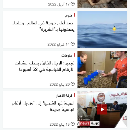
17 أبريل 2022
l
علوم
رصد أعلى موجة في العالم.. وعلماء
يصفونها بـ"الشريرة"
14 فبراير 2022
l
منوعات
فيديو: الرجل الخارق يحطم عشرات
الأرقام القياسية في 52 أسبوعا
26 يناير 2022
l
غرفة الأخبار
الهجرة غير الشرعية إلى أوروبا.. أرقام
قياسية جديدة
13 يناير 2022
l