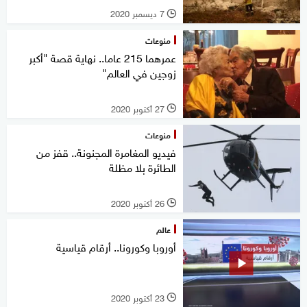
7 ديسمبر 2020
l
منوعات
عمرهما 215 عاما.. نهاية قصة "أكبر
زوجين في العالم"
27 أكتوبر 2020
l
منوعات
فيديو المغامرة المجنونة.. قفز من
الطائرة بلا مظلة
26 أكتوبر 2020
l
عالم
أوروبا وكورونا.. أرقام قياسية
23 أكتوبر 2020
l