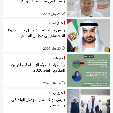
رصيدنا في سياستنا الخارجية
24 يناير 2026
l
شرق أوسط
رئيس دولة الإمارات يقبل دعوة أميركا
للانضمام إلى مجلس السلام
20 يناير 2026
l
منوعات
جائزة زايد للأخوَّة الإنسانية تعلن عن
المكرَّمين لعام 2026
19 يناير 2026
l
شرق أوسط
رئيس دولة الإمارات يصل الهند في
زيارة عمل