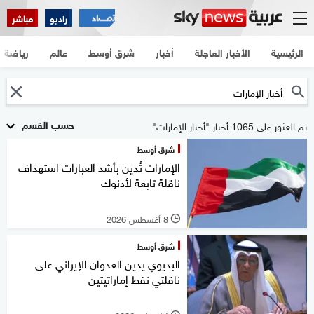
راديو
مباشر
الرئيسية
الأخبار العاجلة
أخبار
شرق أوسط
عالم
رياضة
حسب القسم
تم العثور على 1065 أخبار "أخبار الإمارات"
شرق أوسط
الإمارات تُدين بأشد العبارات استهداف
ناقلة تابعة لأدنوك
8 أغسطس 2026
l
شرق أوسط
البديوي يدين العدوان الإيراني على
ناقلتي نفط إماراتيتين