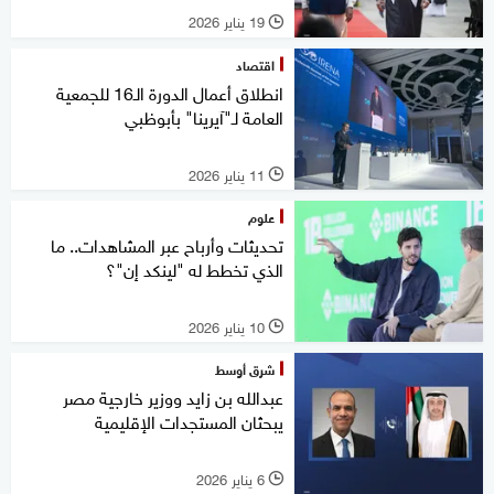
19 يناير 2026
l
اقتصاد
انطلاق أعمال الدورة الـ16 للجمعية
العامة لـ"آيرينا" بأبوظبي
11 يناير 2026
l
علوم
تحديثات وأرباح عبر المشاهدات.. ما
الذي تخطط له "لينكد إن"؟
10 يناير 2026
l
شرق أوسط
عبدالله بن زايد ووزير خارجية مصر
يبحثان المستجدات الإقليمية
6 يناير 2026
l