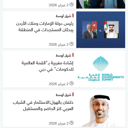
2 فبراير 2026
l
شرق أوسط
رئيس دولة الإمارات وملك الأردن
يبحثان المستجدات في المنطقة
2 فبراير 2026
l
شرق أوسط
إشادة مغربية بـ"القمة العالمية
للحكومات" في دبي
2 فبراير 2026
l
شرق أوسط
خلفان بالهول:الاستثمار في الشباب
العربي كنز الحاضر والمستقبل
2 فبراير 2026
l