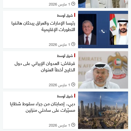
1 مارس 2026
l
شرق أوسط
رئيسا الإمارات والعراق يبحثان هاتفيا
التطورات الإقليمية
1 مارس 2026
l
شرق أوسط
قرقاش: العدوان الإيراني على دول
الخليج أخطأ العنوان
1 مارس 2026
l
شرق أوسط
دبي.. إصابتان من جراء سقوط شظايا
مسيّرات على ساحتي منزلين
1 مارس 2026
l