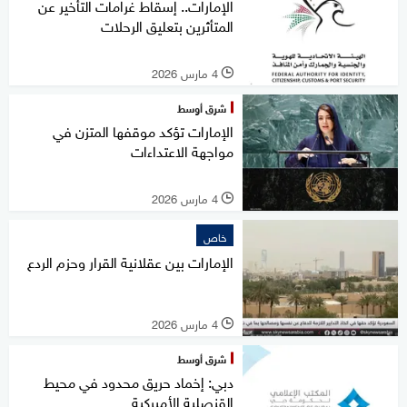
الإمارات.. إسقاط غرامات التأخير عن
المتأثرين بتعليق الرحلات
4 مارس 2026
l
شرق أوسط
الإمارات تؤكد موقفها المتزن في
مواجهة الاعتداءات
4 مارس 2026
l
خاص
الإمارات بين عقلانية القرار وحزم الردع
4 مارس 2026
l
شرق أوسط
دبي: إخماد حريق محدود في محيط
القنصلية الأميركية