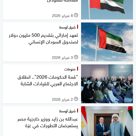
8 فبراير 2026
l
شرق أوسط
تعهد إماراتي بتقديم 500 مليون دولار
لصندوق السودان الإنساني
3 فبراير 2026
l
منوعات
"قمة الحكومات 2026".. انطلاق
الاجتماع العربي للقيادات الشابة
2 فبراير 2026
l
شرق أوسط
عبدالله بن زايد ووزير خارجية مصر
يستعرضان التطورات في غزة