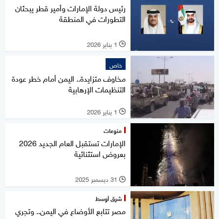
رئيس دولة الإمارات وأمير قطر يبحثان
التطورات في المنطقة
1 يناير 2026
l
خاص
مخاوف متزايدة.. اليمن أمام خطر عودة
التنظيمات الإرهابية
1 يناير 2026
l
منوعات
الإمارات تستقبل العام الجديد 2026
بعروض استثنائية
31 ديسمبر 2025
l
شرق أوسط
مصر تتابع الأوضاع في اليمن.. وتجري