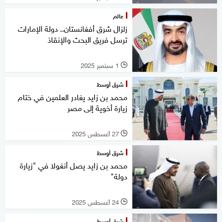
عالم
زلزال شرق أفغانستان.. دولة الإمارات
ترسل فريق البحث والإنقاذ
1 سبتمبر 2025
l
شرق أوسط
محمد بن زايد يغادر العلمين في ختام
زيارة أخوية إلى مصر
27 أغسطس 2025
l
شرق أوسط
محمد بن زايد يصل أنغولا في "زيارة
دولة"
24 أغسطس 2025
l
شرق أوسط