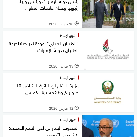
رئيس دولة الإمارات ورئيس وزراء
إثيوبيا يبحثان علاقات التعاون
13 مارس 2026
l
شرق أوسط
"الطيران المدني": عودة تدريجية لحركة
الطيران بدولة الإمارات
13 مارس 2026
l
شرق أوسط
وزارة الدفاع الإماراتية: اعتراض 10
صواريخ و26 مسيّرة الخميس
12 مارس 2026
l
شرق أوسط
المندوب الإماراتي لدى الأمم المتحدة:
لا نسعى للتصعيد