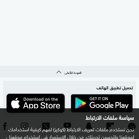
العودة للأعلى
تحميل تطبيق الهاتف
سياسة ملفات الارتباط
نحن نستخدم ملفات تعريف الارتباط (كوكيز) لفهم كيفية استخدامك
لموقعنا ولتحسين تجربتك. من خلال الاستمرار في استخدام موقعنا ،