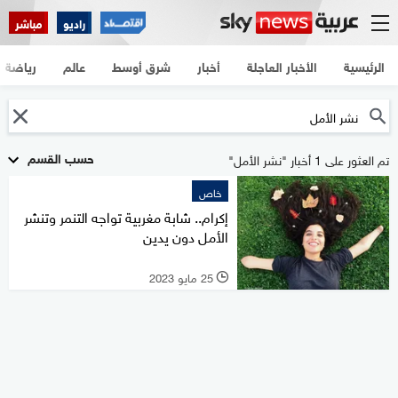
راديو
مباشر
الرئيسية
الأخبار العاجلة
أخبار
شرق أوسط
عالم
رياضة
حسب القسم
تم العثور على 1 أخبار "نشر الأمل"
خاص
إكرام.. شابة مغربية تواجه التنمر وتنشر
الأمل دون يدين
25 مايو 2023
l