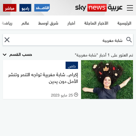
راديو
مباشر
الرئيسية
الأخبار العاجلة
أخبار
شرق أوسط
عالم
رياضة
حسب القسم
تم العثور على 1 أخبار "شابة مغربية"
خاص
إكرام.. شابة مغربية تواجه التنمر وتنشر
الأمل دون يدين
25 مايو 2023
l