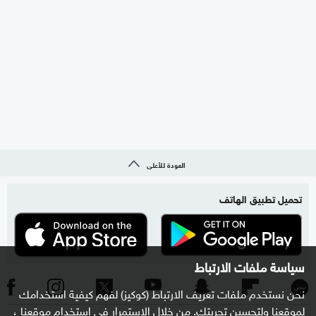
العودة للأعلى
تحميل تطبيق الهاتف
سياسة ملفات الارتباط
نحن نستخدم ملفات تعريف الارتباط (كوكيز) لفهم كيفية استخدامك
لموقعنا ولتحسين تجربتك. من خلال الاستمرار في استخدام موقعنا ،