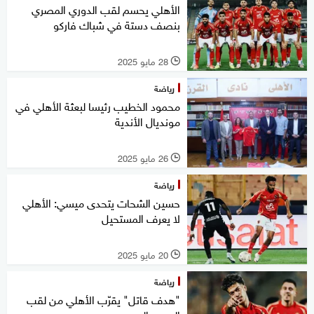
الأهلي يحسم لقب الدوري المصري
بنصف دستة في شباك فاركو
28 مايو 2025
l
رياضة
محمود الخطيب رئيسا لبعثة الأهلي في
مونديال الأندية
26 مايو 2025
l
رياضة
حسين الشحات يتحدى ميسي: الأهلي
لا يعرف المستحيل
20 مايو 2025
l
رياضة
"هدف قاتل" يقرّب الأهلي من لقب