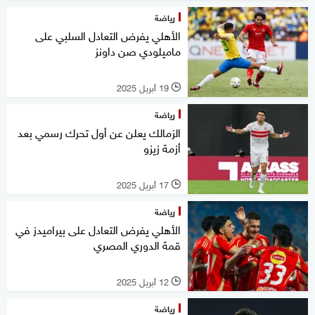
رياضة
الأهلي يفرض التعادل السلبي على
ماميلودي صن داونز
19 أبريل 2025
l
رياضة
الزمالك يعلن عن أول تحرك رسمي بعد
أزمة زيزو
17 أبريل 2025
l
رياضة
الأهلي يفرض التعادل على بيراميدز في
قمة الدوري المصري
12 أبريل 2025
l
رياضة