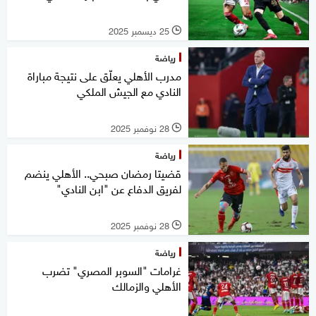
25 ديسمبر 2025
l
رياضة
مدرب الأهلي يعلّق على نتيجة مباراة
النادي مع الجيش الملكي
28 نوفمبر 2025
l
رياضة
قضيتا رمضان صبحي.. الأهلي ينضم
لفريق الدفاع عن "ابن النادي"
28 نوفمبر 2025
l
رياضة
غرامات "السوبر المصري" تضرب
الأهلي والزمالك