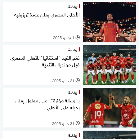
رياضة
الأهلي المصري يعلن عودة تريزيغيه
1 يونيو 2025
l
رياضة
فتح القيد "استثنائيا" للأهلي المصري
قبل مونديال الأندية
31 مايو 2025
l
رياضة
بـ"رسالة مؤثرة".. علي معلول يعلن
رحيله على الأهلي
31 مايو 2025
l
رياضة