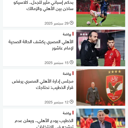
بحكم إسباني مثير للجدل.. كلاسيكو
ساخن بين الأهلي والزمالك
29 سبتمبر 2025
l
رياضة
الأهلي المصري يكشف الحالة الصحية
لإمام عاشور
15 سبتمبر 2025
l
رياضة
مجلس إدارة الأهلي المصري يرفض
قرار الخطيب: نحتاجك
12 سبتمبر 2025
l
رياضة
الخطيب يودع الأهلي.. ويعلن عدم
ترشحه في الانتخابات