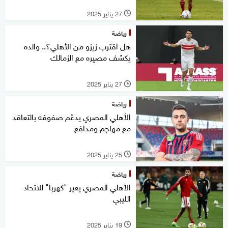
27 يناير 2025
l
رياضة
هل اقترب زيزو من الأهلي؟.. والده
يكشف مصيره مع الزمالك
27 يناير 2025
l
رياضة
الأهلي المصري يدعّم صفوفه بالتعاقد
مع مهاجم ومدافع
25 يناير 2025
l
رياضة
الأهلي المصري يعير "كهربا" للاتحاد
الليبي
19 يناير 2025
l