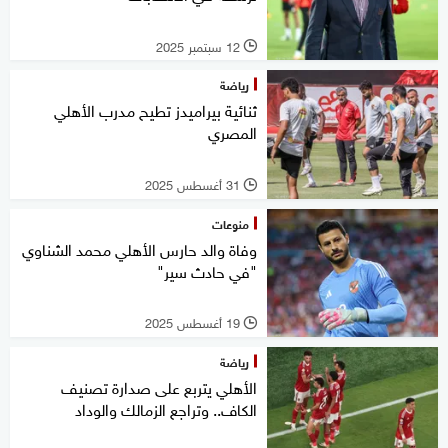
12 سبتمبر 2025
l
رياضة
ثنائية بيراميدز تطيح مدرب الأهلي
المصري
31 أغسطس 2025
l
منوعات
وفاة والد حارس الأهلي محمد الشناوي
"في حادث سير"
19 أغسطس 2025
l
رياضة
الأهلي يتربع على صدارة تصنيف
الكاف.. وتراجع الزمالك والوداد