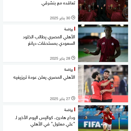
تعاقده مع بنشرقي
30 يناير 2025
l
رياضة
الأهلي المصري يطالب الخلود
السعودي بمستحقات ديانغ
28 يناير 2025
l
رياضة
الأهلي المصري يعلن عودة تريزيغيه
27 يناير 2025
l
رياضة
وداع هادئ.. كواليس اليوم الأخير لـ
"علي معلول" في الأهلي