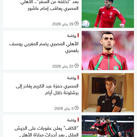
بعد "تخلفه عن السفر".. الأهلي
المصري يعاقب إمام عاشور
29 يناير 2026
l
رياضة
الأهلي المصري يضم المغربي يوسف
بلعمري
22 يناير 2026
l
رياضة
المصري حمزة عبد الكريم يغادر إلى
برشلونة خلال أيام
3 يناير 2026
l
رياضة
"الكاف" يعلن عقوبات على الجيش
الملكي بعد أحداث مباراة الأهلي