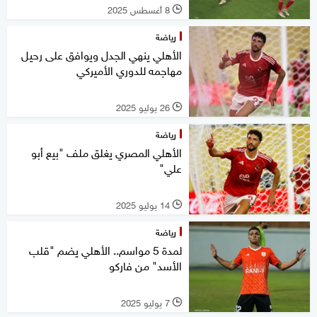
8 أغسطس 2025
l
رياضة
الأهلي ينهي الجدل ويوافق على رحيل
مهاجمه للدوري الأميركي
26 يوليو 2025
l
رياضة
الأهلي المصري يغلق ملف "بيع أبو
علي"
14 يوليو 2025
l
رياضة
لمدة 5 مواسم.. الأهلي يضم "قلب
الأسد" من فاركو
7 يوليو 2025
l