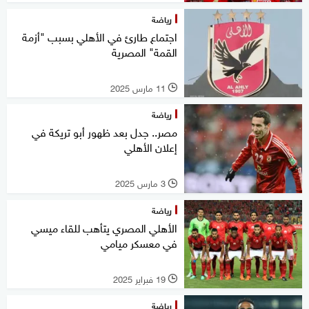
رياضة
اجتماع طارئ في الأهلي بسبب "أزمة
القمة" المصرية
11 مارس 2025
l
رياضة
مصر.. جدل بعد ظهور أبو تريكة في
إعلان الأهلي
3 مارس 2025
l
رياضة
الأهلي المصري يتأهب للقاء ميسي
في معسكر ميامي
19 فبراير 2025
l
رياضة