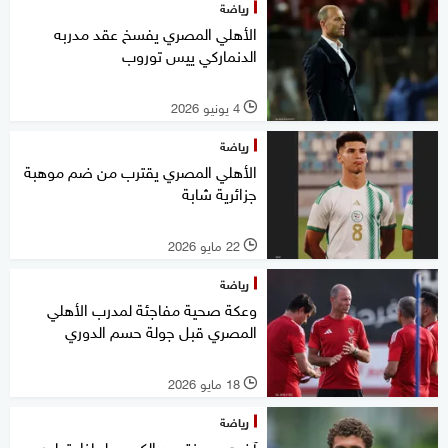
رياضة
الأهلي المصري يفسخ عقد مدربه
الدنماركي ييس توروب
4 يونيو 2026
l
رياضة
الأهلي المصري يقترب من ضم موهبة
جزائرية شابة
22 مايو 2026
l
رياضة
وعكة صحية مفاجئة لمدرب الأهلي
المصري قبل جولة حسم الدوري
18 مايو 2026
l
رياضة
آخرهم حمزة عبد الكريم.. لماذا يتطور