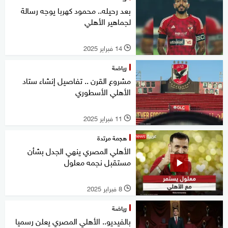
بعد رحيله.. محمود كهربا يوجه رسالة
لجماهير الأهلي
14 فبراير 2025
l
رياضة
مشروع القرن .. تفاصيل إنشاء ستاد
الأهلي الأسطوري
11 فبراير 2025
l
هجمة مرتدة
الأهلي المصري ينهي الجدل بشأن
مستقبل نجمه معلول
8 فبراير 2025
l
رياضة
بالفيديو.. الأهلي المصري يعلن رسميا