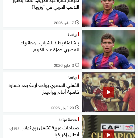
اللاعب العربي في أوروبا؟
7 مايو 2026
l
رياضة
برشلونة بطلا للشباب.. وهاتريك
للمصري حمزة عبد الكريم
3 مايو 2026
l
رياضة
الأهلي المصري يواجه أزمة بعد خسارة
قاسية أمام بيراميدز
29 أبريل 2026
l
هجمة مرتدة
صدامات عربية تشعل ربع نهائي دوري
أبطال إفريقيا