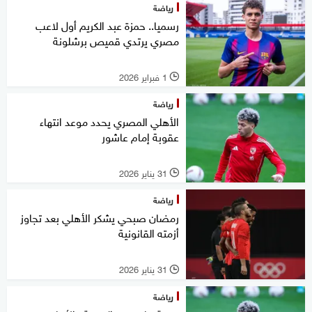
رياضة
رسميا.. حمزة عبد الكريم أول لاعب
مصري يرتدي قميص برشلونة
1 فبراير 2026
l
رياضة
الأهلي المصري يحدد موعد انتهاء
عقوبة إمام عاشور
31 يناير 2026
l
رياضة
رمضان صبحي يشكر الأهلي بعد تجاوز
أزمته القانونية
31 يناير 2026
l
رياضة