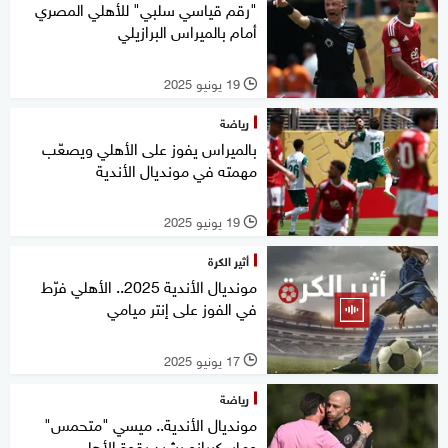
"رقم قياسي سلبي" للأهلي المصري
أمام بالميراس البرازيلي
19 يونيو 2025
l
رياضة
بالميراس يفوز على الأهلي ويصعّب
مهمته في مونديال الأندية
19 يونيو 2025
l
أثير الكرة
مونديال الأندية 2025.. الأهلي فرّط
في الفوز على إنتر ميامي
17 يونيو 2025
l
رياضة
مونديال الأندية.. ميسي "متحمس"
وماسكيرانو يشيد بقوة الأهلي