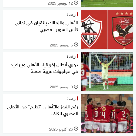
12 نوفمبر 2025
l
رياضة
الأهلي والزمالك يلتقيان في نهائي
كأس السوبر المصري
6 نوفمبر 2025
l
رياضة
دوري أبطال إفريقيا.. الأهلي وبيراميدز
في مواجهات عربية صعبة
3 نوفمبر 2025
l
رياضة
رغم الفوز والتأهل.. "تظلم" من الأهلي
المصري للكاف
26 أكتوبر 2025
l