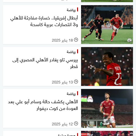
رياضة
أبطال إفريقيا.. خسارة مفاجئة للأهلي
و3 انتصارات عربية كاسحة
18 يناير 2025
l
رياضة
بيرسي تاو يغادر الأهلي المصري إلى
قطر
13 يناير 2025
l
رياضة
الأهلي يكشف حالة وسام أبو علي بعد
العودة من كوت ديفوار
12 يناير 2025
l
هجمة مرتدة