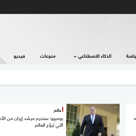
ياضة
الذكاء الاصطناعي
منوعات
فيديو
عالم
ه
بومبيو: سنحرم مرشد إيران من الأم
التي تروّع العالم