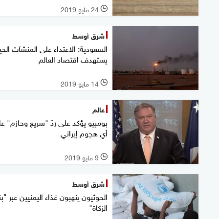
24 مايو 2019
l
شرق أوسط
السعودية: الاعتداء على المنشآت الحي
يستهدف اقتصاد العالم
14 مايو 2019
l
عالم
بومبيو يؤكد على ردّ "سريع وحازم" ع
أي هجوم إيراني
9 مايو 2019
l
شرق أوسط
الحوثيون ينهبون غذاء اليمنيين عبر "ب
الزكاة"