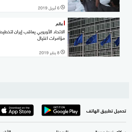
6 أبريل 2019
l
عالم
الاتحاد الأوروبي يعاقب إيران لتخطيط
مؤامرات اغتيال
8 يناير 2019
l
تحميل تطبيق الهاتف
سكاي نيوز عربية
تابعونا
الأقس