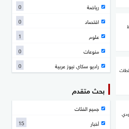
0
رياضة
0
اقتصاد
ط
1
علوم
0
منوعات
0
راديو سكاي نيوز عربية
ططات
بحث متقدم
جميع الفئات
ودي
15
أخبار