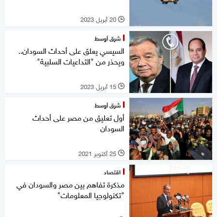
20 أبريل 2023
l
شرق أوسط
السيسي يعلق على أحداث السودان..
ويحذر من "التداعيات السلبية"
15 أبريل 2023
l
شرق أوسط
أول تعليق من مصر على أحداث
السودان
25 أكتوبر 2021
l
اقتصاد
مذكرة تفاهم بين مصر والسودان في
"تكنولوجيا المعلومات"