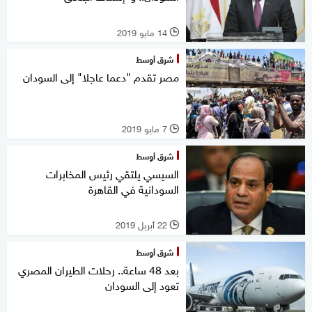
14 مايو 2019
l
شرق أوسط
مصر تقدم "دعما عاجلا" إلى السودان
7 مايو 2019
l
شرق أوسط
السيسي يلتقي رئيس المخابرات
السودانية في القاهرة
22 أبريل 2019
l
شرق أوسط
بعد 48 ساعة.. رحلات الطيران المصري
تعود إلى السودان