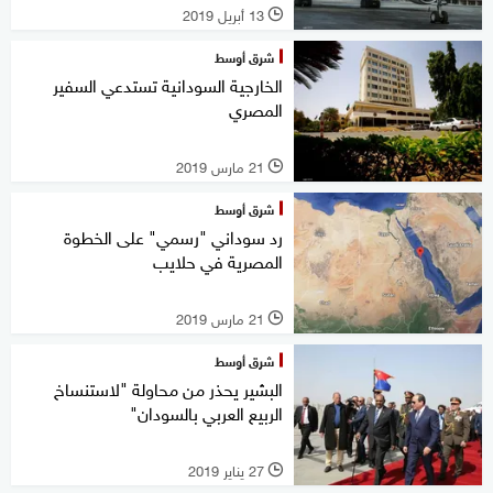
13 أبريل 2019
l
شرق أوسط
الخارجية السودانية تستدعي السفير
المصري
21 مارس 2019
l
شرق أوسط
رد سوداني "رسمي" على الخطوة
المصرية في حلايب
21 مارس 2019
l
شرق أوسط
البشير يحذر من محاولة "لاستنساخ
الربيع العربي بالسودان"
27 يناير 2019
l