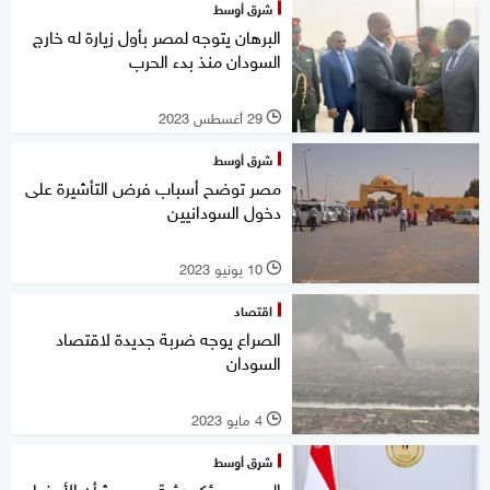
شرق أوسط
البرهان يتوجه لمصر بأول زيارة له خارج
السودان منذ بدء الحرب
29 أغسطس 2023
l
شرق أوسط
مصر توضح أسباب فرض التأشيرة على
دخول السودانيين
10 يونيو 2023
l
اقتصاد
الصراع يوجه ضربة جديدة لاقتصاد
السودان
4 مايو 2023
l
شرق أوسط
السيسي يؤكد رؤية مصر بشأن الأوضاع