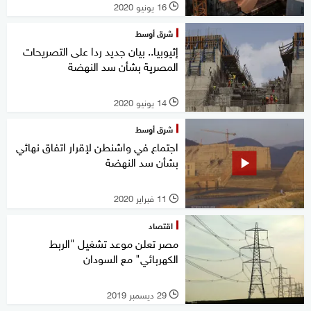
16 يونيو 2020
l
شرق أوسط
إثيوبيا.. بيان جديد ردا على التصريحات
المصرية بشأن سد النهضة
14 يونيو 2020
l
شرق أوسط
اجتماع في واشنطن لإقرار اتفاق نهائي
بشأن سد النهضة
11 فبراير 2020
l
اقتصاد
مصر تعلن موعد تشغيل "الربط
الكهربائي" مع السودان
29 ديسمبر 2019
l