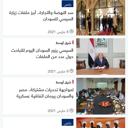
خاص
سد النهضة والتجارة.. أبرز ملفات زيارة
السيسي للسودان
6 مارس 2021
l
شرق أوسط
السيسي يزور السودان اليوم للتباحث
حول عدد من الملفات
6 مارس 2021
l
شرق أوسط
لمواجهة تحديات مشتركة.. مصر
والسودان يبرمان اتفاقية عسكرية
2 مارس 2021
l
خاص