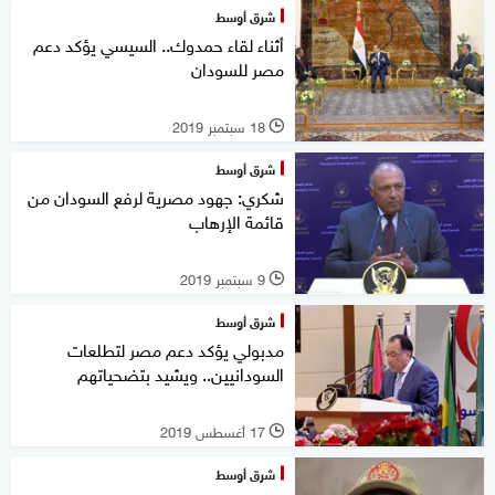
شرق أوسط
أثناء لقاء حمدوك.. السيسي يؤكد دعم
مصر للسودان
18 سبتمبر 2019
l
شرق أوسط
شكري: جهود مصرية لرفع السودان من
قائمة الإرهاب
9 سبتمبر 2019
l
شرق أوسط
مدبولي يؤكد دعم مصر لتطلعات
السودانيين.. ويشيد بتضحياتهم
17 أغسطس 2019
l
شرق أوسط