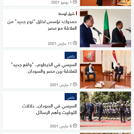
1 يونيو 2021
l
شرق أوسط
حمدوك: نؤسس لخلق "نوع جديد" من
العلاقة مع مصر
11 مارس 2021
l
خاص
السيسي في الخرطوم.. "واقع جديد"
للعلاقة بين مصر والسودان
7 مارس 2021
l
خاص
السيسي في السودان.. دلالات
التوقيت وأهم الرسائل
6 مارس 2021
l