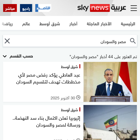
راديو
مباشر
الرئيسية
الأخبار العاجلة
أخبار
شرق أوسط
عالم
رياضة
حسب القسم
تم العثور على 44 أخبار "مصر والسودان"
شرق أوسط
عبد العاطي يؤكد رفض مصر لأي
مخططات تهدف لتقسيم السودان
30 أكتوبر 2025
l
شرق أوسط
إثيوبيا تعلن اكتمال بناء سد النهضة..
ورسالة لمصر والسودان