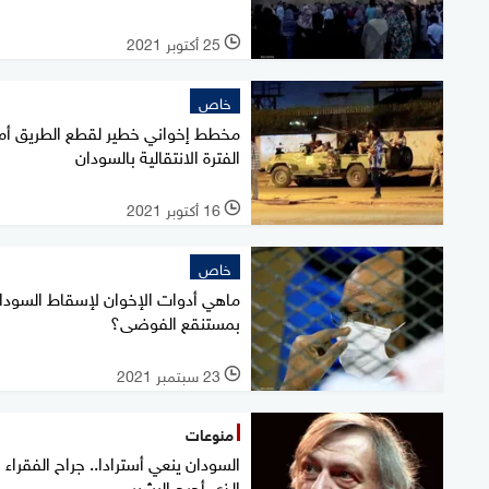
25 أكتوبر 2021
l
خاص
مخطط إخواني خطير لقطع الطريق أم
الفترة الانتقالية بالسودان
16 أكتوبر 2021
l
خاص
ماهي أدوات الإخوان لإسقاط السودا
بمستنقع الفوضى؟
23 سبتمبر 2021
l
منوعات
السودان ينعي أسترادا.. جراح الفقراء
الذي أحرج البشير