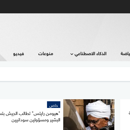
ياضة
الذكاء الاصطناعي
منوعات
فيديو
خاص
"هيومن رايتس" تطالب الجيش بتس
البشير ومسؤولين سودانيين