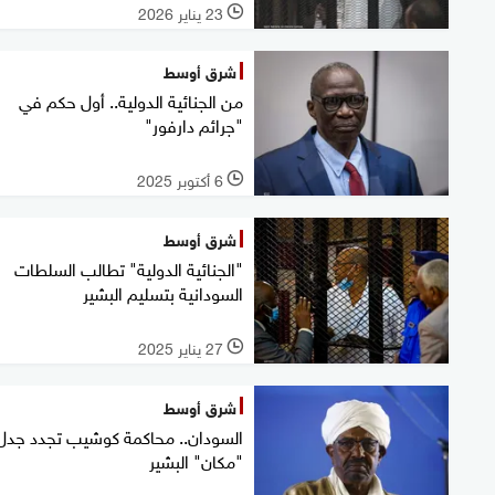
23 يناير 2026
l
شرق أوسط
من الجنائية الدولية.. أول حكم في
"جرائم دارفور"
6 أكتوبر 2025
l
شرق أوسط
"الجنائية الدولية" تطالب السلطات
السودانية بتسليم البشير
27 يناير 2025
l
شرق أوسط
السودان.. محاكمة كوشيب تجدد جدل
"مكان" البشير