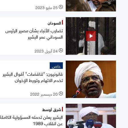
25 مايو 2023
l
السودان
تضارب الأنباء بشأن مصير الرئيس
السوداني عمر البشير
24 أبريل 2023
l
خاص
قانونيون: "تناقضات" أقوال البشير
تخدم الاتهام وتورط الإخوان
20 ديسمبر 2022
l
شرق أوسط
البشير يعلن تحمله المسؤولية الكاملة
عن انقلاب 1989