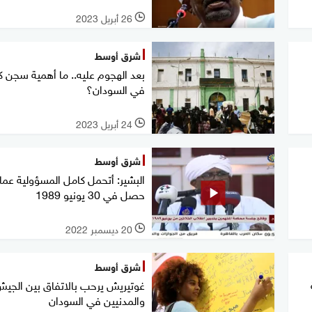
26 أبريل 2023
l
شرق أوسط
بعد الهجوم عليه.. ما أهمية سجن ك
في السودان؟
24 أبريل 2023
l
شرق أوسط
البشير: أتحمل كامل المسؤولية عما
حصل في 30 يونيو 1989
20 ديسمبر 2022
l
شرق أوسط
غوتيريش يرحب بالاتفاق بين الجي
والمدنيين في السودان