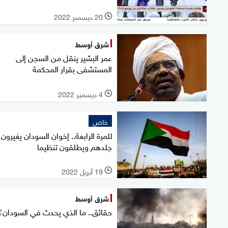
20 ديسمبر 2022
l
شرق أوسط
عمر البشير ينقل من السجن إلى
المستشفى بقرار المحكمة
4 ديسمبر 2022
l
خاص
للمرة الرابعة.. إخوان السودان يغيرون
جلدهم ويطلقون تنظيما
19 أبريل 2022
l
شرق أوسط
حقائق.. ما الذي يحدث في السودان؟