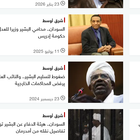
23 يناير 2026
l
شرق أوسط
السودان.. محامي البشير وزيرا للعد
حكومة إدريس
11 يوليو 2025
l
شرق أوسط
ضغوط لتسليم البشير.. والنائب العا
يرفض المحاكمات الخارجية
23 ديسمبر 2024
l
شرق أوسط
السودان.. هيئة الدفاع عن البشير 
تفاصيل نقله من أمدرمان