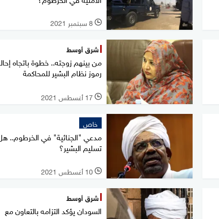
8 سبتمبر 2021
l
شرق أوسط
من بينهم زوجته.. خطوة باتجاه إحال
رموز نظام البشير للمحاكمة
17 أغسطس 2021
l
خاص
مدعي "الجنائية" في الخرطوم.. هل
تسليم البشير؟
10 أغسطس 2021
l
شرق أوسط
السودان يؤكد التزامه بالتعاون مع