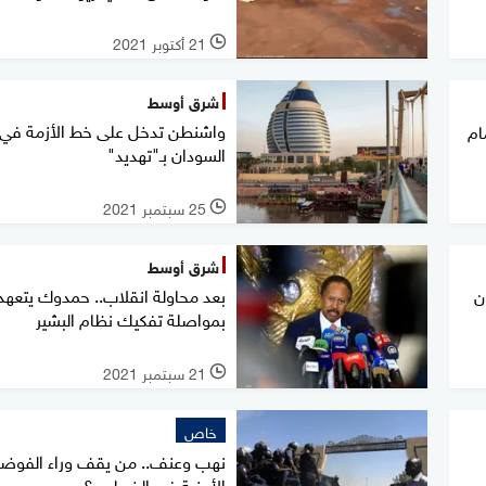
21 أكتوبر 2021
l
شرق أوسط
واشنطن تدخل على خط الأزمة في
ام
السودان بـ"تهديد"
25 سبتمبر 2021
l
شرق أوسط
بعد محاولة انقلاب.. حمدوك يتعهد
ن
بمواصلة تفكيك نظام البشير
21 سبتمبر 2021
l
خاص
نهب وعنف.. من يقف وراء الفوض
الأمنية في الخرطوم؟