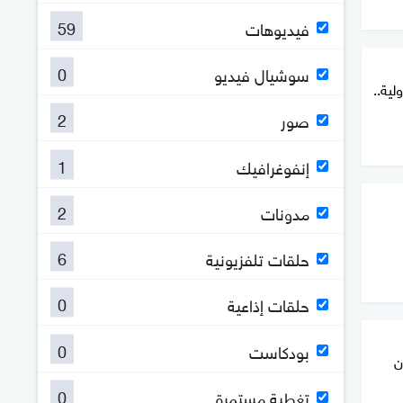
59
فيديوهات
0
سوشيال فيديو
لية..
2
صور
1
إنفوغرافيك
2
مدونات
6
حلقات تلفزيونية
0
حلقات إذاعية
0
بودكاست
ن
0
تغطية مستمرة