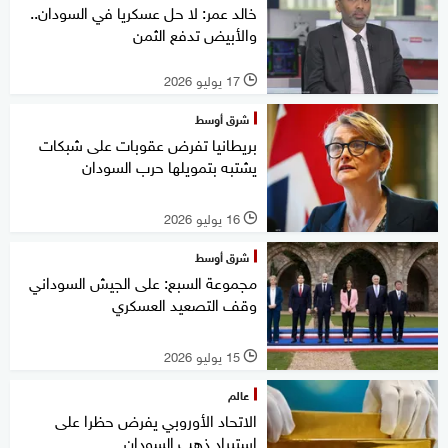
خالد عمر: لا حل عسكريا في السودان..
والأبيض تدفع الثمن
17 يوليو 2026
l
شرق أوسط
بريطانيا تفرض عقوبات على شبكات
يشتبه بتمويلها حرب السودان
16 يوليو 2026
l
شرق أوسط
مجموعة السبع: على الجيش السوداني
وقف التصعيد العسكري
15 يوليو 2026
l
عالم
الاتحاد الأوروبي يفرض حظرا على
استيراد ذهب السودان