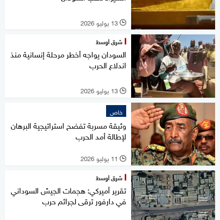
13 يوليو 2026
l
شرق أوسط
السودان يواجه أخطر مرحلة إنسانية منذ
اندلاع الحرب
13 يوليو 2026
l
خاص
وثيقة مسربة تفضح استراتيجية البرهان
لإطالة أمد الحرب
11 يوليو 2026
l
شرق أوسط
تقرير أميركي: هجمات الجيش السوداني
في دارفور ترقى لجرائم حرب