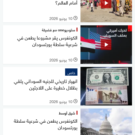
أمام العالم؟
10 يونيو 2026
l
ستوديوone مع فضيلة
الكونغرس يقر مشروعا يطعن في
شرعية سلطة بورتسودان
10 يونيو 2026
l
خاص
انهيار تاريخي للجنيه السوداني يلقي
بظلال خطيرة على اللاجئين
10 يونيو 2026
l
شرق أوسط
الكونغرس يطعن في شرعية سلطة
بورتسودان