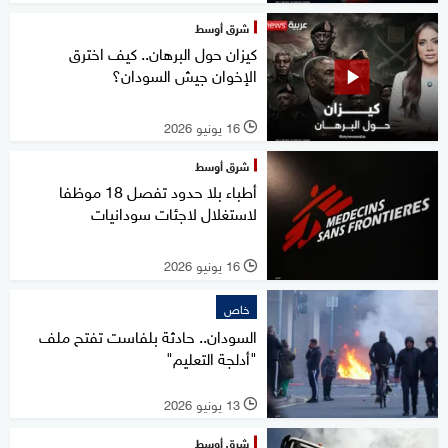
شرق أوسط
كيزان حول البرهان.. كيف اخترق
الإخوان جيش السودان؟
16 يونيو 2026
l
شرق أوسط
أطباء بلا حدود تفصل 18 موظفا
لاستغلال لاجئات سودانيات
16 يونيو 2026
l
خاص
السودان.. حادثة بلفاست تفتح ملف
"أدلجة التعليم"
13 يونيو 2026
l
شرق أوسط