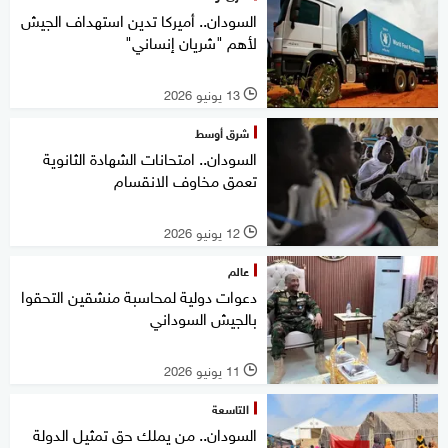
السودان.. أميركا تدين استهداف الجيش
لأهم "شريان إنساني"
13 يونيو 2026
l
شرق أوسط
السودان.. امتحانات الشهادة الثانوية
تعمق مخاوف الانقسام
12 يونيو 2026
l
عالم
دعوات دولية لمحاسبة منشقين التحقوا
بالجيش السوداني
11 يونيو 2026
l
التاسعة
السودان.. من يملك حق تمثيل الدولة