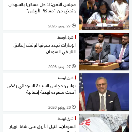
مجلس الأمن: لا حل عسكريا بالسودان
وتحذير من "معركة الأبيض"
27 يونيو 2026
l
شرق أوسط
الإمارات تجدد دعوتها لوقف إطلاق
النار في السودان
27 يونيو 2026
l
شرق أوسط
بولس: مجلس السيادة السوداني رفض
أحدث مسودة لهدنة إنسانية
26 يونيو 2026
l
شرق أوسط
السودان.. النيل الأزرق على شفا انهيار