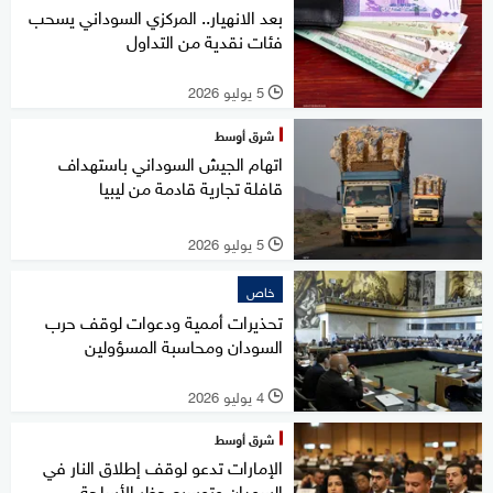
بعد الانهيار.. المركزي السوداني يسحب
فئات نقدية من التداول
5 يوليو 2026
l
شرق أوسط
اتهام الجيش السوداني باستهداف
قافلة تجارية قادمة من ليبيا
5 يوليو 2026
l
خاص
تحذيرات أممية ودعوات لوقف حرب
السودان ومحاسبة المسؤولين
4 يوليو 2026
l
شرق أوسط
الإمارات تدعو لوقف إطلاق النار في
السودان وتوسيع حظر الأسلحة