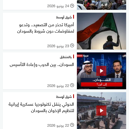
24 يونيو 2026
l
شرق أوسط
أميركا تحذر من التصعيد.. وتدعو
لمفاوضات دون شروط بالسودان
23 يونيو 2026
l
بالمنطق
السودان.. بين الحرب وإعادة التأسيس
22 يونيو 2026
l
شرق أوسط
الحوثي ينقل تكنولوجيا عسكرية إيرانية
لتنظيم الإخوان بالسودان
22 يونيو 2026
l