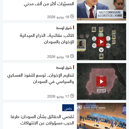
المسيّرات أكثر من ألف مدني
18 يونيو 2026
l
شرق أوسط
كتائب عقائدية.. الذراع الميدانية
للإخوان بالسودان
18 يونيو 2026
l
شرق أوسط
تنظيم الإخوان.. توسع للنفوذ العسكري
والسياسي في السودان
17 يونيو 2026
l
خاص
تقصي الحقائق بشأن السودان: طرفا
الحرب مسؤولان عن الانتهاكات