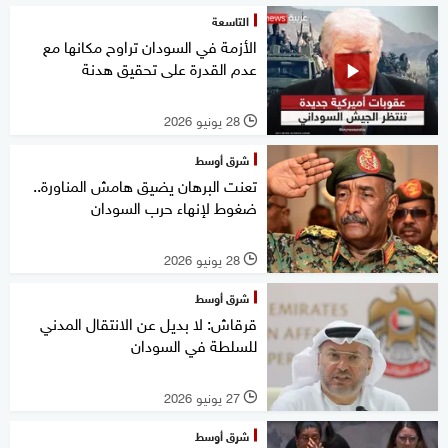
التاسعة
الأزمة في السودان تراوح مكانها مع
عدم القدرة على تحقيق هدنة
28 يونيو 2026
l
شرق أوسط
تعنت البرهان يضيق هامش المناورة..
ضغوط لإنهاء حرب السودان
28 يونيو 2026
l
شرق أوسط
قرقاش: لا بديل عن الانتقال المدني
للسلطة في السودان
27 يونيو 2026
l
شرق أوسط