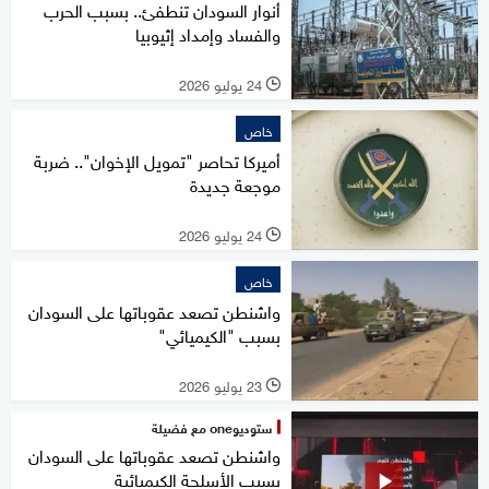
أنوار السودان تنطفئ.. بسبب الحرب
والفساد وإمداد إثيوبيا
24 يوليو 2026
l
خاص
أميركا تحاصر "تمويل الإخوان".. ضربة
موجعة جديدة
24 يوليو 2026
l
خاص
واشنطن تصعد عقوباتها على السودان
بسبب "الكيميائي"
23 يوليو 2026
l
ستوديوone مع فضيلة
واشنطن تصعد عقوباتها على السودان
بسبب الأسلحة الكيميائية