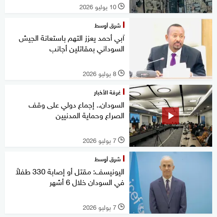
10 يوليو 2026
l
شرق أوسط
آبي أحمد يعزز التهم باستعانة الجيش
السوداني بمقاتلين أجانب
8 يوليو 2026
l
غرفة الأخبار
السودان.. إجماع دولي على وقف
الصراع وحماية المدنيين
7 يوليو 2026
l
شرق أوسط
اليونيسف: مقتل أو إصابة 330 طفلاً
في السودان خلال 6 أشهر
7 يوليو 2026
l