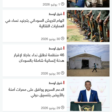
1 يوليو 2026
l
شرق أوسط
اتهام للجيش السوداني بتجنيد نساء في
العمليات القتالية
30 يونيو 2026
l
شرق أوسط
46 منظمة تطلق نداء عاجلا لإقرار
هدنة إنسانية شاملة بالسودان
30 يونيو 2026
l
شرق أوسط
الدعم السريع يوافق على ممرات آمنة
بالأبيض بتنسيق دولي
29 يونيو 2026
l