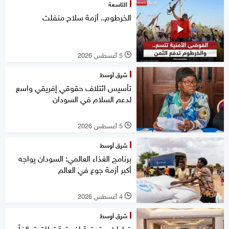
التاسعة
الخرطوم.. أزمة سلاح منفلت
5 أغسطس 2026
l
شرق أوسط
تأسيس ائتلاف حقوقي إفريقي واسع
لدعم السلام في السودان
5 أغسطس 2026
l
شرق أوسط
برنامج الغذاء العالمي: السودان يواجه
أكبر أزمة جوع في العالم
4 أغسطس 2026
l
شرق أوسط
قيادات حقوقية إفريقية تطلق تحالفاً