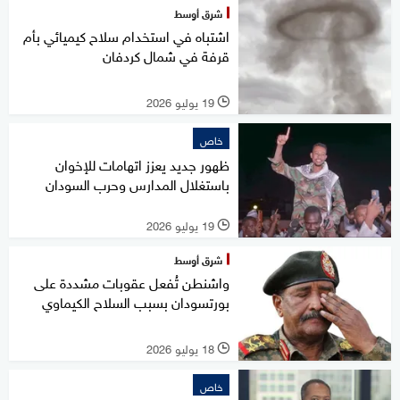
شرق أوسط
اشتباه في استخدام سلاح كيميائي بأم
قرفة في شمال كردفان
19 يوليو 2026
l
خاص
ظهور جديد يعزز اتهامات للإخوان
باستغلال المدارس وحرب السودان
19 يوليو 2026
l
شرق أوسط
واشنطن تُفعل عقوبات مشددة على
بورتسودان بسبب السلاح الكيماوي
18 يوليو 2026
l
خاص