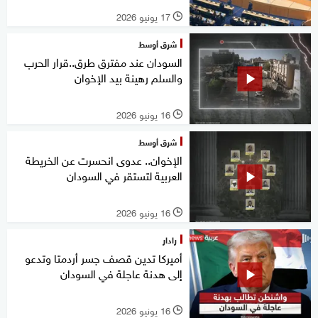
17 يونيو 2026
l
شرق أوسط
السودان عند مفترق طرق..قرار الحرب
والسلم رهينة بيد الإخوان
16 يونيو 2026
l
شرق أوسط
الإخوان.. عدوى انحسرت عن الخريطة
العربية لتستقر في السودان
16 يونيو 2026
l
رادار
أميركا تدين قصف جسر أردمتا وتدعو
إلى هدنة عاجلة في السودان
16 يونيو 2026
l