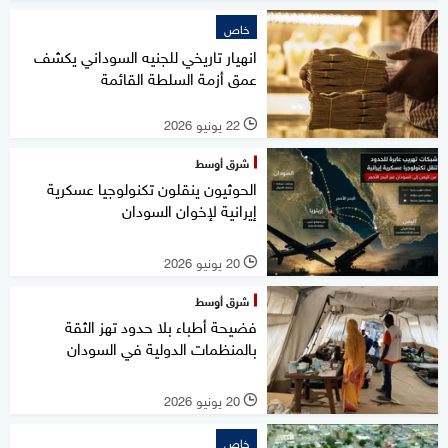
خاص
انهيار تاريخي للجنيه السوداني يكشف
عمق أزمة السلطة القائمة
22 يونيو 2026
l
شرق أوسط
الحوثيون ينقلون تكنولوجيا عسكرية
إيرانية لإخوان السودان
20 يونيو 2026
l
شرق أوسط
فضيحة أطباء بلا حدود تهز الثقة
بالمنظمات الدولية في السودان
20 يونيو 2026
l
خاص