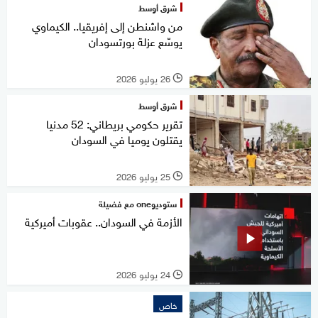
شرق أوسط
من واشنطن إلى إفريقيا.. الكيماوي
يوسّع عزلة بورتسودان
26 يوليو 2026
l
شرق أوسط
تقرير حكومي بريطاني: 52 مدنيا
يقتلون يوميا في السودان
25 يوليو 2026
l
ستوديوone مع فضيلة
الأزمة في السودان.. عقوبات أميركية
24 يوليو 2026
l
خاص