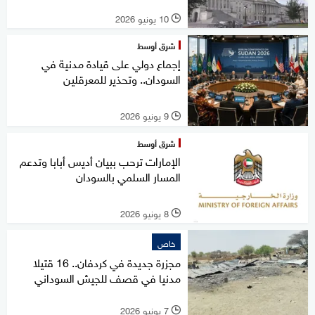
10 يونيو 2026
l
شرق أوسط
إجماع دولي على قيادة مدنية في
السودان.. وتحذير للمعرقلين
9 يونيو 2026
l
شرق أوسط
الإمارات ترحب ببيان أديس أبابا وتدعم
المسار السلمي بالسودان
8 يونيو 2026
l
خاص
مجزرة جديدة في كردفان.. 16 قتيلا
مدنيا في قصف للجيش السوداني
7 يونيو 2026
l