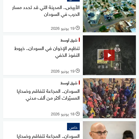
الأبيض.. المدينة التي قد تحدد مسار
الحرب في السودان
19 يونيو 2026
l
شرق أوسط
تنظيم الإخوان في السودان.. خيوط
النفوذ الخفي
19 يونيو 2026
l
شرق أوسط
السودان.. المجاعة تتفاقم وضحايا
المسيّرات أكثر من ألف مدني
18 يونيو 2026
l
خاص
السودان.. المجاعة تتفاقم وضحايا