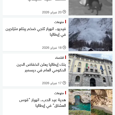
20 فبراير 2026
l
منوعات
فيديو.. انهيار ثلجي ضخم يبتلع متزلجين
في إيطاليا
18 فبراير 2026
l
اقتصاد
بنك إيطاليا يعلن انخفاض الدين
الحكومي العام في ديسمبر
17 فبراير 2026
l
منوعات
هدية عيد الحب.. انهيار "قوس
العشاق" في إيطاليا