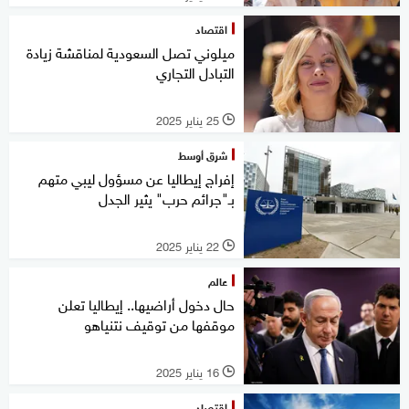
اقتصاد
ميلوني تصل السعودية لمناقشة زيادة
التبادل التجاري
25 يناير 2025
l
شرق أوسط
إفراج إيطاليا عن مسؤول ليبي متهم
بـ"جرائم حرب" يثير الجدل
22 يناير 2025
l
عالم
حال دخول أراضيها.. إيطاليا تعلن
موقفها من توقيف نتنياهو
16 يناير 2025
l
اقتصاد