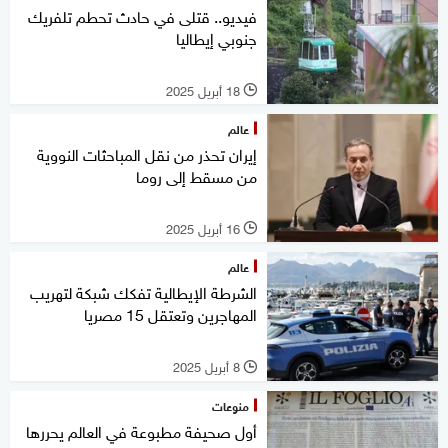
فيديو.. قتلى في حادث تحطم تلفريك
جنوبي إيطاليا
18 أبريل 2025
l
عالم
إيران تحذر من نقل المباحثات النووية
من مسقط إلى روما
16 أبريل 2025
l
عالم
الشرطة الإيطالية تفكك شبكة لتهريب
المهاجرين وتعتقل 15 مصريا
8 أبريل 2025
l
منوعات
أول صحيفة مطبوعة في العالم يحررها