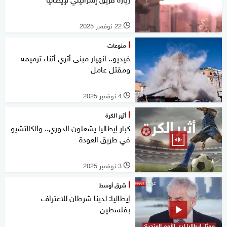
22 نوفمبر 2025
l
منوعات
فيديو.. انهيار مبنى أثري أثناء ترميمه
ومقتل عامل
4 نوفمبر 2025
l
أثير الكرة
كبار إيطاليا يشعلون الدوري.. والكالتشيو
في طريق العودة
3 نوفمبر 2025
l
شرق أوسط
إيطاليا: لدينا شرطان للاعتراف
بفلسطين