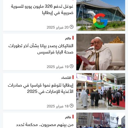
غوغل تدفع 326 مليون يورو لتسوية
ضريبية في إيطاليا
20 فبراير 2025
l
عالم
الفاتيكان يصدر بيانا بشأن آخر تطورات
صحة البابا فرانسيس
19 فبراير 2025
l
اقتصاد
إيطاليا تتوقع نموا قياسيا في صادرات
الأغذية للإمارات في 2025
18 فبراير 2025
l
عالم
من بينهم مصريون.. محكمة تحدد