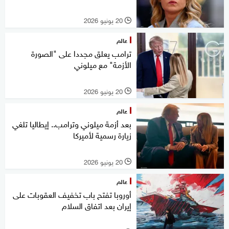
20 يونيو 2026
l
عالم
ترامب يعلق مجددا على "الصورة
الأزمة" مع ميلوني
20 يونيو 2026
l
عالم
بعد أزمة ميلوني وترامب.. إيطاليا تلغي
زيارة رسمية لأميركا
20 يونيو 2026
l
عالم
أوروبا تفتح باب تخفيف العقوبات على
إيران بعد اتفاق السلام