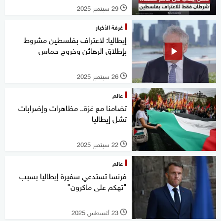
29 سبتمبر 2025
l
غرفة الأخبار
إيطاليا: لاعتراف بفلسطين مشروط
بإطلاق الرهائن وخروج حماس
26 سبتمبر 2025
l
عالم
تضامنا مع غزة.. مظاهرات وإضرابات
تشل إيطاليا
22 سبتمبر 2025
l
عالم
فرنسا تستدعي سفيرة إيطاليا بسبب
"تهكم على ماكرون"
23 أغسطس 2025
l