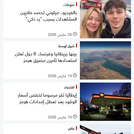
منوعات
بالفيديو.. ميلوني تحصد ملايين
المشاهدات بسبب "رد ذكي"
26 مارس 2026
l
شرق أوسط
بينها بريطانيا وفرنسا.. 6 دول تعلن
استعدادها تأمين مضيق هرمز
19 مارس 2026
l
اقتصاد
إيطاليا تقر مرسوما لخفض أسعار
الوقود بعد تعطل إمدادات هرمز
19 مارس 2026
l
عالم