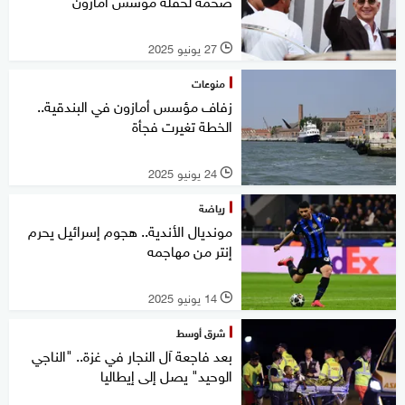
ضخمة لحفلة مؤسس أمازون
27 يونيو 2025
l
منوعات
زفاف مؤسس أمازون في البندقية..
الخطة تغيرت فجأة
24 يونيو 2025
l
رياضة
مونديال الأندية.. هجوم إسرائيل يحرم
إنتر من مهاجمه
14 يونيو 2025
l
شرق أوسط
بعد فاجعة آل النجار في غزة.. "الناجي
الوحيد" يصل إلى إيطاليا