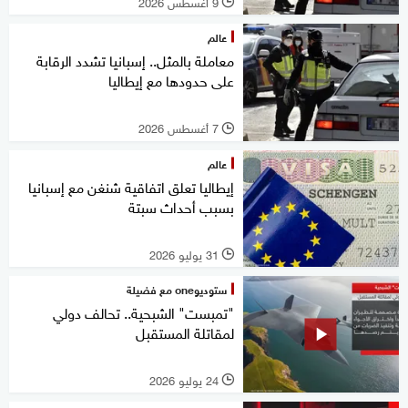
9 أغسطس 2026
l
عالم
معاملة بالمثل.. إسبانيا تشدد الرقابة
على حدودها مع إيطاليا
7 أغسطس 2026
l
عالم
إيطاليا تعلق اتفاقية شنغن مع إسبانيا
بسبب أحداث سبتة
31 يوليو 2026
l
ستوديوone مع فضيلة
"تمبست" الشبحية.. تحالف دولي
لمقاتلة المستقبل
24 يوليو 2026
l