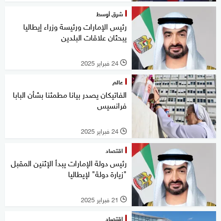
شرق أوسط
رئيس الإمارات ورئيسة وزراء إيطاليا
يبحثان علاقات البلدين
24 فبراير 2025
l
عالم
الفاتيكان يصدر بيانا مطمئنا بشأن البابا
فرانسيس
24 فبراير 2025
l
اقتصاد
رئيس دولة الإمارات يبدأ الإثنين المقبل
"زيارة دولة" لإيطاليا
21 فبراير 2025
l
اقتصاد