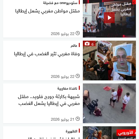
ستوديوone مع فضيلة
مقتل مواطن مغربي يشعل إيطاليا
22 يوليو 2026
l
6
عالم
وفاة مغربي تثير الغضب في إيطاليا
22 يوليو 2026
l
نافذة مغاربية
شبيهة بكارثة جورج فلويد.. مقتل
مغربي في إيطاليا يشعل الغضب
21 يوليو 2026
l
الظهيرة
إيطاليا نباشر تنفيذ قانون اللجوء