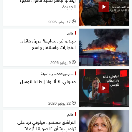
الجديدة
17 يوليو 2026
l
عالم
ميلانو في مواجهة حريق هائل..
انفجارات واستنفار واسع
9 يوليو 2026
l
ستوديوone مع فضيلة
ميلوني: لا أنا ولا إيطاليا نتوسل
22 يونيو 2026
l
عالم
التراشق مستمر.. ميلوني ترد على
ترامب بشأن "الصورة الأزمة"