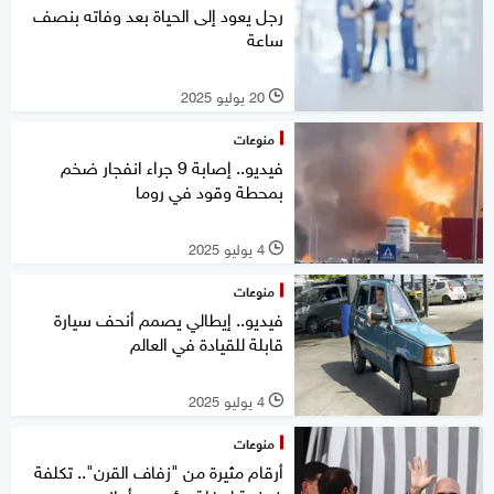
رجل يعود إلى الحياة بعد وفاته بنصف
ساعة
20 يوليو 2025
l
منوعات
فيديو.. إصابة 9 جراء انفجار ضخم
بمحطة وقود في روما
4 يوليو 2025
l
منوعات
فيديو.. إيطالي يصمم أنحف سيارة
قابلة للقيادة في العالم
4 يوليو 2025
l
منوعات
أرقام مثيرة من "زفاف القرن".. تكلفة