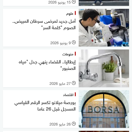
15 يونيو 2026
l
علوم
أمل جديد لمرضى سرطان المبيض..
الصوم "كلمة السر"
9 يونيو 2026
l
منوعات
إيطاليا.. القضاء ينهي جدل "مياه
الصنبور"
27 مايو 2026
l
اقتصاد
بورصة ميلانو تكسر الرقم القياسي
المسجل قبل 26 عاما
26 مايو 2026
l