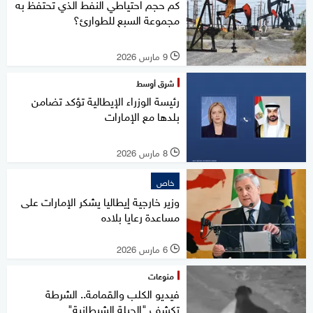
كم حجم احتياطي النفط الذي تحتفظ به
مجموعة السبع للطوارئ؟
9 مارس 2026
l
شرق أوسط
رئيسة الوزراء الإيطالية تؤكد تضامن
بلدها مع الإمارات
8 مارس 2026
l
خاص
وزير خارجية إيطاليا يشكر الإمارات على
مساعدة رعايا بلاده
6 مارس 2026
l
منوعات
فيديو الكلب والقمامة.. الشرطة
تكشف "الحيلة الشيطانية"