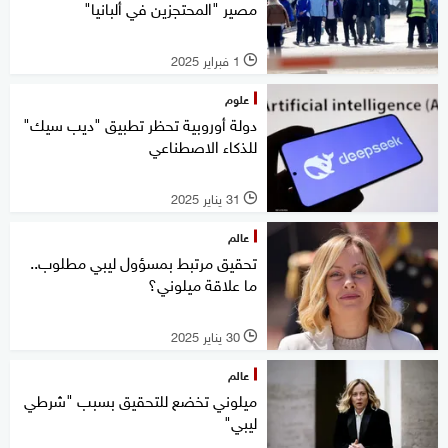
مصير "المحتجزين في ألبانيا"
1 فبراير 2025
l
علوم
دولة أوروبية تحظر تطبيق "ديب سيك"
للذكاء الاصطناعي
31 يناير 2025
l
عالم
تحقيق مرتبط بمسؤول ليبي مطلوب..
ما علاقة ميلوني؟
30 يناير 2025
l
عالم
ميلوني تخضع للتحقيق بسبب "شرطي
ليبي"