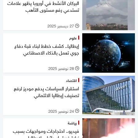
البركان الأنشط في أوروبا يظهر علامات
تستدعي رفع مستوى التأهب
27 ديسمبر 2025
l
علوم
إيطاليا.. كشف خطط لبناء قبة دفاع
جوي تعمل بالذكاء الاصطناعي
28 نوفمبر 2025
l
اقتصاد
استقرار السياسات يدفع موديز لرفع
تصنيف إيطاليا الائتماني
24 نوفمبر 2025
l
رياضة
فيديو.. احتجاجات ومواجهات بسبب
زيارة فريق إسرائيلي لإيطاليا