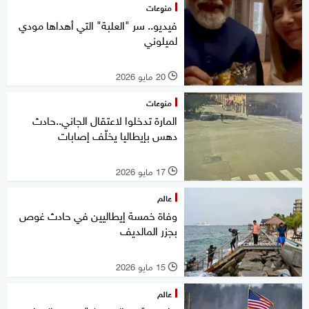
منوعات
فيديو.. سر "العلبة" التي أهداها مودي
لميلوني
20 مايو 2026
l
منوعات
المارة تدخلوا لاعتقال الجاني..حادث
دهس بإيطاليا يخلّف إصابات
17 مايو 2026
l
عالم
وفاة خمسة إيطاليين في حادث غوص
بجزر المالديف
15 مايو 2026
l
عالم