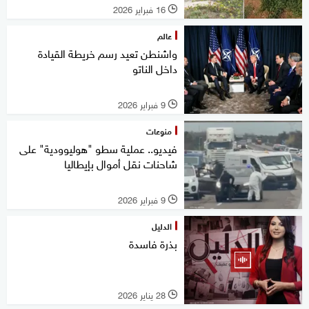
16 فبراير 2026
l
عالم
واشنطن تعيد رسم خريطة القيادة
داخل الناتو
9 فبراير 2026
l
منوعات
فيديو.. عملية سطو "هوليوودية" على
شاحنات نقل أموال بإيطاليا
9 فبراير 2026
l
الدليل
بذرة فاسدة
28 يناير 2026
l