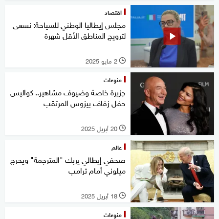
اقتصاد
مجلس إيطاليا الوطني للسياحة: نسعى
لترويج المناطق الأقل شهرة
2 مايو 2025
l
منوعات
جزيرة خاصة وضيوف مشاهير.. كواليس
حفل زفاف بيزوس المرتقب
20 أبريل 2025
l
عالم
صحفي إيطالي يربك "المترجمة" ويحرج
ميلوني أمام ترامب
18 أبريل 2025
l
منوعات