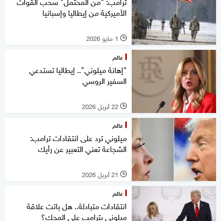
ترامب: "من المحتمل" سحب القوات
الأميركية من إيطاليا وإسبانيا
1 مايو 2026
l
عالم
"إهانة ميلوني".. إيطاليا تستدعي
السفير الروسي
22 أبريل 2026
l
عالم
ميلوني ترد على انتقادات ترامب:
الشجاعة تعني التعبير عن رأيك
21 أبريل 2026
l
عالم
انتقادات متبادلة.. هل باتت علاقة
ميلوني بترامب على المحك؟