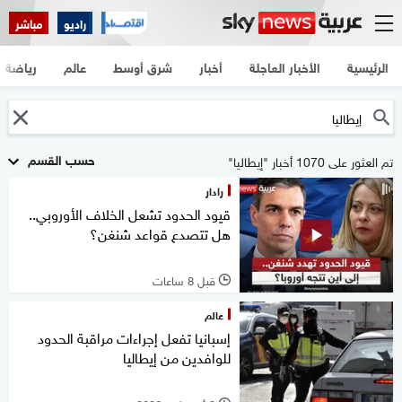
راديو
مباشر
الرئيسية
الأخبار العاجلة
أخبار
شرق أوسط
عالم
رياضة
حسب القسم
تم العثور على 1070 أخبار "إيطاليا"
رادار
قيود الحدود تشعل الخلاف الأوروبي..
هل تتصدع قواعد شنغن؟
قبل 8 ساعات
l
عالم
إسبانيا تفعل إجراءات مراقبة الحدود
للوافدين من إيطاليا