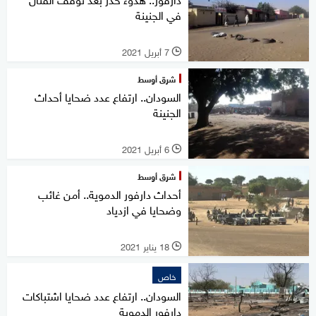
في الجنينة
7 أبريل 2021
l
شرق أوسط
السودان.. ارتفاع عدد ضحايا أحداث
الجنينة
6 أبريل 2021
l
شرق أوسط
أحداث دارفور الدموية.. أمن غائب
وضحايا في ازدياد
18 يناير 2021
l
خاص
السودان.. ارتفاع عدد ضحايا اشتباكات
دارفور الدموية