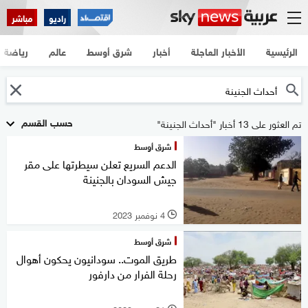
راديو
مباشر
الرئيسية
الأخبار العاجلة
أخبار
شرق أوسط
عالم
رياضة
حسب القسم
تم العثور على 13 أخبار "أحداث الجنينة"
شرق أوسط
الدعم السريع تعلن سيطرتها على مقر
جيش السودان بالجنينة
4 نوفمبر 2023
l
شرق أوسط
طريق الموت.. سودانيون يحكون أهوال
رحلة الفرار من دارفور