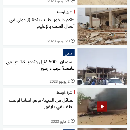
21 يونيو 2023
l
شرق أوسط
حاكم دارفور يطالب بتحقيق دولي في
أعمال العنف بالإقليم
20 يونيو 2023
l
خاص
السودان.. 500 قتيل وتدمير 13 حيا في
عاصمة غرب دارفور
2 يونيو 2023
l
شرق أوسط
القبائل في الجنينة توقع اتفاقا لوقف
العنف في دارفور
2 مايو 2023
l