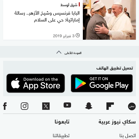
شرق أوسط
البابا فرنسيس وشيخ الأزهر.. رسالة
إماراتية: حي على السلام
3 فبراير 2019
l
العودة للأعلى
تحميل تطبيق الهاتف
سكاي نيوز عربية
تابعونا
اتصل بنا
تطبيقاتنا