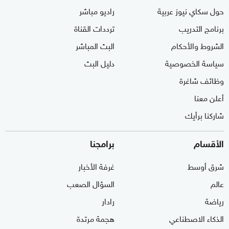
حول سكاي نيوز عربية
راديو مباشر
برنامج التدريب
ترددات القناة
الشروط والأحكام
البث المباشر
سياسة الخصوصية
دليل البث
وظائف شاغرة
أعلن معنا
شاركنا برأيك
الأقسام
برامجنا
شرق أوسط
غرفة الأخبار
عالم
السؤال الصعب
رياضة
رادار
الذكاء الاصطناعي
هجمة مرتدة