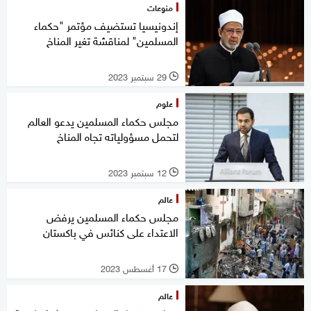
منوعات
إندونيسيا تستضيف مؤتمر "حكماء
المسلمين" لمناقشة تغير المناخ
29 سبتمبر 2023
l
علوم
مجلس حكماء المسلمين يدعو العالم
لتحمل مسؤولياته تجاه المناخ
12 سبتمبر 2023
l
عالم
مجلس حكماء المسلمين يرفض
الاعتداء على كنائس في باكستان
17 أغسطس 2023
l
عالم