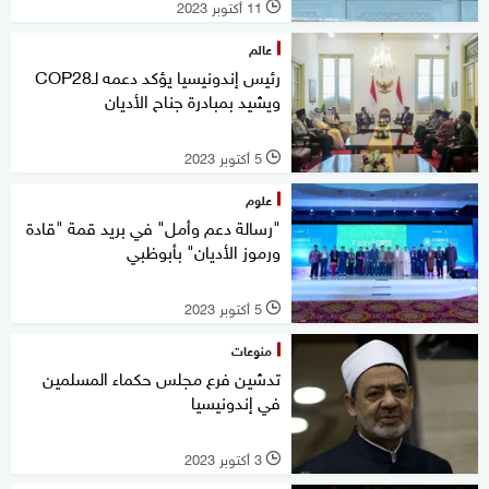
11 أكتوبر 2023
l
عالم
رئيس إندونيسيا يؤكد دعمه لـCOP28
ويشيد بمبادرة جناح الأديان
5 أكتوبر 2023
l
علوم
"رسالة دعم وأمل" في بريد قمة "قادة
ورموز الأديان" بأبوظبي
5 أكتوبر 2023
l
منوعات
تدشين فرع مجلس حكماء المسلمين
في إندونيسيا
3 أكتوبر 2023
l