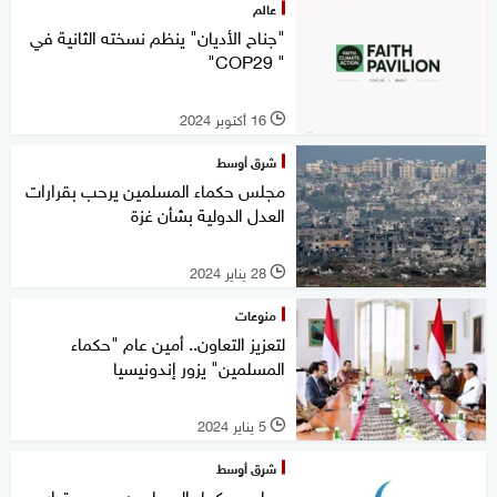
عالم
"جناح الأديان" ينظم نسخته الثانية في
" COP29"
16 أكتوبر 2024
l
شرق أوسط
مجلس حكماء المسلمين يرحب بقرارات
العدل الدولية بشأن غزة
28 يناير 2024
l
منوعات
لتعزيز التعاون.. أمين عام "حكماء
المسلمين" يزور إندونيسيا
5 يناير 2024
l
شرق أوسط
مجلس حكماء المسلمين يرحب بقرار