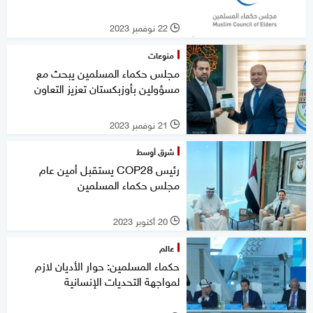
22 نوفمبر 2023
l
منوعات
مجلس حكماء المسلمين يبحث مع
مسؤولين بأوزبكستان تعزيز التعاون
21 نوفمبر 2023
l
شرق أوسط
رئيس COP28 يستقبل أمين عام
مجلس حكماء المسلمين
20 أكتوبر 2023
l
عالم
حكماء المسلمين: حوار الأديان لازم
لمواجهة التحديات الإنسانية