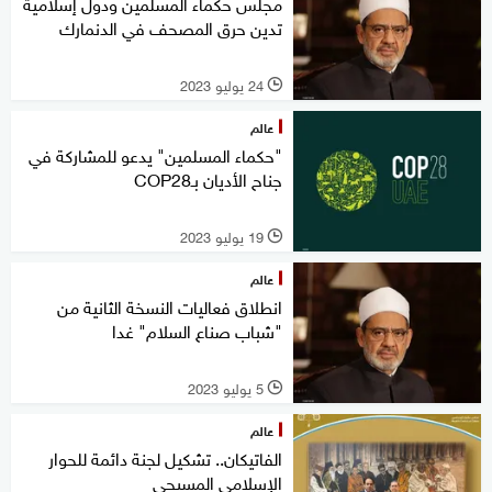
مجلس حكماء المسلمين ودول إسلامية
تدين حرق المصحف في الدنمارك
24 يوليو 2023
l
عالم
"حكماء المسلمين" يدعو للمشاركة في
جناح الأديان بـCOP28
19 يوليو 2023
l
عالم
انطلاق فعاليات النسخة الثانية من
"شباب صناع السلام" غدا
5 يوليو 2023
l
عالم
الفاتيكان.. تشكيل لجنة دائمة للحوار
الإسلامي المسيحي