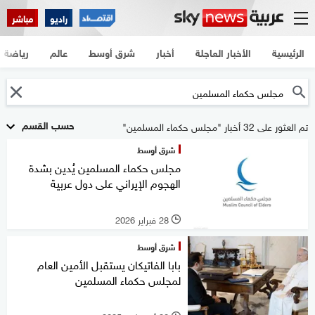
راديو
مباشر
الرئيسية
الأخبار العاجلة
أخبار
شرق أوسط
عالم
رياضة
حسب القسم
تم العثور على 32 أخبار "مجلس حكماء المسلمين"
شرق أوسط
مجلس حكماء المسلمين يُدين بشدة
الهجوم الإيراني على دول عربية
28 فبراير 2026
l
شرق أوسط
بابا الفاتيكان يستقبل الأمين العام
لمجلس حكماء المسلمين