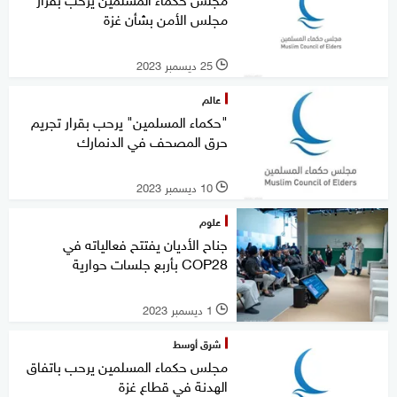
مجلس الأمن بشأن غزة
25 ديسمبر 2023
l
عالم
"حكماء المسلمين" يرحب بقرار تجريم
حرق المصحف في الدنمارك
10 ديسمبر 2023
l
علوم
جناح الأديان يفتتح فعالياته في
COP28 بأربع جلسات حوارية
1 ديسمبر 2023
l
شرق أوسط
مجلس حكماء المسلمين يرحب باتفاق
الهدنة في قطاع غزة