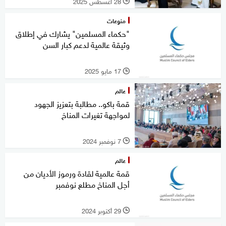
28 أغسطس 2025
l
منوعات
"حكماء المسلمين" يشارك في إطلاق
وثيقة عالمية لدعم كبار السن
17 مايو 2025
l
عالم
قمة باكو.. مطالبة بتعزيز الجهود
لمواجهة تغيرات المناخ
7 نوفمبر 2024
l
عالم
قمة عالمية لقادة ورموز الأديان من
أجل المناخ مطلع نوفمبر
29 أكتوبر 2024
l