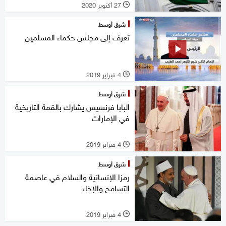
27 أكتوبر 2020
l
شرق أوسط
تعرف إلى مجلس حكماء المسلمين
4 فبراير 2019
l
شرق أوسط
البابا فرنسيس يشارك بالقمة التاريخية
في الإمارات
4 فبراير 2019
l
شرق أوسط
رمزا الإنسانية والسلام في عاصمة
التسامح والإخاء
4 فبراير 2019
l