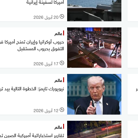
أميركا لسفينة إيرانية
20 أبريل 2026
l
عالم
حروب أوكرانيا وإيران تمنح أميركا 
التفوق بحروب المستقبل
17 أبريل 2026
l
عالم
ر
نيويورك تايمز: الخطوة التالية بيد ت
12 أبريل 2026
l
عالم
تقارير استخباراتية أميركية الصين تج