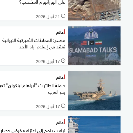
على اليورانيوم المخصب؟
21 أبريل 2026
l
عالم
مصدر: المحادثات الأميركية الإيرانية
تعقد في إسلام آباد الأحد
17 أبريل 2026
l
عالم
حاملة الطائرات "أبراهام لينكولن" تعب
بحر العرب
17 أبريل 2026
l
عالم
ترامب يلمح إلى اعتزامه فرض حصار