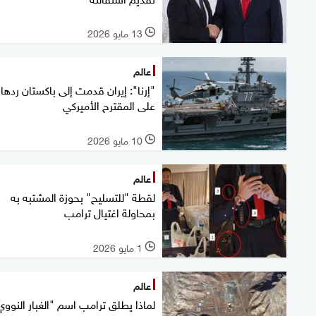
13 مايو 2026
l
عالم
"إرنا": إيران قدمت إلى باكستان ردها
على المقترح الأميركي
10 مايو 2026
l
عالم
لقطة "للتسليح" بحوزة المشتبه به
بمحاولة اغتيال ترامب
1 مايو 2026
l
عالم
لماذا يطلق ترامب اسم "الغبار النووي