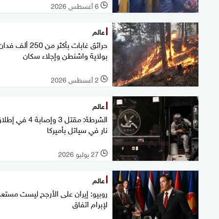
6 أغسطس 2026
l
عالم
حرائق غابات بأكثر من 250 ألف فدا
بولاية واشنطن وإجلاء سكان
2 أغسطس 2026
l
عالم
الشرطة: مقتل 3 وإصابة 4 في إ
نار في سياتل بأميركا
27 يوليو 2026
l
عالم
روبيو: إيران على الأرجح ليست مستعد
لإبرام اتفاق