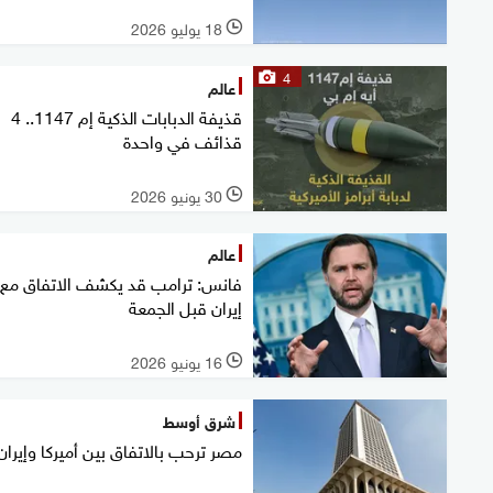
18 يوليو 2026
l
4
عالم
قذيفة الدبابات الذكية إم 1147.. 4
قذائف في واحدة
30 يونيو 2026
l
عالم
فانس: ترامب قد يكشف الاتفاق مع
إيران قبل الجمعة
16 يونيو 2026
l
شرق أوسط
مصر ترحب بالاتفاق بين أميركا وإيران