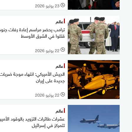
23 يوليو 2026
l
عالم
ترامب يحضر مراسم إعادة رفات جنود
قتلوا في الشرق الأوسط
22 يوليو 2026
l
عالم
الجيش الأميركي: انتهاء موجة ضربات
جديدة على إيران
22 يوليو 2026
l
عالم
عشرات طائرات التزويد بالوقود الأمير
تتمركز في إسرائيل