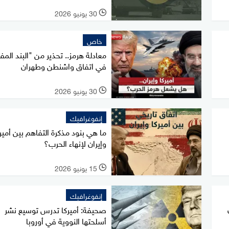
30 يونيو 2026
l
خاص
معادلة هرمز.. تحذير من "البند الم
في اتفاق واشنطن وطهران
30 يونيو 2026
l
إنفوغرافيك
ما هي بنود مذكرة التفاهم بين أمير
وإيران لإنهاء الحرب؟
15 يونيو 2026
l
إنفوغرافيك
صحيفة: أميركا تدرس توسيع نشر
أسلحتها النووية في أوروبا