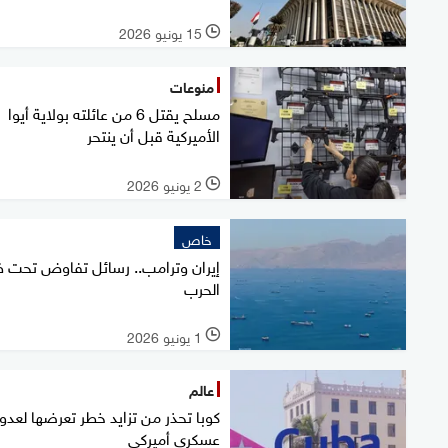
15 يونيو 2026
l
منوعات
مسلح يقتل 6 من عائلته بولاية أيوا
الأميركية قبل أن ينتحر
2 يونيو 2026
l
خاص
إيران وترامب.. رسائل تفاوض تحت 
الحرب
1 يونيو 2026
l
عالم
كوبا تحذر من تزايد خطر تعرضها لعدو
عسكري أميركي