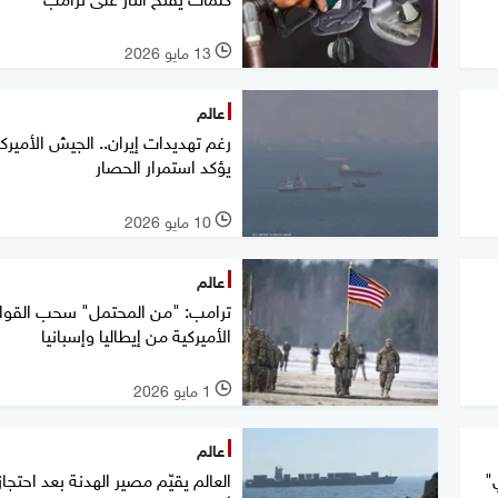
13 مايو 2026
l
عالم
رغم تهديدات إيران.. الجيش الأميرك
يؤكد استمرار الحصار
10 مايو 2026
l
عالم
ترامب: "من المحتمل" سحب القو
الأميركية من إيطاليا وإسبانيا
1 مايو 2026
l
عالم
"
العالم يقيّم مصير الهدنة بعد احتجاز