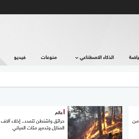
ياضة
الذكاء الاصطناعي
منوعات
فيديو
عالم
 من
حرائق واشنطن تتمدد.. إخلاء آلاف
المنازل وتدمير مئات المباني