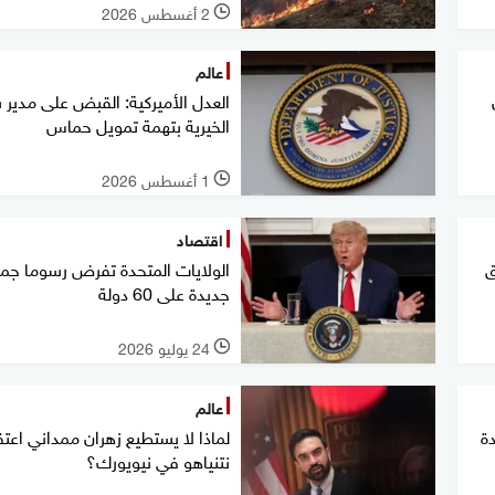
2 أغسطس 2026
l
عالم
ن
العدل الأميركية: القبض على مدير 
الخيرية بتهمة تمويل حماس
1 أغسطس 2026
l
اقتصاد
طلاق
الولايات المتحدة تفرض رسوما جمر
جديدة على 60 دولة
24 يوليو 2026
l
عالم
ة
لماذا لا يستطيع زهران ممداني اعتق
نتنياهو في نيويورك؟