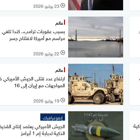
23 يوليو 2026
l
عالم
بسبب عقوبات ترامب.. كندا تلغي
مراسم مع أميركا لافتتاح جسر
22 يوليو 2026
l
عالم
ارتفاع عدد قتلى الجيش الأميركي 
المواجهات مع إيران إلى 16
19 يوليو 2026
l
إنفوغرافيك
كية
الجيش الأميركي يعتمد إنتاج القذيف
الذكية لدبابة إم 1 أبرامز