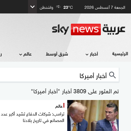
الجمعة 7 أغسطس 2026
°C
23
واشنطن
الرئيسية
أخبار
شرق أوسط
عالم
ر
تم العثور على 3809 أخبار "أخبار أميركا"
عالم
ترامب: شركات الدفاع تشيد أكبر عدد
المصانع في تاريخ بلادنا