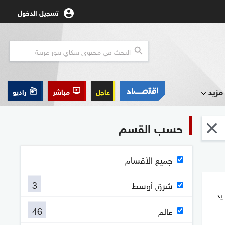
تسجيل الدخول
مزيد
عاجل
مباشر
راديو
حسب القسم
جميع الأقسام
3
شرق أوسط
يد
46
عالم