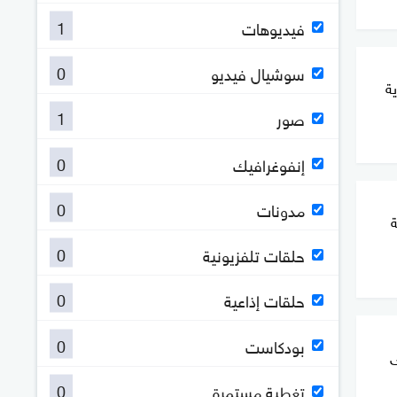
1
فيديوهات
0
سوشيال فيديو
ة
1
صور
0
إنفوغرافيك
0
مدونات
ة
0
حلقات تلفزيونية
0
حلقات إذاعية
0
بودكاست
ى
0
تغطية مستمرة