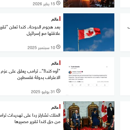
15 يناير 2026
l
عالم
ف
بعد هجوم الدوحة.. كندا تعلن "تقي
علاقتها مع إسرائيل
10 سبتمبر 2025
l
عالم
"أوه كندا!".. ترامب يعلق على عزم ك
الاعتراف بدولة فلسطين
31 يوليو 2025
l
عالم
الملك تشارلز ردا على تهديدات ترا
من حق كندا تقرير مصيرها