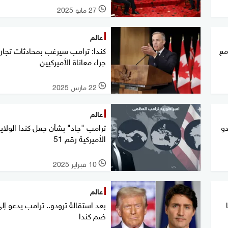
27 مايو 2025
l
عالم
مع
كندا: ترامب سيرغب بمحادثات تجاري
جراء معاناة الأميركيين
22 مارس 2025
l
عالم
دو
ترامب "جاد" بشأن جعل كندا الولاي
الأميركية رقم 51
10 فبراير 2025
l
عالم
بعد استقالة ترودو.. ترامب يدعو إل
ضم كندا