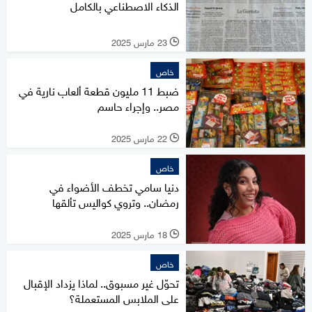
الذكاء الاصطناعي بالكامل
23 مارس 2025
l
خاص
ضبط 11 مليون قطعة ألعاب نارية في
مصر.. وإجراء حاسم
22 مارس 2025
l
خاص
دنيا سامي تخطف الأضواء في
رمضان.. وتروي كواليس تألقها
18 مارس 2025
l
خاص
تحوّل غير مسبوق.. لماذا يزداد الإقبال
على الملابس المستعملة؟