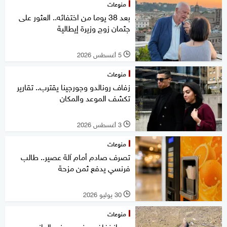
منوعات
بعد 38 يوما من اختفائه.. العثور على
جثمان زوج وزيرة إيطالية
5 أغسطس 2026
l
منوعات
زفاف رونالدو وجورجينا يقترب.. تقارير
تكشف الموعد والمكان
3 أغسطس 2026
l
منوعات
تصرف صادم أمام آلة عصير.. طالب
فرنسي يدفع ثمن مزحة
30 يوليو 2026
l
منوعات
بعد انخفاض منسوب نهر الدانوب..