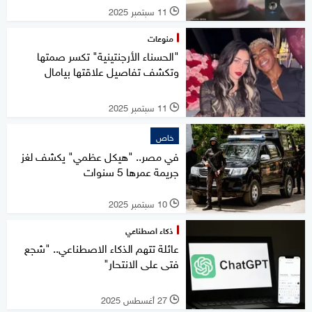
11 سبتمبر 2025
l
منوعات
"الحسناء الأرجنتينية" تكسر صمتها
وتكشف تفاصيل علاقتها بيامال
11 سبتمبر 2025
l
خاص
في مصر.. "هيكل عظمي" يكشف لغز
جريمة عمرها 5 سنوات
10 سبتمبر 2025
l
ذكاء اصطناعي
عائلة تتهم الذكاء الاصطناعي.. "شجع
فتى على الانتحار"
27 أغسطس 2025
l