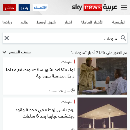
راديو
مباشر
الرئيسية
الأخبار العاجلة
أخبار
شرق أوسط
عالم
رياضة
حسب القسم
تم العثور على 2125 أخبار "منوعات"
منوعات
لواء متقاعد يشهر سلاحه ويصفع معلما
داخل مدرسة سودانية
قبل 24 دقيقة
l
منوعات
زوج ينسى زوجته في محطة وقود
ويكتشف غيابها بعد 6 ساعات