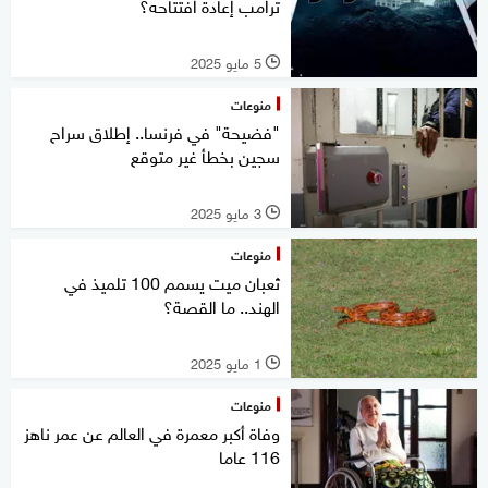
ترامب إعادة افتتاحه؟
5 مايو 2025
l
منوعات
"فضيحة" في فرنسا.. إطلاق سراح
سجين بخطأ غير متوقع
3 مايو 2025
l
منوعات
ثعبان ميت يسمم 100 تلميذ في
الهند.. ما القصة؟
1 مايو 2025
l
منوعات
وفاة أكبر معمرة في العالم عن عمر ناهز
116 عاما