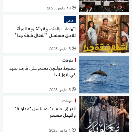
13 مارس 2025
l
خاص
اتهامات بالعنصرية وتشويه المرأة
تلاحق مسلسل "أشغال شقة جدا"
5 مارس 2025
l
منوعات
سقوط دولفين ضخم على قارب صيد
في نيوزيلندا
5 مارس 2025
l
منوعات
العراق يمنع بث مسلسل "معاوية"..
والجدل مستمر
1 مارس 2025
l