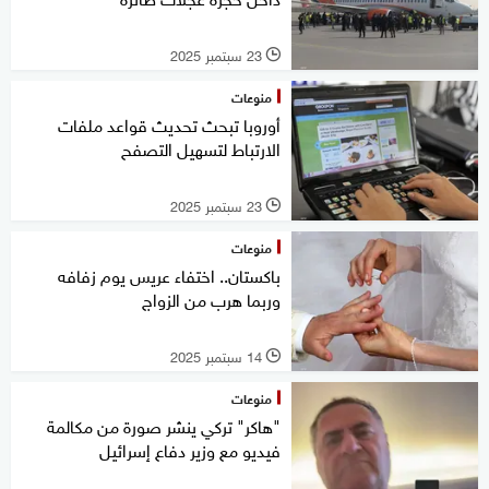
23 سبتمبر 2025
l
منوعات
أوروبا تبحث تحديث قواعد ملفات
الارتباط لتسهيل التصفح
23 سبتمبر 2025
l
منوعات
باكستان.. اختفاء عريس يوم زفافه
وربما هرب من الزواج
14 سبتمبر 2025
l
منوعات
"هاكر" تركي ينشر صورة من مكالمة
فيديو مع وزير دفاع إسرائيل