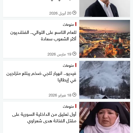
20 أبريل 2026
l
منوعات
للعام التاسع على التوالي.. الفنلنديون
أكثر الشعوب سعادة
19 مارس 2026
l
منوعات
فيديو.. انهيار ثلجي ضخم يبتلع متزلجين
في إيطاليا
18 فبراير 2026
l
منوعات
أول تعليق من الداخلية السورية على
مقتل الفنانة هدى شعراوي