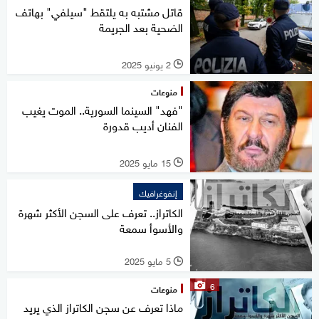
قاتل مشتبه به يلتقط "سيلفي" بهاتف
الضحية بعد الجريمة
2 يونيو 2025
l
منوعات
"فهد" السينما السورية.. الموت يغيب
الفنان أديب قدورة
15 مايو 2025
l
إنفوغرافيك
الكاتراز.. تعرف على السجن الأكثر شهرة
والأسوأ سمعة
5 مايو 2025
l
6
منوعات
ماذا تعرف عن سجن الكاتراز الذي يريد