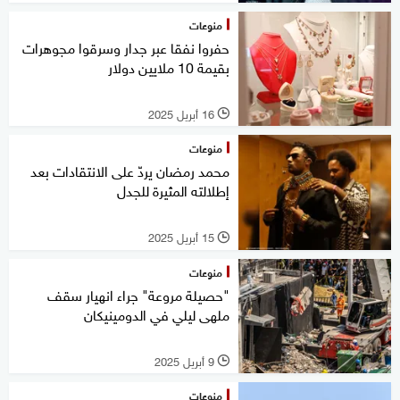
منوعات
حفروا نفقا عبر جدار وسرقوا مجوهرات
بقيمة 10 ملايين دولار
16 أبريل 2025
l
منوعات
محمد رمضان يردّ على الانتقادات بعد
إطلالته المثيرة للجدل
15 أبريل 2025
l
منوعات
"حصيلة مروعة" جراء انهيار سقف
ملهى ليلي في الدومينيكان
9 أبريل 2025
l
منوعات