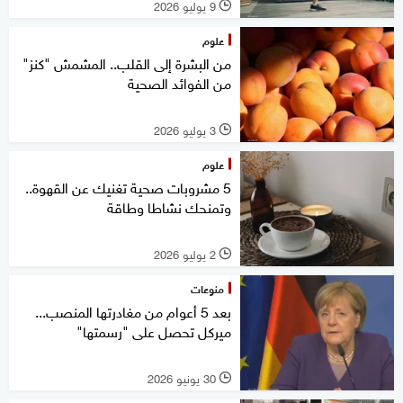
9 يوليو 2026
l
علوم
من البشرة إلى القلب.. المشمش "كنز"
من الفوائد الصحية
3 يوليو 2026
l
علوم
5 مشروبات صحية تغنيك عن القهوة..
وتمنحك نشاطا وطاقة
2 يوليو 2026
l
منوعات
بعد 5 أعوام من مغادرتها المنصب...
ميركل تحصل على "رسمتها"
30 يونيو 2026
l