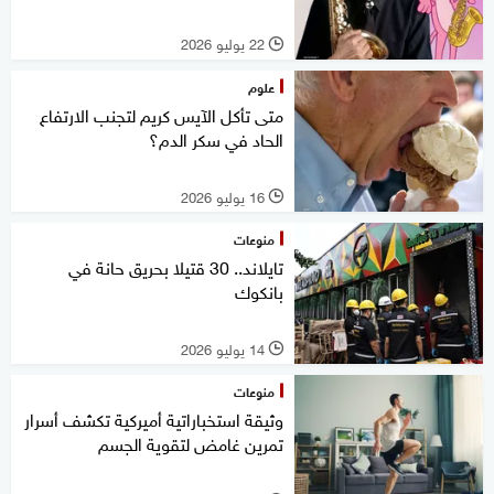
22 يوليو 2026
l
علوم
متى تأكل الآيس كريم لتجنب الارتفاع
الحاد في سكر الدم؟
16 يوليو 2026
l
منوعات
تايلاند.. 30 قتيلا بحريق حانة في
بانكوك
14 يوليو 2026
l
منوعات
وثيقة استخباراتية أميركية تكشف أسرار
تمرين غامض لتقوية الجسم