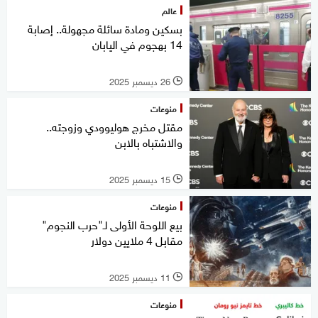
عالم
بسكين ومادة سائلة مجهولة.. إصابة
14 بهجوم في اليابان
26 ديسمبر 2025
l
منوعات
مقتل مخرج هوليوودي وزوجته..
والاشتباه بالابن
15 ديسمبر 2025
l
منوعات
بيع اللوحة الأولى لـ"حرب النجوم"
مقابل 4 ملايين دولار
11 ديسمبر 2025
l
منوعات