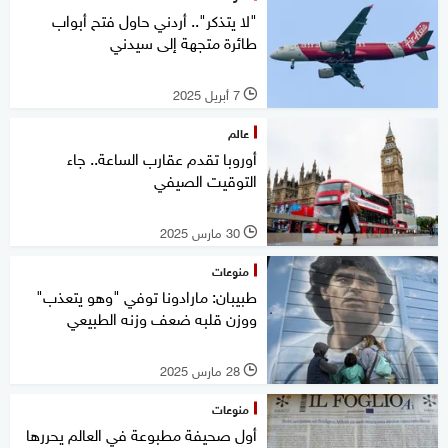
"لا يتذكر".. أردني حاول فتح أبواب
طائرة متجهة إلى سيدني
7 أبريل 2025
l
عالم
أوروبا تقدم عقارب الساعة.. جاء
التوقيت الصيفي
30 مارس 2025
l
منوعات
طبيبان: مارادونا توفي "وهو يتعذب"
ووزن قلبه ضعف وزنه الطبيعي
28 مارس 2025
l
منوعات
أول صحيفة مطبوعة في العالم يحررها