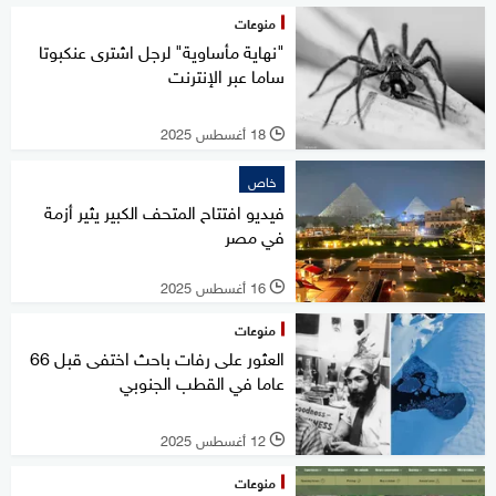
منوعات
"نهاية مأساوية" لرجل اشترى عنكبوتا
ساما عبر الإنترنت
18 أغسطس 2025
l
خاص
فيديو افتتاح المتحف الكبير يثير أزمة
في مصر
16 أغسطس 2025
l
منوعات
العثور على رفات باحث اختفى قبل 66
عاما في القطب الجنوبي
12 أغسطس 2025
l
منوعات