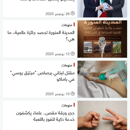
26 نوفمبر 2025
l
منوعات
المدينة المنورة تحصد جائزة عالمية.. ما
هي؟
12 نوفمبر 2025
l
منوعات
مقتل لبناني برصاص "مرتزق روسي"
في باماكو
10 نوفمبر 2025
l
منوعات
حجر ورقة مقص.. علماء يكشفون
خدعة ذكية للفوز باللعبة