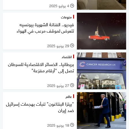
4 يوليو 2025
l
منوعات
فيديو.. الفنانة الشهيرة بيونسيه
تتعرض لموقف مرعب في الهواء
29 يونيو 2025
l
اقتصاد
بريطانيا.. الخسائر الاقتصادية للسرطان
تصل إلى "أرقام مفزعة"
27 يونيو 2025
l
عالم
"بيتزا البنتاغون" تنبأت بهجمات إسرائيل
ضد إيران
18 يونيو 2025
l