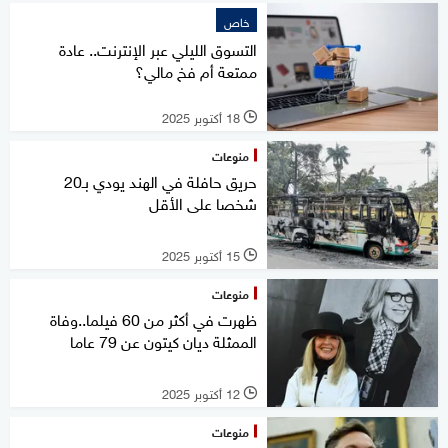
خاص
التسوق الليلي عبر الإنترنت.. عادة
ممتعة أم فخ مالي؟
18 أكتوبر 2025
l
منوعات
حريق حافلة في الهند يودي بـ20
شخصا على الأقل
15 أكتوبر 2025
l
منوعات
ظهرت في أكثر من 60 فيلما..وفاة
الممثلة ديان كيتون عن 79 عاما
12 أكتوبر 2025
l
منوعات