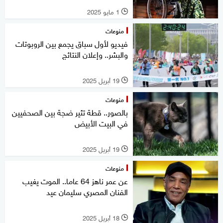
1 مايو 2025
l
منوعات
فيديو لأول سباق يجمع بين الروبوتات
والبشر.. وإعلان النتائج
19 أبريل 2025
l
منوعات
بالصور.. قطة تثير ضجة بين الصحفيين
في البيت الأبيض
19 أبريل 2025
l
منوعات
عن عمر ناهز 64 عاما.. الموت يغيب
الفنان المصري سليمان عيد
18 أبريل 2025
l