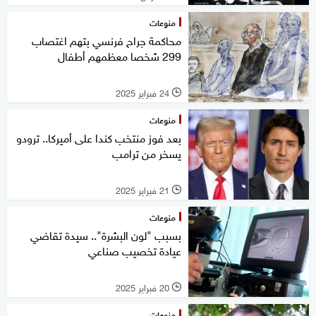
منوعات
محاكمة جراح فرنسي بتهم اغتصاب
299 شخصا معظمهم أطفال
24 فبراير 2025
l
منوعات
بعد فوز منتخب كندا على أميركا.. ترودو
يسخر من ترامب
21 فبراير 2025
l
منوعات
بسبب "لون البشرة".. سيدة تقاضي
عيادة تخصيب صناعي
20 فبراير 2025
l
منوعات