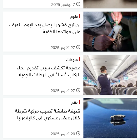
7 نوفمبر 2025
l
علوم
لن ترمِ قشور البصل بعد اليوم.. تعرف
على فوائدها الخفية
27 أكتوبر 2025
l
منوعات
مضيفة تكشف سبب تقديم الماء
للركاب "سرا" في الرحلات الجوية
27 أكتوبر 2025
l
عالم
قذيفة طائشة تصيب مركبة شرطة
خلال عرض عسكري في كاليفورنيا
20 أكتوبر 2025
l