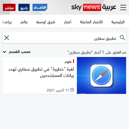
راديو
مباشر
الرئيسية
الأخبار العاجلة
أخبار
شرق أوسط
عالم
رياضة
حسب القسم
تم العثور على 1 أخبار "تطبيق سفاري"
علوم
ثغرة "خطيرة" في تطبيق سفاري تهدد
بيانات المستخدمين
17 أكتوبر 2021
l