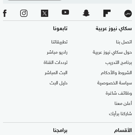
سكاي نيوز عربية
تابعونا
اتصل بنا
تطبيقاتنا
حول سكاي نيوز عربية
راديو مباشر
برنامج التدريب
ترددات القناة
الشروط والأحكام
البث المباشر
سياسة الخصوصية
دليل البث
وظائف شاغرة
أعلن معنا
شاركنا برأيك
الأقسام
برامجنا