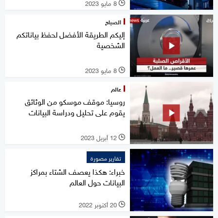
8 مايو 2023
l
الصباح
إليكم الطريقة الأفضل لحفظ بياناتكم
الشخصية
8 مايو 2023
l
عالم
روسيا: موقف موسكو من الوثائق
يقوم على تحليل ودراسة البيانات
12 أبريل 2023
l
تقارير مصورة
خبراء: هكذا يعصف الشتاء بمراكز
البيانات حول العالم
20 أكتوبر 2022
l