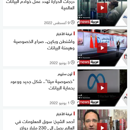
درجات الحرارة تهدد عمل خوادم البيانات
العالمية
9 أغسطس 2022
l
غرفة الأخبار
واشنطن وبكين.. صراع الخصوصية
وهيمنة البيانات
3 يونيو 2022
l
أون ستريم
"خصوصية ميتا".. شكل جديد ووعود
بحماية البيانات
1 يونيو 2022
l
غرفة الأخبار
أحمد الشيخ: سوق المعلومات في
العالم يصل إلى 230 مليار دولار