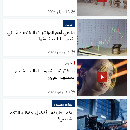
13 فبراير 2024
l
خاص
ما هي أهم المؤشرات الاقتصادية التي
يتعين عليك متابعتها؟
4 نوفمبر 2023
l
علوم
دولة تراقب شعوب العالم.. وتجمع
حمضهم النووي
18 يوليو 2023
l
تقارير مصورة
إليكم الطريقة الأفضل لحفظ بياناتكم
الشخصية